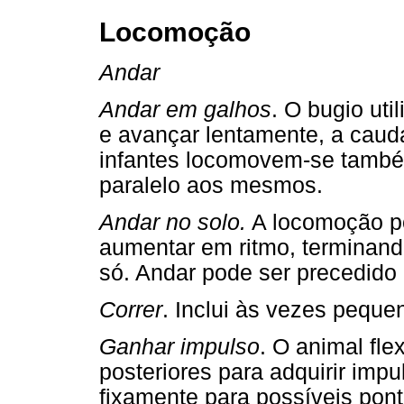
Locomoção
Andar
Andar em galhos
. O bugio ut
e avançar lentamente, a caud
infantes locomovem-se também
paralelo aos mesmos.
Andar no solo.
A locomoção p
aumentar em ritmo, terminand
só. Andar pode ser precedido 
Correr
. Inclui às vezes pequen
Ganhar impulso
. O animal fl
posteriores para adquirir impu
fixamente para possíveis pon