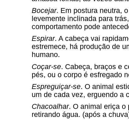
Bocejar
. Em postura neutra, 
levemente inclinada para trás
comportamento pode antecede
Espirar
. A cabeça vai rapidam
estremece, há produção de u
humano.
Coçar-se
. Cabeça, braços e 
pés, ou o corpo é esfregado n
Espreguiçar-se
. O animal es
um de cada vez, erguendo a c
Chacoalhar
. O animal eriça o
retirando água. (após a chuva