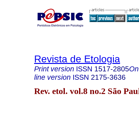
Revista de Etologia
Print version
ISSN
1517-2805
On
line version
ISSN
2175-3636
Rev. etol. vol.8 no.2 São Pa