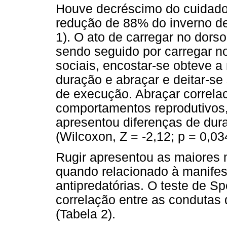
Houve decréscimo do cuidado
redução de 88% do inverno de
1). O ato de carregar no dors
sendo seguido por carregar n
sociais, encostar-se obteve 
duração e abraçar e deitar-se
de execução. Abraçar correla
comportamentos reprodutivos, 
apresentou diferenças de dur
(Wilcoxon, Z = -2,12; p = 0,03
Rugir apresentou as maiores 
quando relacionado à manife
antipredatórias. O teste de 
correlação entre as condutas 
(Tabela 2).