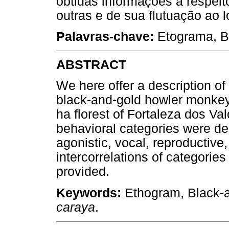
obtidas informações a respei
outras e de sua flutuação ao 
Palavras-chave:
Etograma, Bu
ABSTRACT
We here offer a description of 
black-and-gold howler monkey
ha florest of Fortaleza dos Val
behavioral categories were de
agonistic, vocal, reproductive,
intercorrelations of categorie
provided.
Keywords:
Ethogram, Black-
caraya
.