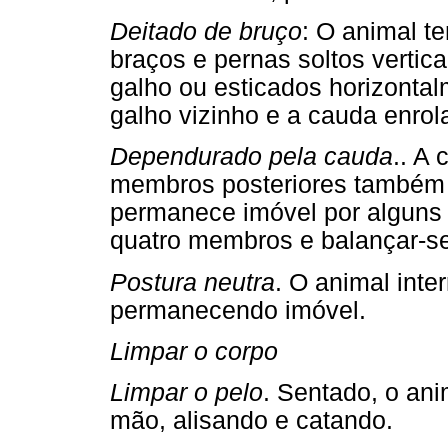
Deitado de bruço
: O animal t
braços e pernas soltos vertic
galho ou esticados horizonta
galho vizinho e a cauda enrol
Dependurado pela cauda
.. A
membros posteriores também 
permanece imóvel por alguns i
quatro membros e balançar-se
Postura neutra
. O animal int
permanecendo imóvel.
Limpar o corpo
Limpar o pelo
. Sentado, o an
mão, alisando e catando.