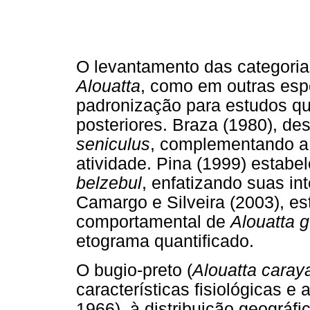
O levantamento das categori
Alouatta
, como em outras esp
padronização para estudos qu
posteriores. Braza (1980), d
seniculus
, complementando a 
atividade. Pina (1999) estabe
belzebul
, enfatizando suas in
Camargo e Silveira (2003), e
comportamental de
Alouatta g
etograma quantificado.
O bugio-preto (
Alouatta caray
características fisiológicas 
1966), à distribuição geográf