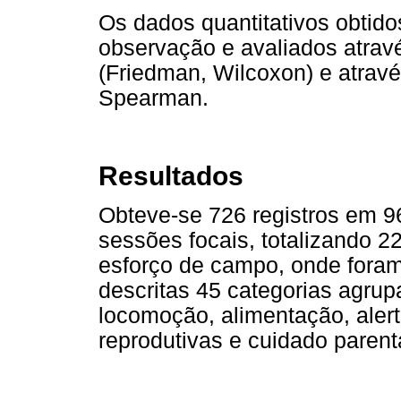
Os dados quantitativos obtid
observação e avaliados atrav
(Friedman, Wilcoxon) e atravé
Spearman.
Resultados
Obteve-se 726 registros em 9
sessões focais, totalizando 2
esforço de campo, onde foram 
descritas 45 categorias agru
locomoção, alimentação, alerta
reprodutivas e cuidado parent