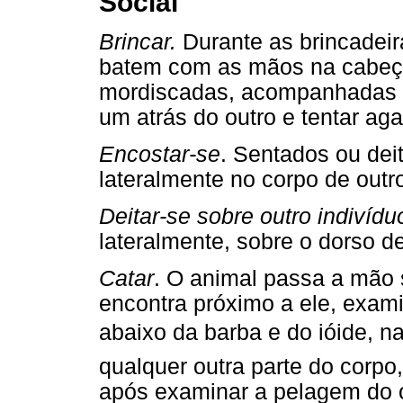
Social
Brincar.
Durante as brincadeir
batem com as mãos na cabeça 
mordiscadas, acompanhadas d
um atrás do outro e tentar aga
Encostar-se
. Sentados ou dei
lateralmente no corpo de outro
Deitar-se sobre outro indivídu
lateralmente, sobre o dorso de
Catar
. O animal passa a mão 
encontra próximo a ele, exam
abaixo da barba e do ióide, 
qualquer outra parte do corpo
após examinar a pelagem do o