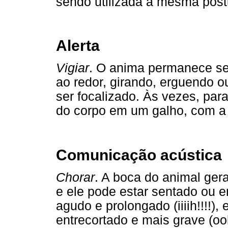
sendo utilizada a mesma postu
Alerta
Vigiar
. O anima permanece se
ao redor, girando, erguendo o
ser focalizado. Às vezes, para 
do corpo em um galho, com a 
Comunicação acústica
Chorar
. A boca do animal ger
e ele pode estar sentado ou 
agudo e prolongado (iiiih!!!!)
entrecortado e mais grave (ooh