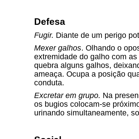
Defesa
Fugir.
Diante de um perigo pote
Mexer galhos
. Olhando o opos
extremidade do galho com as 
quebra alguns galhos, deixan
ameaça. Ocupa a posição qua
conduta.
Excretar em grupo.
Na presenç
os bugios colocam-se próximo
urinando simultaneamente, so