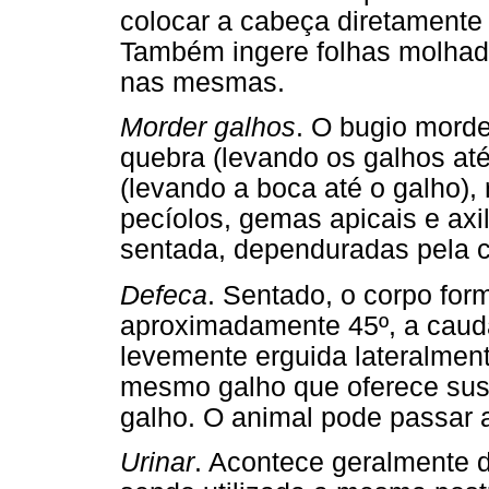
colocar a cabeça diretamente 
Também ingere folhas molhad
nas mesmas.
Morder galhos
. O bugio mord
quebra (levando os galhos até
(levando a boca até o galho), 
pecíolos, gemas apicais e axil
sentada, dependuradas pela 
Defeca
. Sentado, o corpo fo
aproximadamente 45º, a caud
levemente erguida lateralmen
mesmo galho que oferece sus
galho. O animal pode passar 
Urinar
. Acontece geralmente d