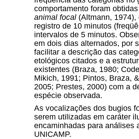
comportamento foram obtidas 
animal focal
(Altmann, 1974),
registro de 10 minutos (freqü
intervalos de 5 minutos. Obs
em dois dias alternados, por
facilitar a descrição das cat
etológicos citados e a estru
existentes (Braza, 1980; Code
Mikich, 1991; Pintos, Braza, & 
2005; Prestes, 2000) com a de
espécie observada.
As vocalizações dos bugios f
serem utilizadas em caráter il
encaminhadas para análises a
UNICAMP.