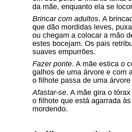
da mãe, enquanto ela se loc
Brincar com adultos
. A brinca
que dão mordidas leves, puxa
ou chegam a colocar a mão d
estes bocejam. Os pais retri
suaves empurrões.
Fazer ponte
. A mãe estica o 
galhos de uma árvore e com a
o filhote passa de uma árvore
Afastar-se
. A mãe gira o tóra
o filhote que está agarrada à
mordendo.