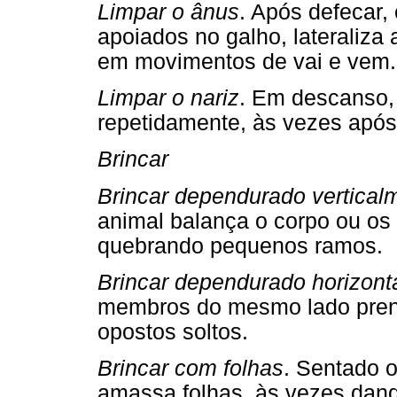
Limpar o ânus
. Após defecar
apoiados no galho, lateraliza
em movimentos de vai e vem.
Limpar o nariz
. Em descanso, 
repetidamente, às vezes após 
Brincar
Brincar dependurado vertical
animal balança o corpo ou os
quebrando pequenos ramos.
Brincar dependurado horizont
membros do mesmo lado pren
opostos soltos.
Brincar com folhas
. Sentado 
amassa folhas, às vezes dan