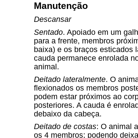
Manutenção
Descansar
Sentado
. Apoiado em um galh
para a frente, membros próxi
baixa) e os braços esticados 
cauda permanece enrolada no 
animal.
Deitado lateralmente
. O anima
flexionados os membros poste
podem estar próximos ao cor
posteriores. A cauda é enrol
debaixo da cabeça.
Deitado de costas
: O animal a
os 4 membros; podendo deixa-l