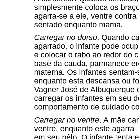
simplesmente coloca os braço
agarra-se a ele, ventre contra 
sentado enquanto mama.
Carregar no dorso
. Quando ca
agarrado, o infante pode ocup
e colocar o rabo ao redor do 
base da cauda, parmanece er
materna. Os infantes sentam
enquanto esta descansa ou fo
Vagner José de Albuquerque e
carregar os infantes em seu d
comportamento de cuidado co
Carregar no ventre
. A mãe ca
ventre, enquanto este agarra
em seu pêlo. O infante tenta e