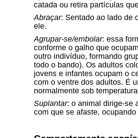
catada ou retira partículas qu
Abraçar
: Sentado ao lado de 
ele.
Agrupar-se/embolar
: essa for
conforme o galho que ocupam
outro indivíduo, formando gr
todo o bando). Os adultos co
jovens e infantes ocupam o c
com o ventre dos adultos. É 
normalmente sob temperatura
Suplantar
: o animal dirige-se
com que se afaste, ocupando 