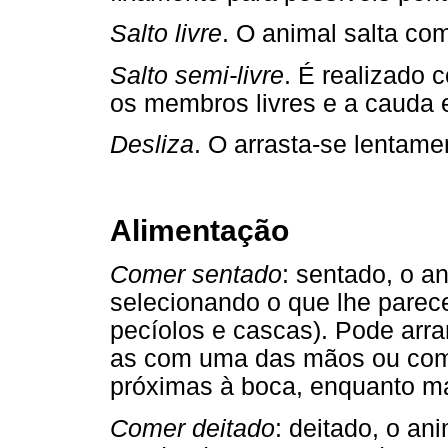
Salto livre
. O animal salta co
Salto semi-livre
. É realizado 
os membros livres e a cauda 
Desliza
. O arrasta-se lentame
Alimentação
Comer sentado
: sentado, o a
selecionando o que lhe parece 
pecíolos e cascas). Pode arra
as com uma das mãos ou com
próximas à boca, enquanto ma
Comer deitado
: deitado, o an