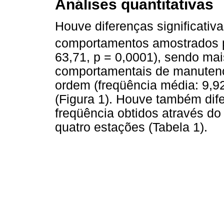
Análises quantitativas
Houve diferenças significativ
comportamentos amostrados 
63,71, p = 0,0001), sendo mai
comportamentais de manutenç
ordem (freqüência média: 9,92
(Figura 1). Houve também dife
freqüência obtidos através do
quatro estações (Tabela 1).