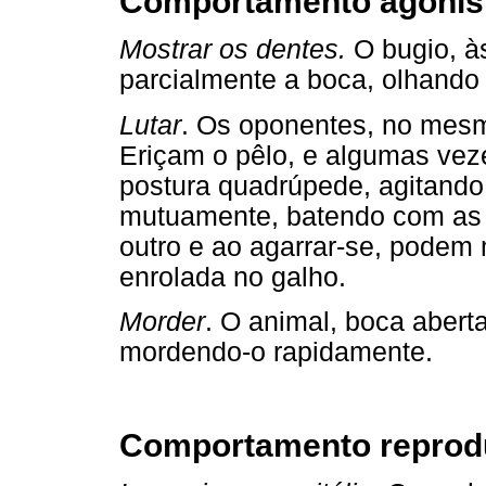
Comportamento agonís
Mostrar os dentes.
O bugio, às
parcialmente a boca, olhando
Lutar
. Os oponentes, no mesmo
Eriçam o pêlo, e algumas ve
postura quadrúpede, agitando
mutuamente, batendo com as
outro e ao agarrar-se, podem
enrolada no galho.
Morder
. O animal, boca aberta
mordendo-o rapidamente.
Comportamento reprod