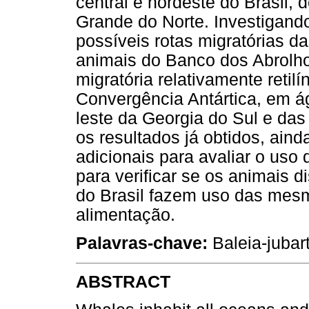
central e nordeste do Brasil, 
Grande do Norte. Investigando
possíveis rotas migratórias da
animais do Banco dos Abrolh
migratória relativamente retil
Convergência Antártica, em á
leste da Georgia do Sul e da
os resultados já obtidos, aind
adicionais para avaliar o uso
para verificar se os animais di
do Brasil fazem uso das mesm
alimentação.
Palavras-chave:
Baleia-juba
ABSTRACT