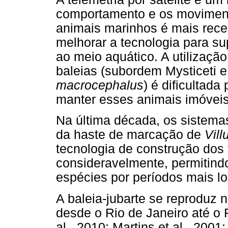
comportamento e os moviment
animais marinhos é mais rece
melhorar a tecnologia para su
ao meio aquático. A utilização
baleias (subordem Mysticeti e
macrocephalus
) é dificultada
manter esses animais imóveis
Na última década, os sistemas
da haste de marcação de
Vil
tecnologia de construção dos
consideravelmente, permitind
espécies por períodos mais l
A baleia-jubarte se reproduz no
desde o Rio de Janeiro até o 
al., 2010; Martins et al., 2001;