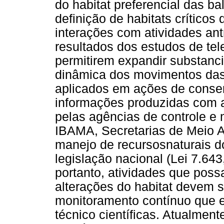
do habitat preferencial das b
definição de habitats críticos
interações com atividades ant
resultados dos estudos de tel
permitirem expandir substanc
dinâmica dos movimentos das 
aplicados em ações de conse
informações produzidas com a
pelas agências de controle e
IBAMA, Secretarias de Meio A
manejo de recursosnaturais do
legislação nacional (Lei 7.64
portanto, atividades que pos
alterações do habitat devem
monitoramento contínuo que 
técnico científicas. Atualmen