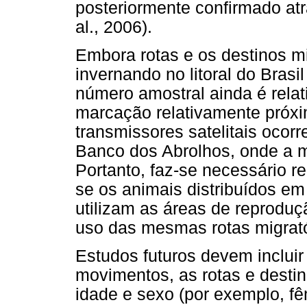
posteriormente confirmado atra
al., 2006).
Embora rotas e os destinos mi
invernando no litoral do Bras
número amostral ainda é rela
marcação relativamente próxim
transmissores satelitais ocor
Banco dos Abrolhos, onde a m
Portanto, faz-se necessário re
se os animais distribuídos em 
utilizam as áreas de reprod
uso das mesmas rotas migratór
Estudos futuros devem incluir
movimentos, as rotas e destin
idade e sexo (por exemplo, f