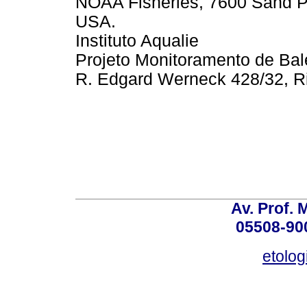
NOAA Fisheries, 7600 Sand P
USA.
Instituto Aqualie
Projeto Monitoramento de Bale
R. Edgard Werneck 428/32, Rio
Av. Prof. 
05508-900
etolo