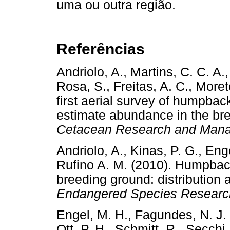
uma ou outra região.
Referências
Andriolo, A., Martins, C. C. A.
Rosa, S., Freitas, A. C., More
first aerial survey of humpba
estimate abundance in the bre
Cetacean Research and Mana
Andriolo, A., Kinas, P. G., Eng
Rufino A. M. (2010). Humpback
breeding ground: distribution 
Endangered Species Researc
Engel, M. H., Fagundes, N. J.
Ott, P. H., Schmitt, R., Secchi