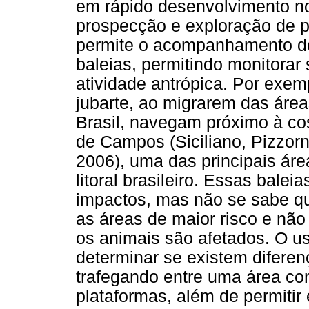
em rápido desenvolvimento no 
prospecção e exploração de pet
permite o acompanhamento d
baleias, permitindo monitora
atividade antrópica. Por exem
jubarte, ao migrarem das áre
Brasil, navegam próximo à cos
de Campos (Siciliano, Pizzorno
2006), uma das principais áre
litoral brasileiro. Essas bale
impactos, mas não se sabe qu
as áreas de maior risco e nã
os animais são afetados. O us
determinar se existem difere
trafegando entre uma área c
plataformas, além de permitir