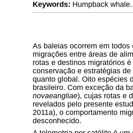
Keywords:
Humpback whale. B
As baleias ocorrem em todos 
migrações entre áreas de ali
rotas e destinos migratórios 
conservação e estratégias de 
quanto global. Oito espécies d
brasileiro. Com exceção da bal
novaeangliae
), cujas rotas e
revelados pelo presente estudo 
2011a), o comportamento migr
desconhecido.
A telemetria por satélite é um