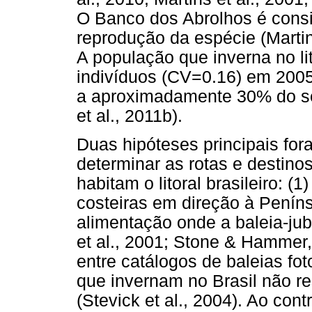
O Banco dos Abrolhos é consi
reprodução da espécie (Martins 
A população que inverna no lit
indivíduos (CV=0.16) em 2005 
a aproximadamente 30% do seu
et al., 2011b).
Duas hipóteses principais for
determinar as rotas e destinos
habitam o litoral brasileiro: (
costeiras em direção à Peníns
alimentação onde a baleia-jub
et al., 2001; Stone & Hamme
entre catálogos de baleias fo
que invernam no Brasil não 
(Stevick et al., 2004). Ao cont