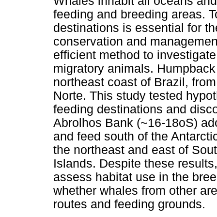
Whales inhabit all oceans and
feeding and breeding areas. T
destinations is essential for 
conservation and management p
efficient method to investiga
migratory animals. Humpback 
northeast coast of Brazil, fro
Norte. This study tested hypo
feeding destinations and disco
Abrolhos Bank (~16-18oS) adopt
and feed south of the Antarct
the northeast and east of So
Islands. Despite these results
assess habitat use in the bre
whether whales from other are
routes and feeding grounds.