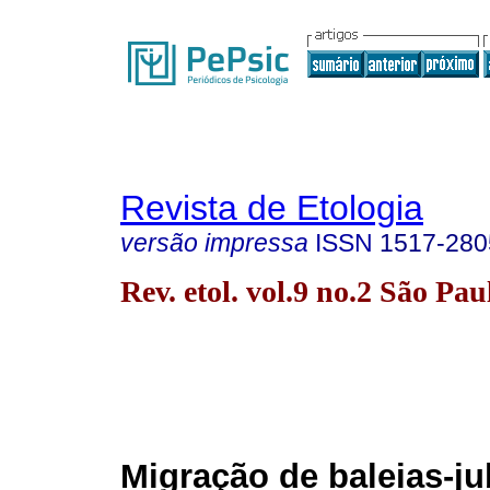
Revista de Etologia
versão impressa
ISSN
1517-280
Rev. etol. vol.9 no.2 São Pau
Migração de baleias-ju