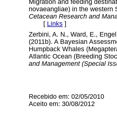
Migration and feeding destin
novaeangliae) in the western 
Cetacean Research and Manag
[
Links
]
Zerbini, A. N., Ward, E., Engel
(2011b). A Bayesian Assessme
Humpback Whales (Megaptera 
Atlantic Ocean (Breeding Sto
and Management (Special Iss
Recebido em: 02/05/2010
Aceito em: 30/08/2012