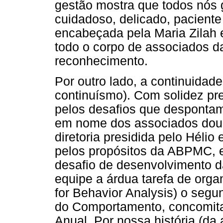
gestão mostra que todos nós 
cuidadoso, delicado, paciente 
encabeçada pela Maria Zilah 
todo o corpo de associados 
reconhecimento.
Por outro lado, a continuidad
continuísmo). Com solidez pr
pelos desafios que desponta
em nome dos associados dou 
diretoria presidida pelo Hélio
pelos propósitos da ABPMC, 
desafio de desenvolvimento d
equipe a árdua tarefa de orga
for Behavior Analysis) o segu
do Comportamento, concomita
Anual. Por nossa história (d