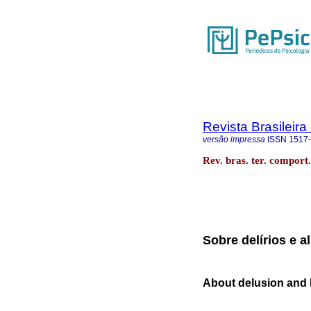
Revista Brasileir
versão impressa
ISSN
1517
Rev. bras. ter. comport
Sobre delírios e 
About delusion and 