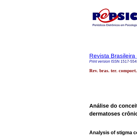
Revista Brasileir
Print version
ISSN
1517-554
Rev. bras. ter. comport
Análise do concei
dermatoses crôni
Analysis of stigma c