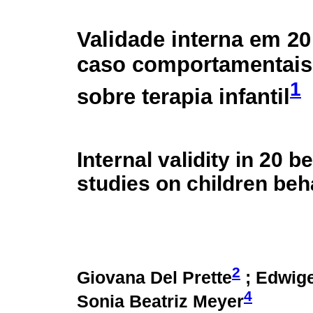
Validade interna em 20
caso comportamentais 
1
sobre terapia infantil
Internal validity in 20 b
studies on children beh
2
Giovana Del Prette
; Edwige
4
Sonia Beatriz Meyer