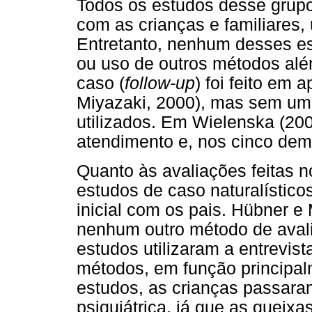
Todos os estudos desse grupo 
com as crianças e familiares, 
Entretanto, nenhum desses est
ou uso de outros métodos al
caso (
follow-up
) foi feito em 
Miyazaki, 2000), mas sem um
utilizados. Em Wielenska (200
atendimento e, nos cinco dema
Quanto às avaliações feitas n
estudos de caso naturalísticos
inicial com os pais. Hübner e
nenhum outro método de avali
estudos utilizaram a entrevi
métodos, em função principalm
estudos, as crianças passara
psiquiátrica, já que as queixa