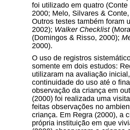
foi utilizado em quatro (Cont
2000; Melo, Silvares & Conte
Outros testes também foram u
2002);
Walker Checklist
(Mora
(Domingos & Risso, 2000);
Me
2000).
O uso de registros sistemátic
somente em dois estudos: Re
utilizaram na avaliação inicia
continuidade do uso até o fin
observação da criança em ou
(2000) foi realizada uma visi
feitas observações no ambien
criança. Em Regra (2000), a c
própria instituição em que viv