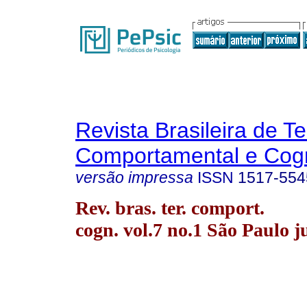
Revista Brasileira de T
Comportamental e Cogn
versão impressa
ISSN
1517-554
Rev. bras. ter. comport.
cogn. vol.7 no.1 São Paulo j