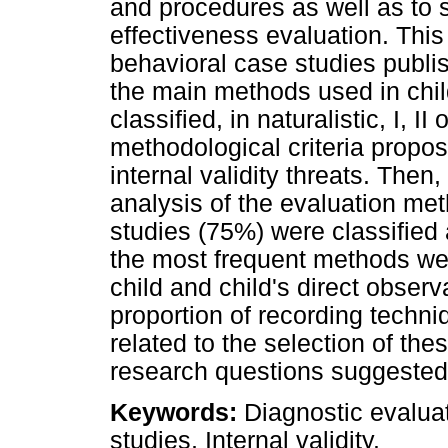
and procedures as well as to su
effectiveness evaluation. This
behavioral case studies publi
the main methods used in child
classified, in naturalistic, I, II
methodological criteria propo
internal validity threats. Then
analysis of the evaluation m
studies (75%) were classified 
the most frequent methods were
child and child's direct observ
proportion of recording techn
related to the selection of t
research questions suggested
Keywords:
Diagnostic evaluat
studies, Internal validity.