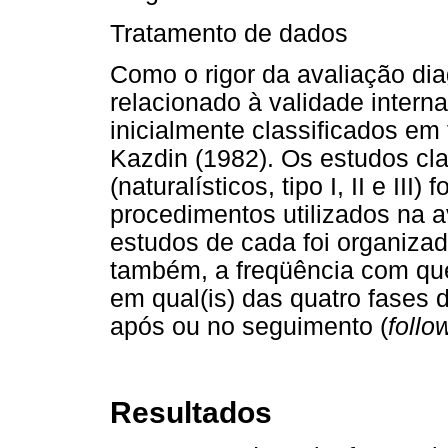
Tratamento de dados
Como o rigor da avaliação di
relacionado à validade intern
inicialmente classificados em
Kazdin (1982). Os estudos cl
(naturalísticos, tipo I, II e III
procedimentos utilizados na a
estudos de cada foi organiza
também, a freqüência com que
em qual(is) das quatro fases d
após ou no seguimento (
follo
Resultados