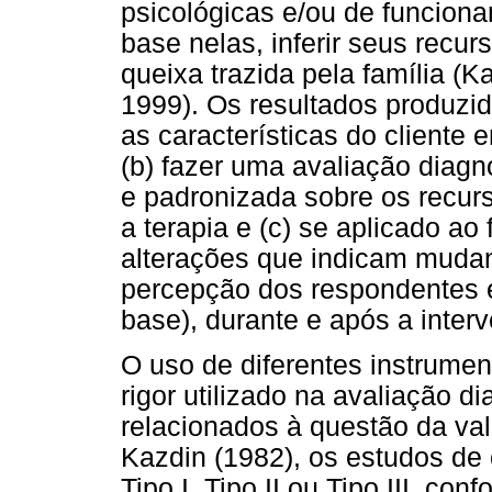
psicológicas e/ou de funciona
base nelas, inferir seus recur
queixa trazida pela família (K
1999). Os resultados produzid
as características do cliente 
(b) fazer uma avaliação diagn
e padronizada sobre os recurso
a terapia e (c) se aplicado ao 
alterações que indicam muda
percepção dos respondentes en
base), durante e após a inter
O uso de diferentes instrume
rigor utilizado na avaliação d
relacionados à questão da va
Kazdin (1982), os estudos de
Tipo I, Tipo II ou Tipo III, co