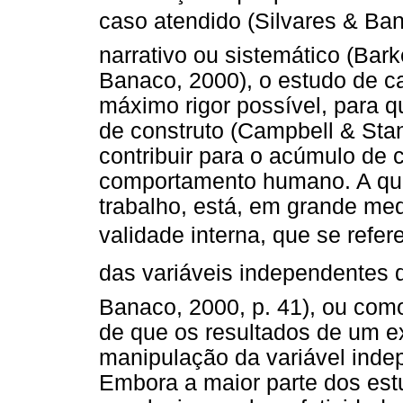
caso atendido (Silvares & Ban
narrativo ou sistemático (Barke
Banaco, 2000), o estudo de c
máximo rigor possível, para q
de construto (Campbell & Stan
contribuir para o acúmulo de
comportamento humano. A que
trabalho, está, em grande me
validade interna, que se refer
das variáveis independentes d
Banaco, 2000, p. 41), ou com
de que os resultados de um e
manipulação da variável indep
Embora a maior parte dos est