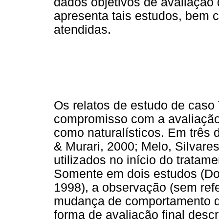
dados objetivos de avaliação d
apresenta tais estudos, bem c
atendidas.
Os relatos de estudo de caso T
compromisso com a avaliação 
como naturalísticos. Em três
& Murari, 2000; Melo, Silvare
utilizados no início do tratame
Somente em dois estudos (D
1998), a observação (sem refe
mudança de comportamento da
forma de avaliação final descr