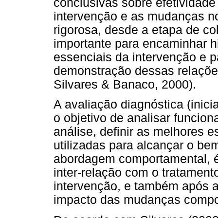
conclusivas sobre efetividade
intervenção e as mudanças no
rigorosa, desde a etapa de co
importante para encaminhar 
essenciais da intervenção e p
demonstração dessas relações 
Silvares & Banaco, 2000).
A avaliação diagnóstica (inici
o objetivo de analisar funcio
análise, definir as melhores 
utilizadas para alcançar o bem
abordagem comportamental, é 
inter-relação com o tratament
intervenção, e também após a 
impacto das mudanças compor