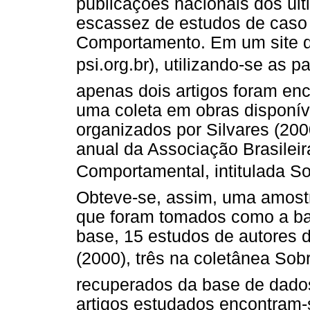
publicações nacionais dos últ
escassez de estudos de caso 
Comportamento. Em um site d
psi.org.br), utilizando-se as p
apenas dois artigos foram enc
uma coleta em obras disponív
organizados por Silvares (200
anual da Associação Brasileir
Comportamental, intitulada 
Obteve-se, assim, uma amostr
que foram tomados como a ba
base, 15 estudos de autores 
(2000), três na coletânea So
recuperados da base de dados
artigos estudados encontram-