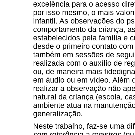
excelência para o acesso dir
por isso mesmo, o mais valor
infantil. As observações do p
comportamento da criança, a
estabelecidos pela família e 
desde o primeiro contato com 
também em sessões de segui
realizada com o auxílio de reg
ou, de maneira mais fidedign
em áudio ou em vídeo. Além d
realizar a observação não ap
natural da criança (escola, c
ambiente atua na manutenção 
generalização.
Neste trabalho, faz-se uma di
sem referência a registros
(qu