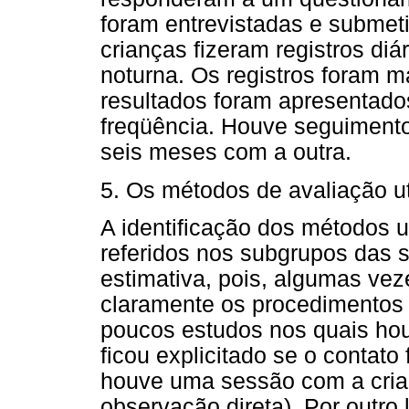
foram entrevistadas e submeti
crianças fizeram registros diá
noturna. Os registros foram m
resultados foram apresentados
freqüência. Houve seguiment
seis meses com a outra.
5. Os métodos de avaliação u
A identificação dos métodos u
referidos nos subgrupos das s
estimativa, pois, algumas vez
claramente os procedimentos
poucos estudos nos quais ho
ficou explicitado se o contato
houve uma sessão com a crian
observação direta). Por outro