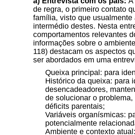
a) Entrevista com os pais:
A 
de regra, o primeiro contato 
família, visto que usualmente
intermédio destes. Nesta entr
comportamentos relevantes do
informações sobre o ambiente
118) destacam os aspectos qu
ser abordados em uma entrev
Queixa principal: para ide
Histórico da queixa: para i
desencadeadores, mantened
de solucionar o problema, 
déficits parentais;
Variáveis organísmicas: pa
potencialmente relacionad
Ambiente e contexto atual: