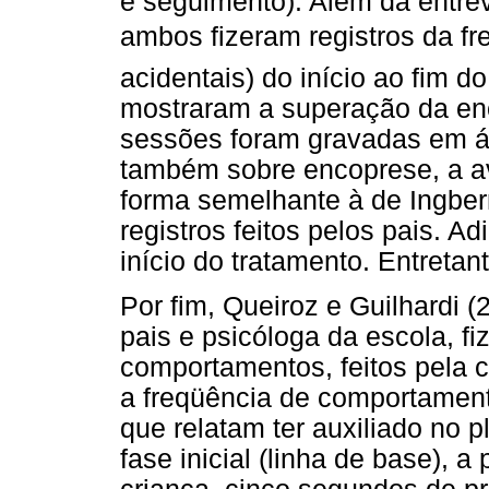
e seguimento). Além da entrev
ambos fizeram registros da fr
acidentais) do início ao fim do
mostraram a superação da enc
sessões foram gravadas em áu
também sobre encoprese, a ava
forma semelhante à de Ingber
registros feitos pelos pais. A
início do tratamento. Entreta
Por fim, Queiroz e Guilhardi 
pais e psicóloga da escola, f
comportamentos, feitos pela 
a freqüência de comportamento
que relatam ter auxiliado no 
fase inicial (linha de base), a