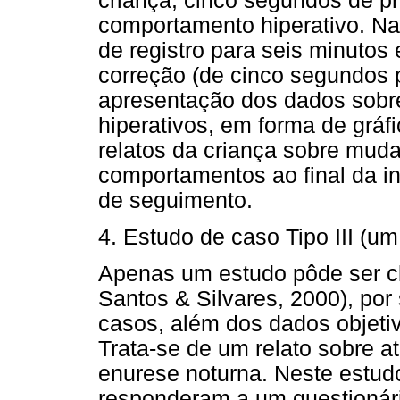
criança, cinco segundos de p
comportamento hiperativo. Na
de registro para seis minutos 
correção (de cinco segundos 
apresentação dos dados sobr
hiperativos, em forma de gráfi
relatos da criança sobre mud
comportamentos ao final da i
de seguimento.
4. Estudo de caso Tipo III (um
Apenas um estudo pôde ser cla
Santos & Silvares, 2000), por 
casos, além dos dados objetiv
Trata-se de um relato sobre 
enurese noturna. Neste estudo
responderam a um questionári