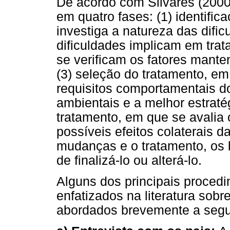
De acordo com Silvares (2000)
em quatro fases: (1) identifi
investiga a natureza das dific
dificuldades implicam em trat
se verificam os fatores mant
(3) seleção do tratamento, em
requisitos comportamentais do
ambientais e a melhor estratég
tratamento, em que se avalia
possíveis efeitos colaterais d
mudanças e o tratamento, os 
de finalizá-lo ou alterá-lo.
Alguns dos principais proced
enfatizados na literatura sobr
abordados brevemente a segu