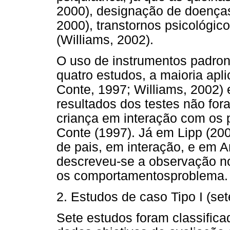
2000), designação de doenças
2000), transtornos psicológic
(Williams, 2002).
O uso de instrumentos padron
quatro estudos, a maioria apl
Conte, 1997; Williams, 2002)
resultados dos testes não fo
criança em interação com os p
Conte (1997). Já em Lipp (200
de pais, em interação, e em 
descreveu-se a observação no
os comportamentosproblema.
2. Estudos de caso Tipo I (se
Sete estudos foram classifica