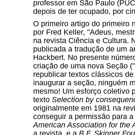
professor em São Paulo (PUC
depois de ter ocupado, por cin
O primeiro artigo do primeiro
por Fred Keller, "Adeus, mest
na revista Ciência e Cultura.
publicada a tradução de um a
Hackbert. No presente número
criação de uma nova Seção ("R
republicar textos clássicos de
inaugurar a seção, ninguém m
mesmo! Um esforço coletivo 
texto
Selection by conseque
originalmente em 1981 na revi
conseguir a permissão para a
American Association for th
a revista, e a
B.F. Skinner Fo