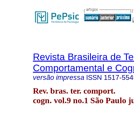
Revista Brasileira de T
Comportamental e Cogn
versão impressa
ISSN
1517-554
Rev. bras. ter. comport.
cogn. vol.9 no.1 São Paulo j