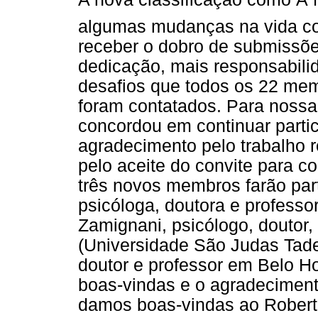
algumas mudanças na vida cot
receber o dobro de submissões
dedicação, mais responsabil
desafios que todos os 22 mem
foram contatados. Para nossa 
concordou em continuar parti
agradecimento pelo trabalho r
pelo aceite do convite para co
três novos membros farão par
psicóloga, doutora e professo
Zamignani, psicólogo, doutor
(Universidade São Judas Tadeu
doutor e professor em Belo H
boas-vindas e o agradeciment
damos boas-vindas ao Roberto