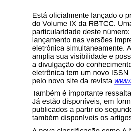
Está oficialmente lançado o p
do Volume IX da RBTCC. Um
particularidade deste número:
lançamento nas versões impr
eletrônica simultaneamente. A
amplia sua visibilidade e pos
a divulgação do conhecimento
eletrônica tem um novo ISSN
pelo novo site da revista
www.
Também é importante ressaltar 
Já estão disponíveis, em forma
publicados a partir do segun
também disponíveis os artigos
A nova classificação como A