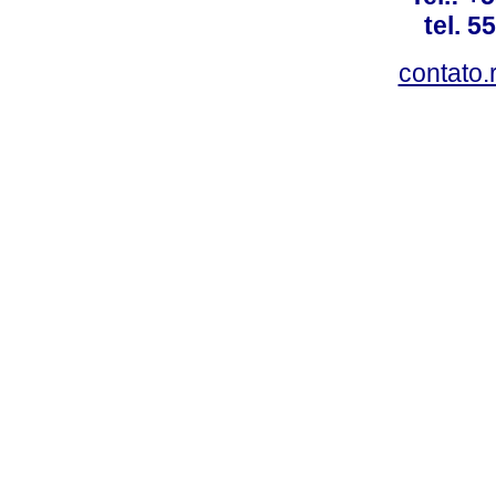
tel. 5
contato