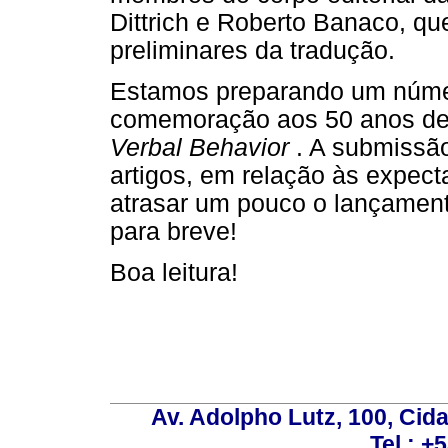
Dittrich e Roberto Banaco, qu
preliminares da tradução.
Estamos preparando um númer
comemoração aos 50 anos de p
Verbal Behavior
. A submissã
artigos, em relação às expectat
atrasar um pouco o lançament
para breve!
Boa leitura!
Av. Adolpho Lutz, 100, Cid
Tel.: +