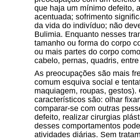
que haja um mínimo defeito,
acentuada; sofrimento signifi
da vida do indivíduo; não dev
Bulimia. Enquanto nesses tra
tamanho ou forma do corpo c
ou mais partes do corpo como:
cabelo, pernas, quadris, entre
As preocupações são mais fre
comum esquiva social e tent
maquiagem, roupas, gestos).
característicos são: olhar fix
comparar-se com outras pesso
defeito, realizar cirurgias plá
desses comportamentos podem 
atividades diárias. Sem trata