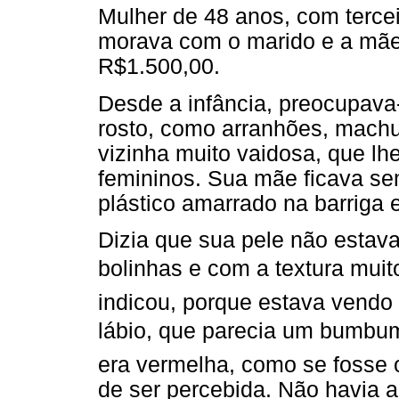
Mulher de 48 anos, com terce
morava com o marido e a mãe 
R$1.500,00.
Desde a infância, preocupav
rosto, como arranhões, mach
vizinha muito vaidosa, que lh
femininos. Sua mãe ficava se
plástico amarrado na barriga
Dizia que sua pele não estav
bolinhas e com a textura muit
indicou, porque estava vendo
lábio, que parecia um bumbum
era vermelha, como se fosse o 
de ser percebida. Não havia a