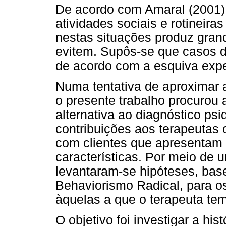
De acordo com Amaral (2001)
atividades sociais e rotineira
nestas situações produz gran
evitem. Supôs-se que casos
de acordo com a esquiva expe
Numa tentativa de aproximar a 
o presente trabalho procuro
alternativa ao diagnóstico ps
contribuições aos terapeuta
com clientes que apresentam 
características. Por meio de 
levantaram-se hipóteses, bas
Behaviorismo Radical, para 
àquelas a que o terapeuta tem
O objetivo foi investigar a his