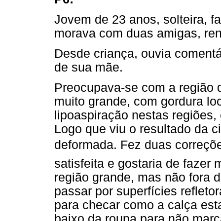
Jovem de 23 anos, solteira, f
morava com duas amigas, rend
Desde criança, ouvia comentá
de sua mãe.
Preocupava-se com a região 
muito grande, com gordura loc
lipoaspiração nestas regiões, 
Logo que viu o resultado da c
deformada. Fez duas correçõ
satisfeita e gostaria de fazer
região grande, mas não fora
passar por superfícies reflet
para checar como a calça es
baixo da roupa para não mar