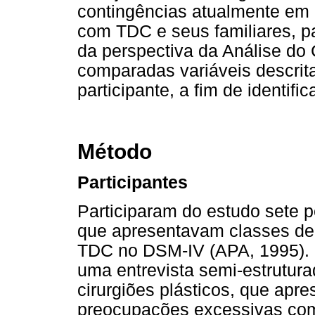
contingências atualmente em o
com TDC e seus familiares, pa
da perspectiva da Análise d
comparadas variáveis descrita
participante, a fim de identif
Método
Participantes
Participaram do estudo sete p
que apresentavam classes de
TDC no DSM-IV (APA, 1995). O
uma entrevista semi-estrutura
cirurgiões plásticos, que apr
preocupações excessivas com