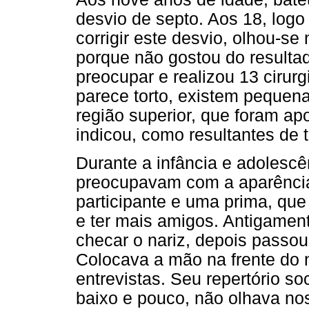
desvio de septo. Aos 18, logo 
corrigir este desvio, olhou-s
porque não gostou do resultad
preocupar e realizou 13 cirurg
parece torto, existem pequena
região superior, que foram apo
indicou, como resultantes de t
Durante a infância e adolescê
preocupavam com a aparência
participante e uma prima, que
e ter mais amigos. Antigamen
checar o nariz, depois passou 
Colocava a mão na frente do n
entrevistas. Seu repertório soc
baixo e pouco, não olhava nos