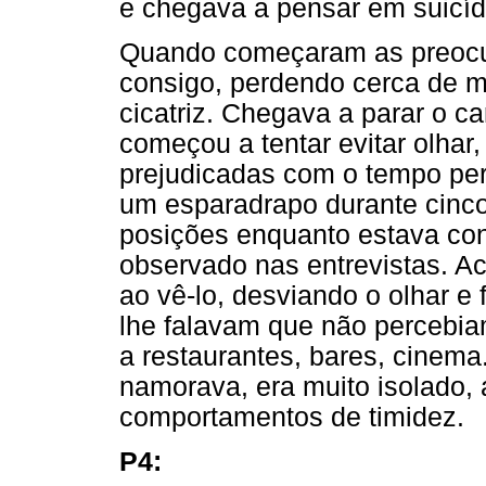
e chegava a pensar em suicíd
Quando começaram as preocu
consigo, perdendo cerca de m
cicatriz. Chegava a parar o car
começou a tentar evitar olhar
prejudicadas com o tempo perd
um esparadrapo durante cinco
posições enquanto estava conv
observado nas entrevistas. 
ao vê-lo, desviando o olhar e
lhe falavam que não percebiam
a restaurantes, bares, cinema
namorava, era muito isolado, 
comportamentos de timidez.
P4: