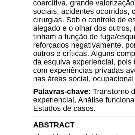
coercitiva, grande valorizaçã
sociais, acidentes ocorridos,
cirurgias. Sob o controle de e
alegado e o olhar dos outros
tinham a função de fuga/esq
reforçados negativamente, po
outros e críticas. Alguns com
da esquiva experiencial, pois 
com experiências privadas av
nas áreas social, ocupacional 
Palavras-chave:
Transtorno d
experiencial, Análise funcion
Estudos de casos.
ABSTRACT