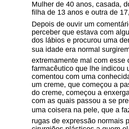
Mulher de 40 anos, casada, d
filha de 13 anos e outra de 17
Depois de ouvir um comentári
perceber que estava com alg
dos lábios e procurou uma de
sua idade era normal surgirem 
extremamente mal com esse c
farmacêutico que lhe indicou 
comentou com uma conhecida 
um creme, que começou a pass
do creme, começou a enxergar
com as quais passou a se pre
uma coisera na pele, que a f
rugas de expressão normais 
cirurgiões plásticos a quem e