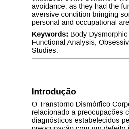
avoidance, as they had the fun
aversive condition bringing s
personal and occupational ar
Keywords:
Body Dysmorphic D
Functional Analysis, Obsessi
Studies.
Introdução
O Transtorno Dismórfico Corp
relacionado a preocupações c
diagnósticos estabelecidos p
preocupação com um defeito 