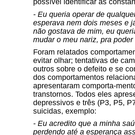
possível identificar as consta
- Eu queria operar de qualquer
esperava nem dois meses e j
não gostava de mim, eu queria
mudar o meu nariz, pra poder a
Foram relatados comportament
evitar olhar; tentativas de cam
outros sobre o defeito e se 
dos comportamentos relaciona
apresentaram comporta-mentos
transtornos. Todos eles apr
depressivos e três (P3, P5, P
suicidas, exemplo:
- Eu acredito que a minha saú
perdendo até a esperança ass