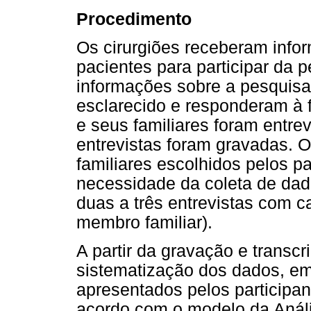
Procedimento
Os cirurgiões receberam inf
pacientes para participar da 
informações sobre a pesquisa
esclarecido e responderam à f
e seus familiares foram entre
entrevistas foram gravadas. O
familiares escolhidos pelos p
necessidade da coleta de da
duas a três entrevistas com 
membro familiar).
A partir da gravação e transcri
sistematização dos dados, e
apresentados pelos participan
acordo com o modelo da Anál