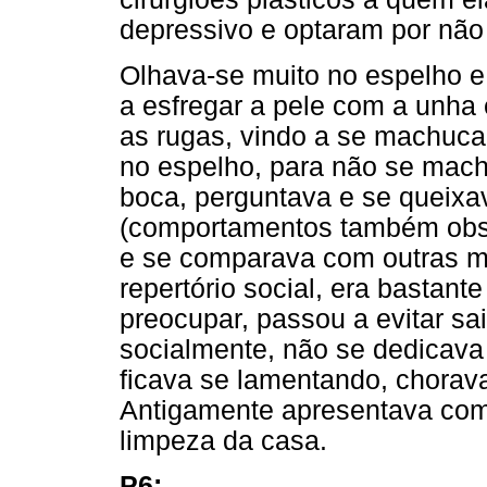
depressivo e optaram por não
Olhava-se muito no espelho e
a esfregar a pele com a unha 
as rugas, vindo a se machucar
no espelho, para não se mach
boca, perguntava e se queixa
(comportamentos também obse
e se comparava com outras m
repertório social, era bastan
preocupar, passou a evitar sai
socialmente, não se dedicava
ficava se lamentando, chorava
Antigamente apresentava co
limpeza da casa.
P6: