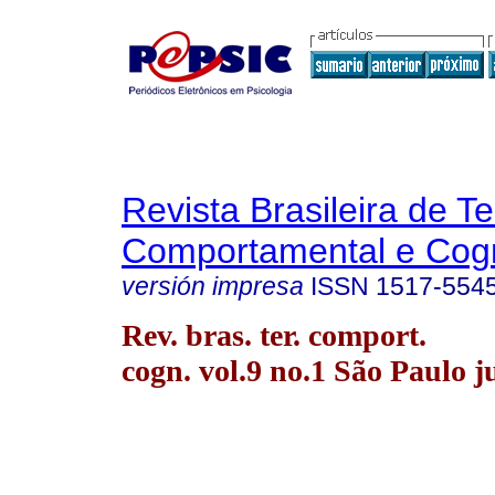
Revista Brasileira de T
Comportamental e Cogn
versión impresa
ISSN
1517-554
Rev. bras. ter. comport.
cogn. vol.9 no.1 São Paulo j