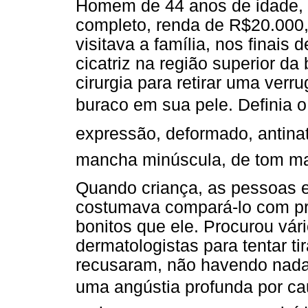
Homem de 44 anos de idade, 
completo, renda de R$20.000,
visitava a família, nos fina
cicatriz na região superior d
cirurgia para retirar uma ver
buraco em sua pele. Definia o 
expressão, deformado, antin
mancha minúscula, de tom mai
Quando criança, as pessoas e
costumava compará-lo com pr
bonitos que ele. Procurou vári
dermatologistas para tentar tir
recusaram, não havendo nada 
uma angústia profunda por 