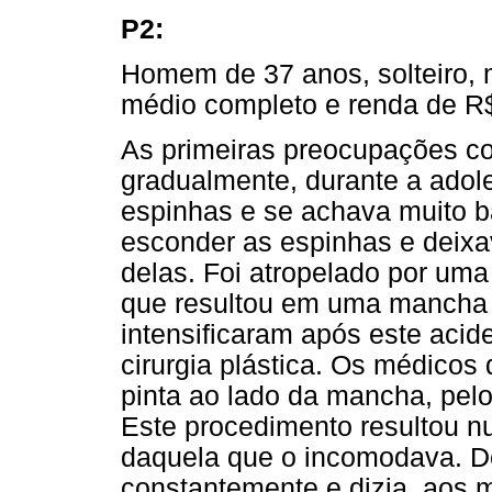
P2:
Homem de 37 anos, solteiro, 
médio completo e renda de R
As primeiras preocupações co
gradualmente, durante a ado
espinhas e se achava muito b
esconder as espinhas e deixav
delas. Foi atropelado por uma
que resultou em uma mancha 
intensificaram após este aci
cirurgia plástica. Os médicos 
pinta ao lado da mancha, pelo
Este procedimento resultou 
daquela que o incomodava. D
constantemente e dizia, aos m