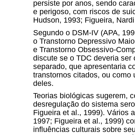
persiste por anos, sendo cara
e perigoso, com riscos de suic
Hudson, 1993; Figueira, Nardi
Segundo o DSM-IV (APA, 1995
o Transtorno Depressivo Maior
e Transtorno Obsessivo-Compu
discute se o TDC deveria ser
separado, que apresentaria 
transtornos citados, ou como
deles.
Teorias biológicas sugerem, 
desregulação do sistema seroto
Figueira et al., 1999). Vários 
1997; Figueira et al., 1999) 
influências culturais sobre s