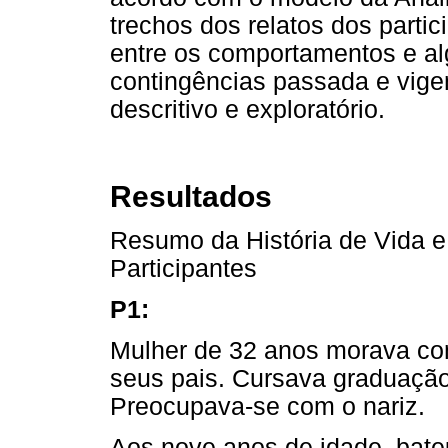
trechos dos relatos dos partic
entre os comportamentos e alg
contingências passada e vige
descritivo e exploratório.
Resultados
Resumo da História de Vida e
Participantes
P1:
Mulher de 32 anos morava com
seus pais. Cursava graduação
Preocupava-se com o nariz.
Aos nove anos de idade, bate