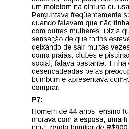
um moletom na cintura ou usa
Perguntava freqüentemente s
quando falavam que não tinh
com outras mulheres. Dizia qu
sensação de que todos estav
deixando de sair muitas vezes
como praias, clubes e piscina
social, falava bastante. Tinha
desencadeadas pelas preocu
bumbum e apresentava com-p
comprar.
P7:
Homem de 44 anos, ensino fu
morava com a esposa, uma fil
nora, renda familiar de R$90