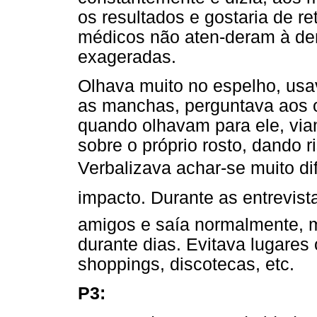
os resultados e gostaria de r
médicos não aten-deram à de
exageradas.
Olhava muito no espelho, usa
as manchas, perguntava aos o
quando olhavam para ele, vi
sobre o próprio rosto, dando 
Verbalizava achar-se muito di
impacto. Durante as entrevis
amigos e saía normalmente, 
durante dias. Evitava lugares
shoppings, discotecas, etc.
P3: