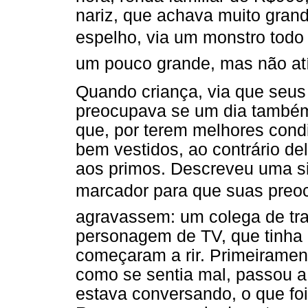
nariz, que achava muito gran
espelho, via um monstro todo
um pouco grande, mas não atí
Quando criança, via que seus 
preocupava se um dia também
que, por terem melhores cond
bem vestidos, ao contrário del
aos primos. Descreveu uma s
marcador para que suas pre
agravassem: um colega de tra
personagem de TV, que tinha o
começaram a rir. Primeiramen
como se sentia mal, passou a e
estava conversando, o que foi