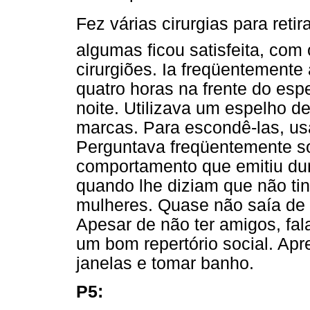
Fez várias cirurgias para retir
algumas ficou satisfeita, com
cirurgiões. Ia freqüentemente
quatro horas na frente do esp
noite. Utilizava um espelho d
marcas. Para escondê-las, u
Perguntava freqüentemente so
comportamento que emitiu dur
quando lhe diziam que não ti
mulheres. Quase não saía de 
Apesar de não ter amigos, fal
um bom repertório social. Apre
janelas e tomar banho.
P5: