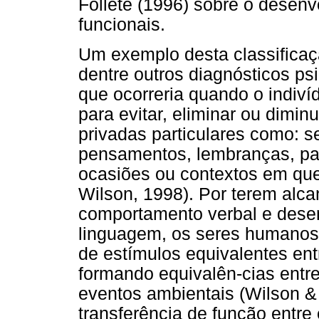
Follete (1996) sobre o desen
funcionais.
Um exemplo desta classificaç
dentre outros diagnósticos psi
que ocorreria quando o indiv
para evitar, eliminar ou dimin
privadas particulares como: 
pensamentos, lembranças, pas
ocasiões ou contextos em que
Wilson, 1998). Por terem alc
comportamento verbal e dese
linguagem, os seres humanos
de estímulos equivalentes ent
formando equivalên-cias entr
eventos ambientais (Wilson &
transferência de função entre