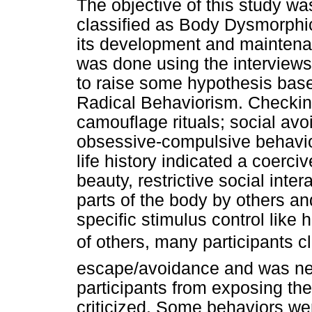
The objective of this study wa
classified as Body Dysmorphic
its development and maintenan
was done using the interviews 
to raise some hypothesis based
Radical Behaviorism. Checking
camouflage rituals; social av
obsessive-compulsive behavio
life history indicated a coerc
beauty, restrictive social int
parts of the body by others an
specific stimulus control like
of others, many participants c
escape/avoidance and was neg
participants from exposing th
criticized. Some behaviors we