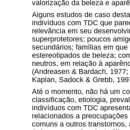
valorização da beleza e aparên
Alguns estudos de caso desta
indivíduos com TDC que pare
relevância em seu desenvolvi
superprotetores; poucos amig
secundários; famílias em que
estereotipados de beleza; co
neutros, em relação à aparênc
(Andreasen & Bardach, 1977; 
Kaplan, Sadock & Grebb, 199
Até o momento, não há um co
classificação, etiologia, pre
indivíduos com TDC apresen
relacionados a preocupações
comuns a outros transtornos, a 