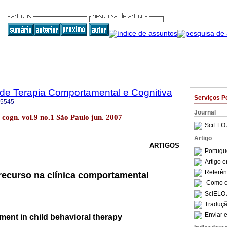
a de Terapia Comportamental e Cognitiva
Serviços P
-5545
Journal
. cogn. vol.9 no.1 São Paulo jun. 2007
SciELO 
Artigo
ARTIGOS
Portugu
Artigo 
Referên
recurso na clínica comportamental
Como ci
SciELO 
Traduçã
Enviar e
ment in child behavioral therapy