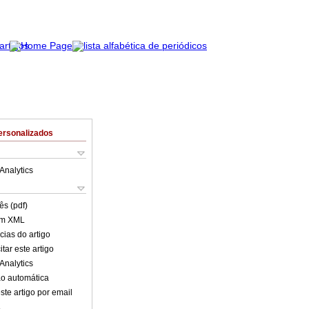
ersonalizados
Analytics
ês (pdf)
em XML
cias do artigo
tar este artigo
Analytics
o automática
ste artigo por email