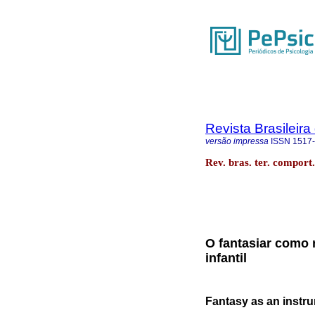
Revista Brasileir
versão impressa
ISSN
1517
Rev. bras. ter. comport
O fantasiar como 
infantil
Fantasy as an instru