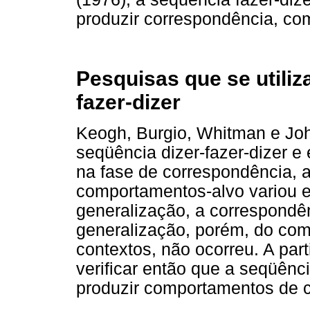
produzir correspondência, co
Pesquisas que se utiliz
fazer-dizer
Keogh, Burgio, Whitman e Joh
seqüência dizer-fazer-dizer e
na fase de correspondência, 
comportamentos-alvo variou 
generalização, a correspondê
generalização, porém, do com
contextos, não ocorreu. A par
verificar então que a seqüênci
produzir comportamentos de 