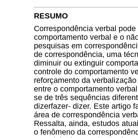
RESUMO
Correspondência verbal pode s
comportamento verbal e o não
pesquisas em correspondência 
de correspondência, uma técn
diminuir ou extinguir comport
controle do comportamento ver
reforçamento da verbalização
entre o comportamento verbal
se de três sequências diferente
dizerfazer- dizer. Este artigo
área de correspondência verba
Ressalta, ainda, estudos atu
o fenômeno da correspondência