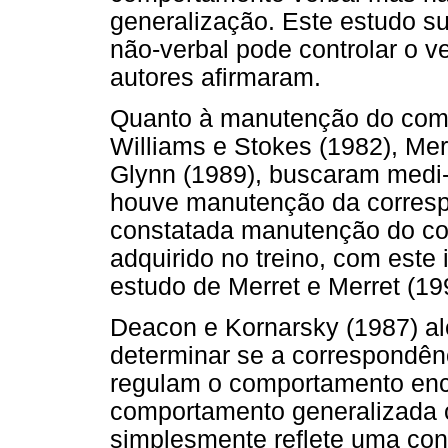
generalização. Este estudo s
não-verbal pode controlar o ve
autores afirmaram.
Quanto à manutenção do com
Williams e Stokes (1982), Me
Glynn (1989), buscaram medi-l
houve manutenção da correspo
constatada manutenção do c
adquirido no treino, com este
estudo de Merret e Merret (19
Deacon e Kornarsky (1987) ale
determinar se a correspondên
regulam o comportamento en
comportamento generalizada 
simplesmente reflete uma con