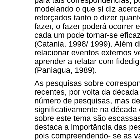
para tais correspondências, 
modelando o que si diz acerc
reforçados tanto o dizer quan
fazer, o fazer poderá ocorrer
cada um pode tornar-se efica
(Catania, 1998/ 1999). Além di
relacionar eventos externos 
aprender a relatar com fidedi
(Paniagua, 1989).
As pesquisas sobre correspon
recentes, por volta da décad
número de pesquisas, mas de
significativamente na década
sobre este tema são escassas
destaca a importância das pe
pois compreendendo- se as va