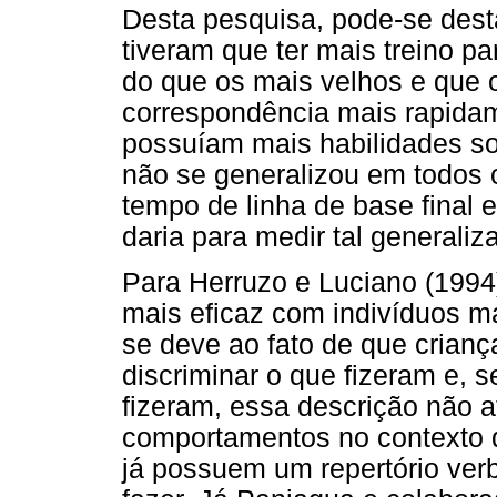
Desta pesquisa, pode-se dest
tiveram que ter mais treino p
do que os mais velhos e que o
correspondência mais rapida
possuíam mais habilidades so
não se generalizou em todos 
tempo de linha de base final e
daria para medir tal generaliz
Para Herruzo e Luciano (1994)
mais eficaz com indivíduos m
se deve ao fato de que crian
discriminar o que fizeram e,
fizeram, essa descrição não a
comportamentos no contexto d
já possuem um repertório verba