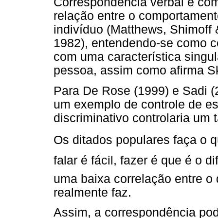
Correspondência verbal é com
relação entre o comportament
indivíduo (Matthews, Shimoff
1982), entendendo-se como c
com uma característica singul
pessoa, assim como afirma Sk
Para De Rose (1999) e Sadi (2
um exemplo de controle de e
discriminativo controlaria um t
Os ditados populares faça o q
falar é fácil, fazer é que é o
uma baixa correlação entre o
realmente faz.
Assim, a correspondência po