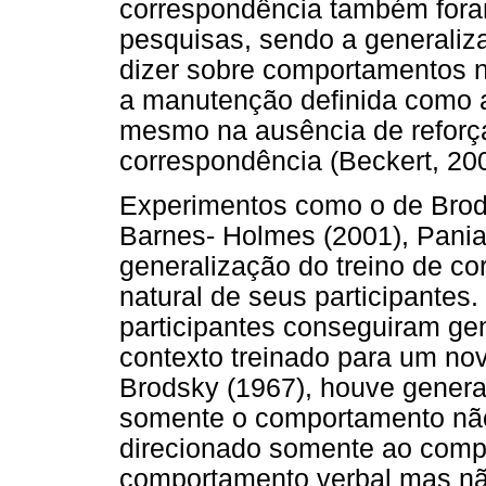
correspondência também foram
pesquisas, sendo a generaliz
dizer sobre comportamentos n
a manutenção definida como 
mesmo na ausência de reforça
correspondência (Beckert, 20
Experimentos como o de Brods
Barnes- Holmes (2001), Pania
generalização do treino de c
natural de seus participantes
participantes conseguiram ge
contexto treinado para um no
Brodsky (1967), houve genera
somente o comportamento não
direcionado somente ao comp
comportamento verbal mas não