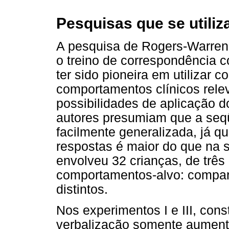
Pesquisas que se utiliz
A pesquisa de Rogers-Warren e 
o treino de correspondência c
ter sido pioneira em utilizar
comportamentos clínicos rele
possibilidades de aplicação d
autores presumiam que a seqü
facilmente generalizada, já q
respostas é maior do que na 
envolveu 32 crianças, de três
comportamentos-alvo: compart
distintos.
Nos experimentos I e III, con
verbalização somente aument