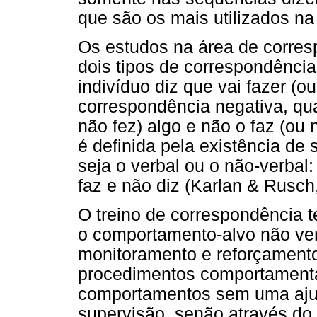
que são os mais utilizados na l
Os estudos na área de corres
dois tipos de correspondência
indivíduo diz que vai fazer (ou
correspondência negativa, qua
não fez) algo e não o faz (ou
é definida pela existência d
seja o verbal ou o não-verbal:
faz e não diz (Karlan & Rusch
O treino de correspondência 
o comportamento-alvo não ve
monitoramento e reforçament
procedimentos comportamentai
comportamentos sem uma ajud
supervisão, senão através do p