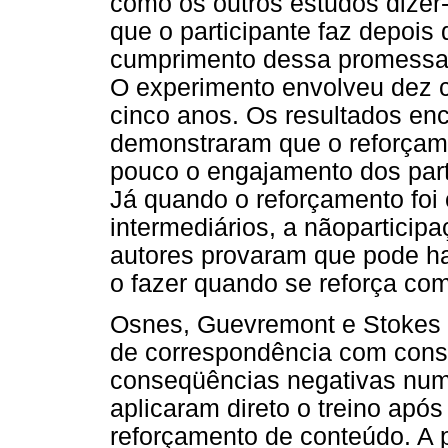
como os outros estudos dizer-
que o participante faz depoi
cumprimento dessa promessa,
O experimento envolveu dez c
cinco anos. Os resultados en
demonstraram que o reforçam
pouco o engajamento dos part
Já quando o reforçamento foi
intermediários, a nãoparticip
autores provaram que pode ha
o fazer quando se reforça co
Osnes, Guevremont e Stokes (
de correspondência com cons
conseqüências negativas numa
aplicaram direto o treino após
reforçamento de conteúdo. A p