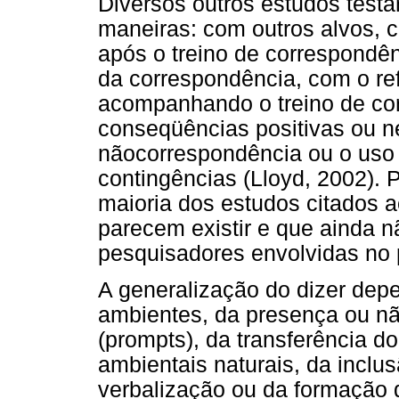
Diversos outros estudos testa
maneiras: com outros alvos, 
após o treino de correspondên
da correspondência, com o re
acompanhando o treino de co
conseqüências positivas ou n
nãocorrespondência ou o us
contingências (Lloyd, 2002). P
maioria dos estudos citados a
parecem existir e que ainda n
pesquisadores envolvidas no 
A generalização do dizer dep
ambientes, da presença ou nã
(prompts), da transferência do
ambientais naturais, da inclu
verbalização ou da formação 