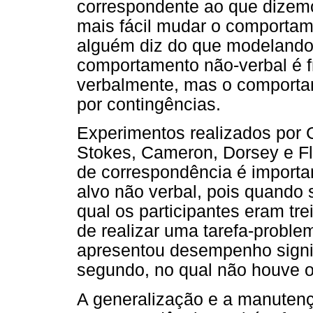
correspondente ao que dizemo
mais fácil mudar o comporta
alguém diz do que modelando 
comportamento não-verbal é 
verbalmente, mas o comporta
por contingências.
Experimentos realizados por 
Stokes, Cameron, Dorsey e Fl
de correspondência é importa
alvo não verbal, pois quando
qual os participantes eram tre
de realizar uma tarefa-proble
apresentou desempenho signif
segundo, no qual não houve o 
A generalização e a manuten