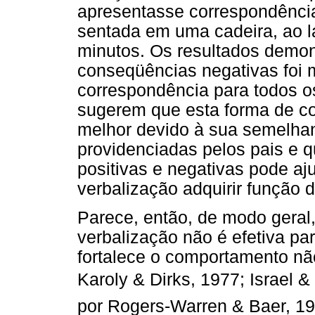
apresentasse correspondência
sentada em uma cadeira, ao la
minutos. Os resultados demo
conseqüências negativas foi 
correspondência para todos o
sugerem que esta forma de c
melhor devido à sua semelhan
providenciadas pelos pais e
positivas e negativas pode aj
verbalização adquirir função 
Parece, então, de modo geral
verbalização não é efetiva pa
fortalece o comportamento nã
Karoly & Dirks, 1977; Israel &
por Rogers-Warren & Baer, 19