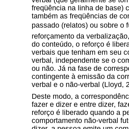
freqüência na linha de base)
também as freqüências de co
passado (relatos) ou sobre o f
reforçamento da verbalizaçã
do conteúdo, o reforço é libe
verbais que tenham em seu c
verbal, independente se o co
ou não. Já na fase de corresp
contingente à emissão da co
verbal e o não-verbal (Lloyd,
Deste modo, a correspondência
fazer e dizer e entre dizer, faz
reforço é liberado quando a p
comportamento não-verbal futu
dizer, a pessoa emite um com