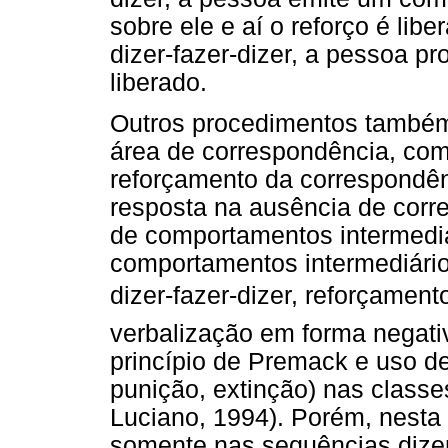
sobre ele e aí o reforço é libe
dizer-fazer-dizer, a pessoa pro
liberado.
Outros procedimentos também 
área de correspondência, como
reforçamento da correspondên
resposta na ausência de corr
de comportamentos intermediá
comportamentos intermediário
dizer-fazer-dizer, reforçament
verbalização em forma negat
princípio de Premack e uso de
punição, extinção) nas class
Luciano, 1994). Porém, nesta 
somente nas sequências dizer-f