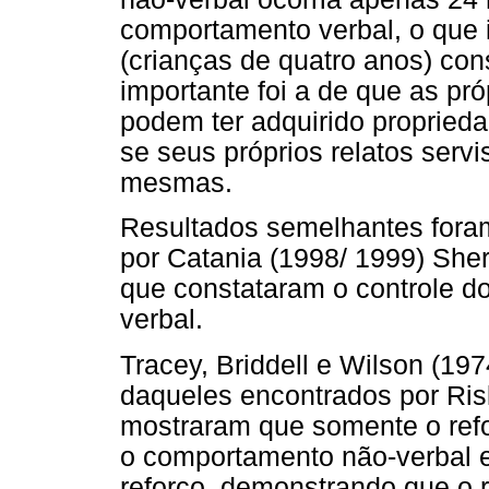
comportamento verbal, o que 
(crianças de quatro anos) con
importante foi a de que as pr
podem ter adquirido proprieda
se seus próprios relatos serv
mesmas.
Resultados semelhantes fora
por Catania (1998/ 1999) Sher
que constataram o controle d
verbal.
Tracey, Briddell e Wilson (19
daqueles encontrados por Risl
mostraram que somente o ref
o comportamento não-verbal e
reforço, demonstrando que o