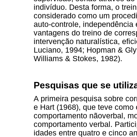
indivíduo. Desta forma, o tre
considerado como um proced
auto-controle, independência 
vantagens do treino de corre
intervenção naturalística, efic
Luciano, 1994; Hopman & Gly
Williams & Stokes, 1982).
Pesquisas que se utiliz
A primeira pesquisa sobre cor
e Hart (1968), que teve como 
comportamento nãoverbal, mo
comportamento verbal. Partic
idades entre quatro e cinco an