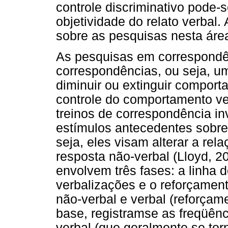
controle discriminativo pode-s
objetividade do relato verbal
sobre as pesquisas nesta áre
As pesquisas em correspondên
correspondências, ou seja, um
diminuir ou extinguir comport
controle do comportamento ve
treinos de correspondência in
estímulos antecedentes sobre 
seja, eles visam alterar a re
resposta não-verbal (Lloyd, 2
envolvem três fases: a linha 
verbalizações e o reforçamen
não-verbal e verbal (reforçam
base, registramse as freqüên
verbal (que geralmente se tor