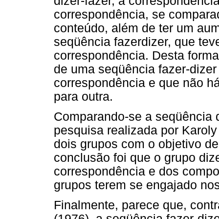
dizer-fazer, a correspondênci
correspondência, se compara
conteúdo, além de ter um aume
seqüência fazerdizer, que te
correspondência. Desta forma,
de uma seqüência fazer-dizer 
correspondência e que não h
para outra.
Comparando-se a seqüência di
pesquisa realizada por Karoly 
dois grupos com o objetivo de 
conclusão foi que o grupo diz
correspondência e dos compo
grupos terem se engajado nos
Finalmente, parece que, cont
(1976), a seqüência fazer-diz