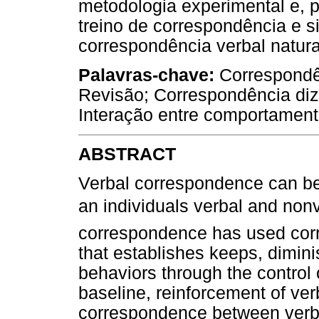
metodologia experimental e, 
treino de correspondência e 
correspondência verbal natura
Palavras-chave:
Correspondê
Revisão; Correspondência dizer
Interação entre comportamento
ABSTRACT
Verbal correspondence can be
an individuals verbal and non
correspondence has used corr
that establishes keeps, dimin
behaviors through the control 
baseline, reinforcement of ver
correspondence between verba