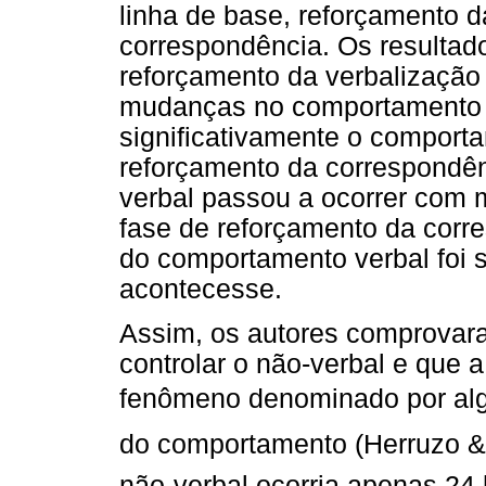
linha de base, reforçamento d
correspondência. Os resultad
reforçamento da verbalização 
mudanças no comportamento n
significativamente o comport
reforçamento da correspondê
verbal passou a ocorrer com m
fase de reforçamento da corr
do comportamento verbal foi s
acontecesse.
Assim, os autores comprovar
controlar o não-verbal e que 
fenômeno denominado por alg
do comportamento (Herruzo 
não-verbal ocorria apenas 24