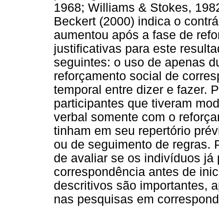
1968; Williams & Stokes, 1982
Beckert (2000) indica o contr
aumentou após a fase de refo
justificativas para este resul
seguintes: o uso de apenas dua
reforçamento social de corres
temporal entre dizer e fazer. 
participantes que tiveram mo
verbal somente com o reforça
tinham em seu repertório prév
ou de seguimento de regras. 
de avaliar se os indivíduos j
correspondência antes de inici
descritivos são importantes, 
nas pesquisas em correspondê