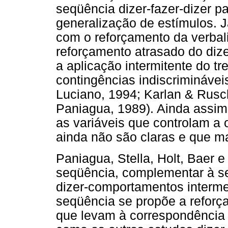
seqüência dizer-fazer-dizer p
generalização de estímulos. 
com o reforçamento da verbal
reforçamento atrasado do diz
a aplicação intermitente do t
contingências indiscriminávei
Luciano, 1994; Karlan & Rusch
Paniagua, 1989). Ainda assim
as variáveis que controlam a 
ainda não são claras e que m
Paniagua, Stella, Holt, Baer 
seqüência, complementar à se
dizer-comportamentos intermed
seqüência se propõe a reforç
que levam à correspondência 