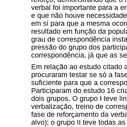
verbal foi importante para a
e que não houve necessidade
em si para que a mesma ocorr
resultado em função da popula
grau de correspondência inst
pressão do grupo dos partici
correspondência, já que as s
Em relação ao estudo citado a
procuraram testar se só a fas
suficiente para que a corresp
Participaram do estudo 16 cr
dois grupos. O grupo I teve l
verbalização, treino de corres
fase de reforçamento da verb
alvo); o grupo II teve todas as