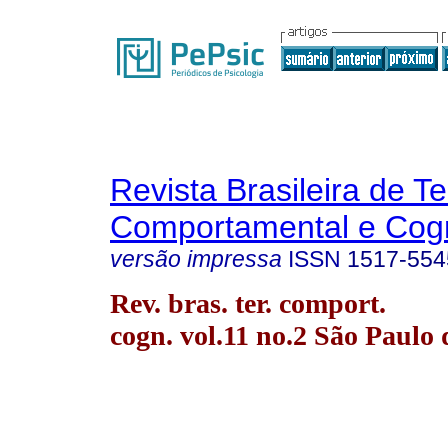
Revista Brasileira de T
Comportamental e Cogn
versão impressa
ISSN
1517-554
Rev. bras. ter. comport.
cogn. vol.11 no.2 São Paulo 