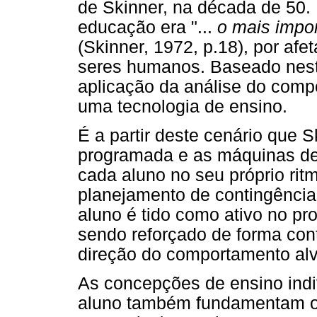
de Skinner, na década de 50. 
educação era "...
o mais impor
(Skinner, 1972, p.18), por af
seres humanos. Baseado neste
aplicação da análise do com
uma tecnologia de ensino.
É a partir deste cenário que 
programada e as máquinas de 
cada aluno no seu próprio ri
planejamento de contingência
aluno é tido como ativo no pr
sendo reforçado de forma cont
direção do comportamento alv
As concepções de ensino indiv
aluno também fundamentam o 