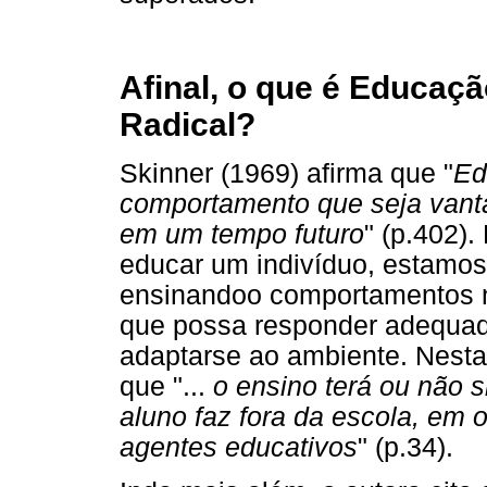
Afinal, o que é Educaç
Radical?
Skinner (1969) afirma que "
Ed
comportamento que seja vanta
em um tempo futuro
" (p.402)
educar um indivíduo, estamos 
ensinandoo comportamentos n
que possa responder adequad
adaptarse ao ambiente. Nest
que "...
o ensino terá ou não s
aluno faz fora da escola, em 
agentes educativos
" (p.34).