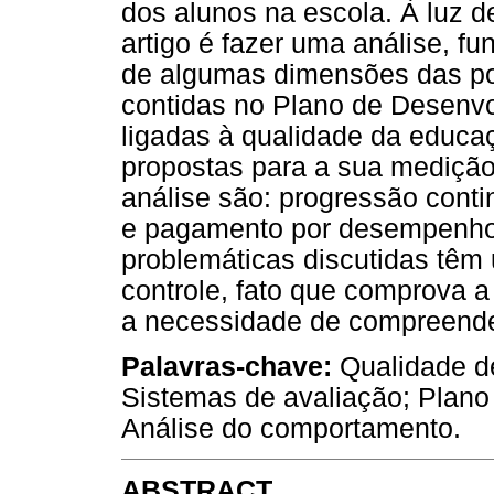
dos alunos na escola. À luz d
artigo é fazer uma análise, f
de algumas dimensões das pol
contidas no Plano de Desenv
ligadas à qualidade da educa
propostas para a sua mediçã
análise são: progressão conti
e pagamento por desempenho
problemáticas discutidas têm 
controle, fato que comprova 
a necessidade de compreender
Palavras-chave:
Qualidade de
Sistemas de avaliação; Plan
Análise do comportamento.
ABSTRACT