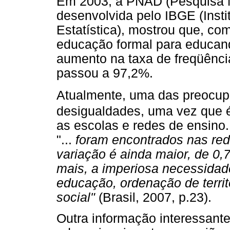
Em 2003, a PNAD (Pesquisa N
desenvolvida pelo IBGE (Instit
Estatística), mostrou que, co
educação formal para educan
aumento na taxa de freqüênc
passou a 97,2%.
Atualmente, uma das preocu
desigualdades, uma vez que é
as escolas e redes de ensino
"...
foram encontrados nas rede
variação é ainda maior, de 0,
mais, a imperiosa necessidad
educação, ordenação de terri
social"
(Brasil, 2007, p.23).
Outra informação interessant