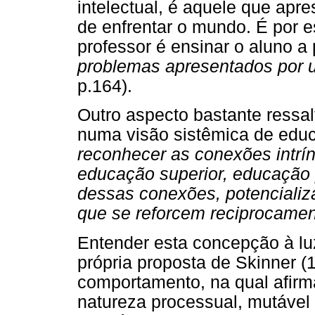
intelectual, é aquele que apr
de enfrentar o mundo. É por e
professor é ensinar o aluno a p
problemas apresentados por 
p.164).
Outro aspecto bastante ressa
numa visão sistêmica de educa
reconhecer as conexões intrí
educação superior, educação pr
dessas conexões, potencializ
que se reforcem reciprocame
Entender esta concepção à luz
própria proposta de Skinner (
comportamento, na qual afir
natureza processual, mutável 