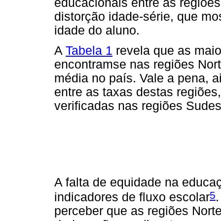
educacionais entre as regiões 
distorção idade-série, que mo
idade do aluno.
A
Tabela 1
revela que as maior
encontramse nas regiões Nort
média no país. Vale a pena, a
entre as taxas destas regiõ
verificadas nas regiões Sudes
A falta de equidade na educa
5
indicadores de fluxo escolar
perceber que as regiões Nort