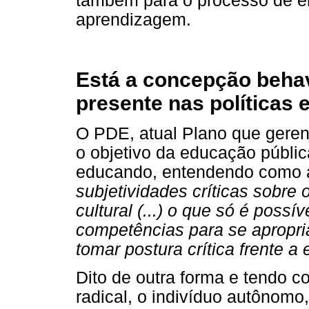
também para o processo de en
aprendizagem.
Está a concepção behav
presente nas políticas 
O PDE, atual Plano que geren
o objetivo da educação públi
educando, entendendo como a
subjetividades críticas sobre
cultural (...) o que só é poss
competências para se apropri
tomar postura crítica frente a 
Dito de outra forma e tendo c
radical, o indivíduo autônomo