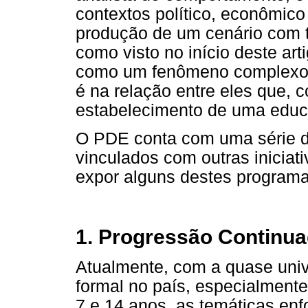
contextos político, econômico
produção de um cenário com 
como visto no início deste a
como um fenômeno complexo, 
é na relação entre eles que, 
estabelecimento de uma educ
O PDE conta com uma série d
vinculados com outras iniciati
expor alguns destes programas
1. Progressão Continu
Atualmente, com a quase uni
formal no país, especialmente
7 e 14 anos, as temáticas en