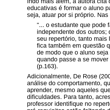
Indo mais além, a autora cita
educativas é formar o aluno pa
seja, atuar por si próprio. Na
"... o estudante que pode f
independente dos outros; q
seu repertório, tanto mais l
fica também em questão 
de modo que o aluno seja
quando passe a se mover
(p.163).
Adicionalmente, De Rose (200
análise do comportamento, qu
aprender, mesmo aqueles que
dificuldades. Para tanto, acre
professor identifique no repe