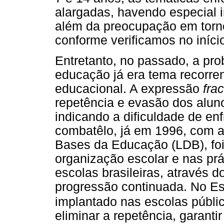
alargadas, havendo especial i
além da preocupação em torn
conforme verificamos no início
Entretanto, no passado, a pr
educação já era tema recorre
educacional. A expressão
fra
repetência e evasão dos aluno
indicando a dificuldade de e
combatêlo, já em 1996, com a 
Bases da Educação (LDB), foi
organização escolar e nas prá
escolas brasileiras, através 
progressão continuada. No Es
implantado nas escolas públ
eliminar a repetência, garant