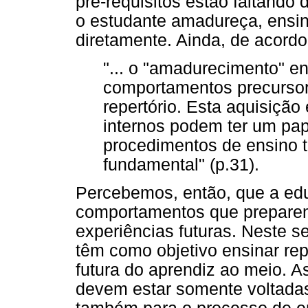
pré-requisitos estão faltando
o estudante amadureça, ensi
diretamente. Ainda, de acord
"... o "amadurecimento" e
comportamentos precurso
repertório. Esta aquisição 
internos podem ter um pap
procedimentos de ensino
fundamental" (p.31).
Percebemos, então, que a edu
comportamentos que preparem
experiências futuras. Neste se
têm como objetivo ensinar re
futura do aprendiz ao meio. A
devem estar somente voltadas