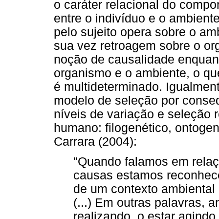
o caráter relacional do compo
entre o indivíduo e o ambient
pelo sujeito opera sobre o am
sua vez retroagem sobre o or
noção de causalidade enquant
organismo e o ambiente, o qu
é multideterminado. Igualmen
modelo de seleção por consequ
níveis de variação e seleção
humano: filogenético, ontogen
Carrara (2004):
"Quando falamos em relaçõ
causas estamos reconhece
de um contexto ambiental
(...) Em outras palavras, a
realizando, o estar agind