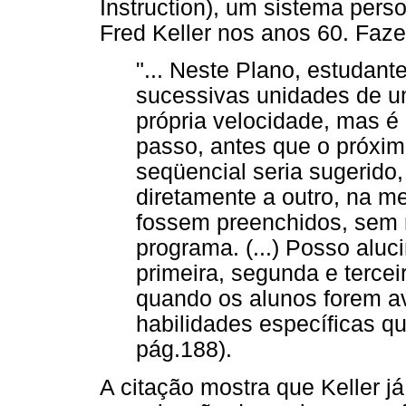
Instruction), um sistema perso
Fred Keller nos anos 60. Faze
"... Neste Plano, estudant
sucessivas unidades de u
própria velocidade, mas é
passo, antes que o próxim
seqüencial seria sugerido
diretamente a outro, na m
fossem preenchidos, sem n
programa. (...) Posso aluc
primeira, segunda e terceir
quando os alunos forem a
habilidades específicas qu
pág.188).
A citação mostra que Keller j