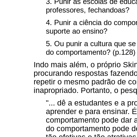
3. Punir as escolas de edu
professores, fechandoas?
4. Punir a ciência do compo
suporte ao ensino?
5. Ou punir a cultura que s
do comportamento? (p.128)
Indo mais além, o próprio Ski
procurando respostas fazendo
repetir o mesmo padrão de c
inapropriado. Portanto, o pes
"... dê a estudantes e a p
aprender e para ensinar. 
comportamento pode dar a
do comportamento pode de