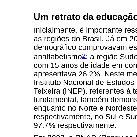
Um retrato da educação 
Inicialmente, é importante res
as regiões do Brasil. Já em 2
demográfico comprovavam est
2
analfabetismo
: a região Sud
com 15 anos de idade em con
apresentava 26,2%. Neste me
Instituto Nacional de Estudo
Teixeira (INEP), referentes à
fundamental, também demonst
enquanto no Norte e Nordest
respectivamente, no Sul e S
97,7% respectivamente.