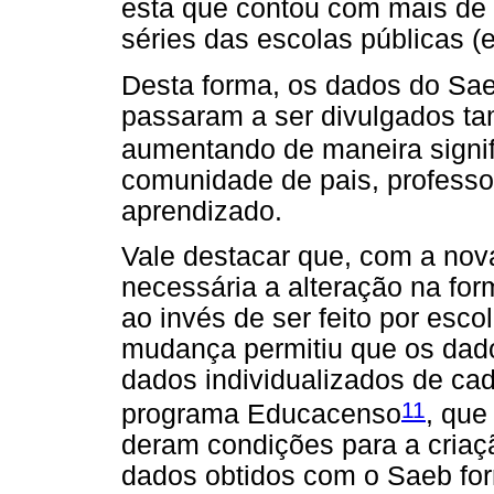
esta que contou com mais de t
séries das escolas públicas (
Desta forma, os dados do Sae
passaram a ser divulgados ta
aumentando de maneira signif
comunidade de pais, professor
aprendizado.
Vale destacar que, com a nova
necessária a alteração na for
ao invés de ser feito por esco
mudança permitiu que os dad
dados individualizados de cad
11
programa Educacenso
, que
deram condições para a criaç
dados obtidos com o Saeb fo