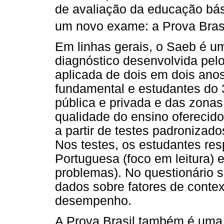
de avaliação da educação bás
um novo exame: a Prova Bras
Em linhas gerais, o Saeb é u
diagnóstico desenvolvida pel
aplicada de dois em dois anos
fundamental e estudantes do 
pública e privada e das zonas 
qualidade do ensino oferecido
a partir de testes padronizad
Nos testes, os estudantes re
Portuguesa (foco em leitura) 
problemas). No questionário 
dados sobre fatores de conte
desempenho.
A Prova Brasil também é uma 