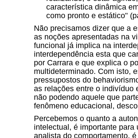
característica dinâmica e
como pronto e estático" (p
Não precisamos dizer que a e
as noções apresentadas na v
funcional já implica na interd
interdependência esta que car
por Carrara e que explica o 
multideterminado. Com isto, 
pressupostos do behaviorismo
as relações entre o indivíduo 
não podendo aquele que parte 
fenômeno educacional, descon
Percebemos o quanto a auton
intelectual, é importante par
analista do comportamento, 