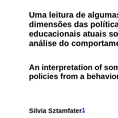
Uma leitura de alguma
dimensões das polític
educacionais atuais so
análise do comportam
An interpretation of so
policies from a behavio
1
Silvia Sztamfater