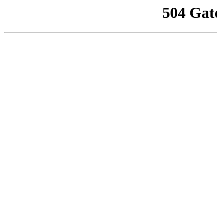
504 Gat