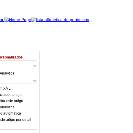
ersonalizados
Analytics
em XML
cias do artigo
tar este artigo
Analytics
o automática
ste artigo por email
s