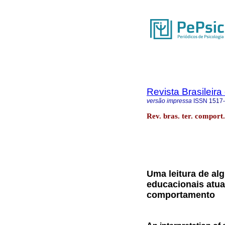
Revista Brasileir
versão impressa
ISSN
1517
Rev. bras. ter. comport
Uma leitura de al
educacionais atuai
comportamento