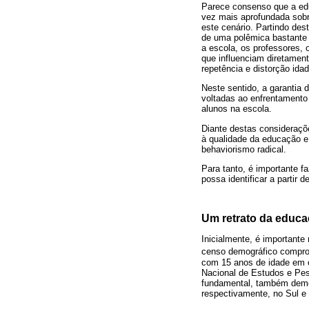
Parece consenso que a edu
vez mais aprofundada sob
este cenário. Partindo de
de uma polêmica bastante 
a escola, os professores, 
que influenciam diretament
repetência e distorção ida
Neste sentido, a garantia 
voltadas ao enfrentamento
alunos na escola.
Diante destas consideraçõe
à qualidade da educação e 
behaviorismo radical.
Para tanto, é importante f
possa identificar a partir 
Um retrato da educaç
Inicialmente, é importante
censo demográfico compro
com 15 anos de idade em c
Nacional de Estudos e Pes
fundamental, também demo
respectivamente, no Sul 