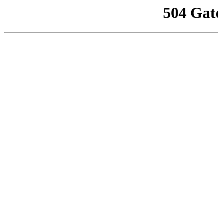
504 Gat