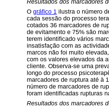
Resultados dos marcadores d
O
gráfico 1
ilustra o número d
cada sessão do processo tera
cotados 36 marcadores de ru
de evitamento e 75% são marc
terem identificado vários ma
insatisfação com as actividad
marcos não foi muito elevada
com os valores elevados da a
cliente. Observa-se uma preva
longo do processo psicoterap
marcadores de ruptura até à 1
número de marcadores de rup
foram identificadas rupturas n
Resultados dos marcadores d