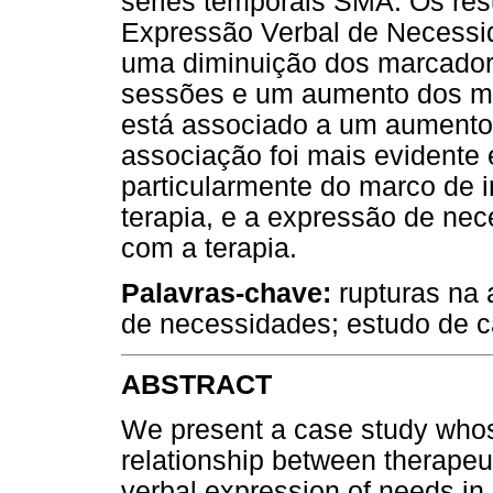
séries temporais SMA. Os re
Expressão Verbal de Necessi
uma diminuição dos marcadore
sessões e um aumento dos m
está associado a um aumento
associação foi mais evidente 
particularmente do marco de i
terapia, e a expressão de ne
com a terapia.
Palavras-chave:
rupturas na 
de necessidades; estudo de c
ABSTRACT
We present a case study whos
relationship between therapeuti
verbal expression of needs in