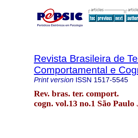
Revista Brasileira de T
Comportamental e Cogn
Print version
ISSN
1517-5545
Rev. bras. ter. comport.
cogn. vol.13 no.1 São Paulo