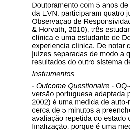
Doutoramento com 5 anos de e
da EVN, participaram quatro j
Observaçao de Responsividad
& Horvath, 2010), três estud
clínica e uma estudante de 
experiencia clínica. De notar
juízes separadas de modo a q
resultados do outro sistema d
Instrumentos
-
Outcome Questionaire
- OQ-
versão portuguesa adaptada 
2002) é uma medida de auto-
cerca de 5 minutos a preench
avaliação repetida do estado d
finalização, porque é uma me