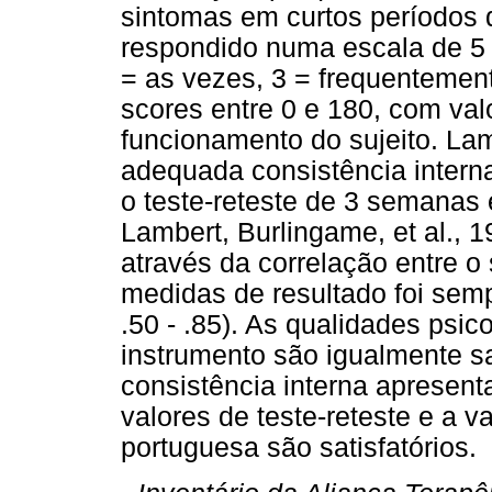
sintomas em curtos períodos
respondido numa escala de 5 
= as vezes, 3 = frequentemen
scores entre 0 e 180, com val
funcionamento do sujeito. Lamb
adequada consistência intern
o teste-reteste de 3 semanas é
Lambert, Burlingame, et al., 
através da correlação entre o
medidas de resultado foi sempr
.50 - .85). As qualidades psi
instrumento são igualmente sa
consistência interna apresen
valores de teste-reteste e a 
portuguesa são satisfatórios.