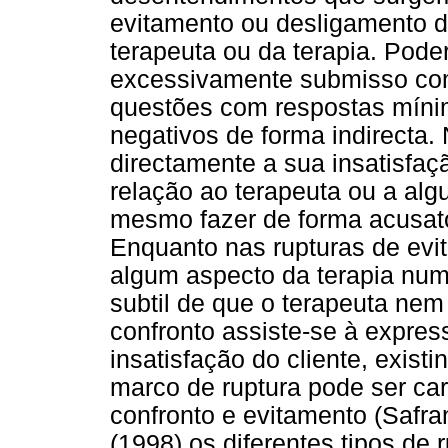
evitamento ou desligamento d
terapeuta ou da terapia. Pod
excessivamente submisso com
questões com respostas míni
negativos de forma indirecta
directamente a sua insatisfa
relação ao terapeuta ou a al
mesmo fazer de forma acusatóri
Enquanto nas rupturas de evi
algum aspecto da terapia num
subtil de que o terapeuta nem
confronto assiste-se à express
insatisfação do cliente, exis
marco de ruptura pode ser ca
confronto e evitamento (Safra
(1998) os diferentes tipos de