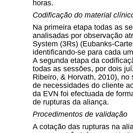
horas.
Codificação do material clín
Na primeira etapa todas as s
analisadas por observação at
System (3Rs) (Eubanks-Carter
identificando-se para cada um
A segunda etapa da codifica
todas as sessões, por dois j
Ribeiro, & Horvath, 2010), no 
de necessidades do cliente ao
da EVN foi efectuada de form
de rupturas da aliança.
Procedimentos de validação
A cotação das rupturas na ali