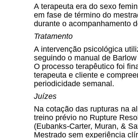
A terapeuta era do sexo femin
em fase de término do mestr
durante o acompanhamento d
Tratamento
A intervenção psicológica util
seguindo o manual de Barlow 
O processo terapêutico foi fi
terapeuta e cliente e compr
periodicidade semanal.
Juízes
Na cotação das rupturas na al
treino prévio no Rupture Reso
(Eubanks-Carter, Muran, & Sa
Mestrado sem experiência clí