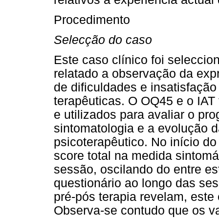
Procedimento
Selecção do caso
Este caso clínico foi seleccio
relatado a observação da expr
de dificuldades e insatisfaçã
terapêuticas. O OQ45 e o IAT
e utilizados para avaliar o pro
sintomatologia e a evolução 
psicoterapêutico. No início d
score total na medida sintomá
sessão, oscilando do entre e
questionário ao longo das se
pré-pós terapia revelam, este
Observa-se contudo que os va