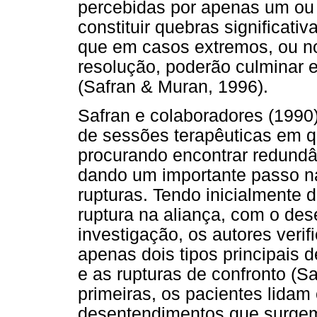
percebidas por apenas um ou
constituir quebras significat
que em casos extremos, ou no
resolução, poderão culminar 
(Safran & Muran, 1996).
Safran e colaboradores (199
de sessões terapêuticas em qu
procurando encontrar redundâ
dando um importante passo na
rupturas. Tendo inicialmente 
ruptura na aliança, com o de
investigação, os autores verifi
apenas dois tipos principais d
e as rupturas de confronto (S
primeiras, os pacientes lidam
desentendimentos que surgem 