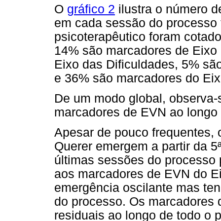
O
gráfico 2
ilustra o número d
em cada sessão do processo t
psicoterapêutico foram cotad
14% são marcadores de Eixo 
Eixo das Dificuldades, 5% sã
e 36% são marcadores do Eix
De um modo global, observa-
marcadores de EVN ao longo d
Apesar de pouco frequentes,
Querer emergem a partir da 5
últimas sessões do processo 
aos marcadores de EVN do Eix
emergência oscilante mas ten
do processo. Os marcadores 
residuais ao longo de todo o 