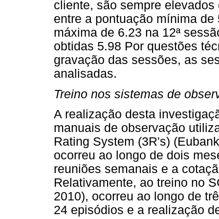
cliente, são sempre elevados
entre a pontuação mínima de 
máxima de 6.23 na 12ª sessã
obtidas 5.98 Por questões téc
gravação das sessões, as ses
analisadas.
Treino nos sistemas de obser
A realização desta investigaç
manuais de observação utiliza
Rating System (3R's) (Eubank
ocorreu ao longo de dois mes
reuniões semanais e a cotaçã
Relativamente, ao treino no S
2010), ocorreu ao longo de tr
24 episódios e a realização d