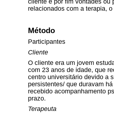
cliente e por fim vontades ou
relacionados com a terapia, o 
Método
Participantes
Cliente
O cliente era um jovem estuda
com 23 anos de idade, que re
centro universitário devido a
persistentes/ que duravam há 
recebido acompanhamento psi
prazo.
Terapeuta