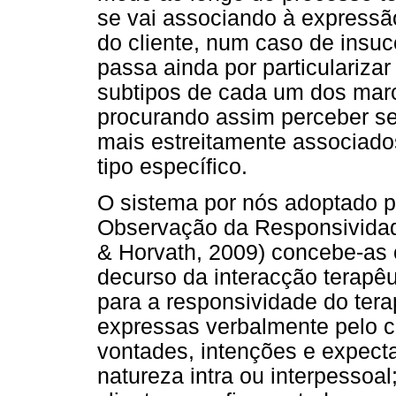
se vai associando à expressã
do cliente, num caso de insuc
passa ainda por particulariz
subtipos de cada um dos mar
procurando assim perceber se
mais estreitamente associad
tipo específico.
O sistema por nós adoptado pa
Observação da Responsividad
& Horvath, 2009) concebe-a
decurso da interacção terapê
para a responsividade do ter
expressas verbalmente pelo cl
vontades, intenções e expectat
natureza intra ou interpessoal