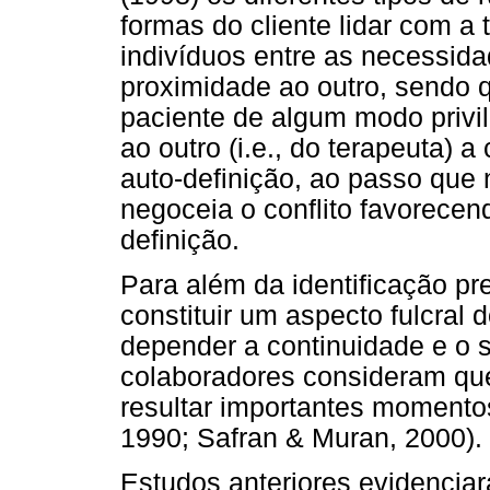
formas do cliente lidar com a
indivíduos entre as necessid
proximidade ao outro, sendo 
paciente de algum modo privi
ao outro (i.e., do terapeuta)
auto-definição, ao passo que 
negoceia o conflito favorece
definição.
Para além da identificação pr
constituir um aspecto fulcral 
depender a continuidade e o s
colaboradores consideram qu
resultar importantes momentos
1990; Safran & Muran, 2000).
Estudos anteriores evidenciar