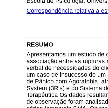
Escola de Psicologia, Univer
Correspondência relativa a est
RESUMO
Apresentamos um estudo de cas
associação entre as rupturas 
verbal de necessidades do cli
um caso de insucesso de um c
de Pânico com Agorafobia, at
System (3R's) e do Sistema 
Terapêutica Os dados resulta
de observação foram analisad