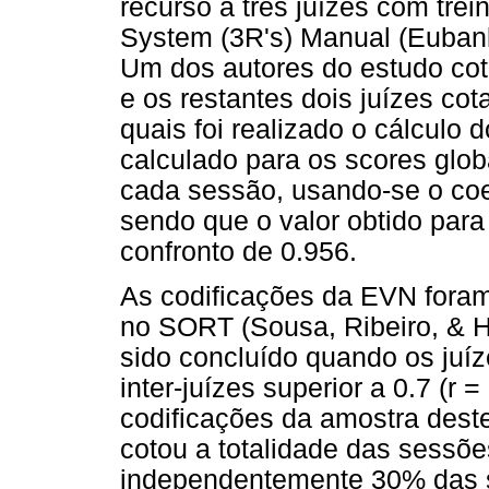
recurso a três juízes com tre
System (3R's) Manual (Eubank
Um dos autores do estudo cot
e os restantes dois juízes co
quais foi realizado o cálculo d
calculado para os scores glob
cada sessão, usando-se o coef
sendo que o valor obtido para
confronto de 0.956.
As codificações da EVN foram 
no SORT (Sousa, Ribeiro, & H
sido concluído quando os juí
inter-juízes superior a 0.7 (r 
codificações da amostra dest
cotou a totalidade das sessõe
independentemente 30% das s