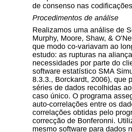
de consenso nas codificações
Procedimentos de análise
Realizamos uma análise de Sé
Murphy, Moore, Shaw, & O'Ne
que modo co-variavam ao lon
estudo: as rupturas na alianç
necessidades por parte do cli
software estatístico SMA Simu
8.3.3., Borckardt, 2006), que 
séries de dados recolhidas a
caso único. O programa asseg
auto-correlações entre os dado
correlações obtidas pelo pro
correcção de Bonferonni. Util
mesmo software para dados n