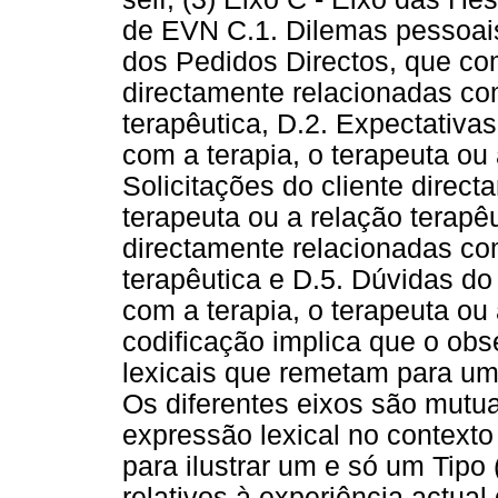
de EVN C.1. Dilemas pessoais 
dos Pedidos Directos, que co
directamente relacionadas com
terapêutica, D.2. Expectativa
com a terapia, o terapeuta ou 
Solicitações do cliente direc
terapeuta ou a relação terapêu
directamente relacionadas com
terapêutica e D.5. Dúvidas do
com a terapia, o terapeuta ou
codificação implica que o obs
lexicais que remetam para um
Os diferentes eixos são mutu
expressão lexical no contexto
para ilustrar um e só um Tipo
relativos à experiência actual 