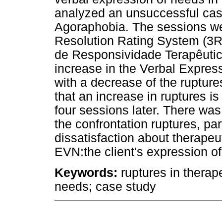
analyzed an unsuccessful case
Agoraphobia. The sessions we
Resolution Rating System (3R
de Responsividade Terapêutica
increase in the Verbal Expres
with a decrease of the rupture
that an increase in ruptures i
four sessions later. There wa
the confrontation ruptures, par
dissatisfaction about therapeut
EVN:the client's expression of 
Keywords:
ruptures in therape
needs; case study