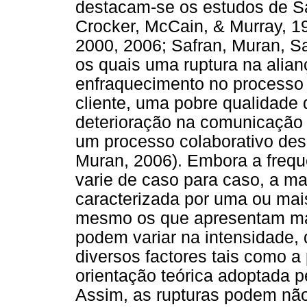
destacam-se os estudos de Saf
Crocker, McCain, & Murray, 1
2000, 2006; Safran, Muran, S
os quais uma ruptura na alia
enfraquecimento no processo c
cliente, uma pobre qualidade 
deterioração na comunicação
um processo colaborativo desde
Muran, 2006). Embora a frequ
varie de caso para caso, a ma
caracterizada por uma ou mai
mesmo os que apresentam mai
podem variar na intensidade,
diversos factores tais como a 
orientação teórica adoptada pe
Assim, as rupturas podem nã