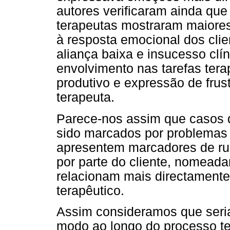
autores verificaram ainda qu
terapeutas mostraram maiores
à resposta emocional dos cli
aliança baixa e insucesso cl
envolvimento nas tarefas tera
produtivo e expressão de fru
terapeuta.
Parece-nos assim que casos 
sido marcados por problemas
apresentem marcadores de r
por parte do cliente, nomead
relacionam mais directament
terapêutico.
Assim consideramos que seri
modo ao longo do processo te