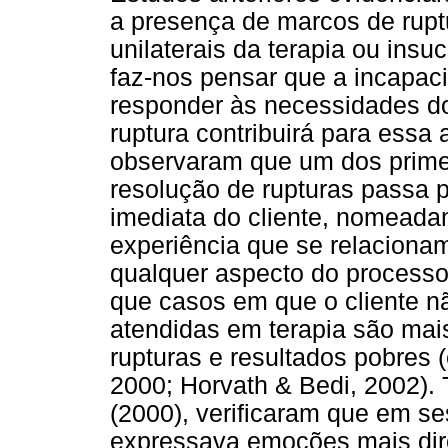
a presença de marcos de ruptu
unilaterais da terapia ou insuc
faz-nos pensar que a incapaci
responder às necessidades do
ruptura contribuirá para essa 
observaram que um dos prime
resolução de rupturas passa 
imediata do cliente, nomead
experiência que se relaciona
qualquer aspecto do processo
que casos em que o cliente n
atendidas em terapia são mai
rupturas e resultados pobres (
2000; Horvath & Bedi, 2002)
(2000), verificaram que em se
expressava emoções mais dir