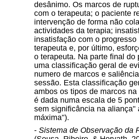
desânimo. Os marcos de ruptu
com o terapeuta; o paciente re
intervenção de forma não cola
actividades da terapia; insat
insatisfação com o progresso 
terapeuta e, por último, esfor
o terapeuta. Na parte final do
uma classificação geral de e
numero de marcos e saliência
sessão. Esta classificação ger
ambos os tipos de marcos na c
é dada numa escala de 5 pont
sem significância na aliança" 
máxima").
-
Sistema de Observação da R
(Sousa, Ribeiro, & Horvath, 