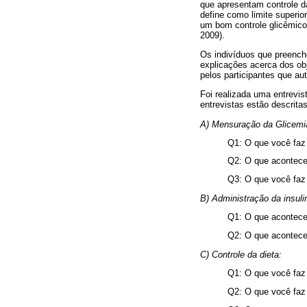
que apresentam controle d
define como limite superi
um bom controle glicêmico
2009).
Os indivíduos que preenche
explicações acerca dos obj
pelos participantes que au
Foi realizada uma entrevi
entrevistas estão descritas
A) Mensuração da Glicemi
Q1: O que você faz 
Q2: O que acontece
Q3: O que você faz 
B) Administração da insuli
Q1: O que acontece
Q2: O que acontece
C) Controle da dieta:
Q1: O que você faz 
Q2: O que você faz