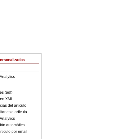
Personalizados
Analytics
és (pdf)
o en XML
ias del artículo
tar este artículo
Analytics
ión automática
rticulo por email