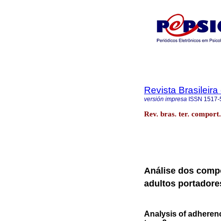
Revista Brasileir
versión impresa
ISSN
1517-
Rev. bras. ter. comport
Análise dos comp
adultos portadores
Analysis of adherenc