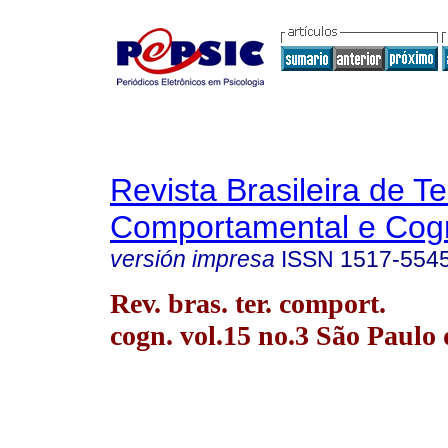
Revista Brasileira de T
Comportamental e Cogn
versión impresa
ISSN
1517-554
Rev. bras. ter. comport.
cogn. vol.15 no.3 São Paulo 