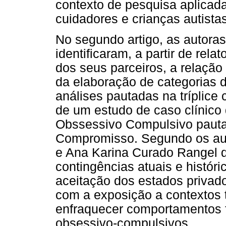
contexto de pesquisa aplicad
cuidadores e crianças autistas
No segundo artigo, as autora
identificaram, a partir de rela
dos seus parceiros, a relação 
da elaboração de categorias 
análises pautadas na tríplice c
de um estudo de caso clínico
Obssessivo Compulsivo pauta
Compromisso. Segundo os aut
e Ana Karina Curado Rangel 
contingências atuais e históri
aceitação dos estados privad
com a exposição a contextos t
enfraquecer comportamentos 
obsessivo-compulsivos.