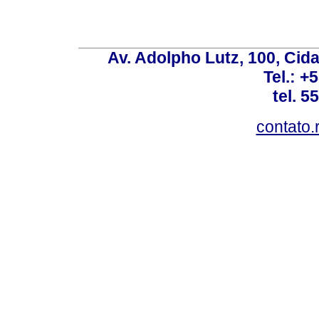
Av. Adolpho Lutz, 100, Cid
Tel.: +
tel. 5
contato