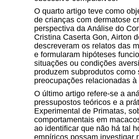
O quarto artigo teve como obj
de crianças com dermatose cr
perspectiva da Análise do Co
Cristina Caserta Gon, Airton
descreveram os relatos das m
e formularam hipóteses funcio
situações ou condições avers
produzem subprodutos como s
preocupações relacionadas à 
O último artigo refere-se a an
pressupostos teóricos e a prá
Experimental de Primatas, so
comportamentais em macacos
ao identificar que não há tal
empíricos possam investigar 