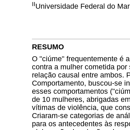
II
Universidade Federal do M
RESUMO
O "ciúme" frequentemente é ass
contra a mulher cometida por
relação causal entre ambos. 
Comportamento, buscou-se inv
esses comportamentos ("ciúme
de 10 mulheres, abrigadas em
vítimas de violência, que co
Criaram-se categorias de anál
para os antecedentes às resp