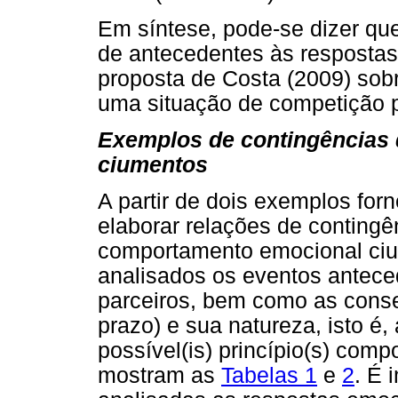
Em síntese, pode-se dizer qu
de antecedentes às resposta
proposta de Costa (2009) sobr
uma situação de competição p
Exemplos de contingências
ciumentos
A partir de dois exemplos for
elaborar relações de contingê
comportamento emocional ciu
analisados os eventos antece
parceiros, bem como as conse
prazo) e sua natureza, isto é,
possível(is) princípio(s) comp
mostram as
Tabelas 1
e
2
. É 