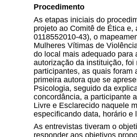
Procedimento
As etapas iniciais do proced
projeto ao Comitê de Ética e,
0118552010-43), o mapeament
Mulheres Vítimas de Violênci
do local mais adequado para 
autorização da instituição, fo
participantes, as quais foram
primeira autora que se apres
Psicologia, seguido da expli
concordância, a participante
Livre e Esclarecido naquele 
especificando data, horário e l
As entrevistas tiveram o obje
responder aos objetivos propos