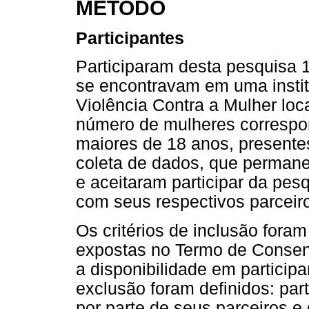
MÉTODO
Participantes
Participaram desta pesquisa 
se encontravam em uma instit
Violência Contra a Mulher lo
número de mulheres correspon
maiores de 18 anos, presentes
coleta de dados, que permane
e aceitaram participar da pes
com seus respectivos parceiro
Os critérios de inclusão fora
expostas no Termo de Consent
a disponibilidade em participa
exclusão foram definidos: par
por parte de seus parceiros e