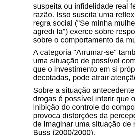
suspeita ou infidelidade real 
razão. Isso suscita uma refle
regra social ("Se minha mulhe
agredi-la") exerce sobre resp
sobre o comportamento da mu
A categoria "Arrumar-se" ta
uma situação de possível com
que o investimento em si próp
decotadas, pode atrair atenç
Sobre a situação antecedente 
drogas é possível inferir que
inibição do controle do comp
provoca distorções da percep
de imaginar uma situação de r
Buss (2000/2000).