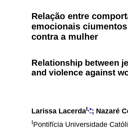
Relação entre compor
emocionais ciumentos 
contra a mulher
Relationship between j
and violence against 
I,
*
Larissa Lacerda
; Nazaré C
I
Pontifícia Universidade Cat