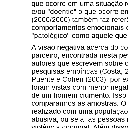
que ocorre em uma situação re
e/ou "doentio" o que ocorre 
(2000/2000) também faz referê
comportamentos emocionais c
"patológico" como aquele que 
A visão negativa acerca do 
parceiro, encontrada nesta pe
autores que escrevem sobre
pesquisas empíricas (Costa, 2
Puente e Cohen (2003), por e
foram vistas com menor nega
de um homem ciumento. Isso p
compararmos as amostras. O 
realizado com uma população 
abusiva, ou seja, as pessoas
violência conjugal. Além diss