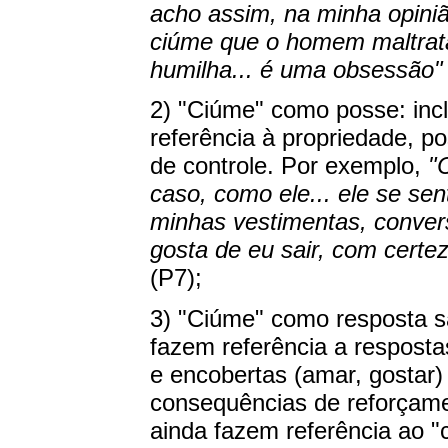
acho assim, na minha opiniã
ciúme que o homem maltrat
humilha... é uma obsessão
2) "Ciúme" como posse: inc
referência à propriedade, p
de controle. Por exemplo,
"
caso, como ele... ele se se
minhas vestimentas, conver
gosta de eu sair, com certe
(P7);
3) "Ciúme" como resposta sa
fazem referência a respostas
e encobertas (amar, gostar)
consequências de reforçamen
ainda fazem referência ao "c