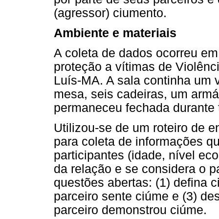
(agressor) ciumento.
Ambiente e materiais
A coleta de dados ocorreu em 
proteção a vítimas de Violênc
Luís-MA. A sala continha um 
mesa, seis cadeiras, um armár
permaneceu fechada durante t
Utilizou-se de um roteiro de 
para coleta de informações q
participantes (idade, nível ec
da relação e se considera o p
questões abertas: (1) defina 
parceiro sente ciúme e (3) d
parceiro demonstrou ciúme.