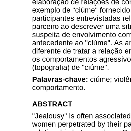
elaboração de relações de con
exemplo de "ciúme" fornecido 
participantes entrevistadas r
parceiro ao descrever uma sit
suspeita de envolvimento co
antecedente ao "ciúme". As a
diferente de tratar a relação 
os comportamentos agressivo
(topografia) de "ciúme".
Palavras-chave:
ciúme; violê
comportamento.
ABSTRACT
"Jealousy" is often associated 
women perpetrated by their pa