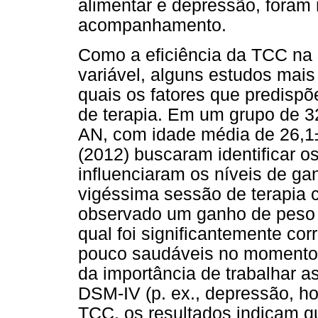
alimentar e depressão, foram
acompanhamento.
Como a eficiência da TCC na
variável, alguns estudos mais 
quais os fatores que predispõ
de terapia. Em um grupo de 3
AN, com idade média de 26,1±
(2012) buscaram identificar o
influenciaram os níveis de ga
vigéssima sessão de terapia 
observado um ganho de peso m
qual foi significantemente cor
pouco saudáveis no momento d
da importância de trabalhar a
DSM-IV (p. ex., depressão, ho
TCC, os resultados indicam qu