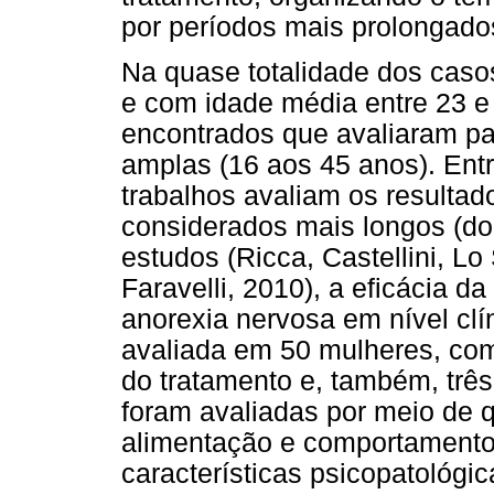
por períodos mais prolongado
Na quase totalidade dos caso
e com idade média entre 23 e
encontrados que avaliaram pa
amplas (16 aos 45 anos). Entr
trabalhos avaliam os resulta
considerados mais longos (d
estudos (Ricca, Castellini, Lo
Faravelli, 2010), a eficácia 
anorexia nervosa em nível clín
avaliada em 50 mulheres, com 
do tratamento e, também, trê
foram avaliadas por meio de 
alimentação e comportamento,
características psicopatológi