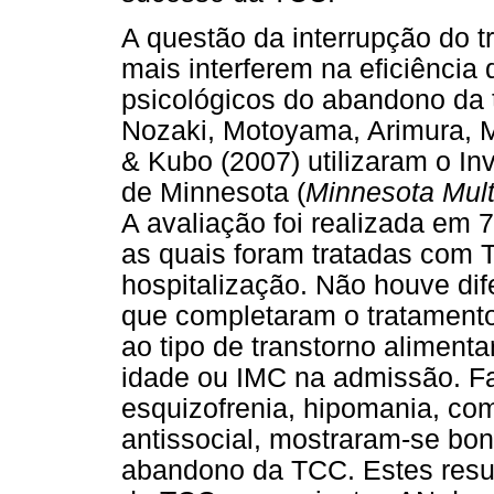
A questão da interrupção do 
mais interferem na eficiência 
psicológicos do abandono da 
Nozaki, Motoyama, Arimura, M
& Kubo (2007) utilizaram o In
de Minnesota (
Minnesota Multi
A avaliação foi realizada em
as quais foram tratadas com
hospitalização. Não houve dif
que completaram o tratamento
ao tipo de transtorno alimenta
idade ou IMC na admissão. F
esquizofrenia, hipomania, co
antissocial, mostraram-se bon
abandono da TCC. Estes resul