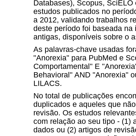
Databases), Scopus, SciELO e
estudos publicados no períod
a 2012, validando trabalhos r
deste período foi baseada na 
antigas, disponíveis sobre o 
As palavras-chave usadas for
"Anorexia" para PubMed e Sco
Comportamental" E "Anorexia"
Behavioral" AND "Anorexia" ou
LILACS.
No total de publicações encon
duplicados e aqueles que não
revisão. Os estudos relevante
com relação ao seu tipo - (1) 
dados ou (2) artigos de revisã