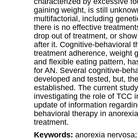
characterized by excessive food
gaining weight, is still unknown,
multifactorial, including genet
there is no effective treatmen
drop out of treatment, or sh
after it. Cognitive-behavioral
treatment adherence, weight g
and flexible eating pattern, h
for AN. Several cognitive-be
developed and tested, but, the
established. The current study
investigating the role of TCC 
update of information regardin
behavioral therapy in anorexia
treatment.
Keywords:
anorexia nervosa; 