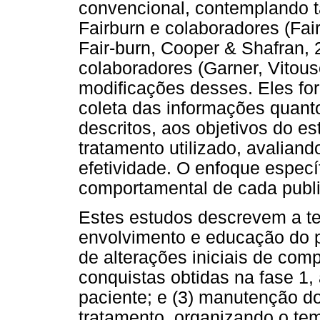
convencional, contemplando t
Fairburn e colaboradores (Fair
Fair-burn, Cooper & Shafran, 
colaboradores (Garner, Vitou
modificações desses. Eles fo
coleta das informações quant
descritos, aos objetivos do es
tratamento utilizado, avaliand
efetividade. O enfoque específ
comportamental de cada publi
Estes estudos descrevem a ter
envolvimento e educação do 
de alterações iniciais de co
conquistas obtidas na fase 1,
paciente; e (3) manutenção d
tratamento, organizando o t