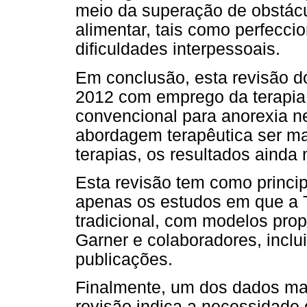
meio da superação de obstácu
alimentar, tais como perfecci
dificuldades interpessoais.
Em conclusão, esta revisão d
2012 com emprego da terapia
convencional para anorexia n
abordagem terapêutica ser mai
terapias, os resultados ainda 
Esta revisão tem como principa
apenas os estudos em que a T
tradicional, com modelos prop
Garner e colaboradores, incl
publicações.
Finalmente, um dos dados mai
revisão indica a necessidade