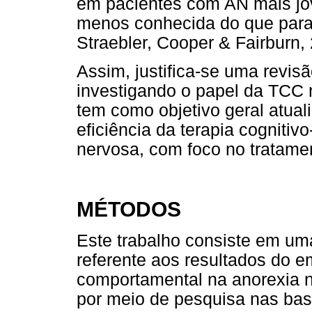
em pacientes com AN mais jo
menos conhecida do que para a
Straebler, Cooper & Fairburn,
Assim, justifica-se uma revis
investigando o papel da TCC 
tem como objetivo geral atuali
eficiência da terapia cogniti
nervosa, com foco no tratamen
MÉTODOS
Este trabalho consiste em uma 
referente aos resultados do e
comportamental na anorexia n
por meio de pesquisa nas b