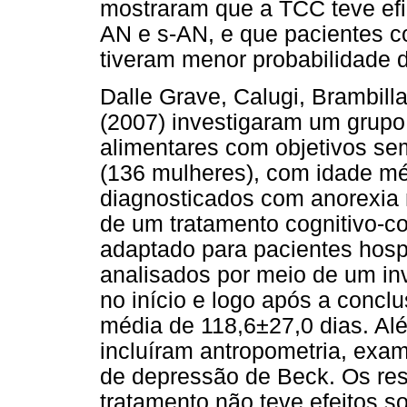
mostraram que a TCC teve efi
AN e s-AN, e que pacientes 
tiveram menor probabilidade 
Dalle Grave, Calugi, Brambill
(2007) investigaram um grupo
alimentares com objetivos se
(136 mulheres), com idade mé
diagnosticados com anorexia 
de um tratamento cognitivo-c
adaptado para pacientes hosp
analisados por meio de um in
no início e logo após a concl
média de 118,6±27,0 dias. Alé
incluíram antropometria, exam
de depressão de Beck. Os re
tratamento não teve efeitos s