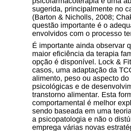
psicofarmacoterapia e uma ab
sugerida, principalmente no c
(Barton & Nicholls, 2008; Cha
questão importante é o adequ
envolvidos com o processo ter
É importante ainda observar 
maior eficiência da terapia f
opção é disponível. Lock & Fi
casos, uma adaptação da TCC
alimento, peso ou aspecto do 
psicológicas e de desenvolv
transtorno alimentar. Esta for
comportamental é melhor explo
sendo baseada em uma teoria
a psicopatologia e não o dist
emprega várias novas estratég