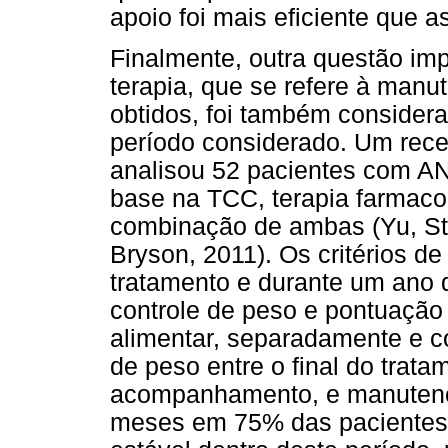
apoio foi mais eficiente que a
Finalmente, outra questão imp
terapia, que se refere à manu
obtidos, foi também consider
período considerado. Um rece
analisou 52 pacientes com A
base na TCC, terapia farmacol
combinação de ambas (Yu, Ste
Bryson, 2011). Os critérios de 
tratamento e durante um ano
controle de peso e pontuação
alimentar, separadamente e 
de peso entre o final do trata
acompanhamento, e manutenç
meses em 75% das pacientes. 