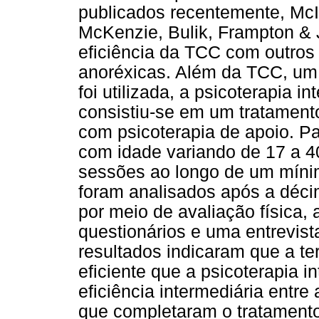
publicados recentemente, McIn
McKenzie, Bulik, Frampton &
eficiência da TCC com outros
anoréxicas. Além da TCC, um o
foi utilizada, a psicoterapia i
consistiu-se em um tratament
com psicoterapia de apoio. P
com idade variando de 17 a 40
sessões ao longo de um míni
foram analisados após a décim
por meio de avaliação física,
questionários e uma entrevista
resultados indicaram que a ter
eficiente que a psicoterapia 
eficiência intermediária entre
que completaram o tratamento 