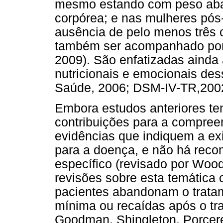
mesmo estando com peso abai
corpórea; e nas mulheres pós-
ausência de pelo menos três 
também ser acompanhado por 
2009). São enfatizadas ainda
nutricionais e emocionais dess
Saúde, 2006; DSM-IV-TR,2002
Embora estudos anteriores te
contribuições para a compre
evidências que indiquem a exi
para a doença, e não há rec
específico (revisado por Wood,
revisões sobre esta temática
pacientes abandonam o trata
mínima ou recaídas após o tra
Goodman, Shingleton, Porcerel