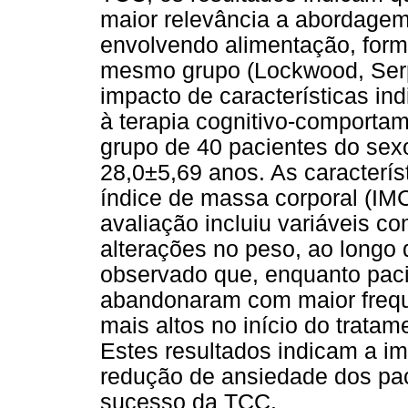
maior relevância a abordagem
envolvendo alimentação, form
mesmo grupo (Lockwood, Serpe
impacto de características ind
à terapia cognitivo-comporta
grupo de 40 pacientes do sex
28,0±5,69 anos. As característ
índice de massa corporal (IMC
avaliação incluiu variáveis 
alterações no peso, ao longo
observado que, enquanto pac
abandonaram com maior frequê
mais altos no início do trata
Estes resultados indicam a i
redução de ansiedade dos pac
sucesso da TCC.