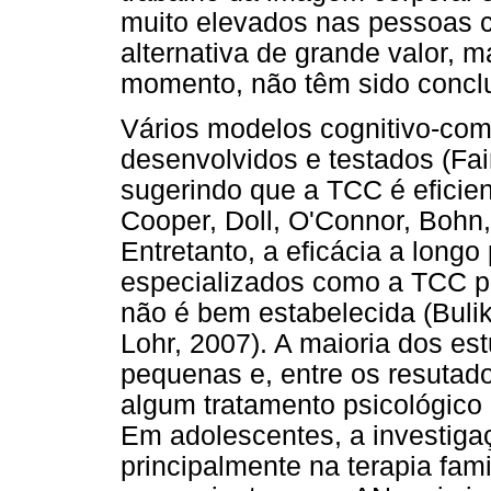
muito elevados nas pessoas
alternativa de grande valor, m
momento, não têm sido conclu
Vários modelos cognitivo-com
desenvolvidos e testados (Fai
sugerindo que a TCC é eficien
Cooper, Doll, O'Connor, Bohn
Entretanto, a eficácia a longo
especializados como a TCC p
não é bem estabelecida (Buli
Lohr, 2007). A maioria dos e
pequenas e, entre os resutado
algum tratamento psicológico 
Em adolescentes, a investiga
principalmente na terapia fam