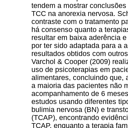
tendem a mostrar conclusões 
TCC na anorexia nervosa. Sch
contraste com o tratamento p
há consenso quanto a terapia
resultar em baixa aderência e
por ter sido adaptada para a a
resultados obtidos com outros 
Varchol & Cooper (2009) real
uso de psicoterapias em paci
alimentares, concluindo que,
a maioria das pacientes não 
acompanhamento de 6 meses. 
estudos usando diferentes tip
bulimia nervosa (BN) e transt
(TCAP), encontrando evidênci
TCAP, enquanto a terapia fami