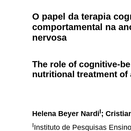
O papel da terapia cog
comportamental na an
nervosa
The role of cognitive-be
nutritional treatment o
I
Helena Beyer Nardi
; Cristi
I
Instituto de Pesquisas Ensi