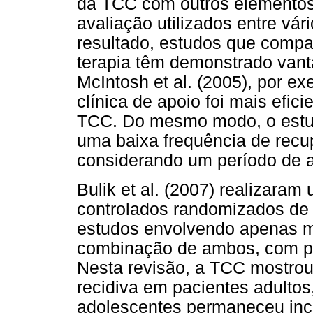
da TCC com outros elementos,
avaliação utilizados entre vá
resultado, estudos que comp
terapia têm demonstrado van
McIntosh et al. (2005), por e
clínica de apoio foi mais efic
TCC. Do mesmo modo, o estud
uma baixa frequência de rec
considerando um período de
Bulik et al. (2007) realizara
controlados randomizados de 
estudos envolvendo apenas 
combinação de ambos, com pa
Nesta revisão, a TCC mostrou-
recidiva em pacientes adultos
adolescentes permaneceu inc