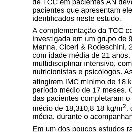
de TCC em pacientes AN deve
pacientes que apresentam ele
identificados neste estudo.
A complementação da TCC com 
investigada em um grupo de 9
Manna, Ciceri & Rodeschini, 2
com idade média de 21 anos,
multidisciplinar intensivo, co
nutricionistas e psicólogos. 
atingirem IMC mínimo de 18 
período médio de 17 meses. 
das pacientes completaram o 
2
médio de 18,3±0,8 18 kg/m
,
média, durante o acompanhame
Em um dos poucos estudos ra