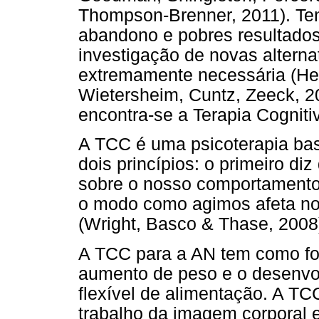
Thompson-Brenner, 2011). Ten
abandono e pobres resultados
investigação de novas alterna
extremamente necessária (He
Wietersheim, Cuntz, Zeeck, 20
encontra-se a Terapia Cognit
A TCC é uma psicoterapia ba
dois princípios: o primeiro di
sobre o nosso comportamento;
o modo como agimos afeta n
(Wright, Basco & Thase, 2008
A TCC para a AN tem como fo
aumento de peso e o desenvo
flexível de alimentação. A T
trabalho da imagem corporal 