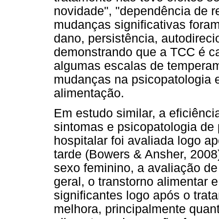
novidade", "dependência de 
mudanças significativas foram
dano, persistência, autodirec
demonstrando que a TCC é cap
algumas escalas de temperame
mudanças na psicopatologia 
alimentação.
Em estudo similar, a eficiênc
sintomas e psicopatologia de
hospitalar foi avaliada logo a
tarde (Bowers & Ansher, 2008
sexo feminino, a avaliação d
geral, o transtorno alimentar
significantes logo após o tra
melhora, principalmente quant