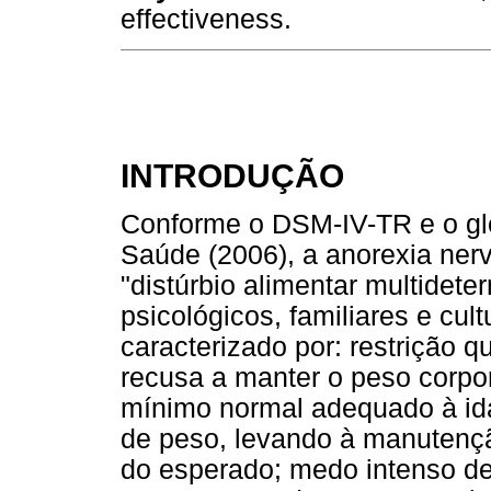
effectiveness.
INTRODUÇÃO
Conforme o DSM-IV-TR e o glo
Saúde (2006), a anorexia ner
"distúrbio alimentar multidete
psicológicos, familiares e cul
caracterizado por: restrição q
recusa a manter o peso corpo
mínimo normal adequado à ida
de peso, levando à manutenç
do esperado; medo intenso de