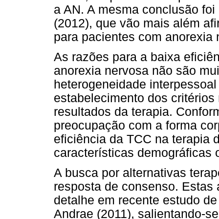
a AN. A mesma conclusão foi
(2012), que vão mais além af
para pacientes com anorexia 
As razões para a baixa efici
anorexia nervosa não são muit
heterogeneidade interpessoal
estabelecimento dos critério
resultados da terapia. Conform
preocupação com a forma corp
eficiência da TCC na terapia
características demográficas 
A busca por alternativas ter
resposta de consenso. Estas 
detalhe em recente estudo d
Andrae (2011), salientando-s