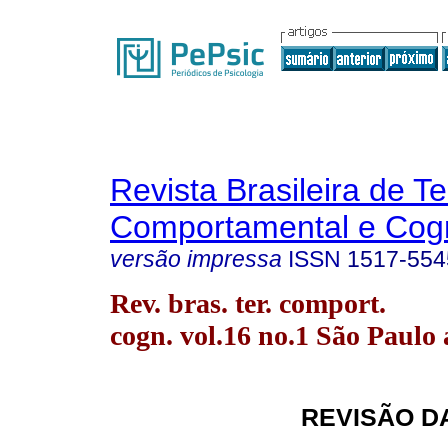
Revista Brasileira de T
Comportamental e Cogn
versão impressa
ISSN
1517-554
Rev. bras. ter. comport.
cogn. vol.16 no.1 São Paulo 
REVISÃO D