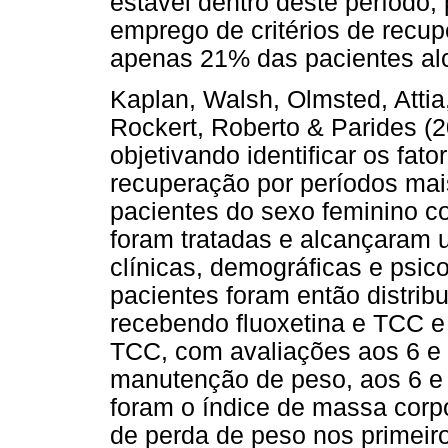
estável dentro deste período,
emprego de critérios de recup
apenas 21% das pacientes al
Kaplan, Walsh, Olmsted, Attia
Rockert, Roberto & Parides (
objetivando identificar os fa
recuperação por períodos ma
pacientes do sexo feminino c
foram tratadas e alcançaram 
clínicas, demográficas e psic
pacientes foram então distrib
recebendo fluoxetina e TCC e
TCC, com avaliações aos 6 e 
manutenção de peso, aos 6 e
foram o índice de massa corpo
de perda de peso nos primeiro