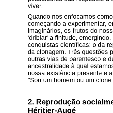
viver.
Quando nos enfocamos como h
começando a experimentar, e
imaginários, os frutos do nos
'driblar' a finitude, emergindo
conquistas científicas: o da 
da clonagem. Três questões p
outras vias de parentesco e d
ancestralidade à qual estamos 
nossa existência presente e a
"Sou um homem ou um clone vi
2. Reprodução socialme
Héritier-Augé