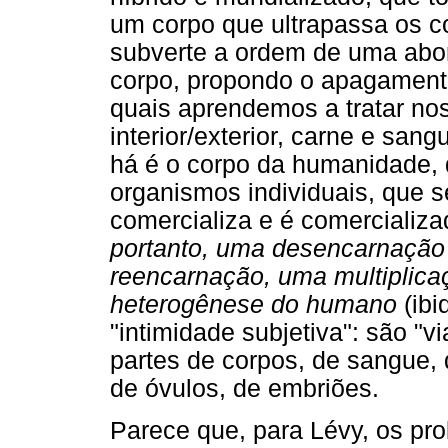
um corpo que ultrapassa os c
subverte a ordem de uma abor
corpo, propondo o apagamento 
quais aprendemos a tratar no
interior/exterior, carne e san
há é o corpo da humanidade,
organismos individuais, que se
comercializa e é comercializ
portanto, uma desencarnaçã
reencarnação, uma multiplica
heterogênese do humano
(ibi
"intimidade subjetiva": são "v
partes de corpos, de sangue, 
de óvulos, de embriões.
Parece que, para Lévy, os pr