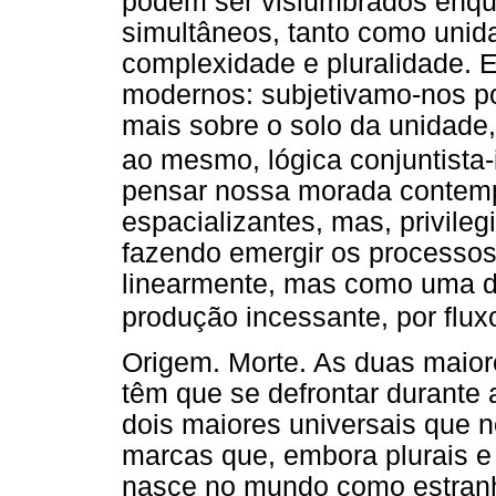
podem ser vislumbrados enqua
simultâneos, tanto como unid
complexidade e pluralidade. 
modernos: subjetivamo-nos po
mais sobre o solo da unidade,
ao mesmo, lógica conjuntista-i
pensar nossa morada contemp
espacializantes, mas, privile
fazendo emergir os processos
linearmente, mas como uma de
produção incessante, por flux
Origem. Morte. As duas maio
têm que se defrontar durante 
dois maiores universais que 
marcas que, embora plurais e
nasce no mundo como estranh