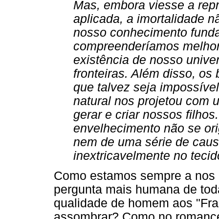
Mas, embora viesse a repr
aplicada, a imortalidade 
nosso conhecimento funda
compreenderíamos melhor 
existência de nosso unive
fronteiras. Além disso, o
que talvez seja impossível
natural nos projetou com u
gerar e criar nossos filho
envelhecimento não se or
nem de uma série de caus
inextricavelmente no tecid
Como estamos sempre a nos 
pergunta mais humana de tod
qualidade de homem aos "Fra
assombrar? Como no romance 