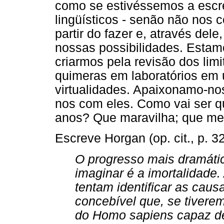
como se estivéssemos a escre
lingüísticos - senão não nos c
partir do fazer e, através dele
nossas possibilidades. Estam
criarmos pela revisão dos lim
quimeras em laboratórios em 
virtualidades. Apaixonamo-no
nos com eles. Como vai ser 
anos? Que maravilha; que me
Escreve Horgan (op. cit., p. 32
O progresso mais dramátic
imaginar é a imortalidade.
tentam identificar as cau
concebível que, se tiverem
do Homo sapiens capaz de 