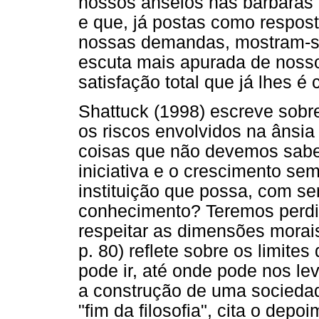
nossos anseios nas bárbaras 
e que, já postas como respost
nossas demandas, mostram-s
escuta mais apurada de nosso
satisfação total que já lhes é c
Shattuck (1998) escreve sobre
os riscos envolvidos na ânsia
coisas que não devemos sabe
iniciativa e o crescimento se
instituição que possa, com ser
conhecimento? Teremos perdi
respeitar as dimensões morais
p. 80) reflete sobre os limite
pode ir, até onde pode nos lev
a construção de uma sociedad
"fim da filosofia", cita o depo