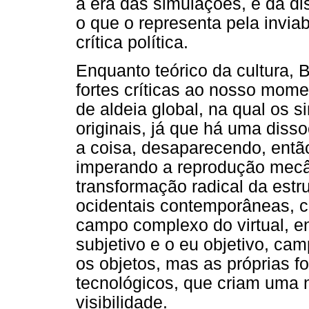
à era das simulações, e da di
o que o representa pela invia
crítica política.
Enquanto teórico da cultura, 
fortes críticas ao nosso mome
de aldeia global, na qual os 
originais, já que há uma disso
a coisa, desaparecendo, então,
imperando a reprodução mecâ
transformação radical da est
ocidentais contemporâneas, c
campo complexo do virtual, ent
subjetivo e o eu objetivo, ca
os objetos, mas as próprias f
tecnológicos, que criam uma
visibilidade.