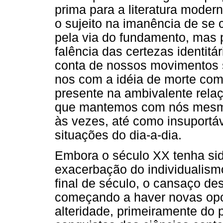
prima para a literatura modern
o sujeito na imanência de se c
pela via do fundamento, mas 
falência das certezas identit
conta de nossos movimentos s
nos com a idéia de morte com
presente na ambivalente rela
que mantemos com nós mesmo
às vezes, até como insuport
situações do dia-a-dia.
Embora o século XX tenha sid
exacerbação do individualism
final de século, o cansaço de
começando a haver novas opo
alteridade, primeiramente do 