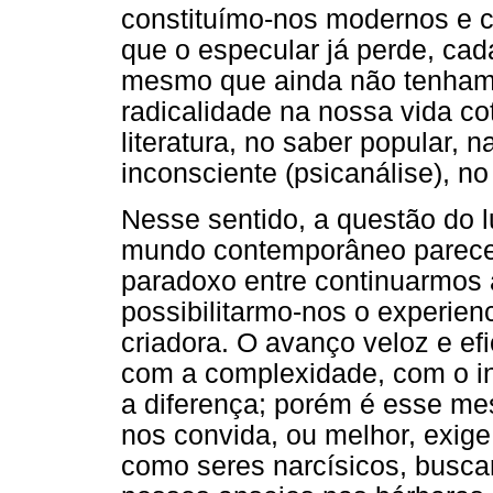
constituímo-nos modernos e 
que o especular já perde, cada
mesmo que ainda não tenham
radicalidade na nossa vida cot
literatura, no saber popular, 
inconsciente (psicanálise), no
Nesse sentido, a questão do 
mundo contemporâneo parece 
paradoxo entre continuarmos a
possibilitarmo-nos o experien
criadora. O avanço veloz e ef
com a complexidade, com o in
a diferença; porém é esse me
nos convida, ou melhor, exig
como seres narcísicos, busc