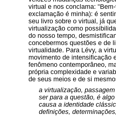
virtual e nos conclama: "Bem-
exclamação é minha): é senti
seu livro sobre o virtual, já 
virtualização como possibilid
do nosso tempo, desmistific
concebermos questões e de l
virtualidade. Para Lévy, a vir
movimento de intensificação 
fenômeno contemporâneo, mas 
própria complexidade e varia
de seus meios e de si mesmo
a virtualização, passagem
ser para a questão, é al
causa a identidade cláss
definições, determinações,