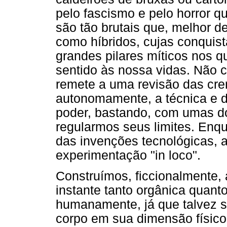
pelo fascismo e pelo horror q
são tão brutais que, melhor 
como híbridos, cujas conquist
grandes pilares míticos nos 
sentido às nossa vidas. Não c
remete a uma revisão das cre
autonomamente, a técnica e de
poder, bastando, com umas do
regularmos seus limites. Enqu
das invenções tecnológicas, 
experimentação "in loco".
Construímos, ficcionalmente,
instante tanto orgânica quant
humanamente, já que talvez s
corpo em sua dimensão físico