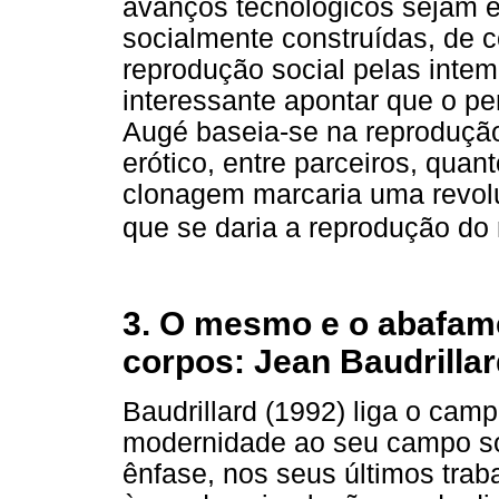
avanços tecnológicos sejam e
socialmente construídas, de 
reprodução social pelas intem
interessante apontar que o pe
Augé baseia-se na reprodução
erótico, entre parceiros, quan
clonagem marcaria uma revolu
que se daria a reprodução d
3. O mesmo e o abafame
corpos: Jean Baudrilla
Baudrillard (1992) liga o camp
modernidade ao seu campo so
ênfase, nos seus últimos trab