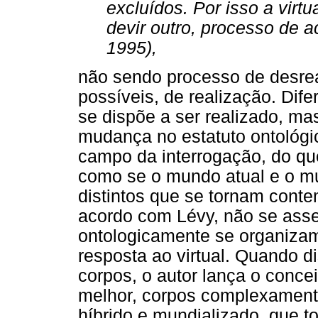
excluídos. Por isso a virt
devir outro, processo de a
1995),
não sendo processo de desre
possíveis, de realização. Dife
se dispõe a ser realizado, m
mudança no estatuto ontológic
campo da interrogação, do qu
como se o mundo atual e o mu
distintos que se tornam cont
acordo com Lévy, não se asse
ontologicamente se organizam
resposta ao virtual. Quando d
corpos, o autor lança o conce
melhor, corpos complexamen
híbrido e mundializado, que to