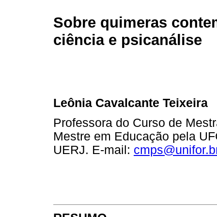
Sobre quimeras conte
ciência e psicanálise
Leônia Cavalcante Teixeira
Professora do Curso de Mest
Mestre em Educação pela UFC
UERJ. E-mail:
cmps@unifor.b