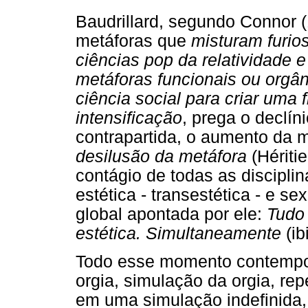
Baudrillard, segundo Connor (
metáforas que
misturam furios
ciências pop da relatividade e
metáforas funcionais ou orgâ
ciência social para criar uma 
intensificação
, prega o declín
contrapartida, o aumento da
desilusão da metáfora
(Héritie
contágio de todas as discipli
estética - transestética - e se
global apontada por ele:
Tudo 
estética. Simultaneamente
(ib
Todo esse momento contempor
orgia, simulação da orgia, repe
em uma simulação indefinida, 