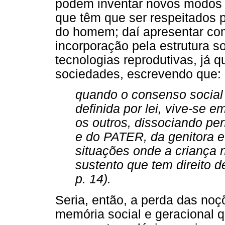
podem inventar novos modos de
que têm que ser respeitados 
do homem; daí apresentar co
incorporação pela estrutura s
tecnologias reprodutivas, já 
sociedades, escrevendo que:
quando o consenso social é
definida por lei, vive-se
os outros, dissociando per
e do PATER, da genitora 
situações onde a criança 
sustento que tem direito de
p. 14).
Seria, então, a perda das noçõ
memória social e geracional q