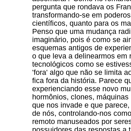
pergunta que rondava os Franke
transformando-se em poderosa
científicos, quanto para os mai
Penso que uma mudança radi
imaginário, pois é como se a
esquemas antigos de experien
o que leva a delinearmos em r
tecnológicos como se estives
'fora' algo que não se limita 
fica fora da história. Parec
experienciando esse novo mu
hormônios, clones, máquinas .
que nos invade e que parece
de nós, controlando-nos como
remoto manuseados por seres
possuidores das respostas a t