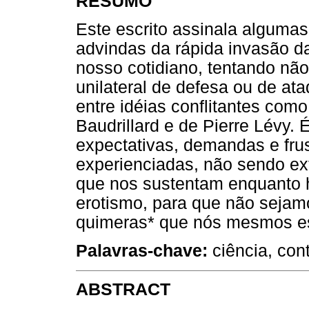
RESUMO
Este escrito assinala algumas 
advindas da rápida invasão d
nosso cotidiano, tentando nã
unilateral de defesa ou de at
entre idéias conflitantes como
Baudrillard e de Pierre Lévy.
expectativas, demandas e fru
experienciadas, não sendo ex
que nos sustentam enquanto 
erotismo, para que não sejam
quimeras* que nós mesmos e
Palavras-chave:
ciência, con
ABSTRACT