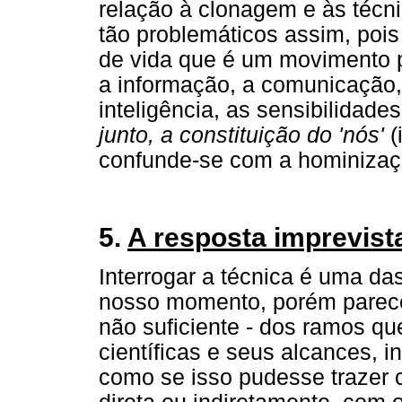
relação à clonagem e às técni
tão problemáticos assim, poi
de vida que é um movimento p
a informação, a comunicação,
inteligência, as sensibilidade
junto, a constituição do 'nós'
(
confunde-se com a hominizaç
5.
A resposta imprevist
Interrogar a técnica é uma d
nosso momento, porém parece 
não suficiente - dos ramos q
científicas e seus alcances, 
como se isso pudesse trazer 