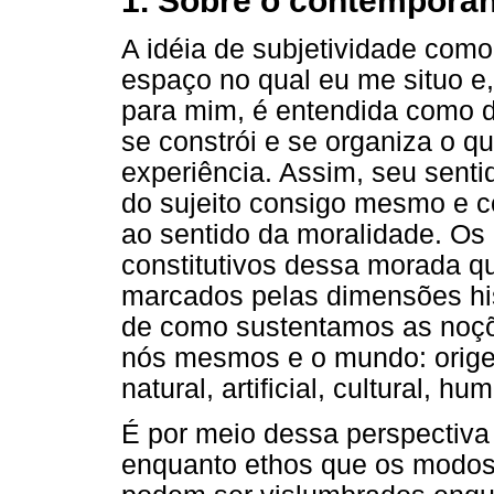
1. Sobre o contemporân
A idéia de subjetividade com
espaço no qual eu me situo e,
para mim, é entendida como d
se constrói e se organiza o 
experiência. Assim, seu senti
do sujeito consigo mesmo e c
ao sentido da moralidade. Os 
constitutivos dessa morada q
marcados pelas dimensões hi
de como sustentamos as noçõ
nós mesmos e o mundo: origem
natural, artificial, cultural, hu
É por meio dessa perspectiva 
enquanto ethos que os modos