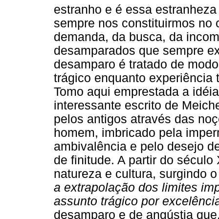
estranho e é essa estranheza
sempre nos constituirmos no 
demanda, da busca, da incom
desamparados que sempre exi
desamparo é tratado de modo
trágico enquanto experiência 
Tomo aqui emprestada a idéia 
interessante escrito de Meich
pelos antigos através das n
homem, imbricado pela imper
ambivalência e pelo desejo d
de finitude. A partir do sécul
natureza e cultura, surgindo 
a extrapolação dos limites imp
assunto trágico por excelênci
desamparo e de angústia que,