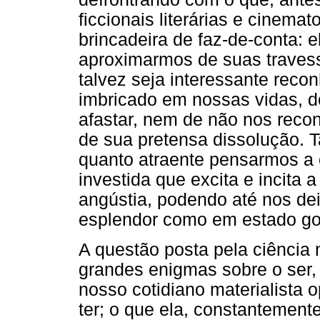
ficcionais literárias e cinema
brincadeira de faz-de-conta: 
aproximarmos de suas traves
talvez seja interessante rec
imbricado em nossas vidas, 
afastar, nem de não nos recon
de sua pretensa dissolução. T
quanto atraente pensarmos a 
investida que excita e incita 
angústia, podendo até nos de
esplendor como em estado g
A questão posta pela ciência 
grandes enigmas sobre o ser, 
nosso cotidiano materialista 
ter; o que ela, constantemente