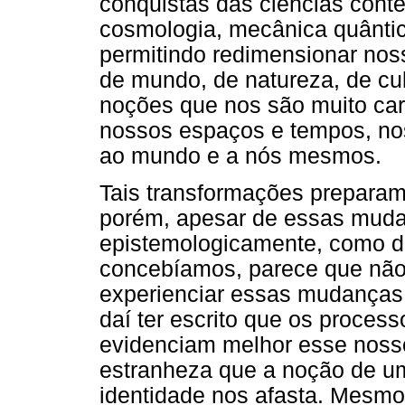
conquistas das ciências conte
cosmologia, mecânica quântica
permitindo redimensionar no
de mundo, de natureza, de cul
noções que nos são muito car
nossos espaços e tempos, no
ao mundo e a nós mesmos.
Tais transformações preparam 
porém, apesar de essas muda
epistemologicamente, como d
concebíamos, parece que não
experienciar essas mudanças 
daí ter escrito que os proces
evidenciam melhor esse nosso
estranheza que a noção de uma
identidade nos afasta. Mesmo