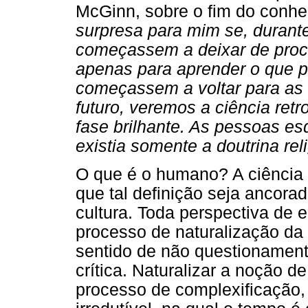
McGinn, sobre o fim do conheci
surpresa para mim se, durant
começassem a deixar de procu
apenas para aprender o que p
começassem a voltar para a
futuro, veremos a ciência re
fase brilhante. As pessoas e
existia somente a doutrina rel
O que é o humano? A ciência
que tal definição seja ancora
cultura. Toda perspectiva de 
processo de naturalização da 
sentido de não questionamento
crítica. Naturalizar a noção d
processo de complexificação