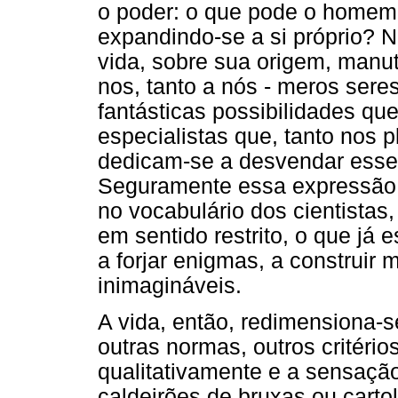
o poder: o que pode o homem
expandindo-se a si próprio? N
vida, sobre sua origem, manu
nos, tanto a nós - meros ser
fantásticas possibilidades qu
especialistas que, tanto nos 
dedicam-se a desvendar esse
Seguramente essa expressão 
no vocabulário dos cientistas
em sentido restrito, o que já 
a forjar enigmas, a construir
inimagináveis.
A vida, então, redimensiona-
outras normas, outros critérios
qualitativamente e a sensaç
caldeirões de bruxas ou cart