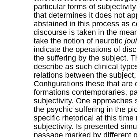
particular forms of subjectivit
that determines it does not app
abstained in this process as c
discourse is taken in the mea
take the notion of neurotic
jou
indicate the operations of disc
the suffering by the subject. T
describe as such clinical types
relations between the subject
Configurations these that are 
formations contemporaries, part
subjectivity. One approaches s
the psychic suffering in the pi
specific rhetorical at this time
subjectivity. Is presented simu
passage marked by different pa