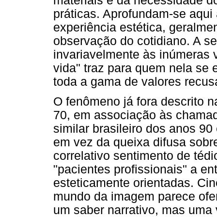
materiais e da necessidade do
práticas. Aprofundam-se aqui 
experiência estética, geralme
observação do cotidiano. A 
invariavelmente às inúmeras 
vida" traz para quem nela se 
toda a gama de valores recus
O fenômeno já fora descrito 
70, em associação às chamad
similar brasileiro dos anos 90
em vez da queixa difusa sobre
correlativo sentimento de téd
"pacientes profissionais" a e
esteticamente orientadas. Cine
mundo da imagem parece ofer
um saber narrativo, mas uma 