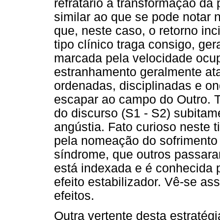
refratário à transformação da
similar ao que se pode notar
que, neste caso, o retorno inc
tipo clínico traga consigo, ge
marcada pela velocidade ocup
estranhamento geralmente at
ordenadas, disciplinadas e o
escapar ao campo do Outro. 
do discurso (S1 - S2) subitam
angústia. Fato curioso neste ti
pela nomeação do sofrimento 
síndrome, que outros passara
está indexada e é conhecida 
efeito estabilizador. Vê-se as
efeitos.
Outra vertente desta estratég