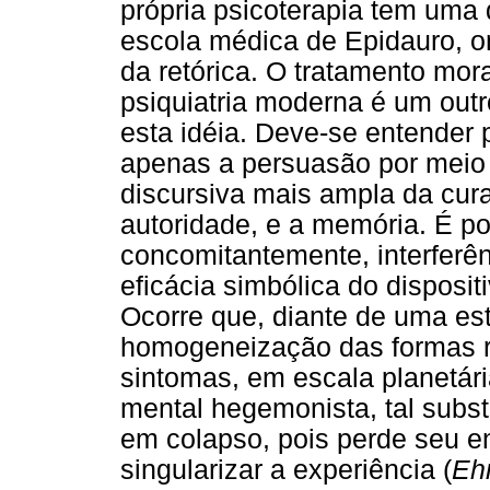
própria psicoterapia tem uma 
escola médica de Epidauro, 
da retórica. O tratamento mora
psiquiatria moderna é um out
esta idéia. Deve-se entender p
apenas a persuasão por meio
discursiva mais ampla da cura,
autoridade, e a memória. É po
concomitantemente, interferên
eficácia simbólica do disposit
Ocorre que, diante de uma est
homogeneização das formas r
sintomas, em escala planetári
mental hegemonista, tal subst
em colapso, pois perde seu e
singularizar a experiência (
Eh