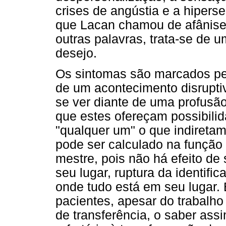
crises de angústia e a hipers
que Lacan chamou de afânise 
outras palavras, trata-se de u
desejo.
Os sintomas são marcados pel
de um acontecimento disrupti
se ver diante de uma profusão
que estes ofereçam possibilid
"qualquer um" o que indireta
pode ser calculado na função f
mestre, pois não há efeito de 
seu lugar, ruptura da identifi
onde tudo está em seu lugar. 
pacientes, apesar do trabalho
de transferência, o saber ass