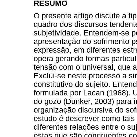
RESUMO
O presente artigo discute a ti
quadro dos discursos tenden
subjetividade. Entendem-se po
apresentação do sofrimento p
expressão, em diferentes estra
opera gerando formas particu
tensão com o universal, que a
Exclui-se neste processo a s
constitutivo do sujeito. Ente
formulada por Lacan (1968). U
do gozo (Dunker, 2003) para i
organização discursiva do sofr
estudo é descrever como tais
diferentes relações entre o su
estas que são congruentes co