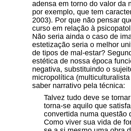
adensa em torno do valor da ma
por exemplo, que tem caracte
2003). Por que não pensar qu
curso em relação à psicopatol
Não seria ainda o caso de ima
estetização seria o melhor un
de tipos de mal-estar? Segund
estética de nossa época func
negativa, substituindo o suje
micropolítica (multiculturalis
saber narrativo pela técnica:
Talvez tudo deve se tornar 
torna-se aquilo que satisfa
convertida numa questão de
Como viver sua vida de f
se a si mesmo uma obra de 