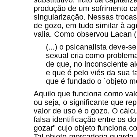
produção de um sofrimento cad
singularização. Nessas troca
de-gozo, em tudo similar à ag
valia. Como observou Lacan (
(...) o psicanalista deve-s
sexual cria como problema
de que, no inconsciente al
e que é pelo viés da sua fa
que é fundado o ´objeto me
Aquilo que funciona como valo
ou seja, o significante que re
valor de uso é o gozo. O cálc
falsa identificação entre os d
gozar" cujo objeto funciona 
Tal objeto-mercadoria guarda, 