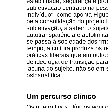
estabilidade, segurança e pr
subjetivação centrado na pes
indivíduo", como aponta Figuei
pela consolidação do projeto l
subjetivação, a saber, o suje
autotransparência e autolimit
se passa à sociedade dos "m
tempo, a cultura produza os re
práticas liberais que em outr
de ideologia de transição par
lacuna do sujeito, não só em
psicanalítica.
Um percurso clínico
Os quatro tipos clínicos aqui 