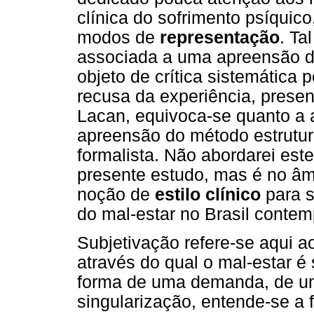
clínica do sofrimento psíquico
modos de
representação
. Ta
associada a uma apreensão desc
objeto de crítica sistemática
recusa da experiência, presen
Lacan, equivoca-se quanto a 
apreensão do método estrutural
formalista. Não abordarei est
presente estudo, mas é no âmb
noção de
estilo clínico
para s
do mal-estar no Brasil conte
Subjetivação refere-se aqui a
através do qual o mal-estar é
forma de uma demanda, de um
singularização, entende-se a 