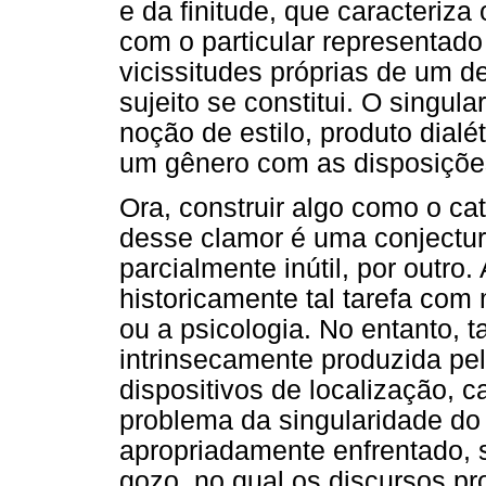
e da finitude, que caracteriza 
com o particular representado
vicissitudes próprias de um d
sujeito se constitui. O singu
noção de estilo, produto dialé
um gênero com as disposições
Ora, construir algo como o c
desse clamor é uma conjectura
parcialmente inútil, por outro.
historicamente tal tarefa com 
ou a psicologia. No entanto, t
intrinsecamente produzida pe
dispositivos de localização, 
problema da singularidade do 
apropriadamente enfrentado, 
gozo, no qual os discursos p