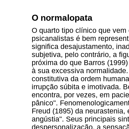
O normalopata
O quarto tipo clínico que ve
psicanalistas é bem represent
significa desajustamento, in
subjetiva, pelo contrário, a 
próxima do que Barros (1999
à sua excessiva normalidade. 
constitutiva da ordem humana
irrupção súbita e imotivada. 
encontra, por vezes, em pac
pânico". Fenomenologicamente
Freud (1895) da neurastenia,
angústia". Seus principais si
despersonalização, a sensaçã