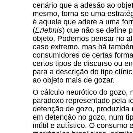
cenário que a adesão ao objeto
mesmo, torna-se uma estratég
é aquele que adere a uma for
(
Erlebnis
) que não se define 
objeto. Podemos pensar no al
caso extremo, mas há também
consumidores de certas forma
certos tipos de discurso ou en
para a descrição do tipo clíni
ao objeto mais de gozar.
O cálculo neurótico do gozo, 
paradoxo representado pela id
detenção de gozo, produzida 
em detenção no gozo, num tip
inútil e autístico. O consumo