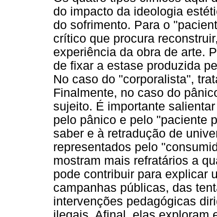
do impacto da ideologia estét
do sofrimento. Para o "paciente
crítico que procura reconstrui
experiência da obra de arte. P
de fixar a estase produzida pe
No caso do "corporalista", trat
Finalmente, no caso do pânic
sujeito. É importante salienta
pelo pânico e pelo "paciente p
saber e à retradução de unive
representados pelo "consumido
mostram mais refratários a qu
pode contribuir para explicar
campanhas públicas, das tent
intervenções pedagógicas dir
ilegais. Afinal, elas explora