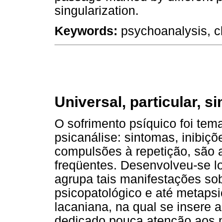
singularization.
Keywords:
psychoanalysis, cli
Universal, particular, si
O sofrimento psíquico foi tem
psicanálise: sintomas, inibiçõe
compulsões à repetição, são
freqüentes. Desenvolveu-se lo
agrupa tais manifestações so
psicopatológico e até metapsi
lacaniana, na qual se insere a
dedicado pouca atenção aos