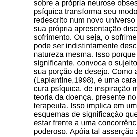
sobre a própria neurose obses
psíquica transforma seu mod
redescrito num novo universo
sua própria apresentação discu
sofrimento. Ou seja, o sofrim
pode ser indistintamente desc
natureza mesma. Isso porque o
significante, convoca o sujei
sua porção de desejo. Como a
(Laplantine,1998), é uma carac
cura psíquica, de inspiração 
teoria da doença, presente no
terapeuta. Isso implica em u
esquemas de significação qu
estar frente a uma concorrênc
poderoso. Apóia tal asserção 