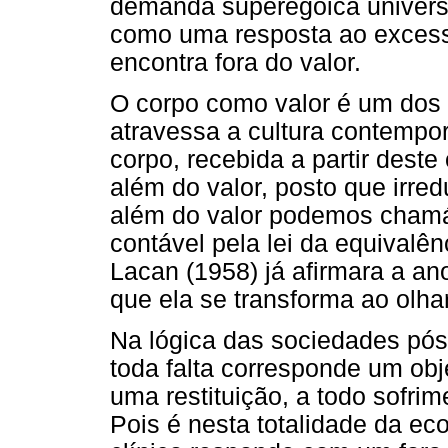
demanda superegóica universal
como uma resposta ao excess
encontra fora do valor.
O corpo como valor é um dos
atravessa a cultura contempo
corpo, recebida a partir deste
além do valor, posto que irred
além do valor podemos chamá-
contável pela lei da equivalênc
Lacan (1958) já afirmara a a
que ela se transforma ao olha
Na lógica das sociedades pós-c
toda falta corresponde um obje
uma restituição, a todo sofri
Pois é nesta totalidade da ec