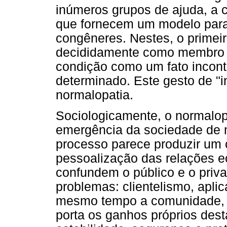
inúmeros grupos de ajuda, a 
que fornecem um modelo para
congêneres. Nestes, o primei
decididamente como membro d
condição como um fato inconto
determinado. Este gesto de "i
normalopatia.
Sociologicamente, o normalop
emergência da sociedade de m
processo parece produzir um 
pessoalização das relações ec
confundem o público e o priv
problemas: clientelismo, aplic
mesmo tempo a comunidade, o
porta os ganhos próprios dest