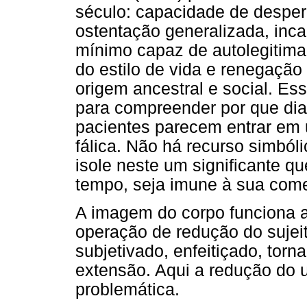
século: capacidade de desper
ostentação generalizada, inc
mínimo capaz de autolegitimar 
do estilo de vida e renegação
origem ancestral e social. Es
para compreender por que dian
pacientes parecem entrar em
fálica. Não há recurso simból
isole neste um significante q
tempo, seja imune à sua come
A imagem do corpo funciona a
operação de redução do sujeit
subjetivado, enfeitiçado, torn
extensão. Aqui a redução do un
problemática.