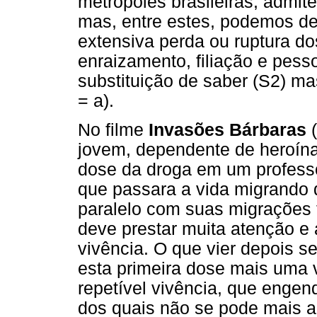
metrópoles brasileiras, admi
mas, entre estes, podemos de
extensiva perda ou ruptura do
enraizamento, filiação e pess
substituição de saber (S2) ma
= a).
No filme
Invasões Bárbaras
(
jovem, dependente de heroína,
dose da droga em um professor
que passara a vida migrando 
paralelo com suas migrações 
deve prestar muita atenção e 
vivência. O que vier depois s
esta primeira dose mais uma 
repetível vivência, que engen
dos quais não se pode mais a