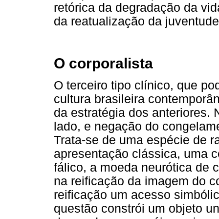
retórica da degradação da vi
da reatualização da juventude
O corporalista
O terceiro tipo clínico, que 
cultura brasileira contemporâ
da estratégia dos anteriores
lado, e negação do congelame
Trata-se de uma espécie de ra
apresentação clássica, uma co
fálico, a moeda neurótica de 
na reificação da imagem do c
reificação um acesso simbólic
questão constrói um objeto u