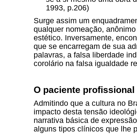
1993, p.206)
Surge assim um enquadrament
qualquer nomeação, anônimo e 
estético. Inversamente, encont
que se encarregam de sua adm
palavras, a falsa liberdade in
corolário na falsa igualdade r
O paciente profissional
Admitindo que a cultura no B
impacto desta tensão ideológi
narrativa básica de expressã
alguns tipos clínicos que lhe