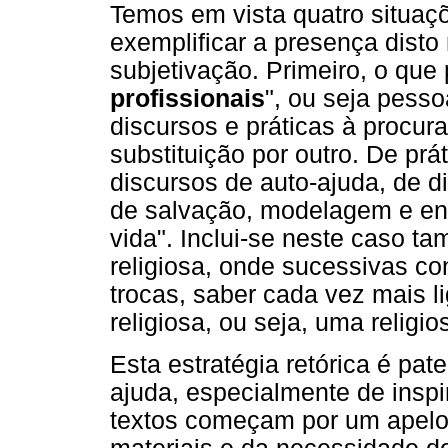
Temos em vista quatro situaçõ
exemplificar a presença disto 
subjetivação. Primeiro, o qu
profissionais
", ou seja pess
discursos e práticas à procur
substituição por outro. De prá
discursos de auto-ajuda, de di
de salvação, modelagem e en
vida". Inclui-se neste caso 
religiosa, onde sucessivas c
trocas, saber cada vez mais l
religiosa, ou seja, uma religi
Esta estratégia retórica é pa
ajuda, especialmente de inspir
textos começam por um apelo 