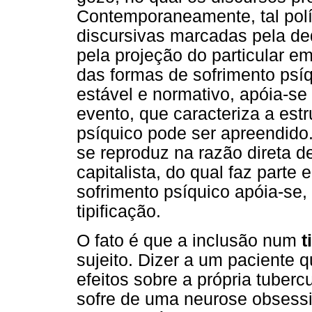
Contemporaneamente, tal polít
discursivas marcadas pela ded
pela projeção do particular 
das formas de sofrimento psí
estável e normativo, apóia-se
evento, que caracteriza a est
psíquico pode ser apreendido.
se reproduz na razão direta d
capitalista, do qual faz parte
sofrimento psíquico apóia-se,
tipificação.
O fato é que a inclusão num
t
sujeito. Dizer a um paciente 
efeitos sobre a própria tuberc
sofre de uma neurose obsessi