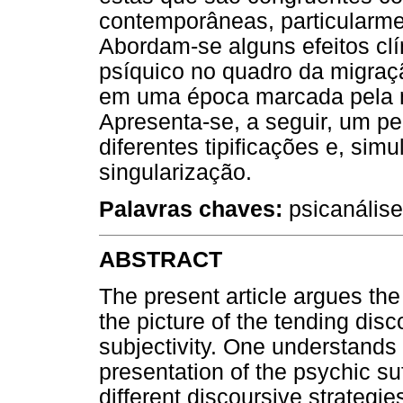
contemporâneas, particularmen
Abordam-se alguns efeitos clí
psíquico no quadro da migraçã
em uma época marcada pela me
Apresenta-se, a seguir, um p
diferentes tipificações e, sim
singularização.
Palavras chaves:
psicanálise,
ABSTRACT
The present article argues the 
the picture of the tending dis
subjectivity. One understands f
presentation of the psychic suf
different discoursive strategi