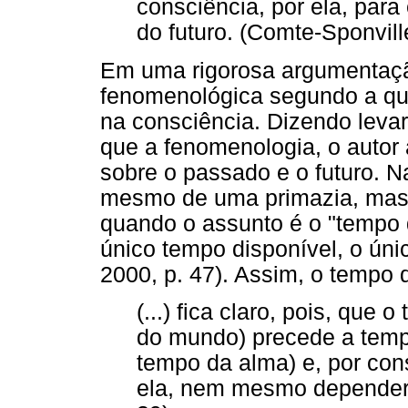
consciência, por ela, para
do futuro. (Comte-Sponvill
Em uma rigorosa argumentação
fenomenológica segundo a qual
na consciência. Dizendo levar 
que a fenomenologia, o autor 
sobre o passado e o futuro. N
mesmo de uma primazia, mas 
quando o assunto é o "tempo 
único tempo disponível, o úni
2000, p. 47). Assim, o tempo
(...) fica claro, pois, que
do mundo) precede a tempo
tempo da alma) e, por cons
ela, nem mesmo depender 