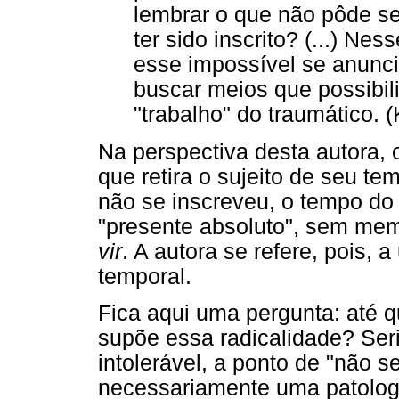
lembrar o que não pôde s
ter sido inscrito? (...) Nes
esse impossível se anuncie
buscar meios que possibil
"trabalho" do traumático. 
Na perspectiva desta autora,
que retira o sujeito de seu te
não se inscreveu, o tempo do
"presente absoluto", sem me
vir
. A autora se refere, pois, 
temporal.
Fica aqui uma pergunta: até q
supõe essa radicalidade? Ser
intolerável, a ponto de "não s
necessariamente uma patologi