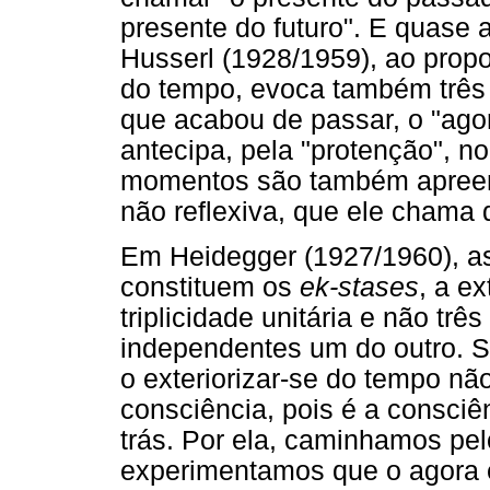
presente do futuro". E quase
Husserl (1928/1959), ao prop
do tempo, evoca também três
que acabou de passar, o "ago
antecipa, pela "protenção", no
momentos são também apreen
não reflexiva, que ele chama 
Em Heidegger (1927/1960), a
constituem os
ek-stases
, a e
triplicidade unitária e não t
independentes um do outro. 
o exteriorizar-se do tempo não
consciência, pois é a consciê
trás. Por ela, caminhamos pel
experimentamos que o agora é