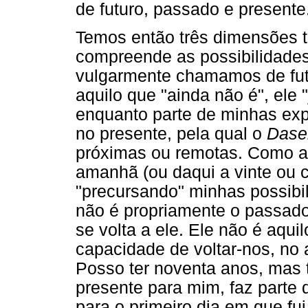
de futuro, passado e presente
Temos então três dimensões t
compreende as possibilidade
vulgarmente chamamos de fut
aquilo que "ainda não é", ele 
enquanto parte de minhas exp
no presente, pela qual o
Dase
próximas ou remotas. Como an
amanhã (ou daqui a vinte ou c
"precursando" minhas possibi
não é propriamente o passado
se volta a ele. Ele não é aqui
capacidade de voltar-nos, no 
Posso ter noventa anos, mas 
presente para mim, faz parte 
para o primeiro dia em que fu