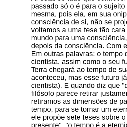
passado só o é para o sujeito
mesma, pois ela, em sua oni
consciência de si, não se pro
voltamos a uma tese tão cara
mundo para uma consciência,
depois da consciência. Com ef
Em outras palavras: o tempo
cientista, assim como o seu f
Terra chegará ao tempo de su
aconteceu, mas esse futuro já
cientista). E quando diz que "
filósofo parece retirar justam
retiramos as dimensões de pas
tempo, para se tornar um etern
ele propõe sete teses sobre o
presente", "o tempo é a etern