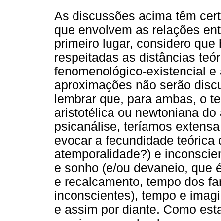
As discussões acima têm cer
que envolvem as relações entr
primeiro lugar, considero que
respeitadas as distâncias teór
fenomenológico-existencial e a
aproximações não serão discu
lembrar que, para ambas, o te
aristotélica ou newtoniana do
psicanálise, teríamos extensa
evocar a fecundidade teórica 
atemporalidade?) e inconscien
e sonho (e/ou devaneio, que é
e recalcamento, tempo dos fan
inconscientes), tempo e imagi
e assim por diante. Como esta