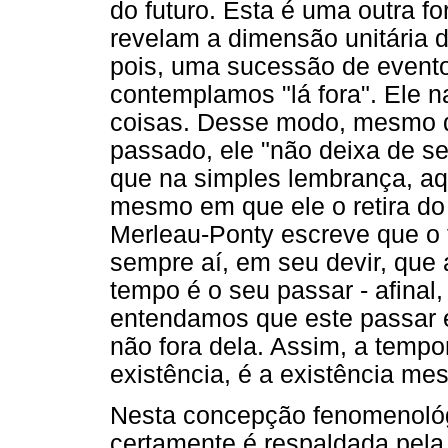
do futuro. Esta é uma outra f
revelam a dimensão unitária 
pois, uma sucessão de evento
contemplamos "lá fora". Ele 
coisas. Desse modo, mesmo 
passado, ele "não deixa de se
que na simples lembrança, aqu
mesmo em que ele o retira do
Merleau-Ponty escreve que o 
sempre aí, em seu devir, que
tempo é o seu passar - afin
entendamos que este passar é
não fora dela. Assim, a tempor
existência, é a existência me
Nesta concepção fenomenológ
certamente é respaldada pela 