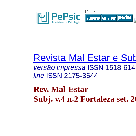
Revista Mal Estar e Sub
versão impressa
ISSN
1518-614
line
ISSN
2175-3644
Rev. Mal-Estar
Subj. v.4 n.2 Fortaleza set. 