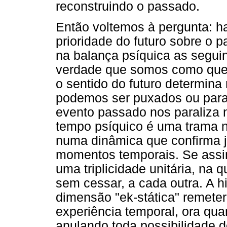
reconstruindo o passado.
Então voltemos à pergunta: 
prioridade do futuro sobre o
na balança psíquica as segui
verdade que somos como que p
o sentido do futuro determina
podemos ser puxados ou paral
evento passado nos paraliza n
tempo psíquico é uma trama n
numa dinâmica que confirma j
momentos temporais. Se assim
uma triplicidade unitária, na
sem cessar, a cada outra. A h
dimensão "ek-stática" remeter
experiência temporal, ora qua
anulando toda possibilidade d