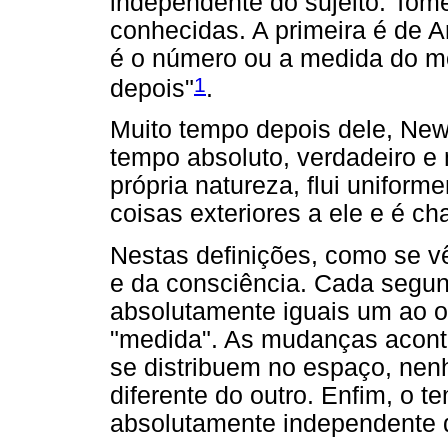
independente do sujeito. Tom
conhecidas. A primeira é de A
é o número ou a medida do m
1
depois"
.
Muito tempo depois dele, Newto
tempo absoluto, verdadeiro e
própria natureza, flui unifo
coisas exteriores a ele e é c
Nestas definições, como se v
e da consciência. Cada segun
absolutamente iguais um ao o
"medida". As mudanças acont
se distribuem no espaço, nen
diferente do outro. Enfim, o 
absolutamente independente d