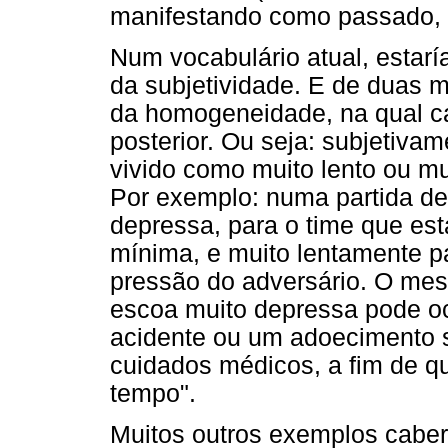
manifestando como passado, p
Num vocabulário atual, estar
da subjetividade. E de duas m
da homogeneidade, na qual cad
posterior. Ou seja: subjetiva
vivido como muito lento ou mu
Por exemplo: numa partida de 
depressa, para o time que es
mínima, e muito lentamente p
pressão do adversário. O me
escoa muito depressa pode o
acidente ou um adoecimento sú
cuidados médicos, a fim de qu
tempo".
Muitos outros exemplos caber