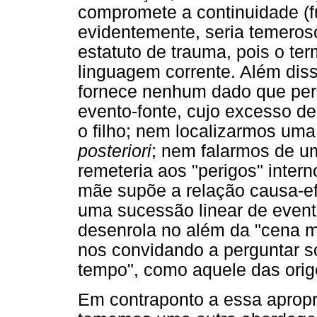
compromete a continuidade (f
evidentemente, seria temeroso
estatuto de trauma, pois o te
linguagem corrente. Além diss
fornece nenhum dado que perm
evento-fonte, cujo excesso de
o filho; nem localizarmos uma
posteriori
; nem falarmos de um
remeteria aos "perigos" intern
mãe supõe a relação causa-ef
uma sucessão linear de event
desenrola no além da "cena ma
nos convidando a perguntar so
tempo", como aquele das orig
Em contraponto a essa apropr