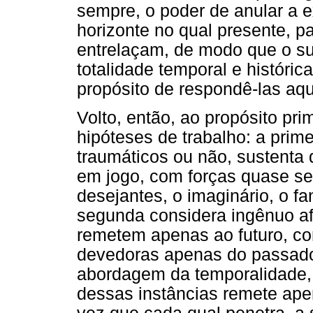
sempre, o poder de anular a 
horizonte no qual presente, p
entrelaçam, de modo que o su
totalidade temporal e históri
propósito de respondê-las aqu
Volto, então, ao propósito pri
hipóteses de trabalho: a prim
traumáticos ou não, sustenta 
em jogo, com forças quase se
desejantes, o imaginário, o fa
segunda considera ingênuo af
remetem apenas ao futuro, co
devedoras apenas do passado
abordagem da temporalidade, 
dessas instâncias remete a