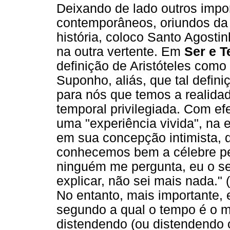
Deixando de lado outros impor
contemporâneos, oriundos da fi
história, coloco Santo Agosti
na outra vertente. Em
Ser e 
definição de Aristóteles com
Suponho, aliás, que tal defini
para nós que temos a realida
temporal privilegiada. Com e
uma "experiência vivida", na 
em sua concepção intimista, 
conhecemos bem a célebre pe
ninguém me pergunta, eu o se
explicar, não sei mais nada." 
No entanto, mais importante,
segundo a qual o tempo é o mo
distendendo (ou distendendo 