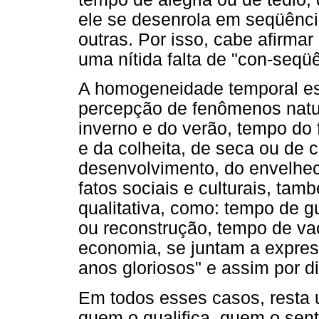
ele se desenrola em seqüênci
outras. Por isso, cabe afirma
uma nítida falta de "con-seqü
A homogeneidade temporal est
percepção de fenômenos natu
inverno e do verão, tempo do 
e da colheita, de seca ou de 
desenvolvimento, do envelhec
fatos sociais e culturais, ta
qualitativa, como: tempo de g
ou reconstrução, tempo de va
economia, se juntam a expres
anos gloriosos" e assim por di
Em todos esses casos, resta 
quem o qualifica, quem o sent