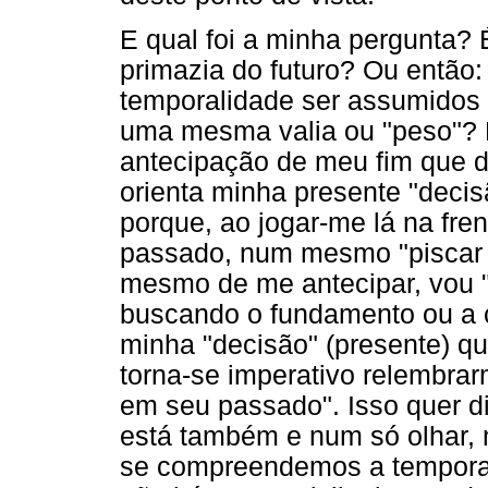
E qual foi a minha pergunta?
primazia do futuro? Ou então
temporalidade ser assumido
uma mesma valia ou "peso"? E
antecipação de meu fim que d
orienta minha presente "decis
porque, ao jogar-me lá na fre
passado, num mesmo "piscar 
mesmo de me antecipar, vou "
buscando o fundamento ou a 
minha "decisão" (presente) qu
torna-se imperativo relembrar
em seu passado". Isso quer diz
está também e num só olhar, 
se compreendemos a temporali