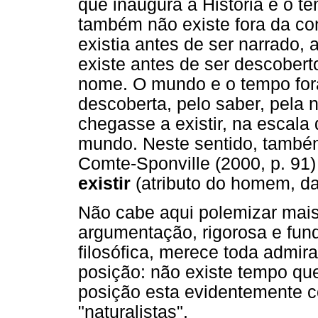
que inaugura a História e o t
também não existe fora da co
existia antes de ser narrado
existe antes de ser descobert
nome. O mundo e o tempo fora
descoberta, pelo saber, pela 
chegasse a existir, na escala
mundo. Neste sentido, também c
Comte-Sponville (2000, p. 91)
existir
(atributo do homem, da
Não cabe aqui polemizar mais
argumentação, rigorosa e fun
filosófica, merece toda admi
posição: não existe tempo que
posição esta evidentemente 
"naturalistas".