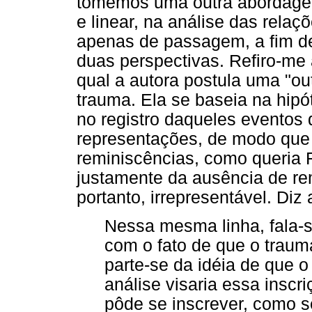
tomemos uma outra abordagem 
e linear, na análise das rela
apenas de passagem, a fim de 
duas perspectivas. Refiro-me 
qual a autora postula uma "ou
trauma. Ela se baseia na hipó
no registro daqueles eventos
representações, de modo que o
reminiscências, como queria F
justamente da ausência de re
portanto, irrepresentável. Diz 
Nessa mesma linha, fala-s
com o fato de que o trauma
parte-se da idéia de que o
análise visaria essa inscr
pôde se inscrever, como se 