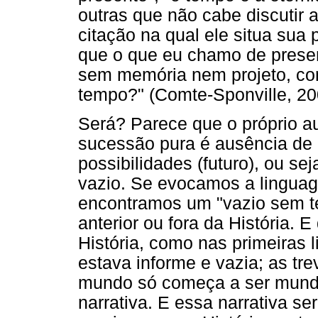
outras que não cabe discuti
citação na qual ele situa sua
que o que eu chamo de prese
sem memória nem projeto, c
tempo?" (Comte-Sponville, 200
Será? Parece que o próprio au
sucessão pura é ausência de
possibilidades (futuro), ou se
vazio. Se evocamos a linguag
encontramos um "vazio sem tem
anterior ou fora da História.
História, como nas primeiras li
estava informe e vazia; as tr
mundo só começa a ser mundo
narrativa. E essa narrativa ser