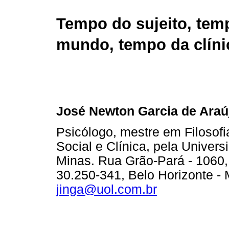
Tempo do sujeito, tem
mundo, tempo da clíni
José Newton Garcia de Araú
Psicólogo, mestre em Filosof
Social e Clínica, pela Univer
Minas. Rua Grão-Pará - 1060,
30.250-341, Belo Horizonte - 
jinga@uol.com.br