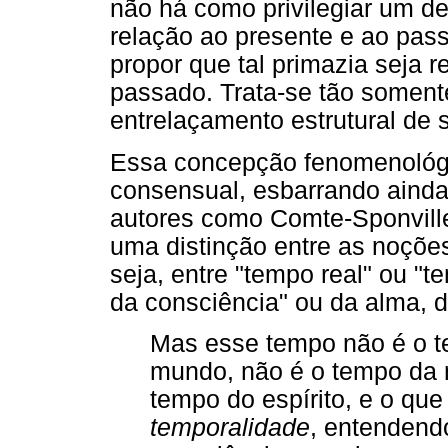
não há como privilegiar um d
relação ao presente e ao pass
propor que tal primazia seja r
passado. Trata-se tão soment
entrelaçamento estrutural de
Essa concepção fenomenológi
consensual, esbarrando aind
autores como Comte-Sponville
uma distinção entre as noçõe
seja, entre "tempo real" ou "
da consciência" ou da alma, d
Mas esse tempo não é o t
mundo, não é o tempo da n
tempo do espírito, e o qu
temporalidade
, entendendo