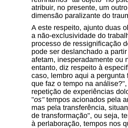
atribuir, no presente, um out
dimensão paralizante do trau
A este respeito, ajunto duas 
a não-exclusividade do trabalh
processo de ressignificação 
pode ser deslanchado a parti
afetam, inesperadamente ou n
entanto, diz respeito à especi
caso, lembro aqui a pergunta f
que faz o tempo na análise?",
repetição de experiências dol
"
os"
tempos acionados pela an
mas pela transferência, situa
de transformação", ou seja, t
à perlaboração, tempos nos q