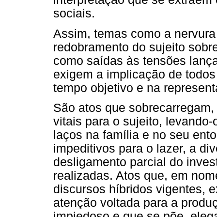
sociais.
Assim, temas como a nervura
redobramento do sujeito sobre
como saídas às tensões lança
exigem a implicação de todos 
tempo objetivo e na represent
São atos que sobrecarregam,
vitais para o sujeito, levando-
laços na família e no seu ent
impeditivos para o lazer, a d
desligamento parcial do inves
realizadas. Atos que, em nom
discursos híbridos vigentes, 
atenção voltada para a pro
impiedoso e que se põe, elega