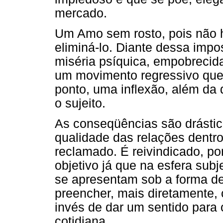
mercado.
Um Amo sem rosto, pois não há
eliminá-lo. Diante dessa impo
miséria psíquica, empobrecida
um movimento regressivo que
ponto, uma inflexão, além da 
o sujeito.
As conseqüências são drástic
qualidade das relações dentro
reclamado. É reivindicado, po
objetivo já que na esfera sub
se apresentam sob a forma de 
preencher, mais diretamente,
invés de dar um sentido para
cotidiana.