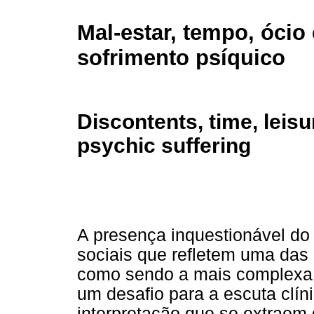
Mal-estar, tempo, ócio 
sofrimento psíquico
Discontents, time, leis
psychic suffering
A presença inquestionável do 
sociais que refletem uma das
como sendo a mais complexa f
um desafio para a escuta clín
interpretação que se extraem