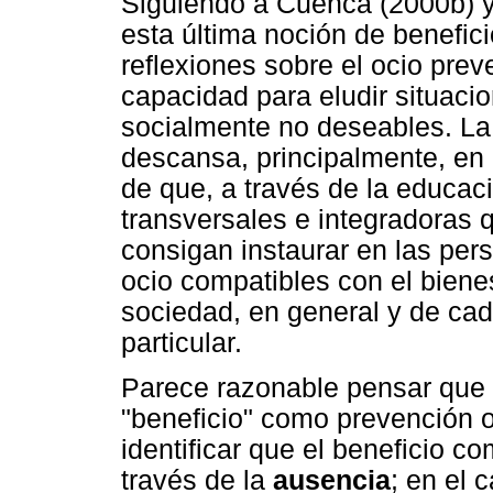
Siguiendo a Cuenca (2000b) y 
esta última noción de benefic
reflexiones sobre el ocio prev
capacidad para eludir situaci
socialmente no deseables. La 
descansa, principalmente, en l
de que, a través de la educa
transversales e integradoras 
consigan instaurar en las pers
ocio compatibles con el bienes
sociedad, en general y de ca
particular.
Parece razonable pensar que 
"beneficio" como prevención o
identificar que el beneficio 
través de la
ausencia
; en el 