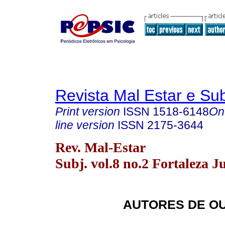
Revista Mal Estar e Sub
Print version
ISSN
1518-6148
On
line version
ISSN
2175-3644
Rev. Mal-Estar
Subj. vol.8 no.2 Fortaleza J
AUTORES DE O