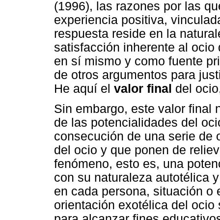
(1996), las razones por las q
experiencia positiva, vinculad
respuesta reside en la natural
satisfacción inherente al oci
en sí mismo y como fuente pri
de otros argumentos para just
He aquí el
valor final
del ocio,
Sin embargo, este valor final 
de las potencialidades del oc
consecución de una serie de o
del ocio y que ponen de relie
fenómeno, esto es, una potenc
con su naturaleza autotélica 
en cada persona, situación o 
orientación exotélica del oci
para alcanzar fines educativos