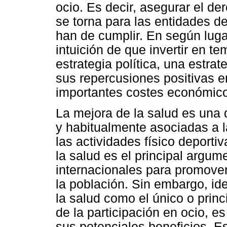
ocio. Es decir, asegurar el de
se torna para las entidades d
han de cumplir. En según luga
intuición de que invertir en 
estrategia política, una estrat
sus repercusiones positivas en
importantes costes económic
La mejora de la salud es una
y habitualmente asociadas a l
las actividades físico deportiv
la salud es el principal argum
internacionales para promover 
la población. Sin embargo, id
la salud como el único o prin
de la participación en ocio, e
sus potenciales beneficios. E