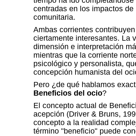
tiempo ha ido completándose 
centradas en los impactos de 
comunitaria.
Ambas corrientes contribuyen 
ciertamente interesantes. La 
dimensión e interpretación más
mientras que la corriente no
psicológico y personalista, q
concepción humanista del oci
Pero ¿de qué hablamos exacta
Beneficios del ocio
?
El concepto actual de Benefic
acepción (Driver & Bruns, 19
concepto a la realidad complej
término "beneficio" puede co