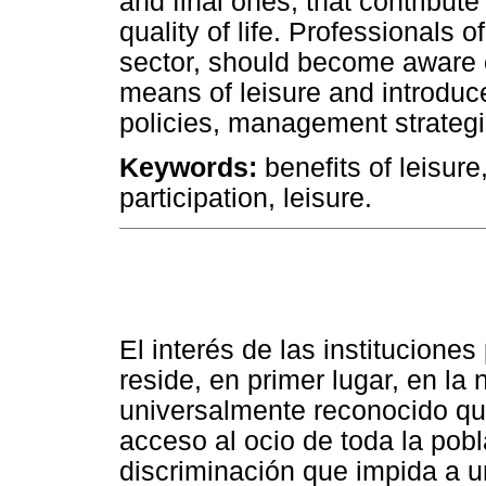
and final ones, that contribute
quality of life. Professionals o
sector, should become aware o
means of leisure and introduce
policies, management strategi
Keywords:
benefits of leisure, 
participation, leisure.
El interés de las institucione
reside, en primer lugar, en la
universalmente reconocido que
acceso al ocio de toda la pobl
discriminación que impida a un