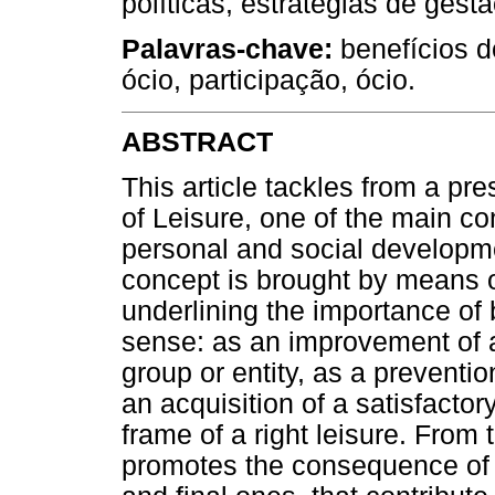
políticas, estratégias de ges
Palavras-chave:
benefícios do
ócio, participação, ócio.
ABSTRACT
This article tackles from a pre
of Leisure, one of the main co
personal and social developme
concept is brought by means of
underlining the importance of 
sense: as an improvement of a 
group or entity, as a preventi
an acquisition of a satisfacto
frame of a right leisure. From t
promotes the consequence of t