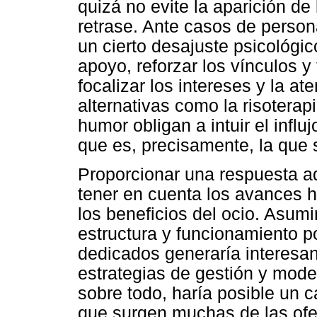
quizá no evite la aparición de
retrase. Ante casos de person
un cierto desajuste psicológ
apoyo, reforzar los vínculos y
focalizar los intereses y la a
alternativas como la risoterap
humor obligan a intuir el influ
que es, precisamente, la que s
Proporcionar una respuesta 
tener en cuenta los avances h
los beneficios del ocio. Asumi
estructura y funcionamiento po
dedicados generaría interesan
estrategias de gestión y mode
sobre todo, haría posible un c
que surgen muchas de las ofer