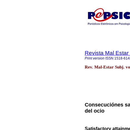
Revista Mal Estar
Print version
ISSN
1518-614
Rev. Mal-Estar Subj. vo
Consecuciónes sat
del ocio
Satisfactory attainm