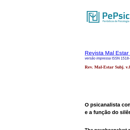
Revista Mal Estar
versão impressa
ISSN
1518
Rev. Mal-Estar Subj. v.
O psicanalista co
e a função do silê