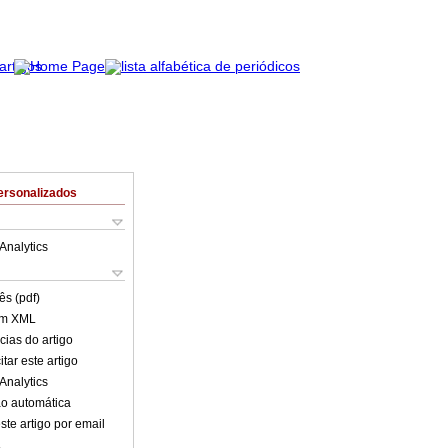
ersonalizados
Analytics
ês (pdf)
em XML
cias do artigo
tar este artigo
Analytics
o automática
ste artigo por email