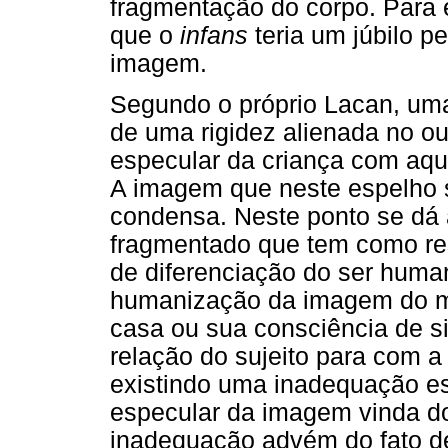
fragmentação do corpo. Para 
que o
infans
teria um júbilo p
imagem.
Segundo o próprio Lacan, um
de uma rigidez alienada no out
especular da criança com aqu
A imagem que neste espelho 
condensa. Neste ponto se dá 
fragmentado que tem como re
de diferenciação do ser huma
humanização da imagem do m
casa ou sua consciência de si
relação do sujeito para com a
existindo uma inadequação estr
especular da imagem vinda do
inadequação advém do fato de 