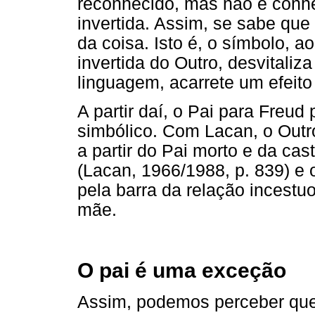
reconhecido, mas não é conh
invertida. Assim, se sabe que
da coisa. Isto é, o símbolo,
invertida do Outro, desvitaliz
linguagem, acarrete um efeito
A partir daí, o Pai para Freud
simbólico. Com Lacan, o Outr
a partir do Pai morto e da ca
(Lacan, 1966/1988, p. 839) e 
pela barra da relação incestu
mãe.
O pai é uma exceção
Assim, podemos perceber que 