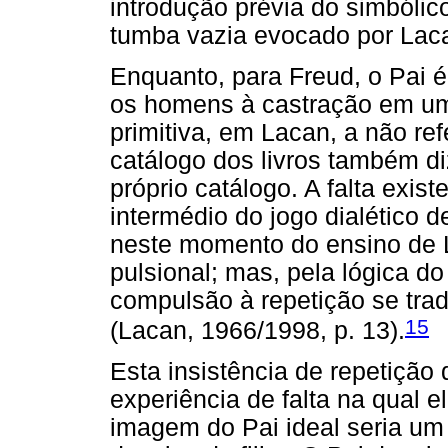
introdução prévia do simbóli
tumba vazia evocado por Laca
Enquanto, para Freud, o Pai 
os homens à castração em um 
primitiva, em Lacan, a não ref
catálogo dos livros também d
próprio catálogo. A falta exis
intermédio do jogo dialético 
neste momento do ensino de L
pulsional; mas, pela lógica do 
compulsão à repetição se tradu
15
(Lacan, 1966/1998, p. 13).
Esta insistência de repetição d
experiência de falta na qual e
imagem do Pai ideal seria um 