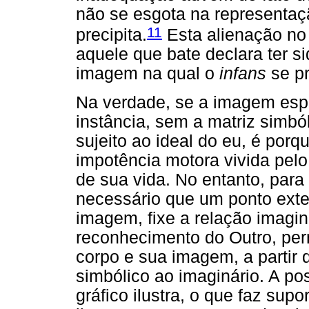
não se esgota na representaç
11
precipita.
Esta alienação no 
aquele que bate declara ter si
imagem na qual o
infans
se pr
Na verdade, se a imagem espe
instância, sem a matriz simból
sujeito ao ideal do eu, é porq
impotência motora vivida pel
de sua vida. No entanto, para
necessário que um ponto exte
imagem, fixe a relação imagin
reconhecimento do Outro, perm
corpo e sua imagem, a partir
simbólico ao imaginário. A po
gráfico ilustra, o que faz sup