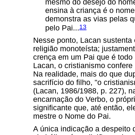
mesmo do desejo do homem
ensina à criança é o nome d
demonstra as vias pelas 
13
pelo Pai...
Nesse ponto, Lacan sustenta
religião monoteísta; justament
crença em um Pai que é todo 
Lacan, o cristianismo confer
Na realidade, mais do que dup
sacrifício do filho, "o cristia
(Lacan, 1986/1988, p. 227), n
encarnação do Verbo, o própri
significante que, até então, e
mestre o Nome do Pai.
A única indicação a despeito