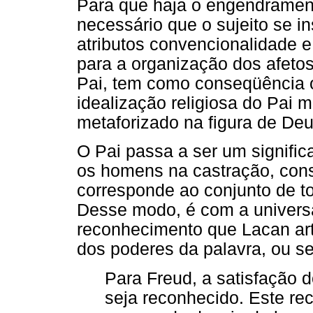
Para que haja o engendramen
necessário que o sujeito se i
atributos convencionalidade e
para a organização dos afeto
Pai, tem como conseqüência o
idealização religiosa do Pai 
metaforizado na figura de Deu
O Pai passa a ser um signifi
os homens na castração, const
corresponde ao conjunto de tod
Desse modo, é com a universa
reconhecimento que Lacan art
dos poderes da palavra, ou s
Para Freud, a satisfação
seja reconhecido. Este r