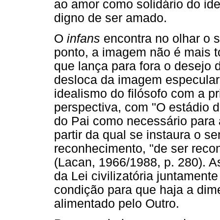
ao amor como solidário do ide
digno de ser amado.
O
infans
encontra no olhar o 
ponto, a imagem não é mais to
que lança para fora o desejo 
desloca da imagem especular.
idealismo do filósofo com a 
perspectiva, com "O estádio 
do Pai como necessário para a
partir da qual se instaura o 
reconhecimento, "de ser recon
(Lacan, 1966/1988, p. 280). A
da Lei civilizatória juntament
condição para que haja a dim
alimentado pelo Outro.