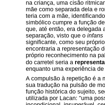
na criança, uma cisão ritmica
mãe como separada dela e ro
teria com a mãe, identificand
simbólico cumpre a função de
que, até então, era delegada 
separação, visto que o
infans
significante, como seu própri
encontraria a representação d
próprio reconhecimento na pa
do carretel seria a
represent
enquanto uma experiência d
A compulsão à repetição é a m
sua tradução na pulsão de mor
função histórica do sujeito, 
utilizada por Lacan: "uma pos
incondicional, insuperável, c