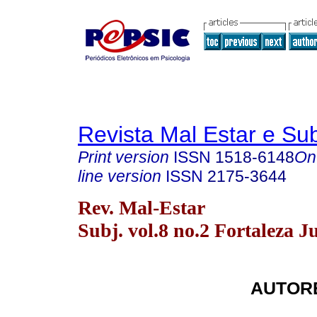
Revista Mal Estar e Sub
Print version
ISSN
1518-6148
On
line version
ISSN
2175-3644
Rev. Mal-Estar
Subj. vol.8 no.2 Fortaleza J
AUTORE