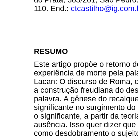
110. End.:
ctcastilho@ig.com.
RESUMO
Este artigo propõe o retorno 
experiência de morte pela pala
Lacan: O discurso de Roma, o
a construção freudiana do des
palavra. A gênese do recalque
significante no surgimento do
o significante, a partir da te
ausência. Isso quer dizer que
como desdobramento o sujeit