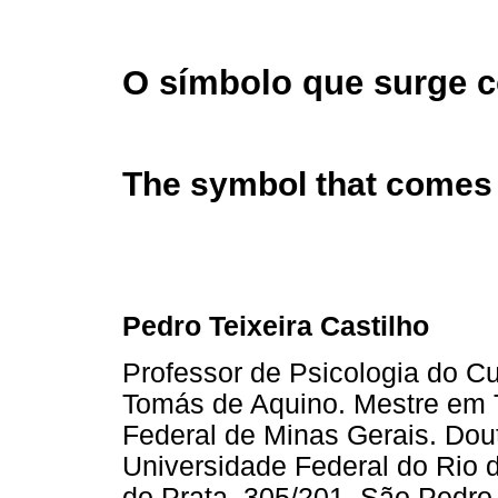
O símbolo que surge 
The symbol that comes 
Pedro Teixeira Castilho
Professor de Psicologia do Cur
Tomás de Aquino. Mestre em Te
Federal de Minas Gerais. Dou
Universidade Federal do Rio 
do Prata, 305/201, São Pedro