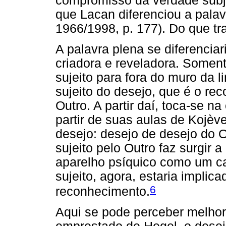
compromisso da verdade subje
que Lacan diferenciou a palav
1966/1998, p. 177). Do que tr
A palavra plena se diferenciar
criadora e reveladora. Somen
sujeito para fora do muro da 
sujeito do desejo, que é o re
Outro. A partir daí, toca-se 
partir de suas aulas de Kojèv
desejo: desejo de desejo do 
sujeito pelo Outro faz surgir 
aparelho psíquico como um c
sujeito, agora, estaria implic
6
reconhecimento.
Aqui se pode perceber melho