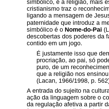
simbólico, é a religião, mais e
cristianismo traz o reconhec
ligando a mensagem de Jesus
paternidade que introduz a m
simbólico é o
Nome-do-Pai
(L
descobertas dos poderes da f
contido em um jogo.
É justamente isso que dem
procriação, ao pai, só pode
puro, de um reconheciment
que a religião nos ensino
(Lacan, 1966/1998, p. 562)
A entrada do sujeito na cultur
ação da linguagem sobre o c
da regulação afetiva a partir 