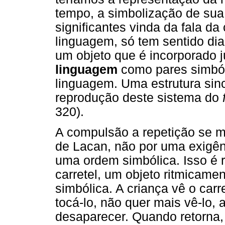
tempo, a simbolização de sua
significantes vinda da fala da 
linguagem, só tem sentido dia
um objeto que é incorporado
linguagem
como pares simból
linguagem. Uma estrutura sin
reprodução deste sistema do
320).
A compulsão a repetição se m
de Lacan, não por uma exigênc
uma ordem simbólica. Isso é 
carretel, um objeto ritmicame
simbólica. A criança vê o car
tocá-lo, não quer mais vê-lo, a
desaparecer. Quando retorna, 