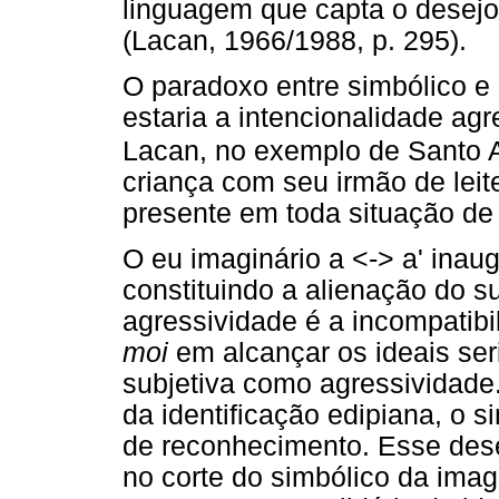
linguagem que capta o desejo
(Lacan, 1966/1988, p. 295).
O paradoxo entre simbólico e i
estaria a intencionalidade ag
Lacan, no exemplo de Santo 
criança com seu irmão de lei
presente em toda situação de
O eu imaginário a <-> a' inau
constituindo a alienação do s
agressividade é a incompatib
moi
em alcançar os ideais seri
subjetiva como agressividade
da identificação edipiana, o s
de reconhecimento. Esse des
no corte do simbólico da ima