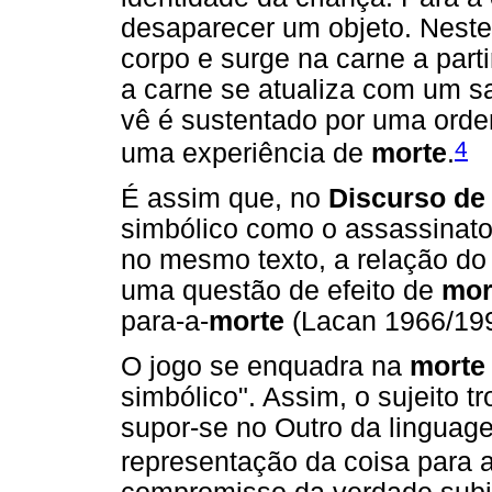
desaparecer um objeto. Neste
corpo e surge na carne a part
a carne se atualiza com um sa
vê é sustentado por uma orde
4
uma experiência de
morte
.
É assim que, no
Discurso d
simbólico como o assassinato
no mesmo texto, a relação do 
uma questão de efeito de
mor
para-a-
morte
(Lacan 1966/199
O jogo se enquadra na
morte
simbólico". Assim, o sujeito 
supor-se no Outro da linguage
representação da coisa para a