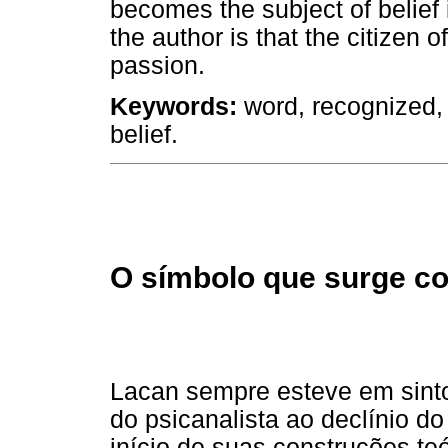
becomes the subject of belief 
the author is that the citizen of
passion.
Keywords:
word, recognized,
belief.
O símbolo que surge co
Lacan sempre esteve em sinto
do psicanalista ao declínio d
início de suas construções t