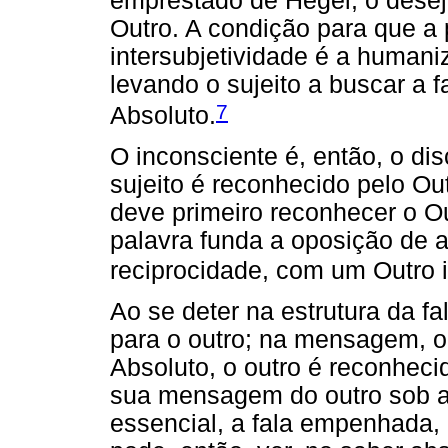
emprestado de Hegel, o desej
Outro. A condição para que a
intersubjetividade é a humaniz
levando o sujeito a buscar a 
7
Absoluto.
O inconsciente é, então, o dis
sujeito é reconhecido pelo Ou
deve primeiro reconhecer o O
palavra funda a oposição de a
reciprocidade, com um Outro ir
Ao se deter na estrutura da fa
para o outro; na mensagem, o
Absoluto, o outro é reconheci
sua mensagem do outro sob a f
essencial, a fala empenhada,