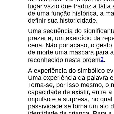
lugar vazio que traduz a falta 
de uma função histórica, a ma
definir sua historicidade.
Uma seqüência do significant
prazer e, um exercício da rep
cena. Não por acaso, o gesto 
de morte uma máscara para a 
3
reconhecido nesta ordem
.
A experiência do simbólico e
Uma experiência da palavra e
Torna-se, por isso mesmo, o
capacidade de existir, entre a
impulso e a surpresa, no qual 
passividade se torna um ato d
identidade da criança. Para a 