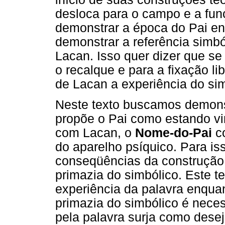
desloca para o campo e a fu
demonstrar a época do Pai en
demonstrar a referência simbó
Lacan. Isso quer dizer que se
o recalque e para a fixação lib
de Lacan a experiência do si
Neste texto buscamos demonst
propõe o Pai como estando vi
com Lacan, o
Nome-do-Pai
co
do aparelho psíquico. Para is
conseqüências da construção
primazia do simbólico. Este t
experiência da palavra enquan
primazia do simbólico é neces
pela palavra surja como dese