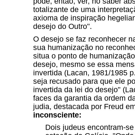
pode, então, ver, no saber ab
totalizante de uma interpretaçã
axioma de inspiração hegelia
desejo do Outro".
O desejo se faz reconhecer na 
sua humanização no reconheci
situa o ponto de humanização
desejo, mesmo se essa mens
invertida (Lacan, 1981/1985 p
seja recusado para que ele p
invertida da lei do desejo" (
faces da garantia da ordem da
judia, destacada por Freud e
inconsciente:
Dois judeus encontram-s