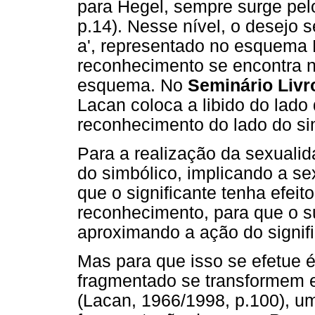
para Hegel, sempre surge pel
p.14). Nesse nível, o desejo s
a', representado no esquema 
reconhecimento se encontra n
esquema. No
Seminário Livr
Lacan coloca a libido do lado
reconhecimento do lado do si
Para a realização da sexualid
do simbólico, implicando a s
que o significante tenha efeit
reconhecimento, para que o su
aproximando a ação do signifi
Mas para que isso se efetue 
fragmentado se transformem
(Lacan, 1966/1998, p.100), um