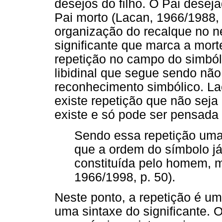
desejos do filho. O Pai desej
Pai morto (Lacan, 1966/1988, 
organização do recalque no ne
significante que marca a mort
repetição no campo do simból
libidinal que segue sendo nã
reconhecimento simbólico. La
existe repetição que não seja 
existe e só pode ser pensada 
Sendo essa repetição uma 
que a ordem do símbolo j
constituída pelo homem, m
1966/1998, p. 50).
Neste ponto, a repetição é um
uma sintaxe do significante. 