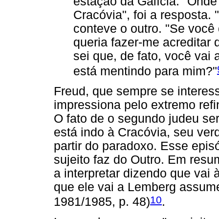
estação da Galícia. "Onde
Cracóvia", foi a resposta.
conteve o outro. "Se você
queria fazer-me acreditar
sei que, de fato, você vai
está mentindo para mim?"
Freud, que sempre se interess
impressiona pelo extremo ref
O fato de o segundo judeu ser
está indo à Cracóvia, seu ver
partir do paradoxo. Esse episó
sujeito faz do Outro. Em resu
a interpretar dizendo que vai
que ele vai a Lemberg assu
10
1981/1985, p. 48)
.