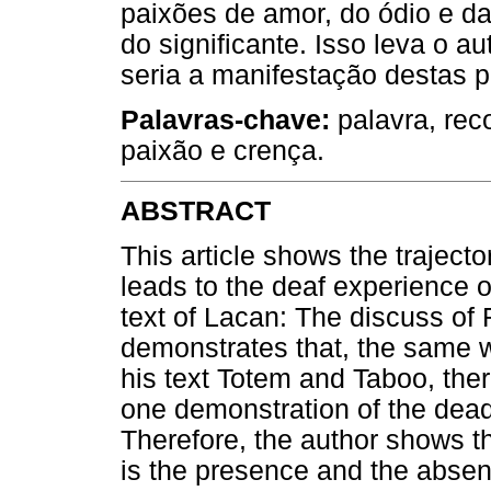
paixões de amor, do ódio e da
do significante. Isso leva o au
seria a manifestação destas p
Palavras-chave:
palavra, rec
paixão e crença.
ABSTRACT
This article shows the trajecto
leads to the deaf experience o
text of Lacan: The discuss of 
demonstrates that, the same w
his text Totem and Taboo, there
one demonstration of the dead 
Therefore, the author shows t
is the presence and the absenc