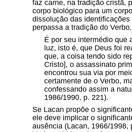
faz carne, na tradição cristã,
corpo biológico para um corp
dissolução das identificaçõe
perpassa a tradição do Verbo.
É por seu intermédio que 
luz, isto é, que Deus foi 
que, a coisa tendo sido re
Cristo], o assassinato prim
encontrou sua via por mei
certamente de o Verbo, m
confessando assim a natu
1986/1990, p. 221).
Se Lacan propõe o significant
ele deve implicar o significan
ausência (Lacan, 1966/1998, p