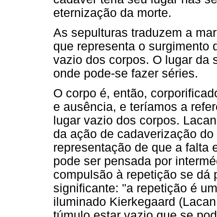
eternização da morte.
As sepulturas traduzem a mar
que representa o surgimento 
vazio dos corpos. O lugar da s
onde pode-se fazer séries.
O corpo é, então, corporifica
e ausência, e teríamos a refe
lugar vazio dos corpos. Laca
da ação de cadaverização do c
representação de que a falta e
pode ser pensada por intermé
compulsão à repetição se dá p
significante: "a repetição é u
iluminado Kierkegaard (Lacan, 
túmulo estar vazio que se po