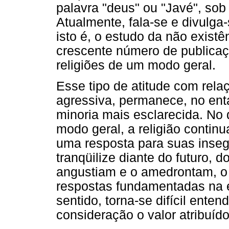
palavra "deus" ou "Javé", sob
Atualmente, fala-se e divulga-
isto é, o estudo da não existê
crescente número de publica
religiões de um modo geral.
Esse tipo de atitude com rela
agressiva, permanece, no en
minoria mais esclarecida. No
modo geral, a religião contin
uma resposta para suas inseg
tranqüilize diante do futuro,
angustiam e o amedrontam, o
respostas fundamentadas na e
sentido, torna-se difícil ente
consideração o valor atribuído