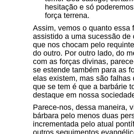
hesitação e só poderemos 
força terrena.
Assim, vemos o quanto essa f
assistido a uma sucessão de 
que nos chocam pelo requinte 
do outro. Por outro lado, do
com as forças divinas, parece
se estende também para as for
elas existem, mas são falhas
que se tem é que a barbárie 
destaque em nossa sociedad
Parece-nos, dessa maneira, vi
bárbara pelo menos duas pers
incrementada pelo atual pontí
outros seguimentos evangélico