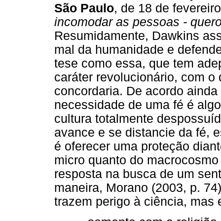
São Paulo
, de 18 de fevereir
incomodar as pessoas - quer
Resumidamente, Dawkins asse
mal da humanidade e defende
tese como essa, que tem adep
caráter revolucionário, com o
concordaria. De acordo ainda
necessidade de uma fé é algo 
cultura totalmente despossuíd
avance e se distancie da fé, 
é oferecer uma proteção dian
micro quanto do macrocosmo 
resposta na busca de um sent
maneira, Morano (2003, p. 74) 
trazem perigo à ciência, mas