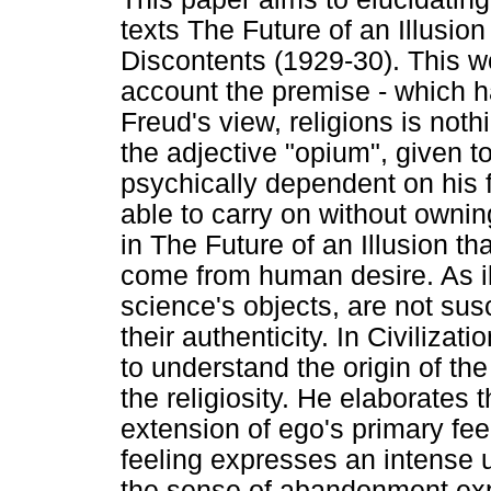
texts The Future of an Illusion
Discontents (1929-30). This wo
account the premise - which 
Freud's view, religions is noth
the adjective "opium", given 
psychically dependent on his f
able to carry on without ownin
in The Future of an Illusion th
come from human desire. As ill
science's objects, are not sus
their authenticity. In Civiliza
to understand the origin of the
the religiosity. He elaborates 
extension of ego's primary fee
feeling expresses an intense ur
the sense of abandonment expe