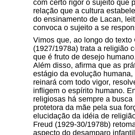
com certo rigor o sujeito que 
relação que a cultura estabel
do ensinamento de Lacan, leit
convoca o sujeito a se respon
Vimos que, ao longo do texto
(1927/1978a) trata a religião
que é fruto de desejo humano, 
Além disso, afirma que as prá
estágio da evolução humana, 
reinará com todo vigor, reso
infligem o espírito humano. E
religiosas há sempre a busca p
protetora da mãe pela sua for
elucidação da idéia de religiã
Freud (1929-30/1978b) retoma
aspecto do desamparo infantil