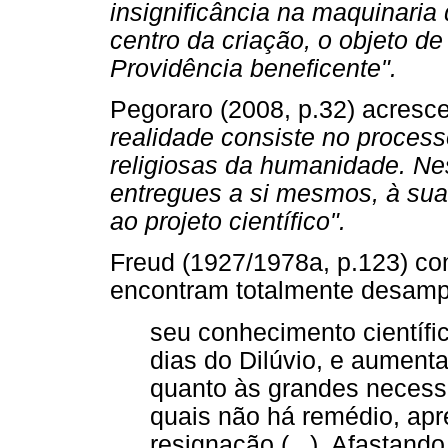
insignificância na maquinaria
centro da criação, o objeto d
Providência beneficente".
Pegoraro (2008, p.32) acresce
realidade consiste no proces
religiosas da humanidade. N
entregues a si mesmos, à sua s
ao projeto científico".
Freud (1927/1978a, p.123) co
encontram totalmente desamp
seu conhecimento científi
dias do Dilúvio, e aument
quanto às grandes necessi
quais não há remédio, apr
resignação.(...). Afastand