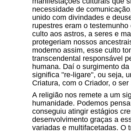
manifestações culturais que 
necessidade de comunicação,
unido com divindades e deuses
rupestres eram o testemunho 
culto aos astros, a seres e m
protegeriam nossos ancestra
moderno assim, esse culto to
transcendental responsável pe
humana. Daí o surgimento da r
significa "re-ligare", ou seja
Criatura, com o Criador, o se
A religião nos remete a um sig
humanidade. Podemos pensar
conseguiu atingir estágios cre
desenvolvimento graças a ess
variadas e multifacetadas. O