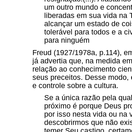
um outro mundo e concent
liberadas em sua vida na 
alcançar um estado de coi
tolerável para todos e a c
para ninguém
Freud (1927/1978a, p.114), e
já advertia que, na medida 
relação ao conhecimento cientí
seus preceitos. Desse modo, 
e controle sobre a cultura.
Se a única razão pela qua
próximo é porque Deus pr
por isso nesta vida ou na 
descobrirmos que não exi
temer Seu castigo, certa