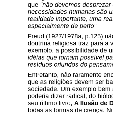
que
"não devemos desprezar 
necessidades humanas são um
realidade importante, uma rea
especialmente de perto"
Freud (1927/1978a, p.125) nã
doutrina religiosa traz para 
exemplo, a possibilidade de
idéias que tornam possível par
resíduos oriundos do pensament
Entretanto, não raramente e
que as religiões devem ser b
sociedade. Um exemplo bem a
poderia dizer radical, do bió
seu último livro,
A Ilusão de 
todas as formas de crença. N