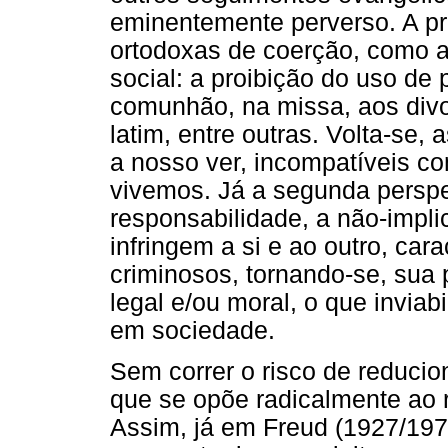
eminentemente perverso. A pri
ortodoxas de coerção, como as
social: a proibição do uso de
comunhão, na missa, aos divo
latim, entre outras. Volta-se,
a nosso ver, incompatíveis c
vivemos. Já a segunda perspec
responsabilidade, a não-impl
infringem a si e ao outro, ca
criminosos, tornando-se, sua p
legal e/ou moral, o que inviab
em sociedade.
Sem correr o risco de reducio
que se opõe radicalmente ao 
Assim, já em Freud (1927/197