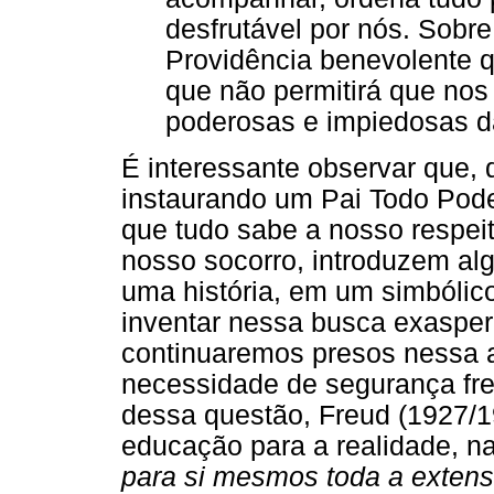
desfrutável por nós. Sobr
Providência benevolente 
que não permitirá que nos
poderosas e impiedosas d
É interessante observar que, d
instaurando um Pai Todo Pode
que tudo sabe a nosso respeit
nosso socorro, introduzem al
uma história, em um simbólic
inventar nessa busca exaspe
continuaremos presos nessa a
necessidade de segurança fre
dessa questão, Freud (1927/1
educação para a realidade, 
para si mesmos toda a exten