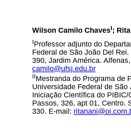
I
Wilson Camilo Chaves
; Rit
I
Professor adjunto do Depart
Federal de São João Del Rei. 
390, Jardim América. Alfenas
camilo@ufsj.edu.br
II
Mestranda do Programa de 
Universidade Federal de São 
Iniciação Científica do PIBIC
Passos, 326, apt 01, Centro.
330. E-mail:
ritanani@oi.com.