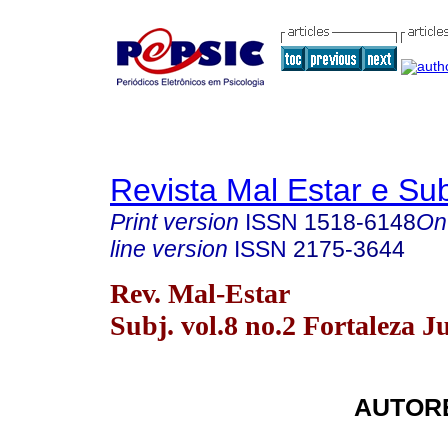
Revista Mal Estar e Sub
Print version
ISSN
1518-6148
On
line version
ISSN
2175-3644
Rev. Mal-Estar
Subj. vol.8 no.2 Fortaleza J
AUTORE