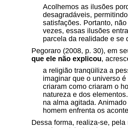
Acolhemos as ilusões po
desagradáveis, permitindo
satisfações. Portanto, nã
vezes, essas ilusões ent
parcela da realidade e se
Pegoraro (2008, p. 30), em se
que ele não explicou
, acres
a religião tranqüiliza a p
imaginar que o universo é
criaram como criaram o h
natureza e dos elementos
na alma agitada. Animado p
homem enfrenta os aconte
Dessa forma, realiza-se, pela 