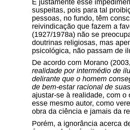
É justamente esse impedimen
suspeitas, pois para tal proi
pessoas, no fundo, têm consc
reivindicação que fazem a favo
(1927/1978a) não se preocupa
doutrinas religiosas, mas ape
psicológica, não passam de i
De acordo com Morano (2003,
realidade por intermédio de 
delirante que o homem conseg
de bem-estar racional de suas
ajustar-se à realidade, com o 
esse mesmo autor, como verem
obra da ciência e jamais da re
Porém, a ignorância acerca de