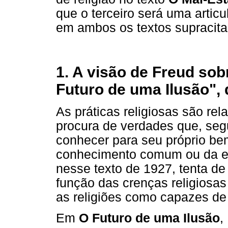
que o terceiro será uma artic
em ambos os textos supracita
1. A visão de Freud sob
Futuro de uma Ilusão",
As práticas religiosas são re
procura de verdades que, se
conhecer para seu próprio be
conhecimento comum ou da ed
nesse texto de 1927, tenta d
função das crenças religiosas
as religiões como capazes de
Em
O Futuro de uma Ilusão
,