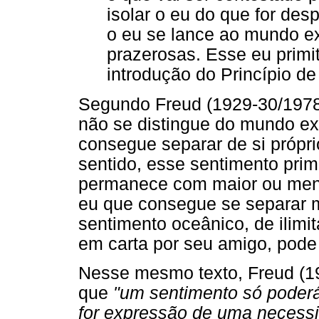
isolar o eu do que for des
o eu se lance ao mundo e
prazerosas. Esse eu primiti
introdução do Princípio de
Segundo Freud (1929-30/1978b
não se distingue do mundo ext
consegue separar de si própr
sentido, esse sentimento pri
permanece com maior ou meno
eu que consegue se separar 
sentimento oceânico, de ilimit
em carta por seu amigo, pode 
Nesse mesmo texto, Freud (19
que
"um sentimento só poderá 
for expressão de uma necessi