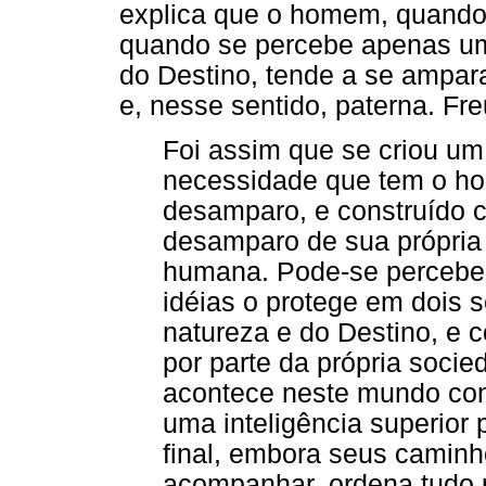
explica que o homem, quando 
quando se percebe apenas um
do Destino, tende a se ampar
e, nesse sentido, paterna. Fr
Foi assim que se criou um
necessidade que tem o ho
desamparo, e construído 
desamparo de sua própria 
humana. Pode-se perceber
idéias o protege em dois s
natureza e do Destino, e
por parte da própria socie
acontece neste mundo con
uma inteligência superior 
final, embora seus caminh
acompanhar, ordena tudo p