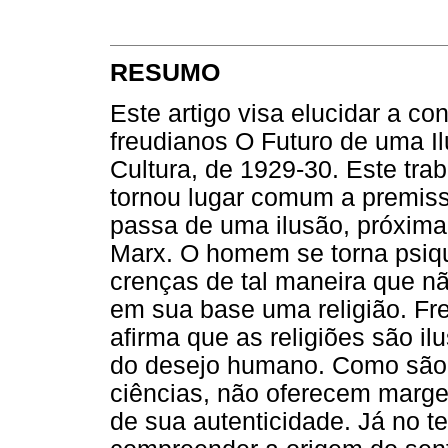
RESUMO
Este artigo visa elucidar a co
freudianos O Futuro de uma Il
Cultura, de 1929-30. Este trab
tornou lugar comum a premiss
passa de uma ilusão, próxima 
Marx. O homem se torna psiq
crenças de tal maneira que n
em sua base uma religião. Fr
afirma que as religiões são i
do desejo humano. Como são i
ciências, não oferecem marge
de sua autenticidade. Já no t