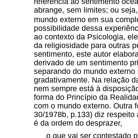
referência ao sentimento oce
abrange, sem limites; ou seja
mundo externo em sua compl
possibilidade dessa experiênc
ao
contexto da Psicologia, el
da religiosidade para outras p
sentimento, este autor elabor
derivado de um sentimento pri
separando do mundo externo 
gradativamente. Na relação d
nem sempre está à disposiçã
forma do Princípio da Realida
com o mundo externo. Outra f
30/1978b, p.133) diz respeit
é da ordem do desprazer,
o que vai ser contestado p