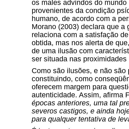
os males advindos do mundo 
provenientes da condição psíq
humano, de acordo com a pers
Morano (2003) declara que a g
relaciona com a satisfação de
obtida, mas nos alerta de que
de uma ilusão com característi
ser situada nas proximidades d
Como são ilusões, e não são 
constituindo, como conseqüênc
oferecem margem para questi
autenticidade. Assim, afirma
épocas anteriores, uma tal p
severos castigos, e ainda ho
para qualquer tentativa de le