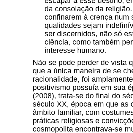
escapar a esse destino, e
da consolação da religião.
confinarem à crença num se
qualidades sejam indefiní
ser discernidos, não só es
ciência, como também perd
interesse humano.
Não se pode perder de vista 
que a única maneira de se ch
racionalidade, foi amplamente 
positivismo possuía em sua 
(2008), trata-se do final do s
século XX, época em que as c
âmbito familiar, com costume
práticas religiosas e convicçõe
cosmopolita encontrava-se mu