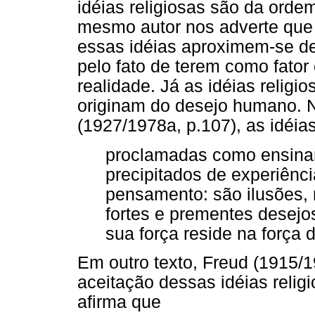
idéias religiosas são da orde
mesmo autor nos adverte que 
essas idéias aproximem-se de 
pelo fato de terem como fator
realidade. Já as idéias relig
originam do desejo humano. N
(1927/1978a, p.107), as idéias
proclamadas como ensina
precipitados de experiênci
pensamento: são ilusões, 
fortes e prementes desej
sua força reside na força
Em outro texto, Freud (1915/1
aceitação dessas idéias relig
afirma que