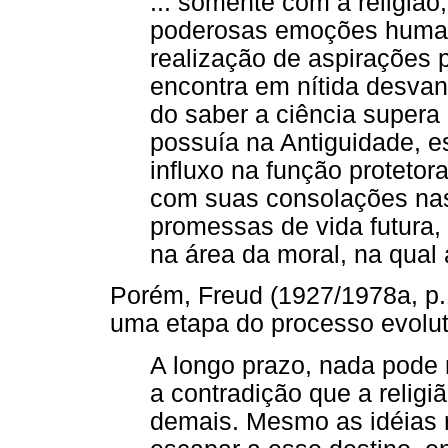
... somente com a religião
poderosas emoções humana
realização de aspirações p
encontra em nítida desvan
do saber a ciência supera 
possuía na Antiguidade, e
influxo na função proteto
com suas consolações na
promessas de vida futura, 
na área da moral, na qual a
Porém, Freud (1927/1978a, p.
uma etapa do processo evolu
A longo prazo, nada pode r
a contradição que a religi
demais. Mesmo as idéias r