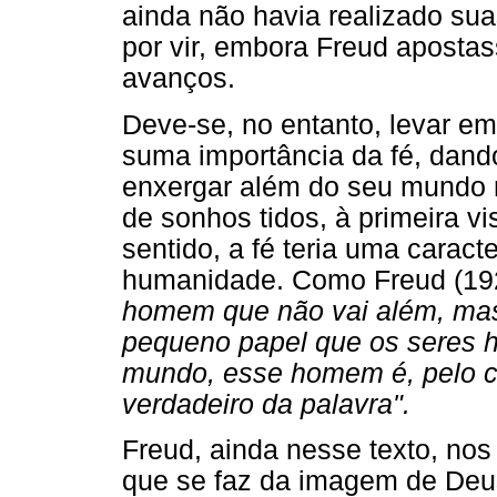
ainda não havia realizado su
por vir, embora Freud apost
avanços.
Deve-se, no entanto, levar e
suma importância da fé, dan
enxergar além do seu mundo m
de sonhos tidos, à primeira vi
sentido, a fé teria uma caract
humanidade. Como Freud (19
homem que não vai além, ma
pequeno papel que os seres
mundo, esse homem é, pelo con
verdadeiro da palavra".
Freud, ainda nesse texto, no
que se faz da imagem de Deu