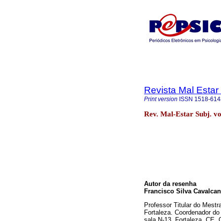
Revista Mal Estar
Print version
ISSN
1518-614
Rev. Mal-Estar Subj. vo
Autor da resenha
Francisco Silva Cavalcant
Professor Titular do Mest
Fortaleza. Coordenador do
sala N-13. Fortaleza, CE.