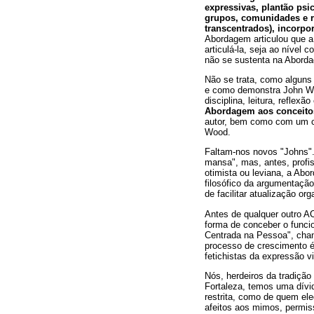
expressivas, plantão psi
grupos, comunidades e r
transcentrados), incorpo
Abordagem articulou que a
articulá-la, seja ao nível 
não se sustenta na Aborda
Não se trata, como alguns 
e como demonstra John Woo
disciplina, leitura, reflexã
Abordagem aos conceito
autor, bem como com um cap
Wood.
Faltam-nos novos "Johns"
mansa", mas, antes, profis
otimista ou leviana, a Abo
filosófico da argumentação
de facilitar atualização o
Antes de qualquer outro AC
forma de conceber o funcio
Centrada na Pessoa", chan
processo de crescimento é 
fetichistas da expressão v
Nós, herdeiros da tradiçã
Fortaleza, temos uma dívid
restrita, como de quem ele
afeitos aos mimos, permiss