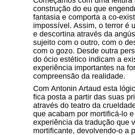
Começamos com uma leitura 
construção do eu que engendra
fantasia e comporta a co-exist
impossível. Assim, o terror é
e descortina através da angús
sujeito com o outro, com o de
com o gozo. Desde outra pers
do ócio estético indicam a ex
experiência importantes na f
compreensão da realidade.
Com Antonin Artaud esta lógic
fica posta a partir das suas pr
através do teatro da cruelda
que acabam por mortificá-lo e 
experiência da tradução que v
mortificante, devolvendo-o a 