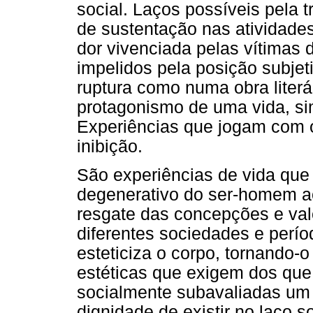
social. Laços possíveis pela
de sustentação nas atividades
dor vivenciada pelas vítimas 
impelidos pela posição subje
ruptura como numa obra literá
protagonismo de uma vida, si
Experiências que jogam com o 
inibição.
São experiências de vida qu
degenerativo do ser-homem ao 
resgate das concepções e val
diferentes sociedades e perío
esteticiza o corpo, tornando
estéticas que exigem dos que
socialmente subavaliadas um 
dignidade de existir no laço 