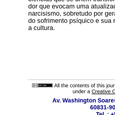
dor que evocam uma atualizaçã
narcisismo, sobretudo por ge
do sofrimento psíquico e sua 
a cultura.
All the contents of this jo
under a
Creative 
Av. Washington Soares
60831-90
Tel..: 