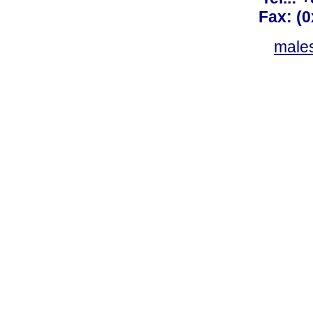
Fax: (
males