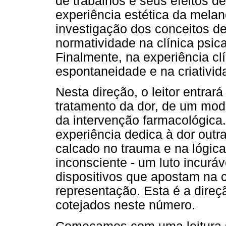
de trabalhos e seus efeitos d
experiência estética da melanc
investigação dos conceitos de
normatividade na clínica psic
Finalmente, na experiência cl
espontaneidade e na criativid
Nesta direção, o leitor entra
tratamento da dor, de um mod
da intervenção farmacológica.
experiência dedica à dor outr
calcado no trauma e na lógica 
inconsciente - um luto incuráv
dispositivos que apostam na c
representação. Esta é a direç
cotejados neste número.