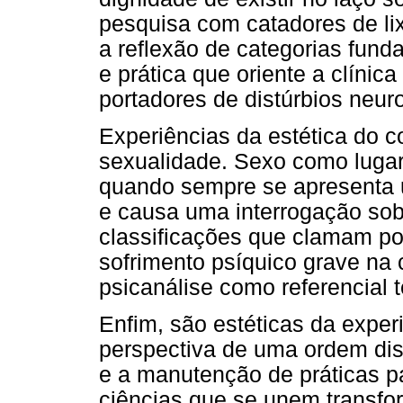
pesquisa com catadores de li
a reflexão de categorias fun
e prática que oriente a clínic
portadores de distúrbios neur
Experiências da estética do c
sexualidade. Sexo como lugar 
quando sempre se apresenta 
e causa uma interrogação sob
classificações que clamam po
sofrimento psíquico grave na c
psicanálise como referencial 
Enfim, são estéticas da experi
perspectiva de uma ordem dis
e a manutenção de práticas p
ciências que se unem transfo