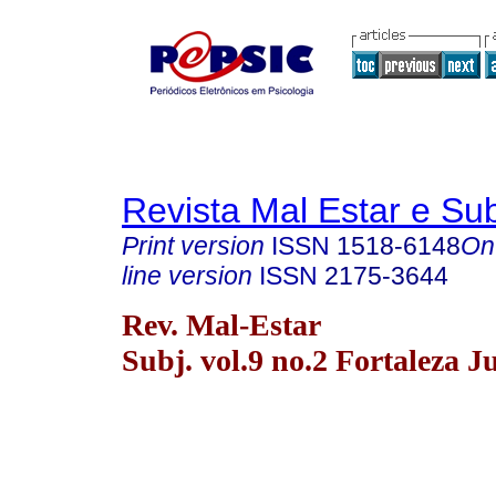
Revista Mal Estar e Sub
Print version
ISSN
1518-6148
On
line version
ISSN
2175-3644
Rev. Mal-Estar
Subj. vol.9 no.2 Fortaleza J