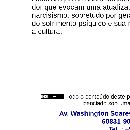
dor que evocam uma atualizaçã
narcisismo, sobretudo por ge
do sofrimento psíquico e sua 
a cultura.
Todo o conteúdo deste pe
licenciado sob um
Av. Washington Soares
60831-90
Tel..: 