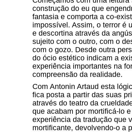
Começamos com uma leitura 
construção do eu que engendra
fantasia e comporta a co-exist
impossível. Assim, o terror é
e descortina através da angús
sujeito com o outro, com o de
com o gozo. Desde outra pers
do ócio estético indicam a ex
experiência importantes na f
compreensão da realidade.
Com Antonin Artaud esta lógic
fica posta a partir das suas pr
através do teatro da cruelda
que acabam por mortificá-lo e 
experiência da tradução que v
mortificante, devolvendo-o a 