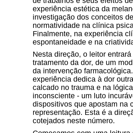
de trabalhos e seus efeitos d
experiência estética da melanc
investigação dos conceitos de
normatividade na clínica psic
Finalmente, na experiência cl
espontaneidade e na criativid
Nesta direção, o leitor entra
tratamento da dor, de um mod
da intervenção farmacológica.
experiência dedica à dor outr
calcado no trauma e na lógica 
inconsciente - um luto incuráv
dispositivos que apostam na c
representação. Esta é a direç
cotejados neste número.