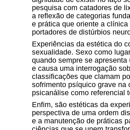
pesquisa com catadores de li
a reflexão de categorias fun
e prática que oriente a clínic
portadores de distúrbios neur
Experiências da estética do c
sexualidade. Sexo como lugar 
quando sempre se apresenta 
e causa uma interrogação sob
classificações que clamam po
sofrimento psíquico grave na c
psicanálise como referencial 
Enfim, são estéticas da experi
perspectiva de uma ordem dis
e a manutenção de práticas p
ciências que se unem transfo