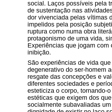
social. Laços possíveis pela
de sustentação nas atividades
dor vivenciada pelas vítimas 
impelidos pela posição subje
ruptura como numa obra literá
protagonismo de uma vida, si
Experiências que jogam com o 
inibição.
São experiências de vida qu
degenerativo do ser-homem ao 
resgate das concepções e val
diferentes sociedades e perío
esteticiza o corpo, tornando
estéticas que exigem dos que
socialmente subavaliadas um 
dignidade de existir no laço 