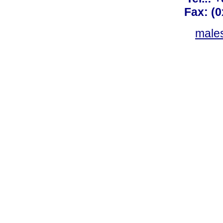
Fax: (
males