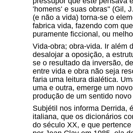
pressupor que este pensava ex
'homens' e suas obras" (Gil, J
(e não a vida) torna-se o elem
fabrica vida, fazendo com qu
puramente ficcional, ou melhor
Vida-obra; obra-vida. Ir além
desalojar a oposição, a estrut
se o resultado da inversão, d
entre vida e obra não seja res
faria uma leitura dialética. U
uma e outra, emerge um novo c
produção de um sentido novo 
Subjétil nos informa Derrida,
italiana, que os dicionários
do século XX, e que pertence 