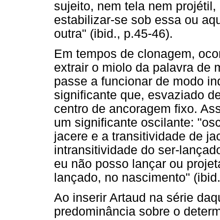
sujeito, nem tela nem projétil,
estabilizar-se sob essa ou a
outra" (ibid., p.45-46).
Em tempos de clonagem, ocorr
extrair o miolo da palavra de
passe a funcionar de modo ind
significante que, esvaziado 
centro de ancoragem fixo. Ass
um significante oscilante: "os
jacere e a transitividade de jac
intransitividade do ser-lançado 
eu não posso lançar ou proje
lançado, no nascimento" (ibid.
Ao inserir Artaud na série d
predominância sobre o determ