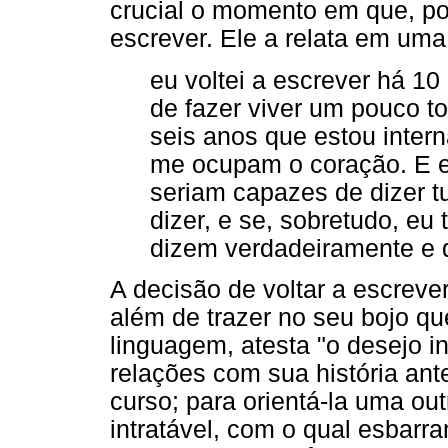
crucial o momento em que, por
escrever. Ele a relata em uma
eu voltei a escrever há 10
de fazer viver um pouco t
seis anos que estou inter
me ocupam o coração. E e
seriam capazes de dizer tu
dizer, e se, sobretudo, eu 
dizem verdadeiramente e de
A decisão de voltar a escreve
além de trazer no seu bojo qu
linguagem, atesta "o desejo in
relações com sua história ante
curso; para orientá-la uma out
intratável, com o qual esbarr