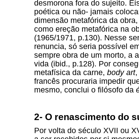
desmorona fora do sujeito. Ei
poética ou não- jamais colocar
dimensão metafórica da obra,
como ereção metafórica na obr
(1965/1971, p.130). Nesse sen
renuncia, só seria possível 
sempre obra de um morto, a ar
vida (ibid., p.128). Por conseg
metafísica da carne,
body art
francês procuraria impedir qu
mesmo, conclui o filósofo da
2- O renascimento do su
Por volta do século XVII ou X