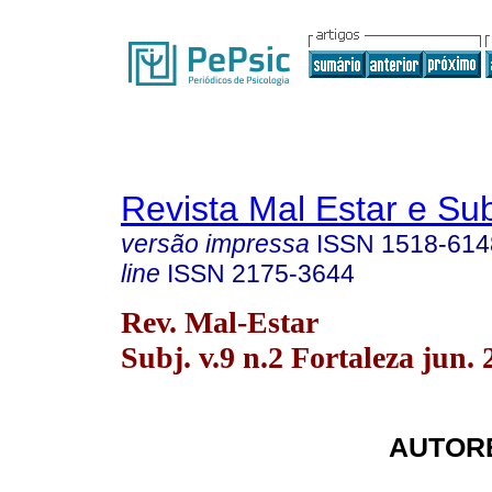
Revista Mal Estar e Sub
versão impressa
ISSN
1518-614
line
ISSN
2175-3644
Rev. Mal-Estar
Subj. v.9 n.2 Fortaleza jun.
AUTORE