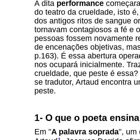
A dita
performance
começara 
do teatro da crueldade, isto 
dos antigos ritos de sangue or
tornavam contagiosos a fé e o 
pessoas fossem novamente re
de encenações objetivas, mas 
p.163). É essa abertura oper
nos ocupará inicialmente. Tra
crueldade, que peste é essa? 
se tradutor, Artaud encontra 
peste.
1- O que o poeta ensina
Em "
A palavra soprada
", um
1