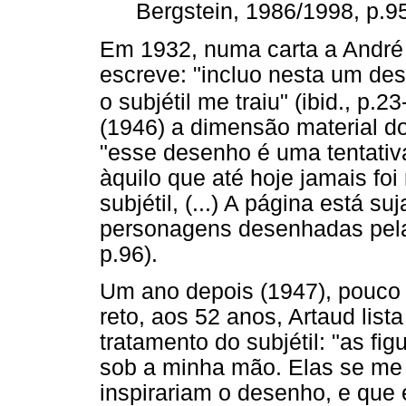
Bergstein, 1986/1998, p.9
Em 1932, numa carta a André 
escreve: "incluo nesta um de
o subjétil me traiu" (ibid., p.23
(1946) a dimensão material do
"esse desenho é uma tentativa
àquilo que até hoje jamais foi
subjétil, (...) A página está s
personagens desenhadas pela 
p.96).
Um ano depois (1947), pouco 
reto, aos 52 anos, Artaud list
tratamento do subjétil: "as fi
sob a minha mão. Elas se me
inspirariam o desenho, e que e