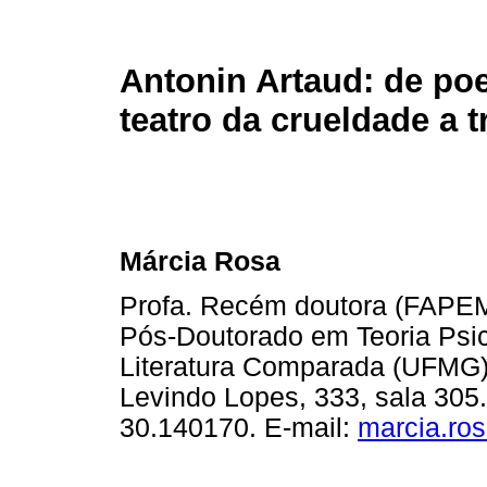
Antonin Artaud: de po
teatro da crueldade a t
Márcia Rosa
Profa. Recém doutora (FAPEM
Pós-Doutorado em Teoria Psic
Literatura Comparada (UFMG), 
Levindo Lopes, 333, sala 305
30.140170. E-mail:
marcia.ro