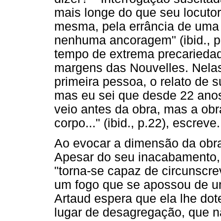
mais longe do que seu locutor
mesma, pela errância de uma 
nenhuma ancoragem" (ibid., p
tempo de extrema precariedad
margens das Nouvelles. Nela
primeira pessoa, o relato de s
mas eu sei que desde 22 anos 
veio antes da obra, mas a obr
corpo..." (ibid., p.22), escreve.
Ao evocar a dimensão da obra
Apesar do seu inacabamento, 
"torna-se capaz de circunscre
um fogo que se apossou de um 
Artaud espera que ela lhe do
lugar de desagregação, que 