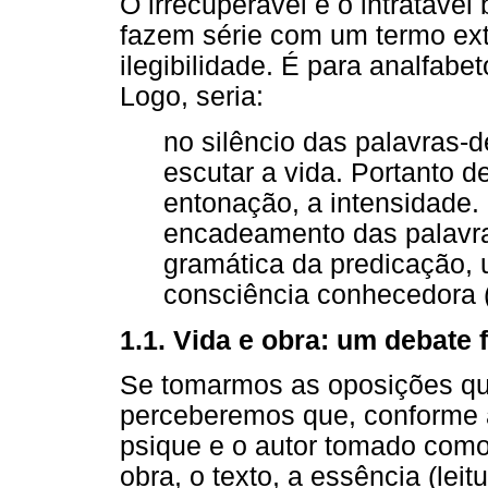
O irrecuperável e o intratável 
fazem série com um termo extr
ilegibilidade. É para analfabe
Logo, seria:
no silêncio das palavras-
escutar a vida. Portanto d
entonação, a intensidade.
encadeamento das palavra
gramática da predicação, u
consciência conhecedora (
1.1. Vida e obra: um debate f
Se tomarmos as oposições qu
perceberemos que, conforme a 
psique e o autor tomado como e
obra, o texto, a essência (leitu