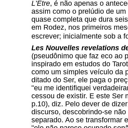
L'Être
, é não apenas o antece
assim como o prelúdio de um 
quase completa que dura seis 
em Rodez, nos primeiros mes
escrever; inicialmente sob a 
Les Nouvelles revelations de
(pseudônimo que faz eco ao pró
inspirado em estudos do Tarot
como um simples veículo da pa
ditado do Ser, ele paga o pre
"eu me identifiquei verdadeir
cessou de existir. E este Ser 
p.10), diz. Pelo dever de dize
discurso, descobrindo-se não 
separado. Ao se transformar 
"ele não parece ocupado senã