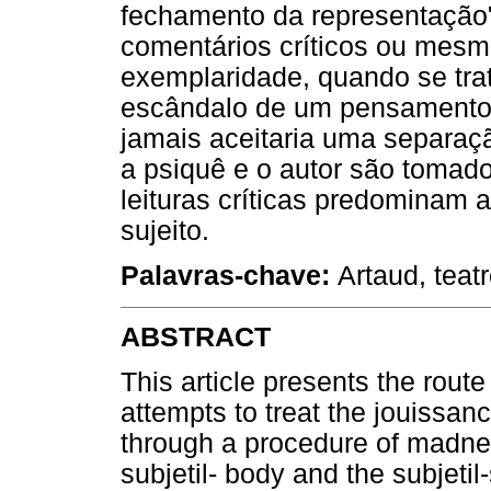
fechamento da representação"
comentários críticos ou mesmo
exemplaridade, quando se trat
escândalo de um pensamento 
jamais aceitaria uma separação
a psiquê e o autor são toma
leituras críticas predominam 
sujeito.
Palavras-chave:
Artaud, teatr
ABSTRACT
This article presents the route
attempts to treat the jouissanc
through a procedure of madnes
subjetil- body and the subjet