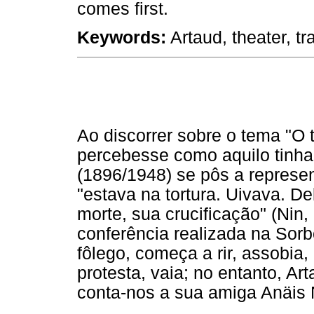
comes first.
Keywords:
Artaud, theater, tra
Ao discorrer sobre o tema "O 
percebesse como aquilo tinh
(1896/1948) se pôs a represe
"estava na tortura. Uivava. D
morte, sua crucificação" (Nin,
conferência realizada na Sorb
fôlego, começa a rir, assobia, 
protesta, vaia; no entanto, Ar
conta-nos a sua amiga Anäis 