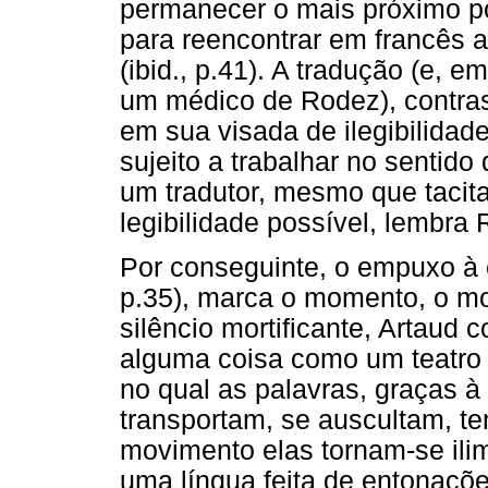
permanecer o mais próximo po
para reencontrar em francês a 
(ibid., p.41). A tradução (e, 
um médico de Rodez), contrast
em sua visada de ilegibilidade
sujeito a trabalhar no sentido 
um tradutor, mesmo que tacit
legibilidade possível, lembra
Por conseguinte, o empuxo à e
p.35), marca o momento, o 
silêncio mortificante, Artaud c
alguma coisa como um teatro í
no qual as palavras, graças à
transportam, se auscultam, t
movimento elas tornam-se ilim
uma língua feita de entonaçõe