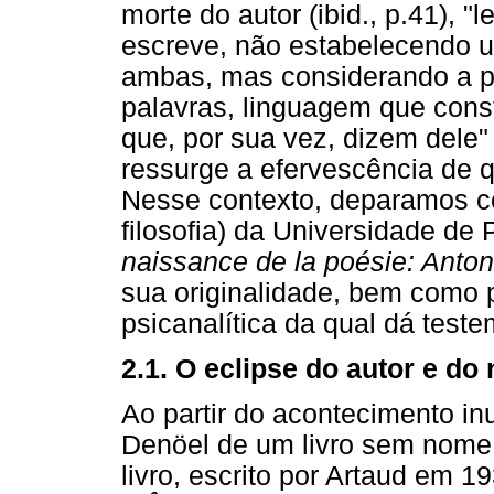
morte do autor (ibid., p.41), 
escreve, não estabelecendo u
ambas, mas considerando a pr
palavras, linguagem que consti
que, por sua vez, dizem dele"
ressurge a efervescência de 
Nesse contexto, deparamos com
filosofia) da Universidade de 
naissance de la poésie: Anton
sua originalidade, bem como pe
psicanalítica da qual dá test
2.1. O eclipse do autor e do
Ao partir do acontecimento in
Denöel de um livro sem nome 
livro, escrito por Artaud em 1