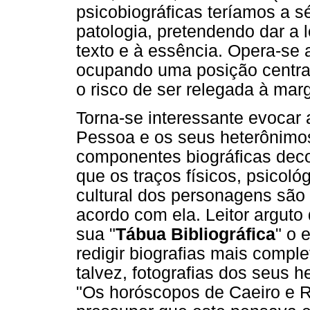
psicobiográficas teríamos a s
patologia, pretendendo dar a l
texto e à essência. Opera-se 
ocupando uma posição central,
o risco de ser relegada à mar
Torna-se interessante evocar 
Pessoa e os seus heterônimo
componentes biográficas dec
que os traços físicos, psicoló
cultural dos personagens são
acordo com ela. Leitor argut
sua "
Tábua Bibliográfica
" o 
redigir biografias mais comp
talvez, fotografias dos seus 
"Os horóscopos de Caeiro e R