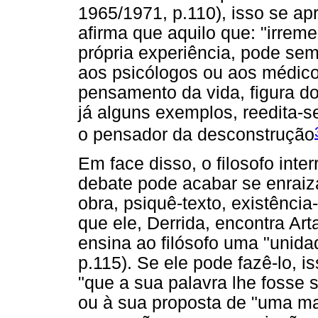
1965/1971, p.110), isso se a
afirma que aquilo que: "irrem
própria experiência, pode sem
aos psicólogos ou aos médicos
pensamento da vida, figura do
já alguns exemplos, reedita-s
o pensador da desconstrução
Em face disso, o filosofo inte
debate pode acabar se enraiz
obra, psiquê-texto, existênci
que ele, Derrida, encontra Ar
ensina ao filósofo uma "unidad
p.115). Se ele pode fazê-lo, is
"que a sua palavra lhe fosse s
ou à sua proposta de "uma m