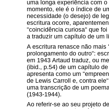
uma longa experiência com o 
momento, ele é o índice de um
necessidade (o desejo) de leg
escritura ocorre, aparentemen
"coincidência curiosa" que foi
a traduzir um capítulo de um liv
A escritura renasce não mais 
prolongamento do outro": escri
em 1943 Artaud traduz, ou me
(ibid., p.54) de um capítulo de
apresenta como um "empreendi
de Lewis Carroll e, contra ele"
uma transcrição de um poema
(1943-1944).
Ao referir-se ao seu projeto d