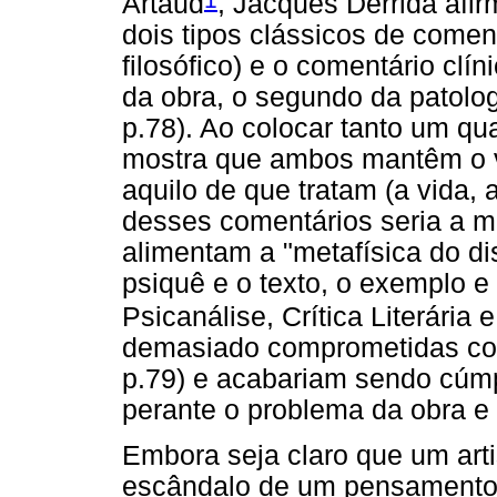
Artaud
, Jacques Derrida afir
dois tipos clássicos de comentár
filosófico) e o comentário clín
da obra, o segundo da patolog
p.78). Ao colocar tanto um qua
mostra que ambos mantêm o v
aquilo de que tratam (a vida, 
desses comentários seria a 
alimentam a "metafísica do dis
psiquê e o texto, o exemplo 
Psicanálise, Crítica Literária e
demasiado comprometidas com 
p.79) e acabariam sendo cú
perante o problema da obra e 
Embora seja claro que um arti
escândalo de um pensamento 