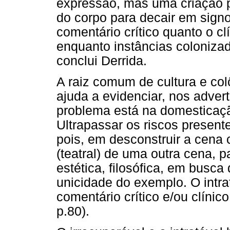
expressão, mas uma criação p
do corpo para decair em signo 
comentário crítico quanto o cl
enquanto instâncias colonizado
conclui Derrida.
A raiz comum de cultura e colô
ajuda a evidenciar, nos adver
problema está na domesticaçã
Ultrapassar os riscos present
pois, em desconstruir a cena c
(teatral) de uma outra cena, 
estética, filosófica, em busca
unicidade do exemplo. O intr
comentário crítico e/ou clínic
p.80).