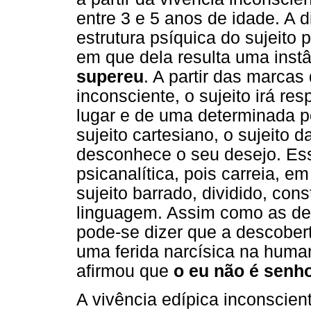
entre 3 e 5 anos de idade. A
estrutura psíquica do sujeito 
em que dela resulta uma inst
supereu
. A partir das marcas
inconsciente, o sujeito irá r
lugar e de uma determinada p
sujeito cartesiano, o sujeito 
desconhece o seu desejo. Ess
psicanalítica, pois carreia, e
sujeito barrado, dividido, con
linguagem. Assim como as de
pode-se dizer que a descobert
uma ferida narcísica na huma
afirmou que
o eu não é senh
A vivência edípica inconscie