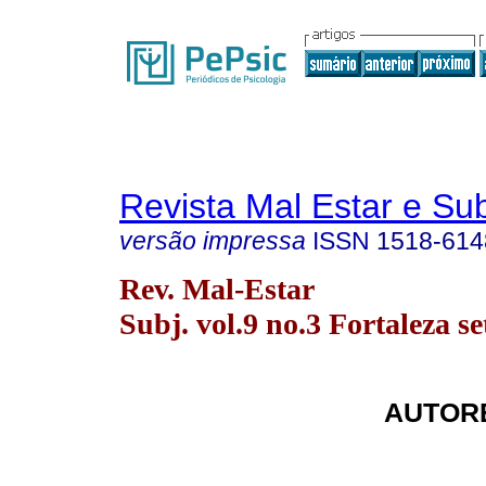
Revista Mal Estar e Sub
versão impressa
ISSN
1518-614
Rev. Mal-Estar
Subj. vol.9 no.3 Fortaleza se
AUTORE