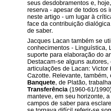
seus desdobramentos e, hoje, 
reserva - apesar de todos os
neste artigo - um lugar à críti
face da contribuição dialógic
de saber.
Jacques Lacan também se utili
conhecimentos - Linguística, 
suporte para elaboração do ar
Destacam-se alguns autores, 
articulações de Lacan: Victor
Cazotte. Relevante, também, 
Banquete
, de Platão, trabal
Transferência
(1960-61/1990
manteve, em seu horizonte, a 
campos de saber para esclare
se tornava difícil referir-se 