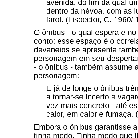
avenida, do fim da qual 
dentro da névoa, com as l
farol. (Lispector, C. 1960/
O ônibus - o qual espera e no
conto; esse espaço é o correl
devaneios se apresenta tamb
personagem em seu despertar
- o ônibus - também assume a
personagem:
E já de longe o ônibus trê
a tornar-se incerto e vag
vez mais concreto - até e
calor, em calor e fumaça. 
Embora o ônibus garantisse a
tinha medo. Tinha medo que