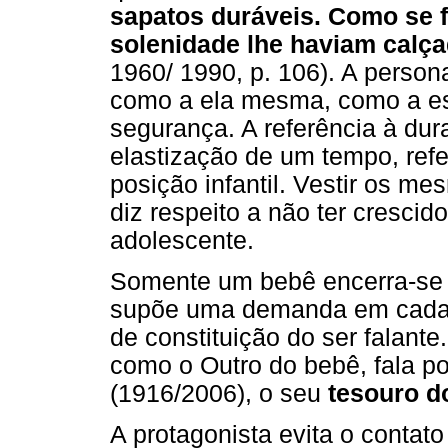
sapatos duráveis. Como se
solenidade lhe haviam calç
1960/ 1990, p. 106). A perso
como a ela mesma, como a es
segurança. A referência à dur
elastização de um tempo, ref
posição infantil. Vestir os 
diz respeito a não ter crescid
adolescente.
Somente um bebê encerra-se
supõe uma demanda em cada ch
de constituição do ser falant
como o Outro do bebê, fala po
(1916/2006), o seu
tesouro d
A protagonista evita o contat