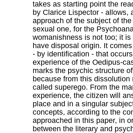
takes as starting point the rea
by Clarice Lispector - allows, 
approach of the subject of th
sexual one, for the Psychoanal
womanishness is not too; it is 
have disposal origin. It comes
- by identification - that occu
experience of the Oedipus-cas
marks the psychic structure of t
because from this dissolution 
called superego. From the mar
experience, the citizen will a
place and in a singular subje
concepts, according to the co
approached in this paper, in o
between the literary and psych