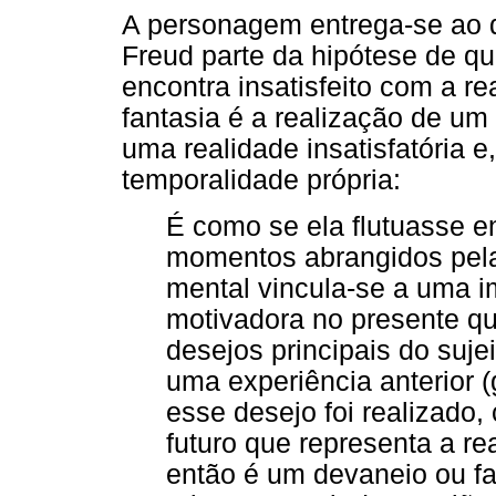
A personagem entrega-se ao 
Freud parte da hipótese de qu
encontra insatisfeito com a r
fantasia é a realização de um 
uma realidade insatisfatória e
temporalidade própria:
É como se ela flutuasse en
momentos abrangidos pela
mental vincula-se a uma i
motivadora no presente qu
desejos principais do suje
uma experiência anterior (
esse desejo foi realizado,
futuro que representa a re
então é um devaneio ou fa