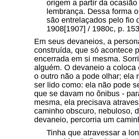
origem a partir da ocasião
lembrança. Dessa forma o 
são entrelaçados pelo fio 
1908[1907] / 1980c, p. 153
Em seus devaneios, a person
construída, que só acontece p
encerrada em si mesma. Sorri,
alguém. O devaneio a coloca
o outro não a pode olhar; ela
ser lido como: ela não pode s
que se davam no ônibus - par
mesma, ela precisava atrave
caminho obscuro, nebuloso, d
devaneio, percorria um camin
Tinha que atravessar a lon