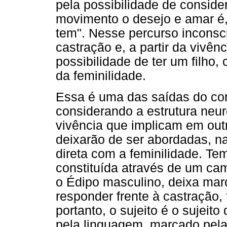
pela possibilidade de conside
movimento o desejo e amar é,
tem". Nesse percurso inconsc
castração e, a partir da vivên
possibilidade de ter um filho
da feminilidade.
Essa é uma das saídas do com
considerando a estrutura neur
vivência que implicam em out
deixarão de ser abordadas, n
direta com a feminilidade. Tem
constituída através de um ca
o Édipo masculino, deixa mar
responder frente à castração, f
portanto, o sujeito é o sujeit
pela linguagem, marcado pela 