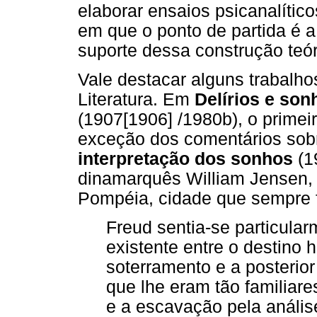
elaborar ensaios psicanalíti
em que o ponto de partida é a 
suporte dessa construção teór
Vale destacar alguns trabalho
Literatura. Em
Delírios e so
(1907[1906] /1980b), o primeir
exceção dos comentários sob
interpretação dos sonhos
(1
dinamarquês William Jensen
Pompéia, cidade que sempre 
Freud sentia-se particular
existente entre o destino 
soterramento e a posterio
que lhe eram tão familiare
e a escavação pela anális