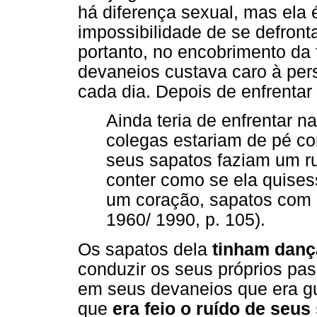
há diferença sexual, mas ela
impossibilidade de se defront
portanto, no encobrimento da
devaneios custava caro à pe
cada dia. Depois de enfrentar
Ainda teria de enfrentar n
colegas estariam de pé co
seus sapatos faziam um r
conter como se ela quisess
um coração, sapatos com d
1960/ 1990, p. 105).
Os sapatos dela
tinham danç
conduzir os seus próprios pa
em seus devaneios que era gu
que
era feio o ruído de seus