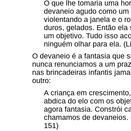
O que lhe tomaria uma hor
devaneio agudo como um 
violentando a janela e o r
duros, gelados. Então ela 
um objetivo. Tudo isso aco
ninguém olhar para ela. (L
O devaneio é a fantasia que 
nunca renunciamos a um praze
nas brincadeiras infantis jam
outro:
A criança em crescimento,
abdica do elo com os objet
agora fantasia. Constrói ca
chamamos de devaneios. (
151)