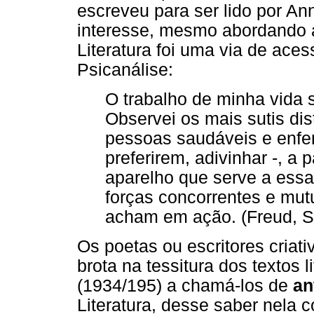
escreveu para ser lido por An
interesse, mesmo abordando a 
Literatura foi uma via de aces
Psicanálise:
O trabalho de minha vida s
Observei os mais sutis di
pessoas saudáveis e enferm
preferirem, adivinhar -, a 
aparelho que serve a essa
forças concorrentes e mu
acham em ação. (Freud, S.
Os poetas ou escritores criat
brota na tessitura dos textos 
(1934/195) a chamá-los de
an
Literatura, desse saber nela c