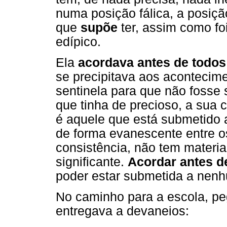
numa posição fálica, a posiç
que
supõe
ter, assim como fo
edípico.
Ela
acordava antes de todos
se precipitava aos acontecime
sentinela para que não fosse 
que tinha de precioso, a sua c
é aquele que está submetido a
de forma evanescente entre os
consistência, não tem materia
significante.
Acordar antes d
poder estar submetida a nen
No caminho para a escola, p
entregava a devaneios: