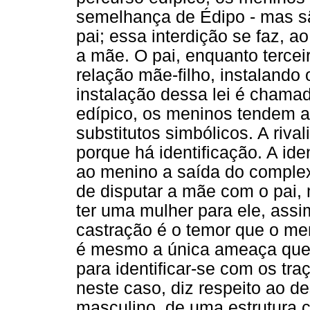
semelhança de Édipo - mas sã
pai; essa interdição se faz, 
a mãe. O pai, enquanto terceir
relação mãe-filho, instalando 
instalação dessa lei é chama
edípico, os meninos tendem a 
substitutos simbólicos. A riv
porque há identificação. A iden
ao menino a saída do complex
de disputar a mãe com o pai, m
ter uma mulher para ele, ass
castração é o temor que o me
é mesmo a única ameaça que o
para identificar-se com os tr
neste caso, diz respeito ao 
masculino, de uma estrutura c