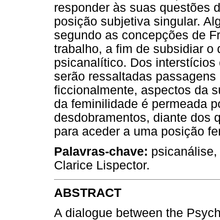
responder às suas questões 
posição subjetiva singular. Al
segundo as concepções de Fr
trabalho, a fim de subsidiar o 
psicanalítico. Dos interstício
serão ressaltadas passagens l
ficcionalmente, aspectos da s
da feminilidade é permeada p
desdobramentos, diante dos q
para aceder a uma posição fe
Palavras-chave:
psicanálise, 
Clarice Lispector.
ABSTRACT
A dialogue between the Psycho