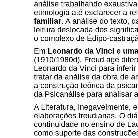
análise trabalhando exaustiv
etimologia até esclarecer a r
familiar
. A análise do texto, 
leitura deslocada dos signifi
o complexo de Édipo-castraçã
Em
Leonardo da Vinci e uma
(1910/1980d), Freud age difer
Leonardo da Vinci para inferi
tratar da análise da obra de a
a construção teórica da psica
da Psicanálise para analisar a
A Literatura, inegavelmente,
elaborações freudianas. O di
continuidade no ensino de Lac
como suporte das construções 