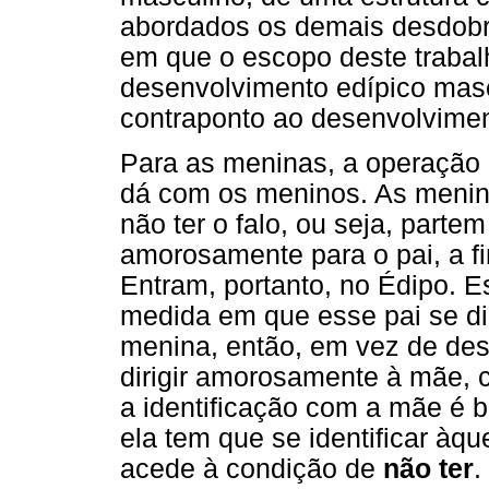
abordados os demais desdobr
em que o escopo deste trabal
desenvolvimento edípico masc
contraponto ao desenvolvimen
Para as meninas, a operação 
dá com os meninos. As meni
não ter o falo, ou seja, parte
amorosamente para o pai, a fi
Entram, portanto, no Édipo. E
medida em que esse pai se di
menina, então, em vez de dese
dirigir amorosamente à mãe, c
a identificação com a mãe é b
ela tem que se identificar àq
acede à condição de
não ter
.