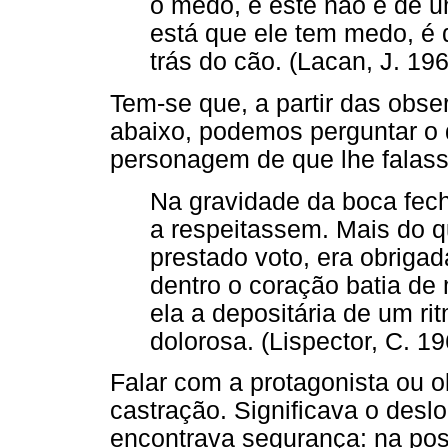
o medo, e este não é de u
está que ele tem medo, é d
trás do cão. (Lacan, J. 19
Tem-se que, a partir das obse
abaixo, podemos perguntar o 
personagem de que lhe falas
Na gravidade da boca fech
a respeitassem. Mais do q
prestado voto, era obrigad
dentro o coração batia de
ela a depositária de um ri
dolorosa. (Lispector, C. 19
Falar com a protagonista ou o
castração. Significava o des
encontrava segurança: na pos