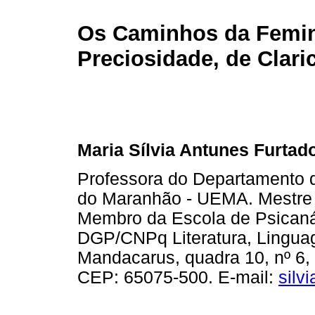
Os Caminhos da Femin
Preciosidade, de Clari
Maria Sílvia Antunes Furtad
Professora do Departamento d
do Maranhão - UEMA. Mestre e
Membro da Escola de Psicaná
DGP/CNPq Literatura, Linguag
Mandacarus, quadra 10, nº 6,
CEP: 65075-500. E-mail:
silv