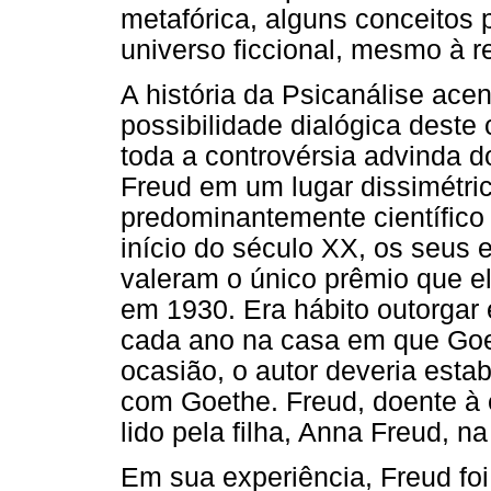
metafórica, alguns conceitos 
universo ficcional, mesmo à re
A história da Psicanálise ac
possibilidade dialógica deste
toda a controvérsia advinda d
Freud em um lugar dissimétri
predominantemente científico
início do século XX, os seus e
valeram o único prêmio que e
em 1930. Era hábito outorgar
cada ano na casa em que Goe
ocasião, o autor deveria estab
com Goethe. Freud, doente à é
lido pela filha, Anna Freud, n
Em sua experiência, Freud foi 