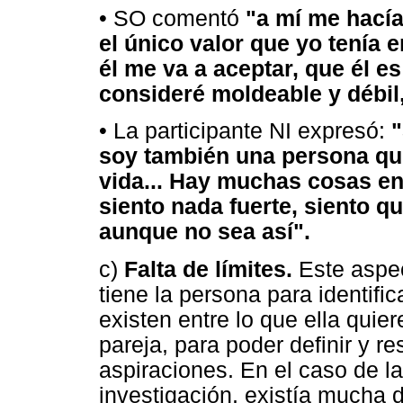
• SO comentó
"a mí me hacía
el único valor que yo tenía 
él me va a aceptar, que él e
consideré moldeable y débil,
• La participante NI expresó:
"
soy también una persona qu
vida... Hay muchas cosas en
siento nada fuerte, siento q
aunque no sea así".
c)
Falta de límites.
Este aspec
tiene la persona para identifi
existen entre lo que ella quier
pareja, para poder definir y re
aspiraciones. En el caso de la
investigación, existía mucha d