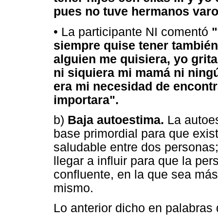
pues no tuve hermanos varon
• La participante NI comentó
"
siempre quise tener también
alguien me quisiera, yo grit
ni siquiera mi mamá ni ning
era mi necesidad de encontr
importara".
b)
Baja autoestima.
La autoes
base primordial para que exi
saludable entre dos personas; 
llegar a influir para que la p
confluente, en la que sea más
mismo.
Lo anterior dicho en palabras 