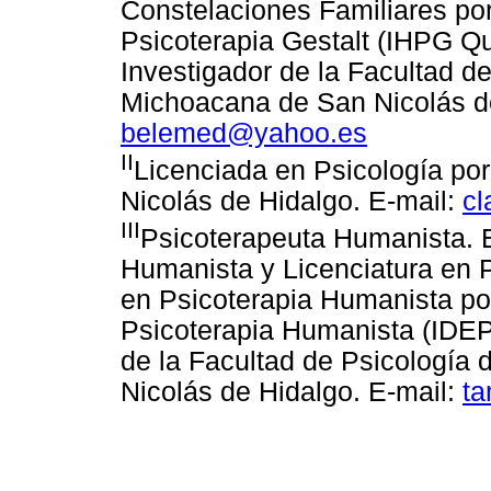
Constelaciones Familiares por
Psicoterapia Gestalt (IHPG Qu
Investigador de la Facultad d
Michoacana de San Nicolás de
belemed@yahoo.es
II
Licenciada en Psicología po
Nicolás de Hidalgo. E-mail:
c
III
Psicoterapeuta Humanista. E
Humanista y Licenciatura en 
en Psicoterapia Humanista por
Psicoterapia Humanista (IDE
de la Facultad de Psicología
Nicolás de Hidalgo. E-mail:
ta