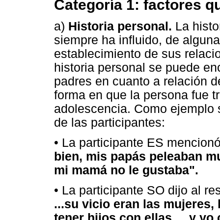
Categoría 1: factores q
a)
Historia personal.
La histo
siempre ha influido, de alguna
establecimiento de sus relacio
historia personal se puede en
padres en cuanto a relación d
forma en que la persona fue tr
adolescencia. Como ejemplo s
de las participantes:
• La participante ES mencion
bien, mis papás peleaban m
mi mamá no le gustaba".
• La participante SO dijo al r
...su vicio eran las mujeres, 
tener hijos con ellas ... y y