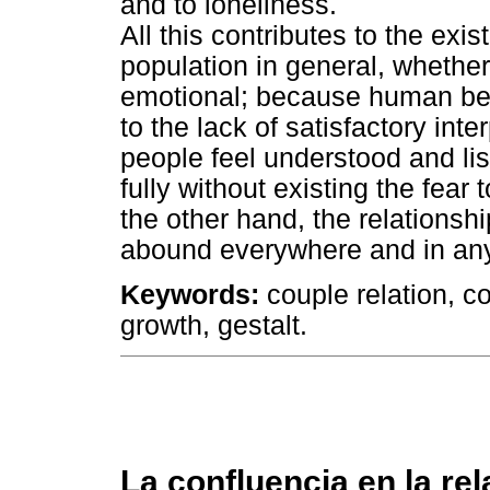
and to loneliness.
All this contributes to the exi
population in general, whether
emotional; because human bein
to the lack of satisfactory int
people feel understood and li
fully without existing the fea
the other hand, the relations
abound everywhere and in any 
Keywords:
couple relation, c
growth, gestalt.
La confluencia en la re