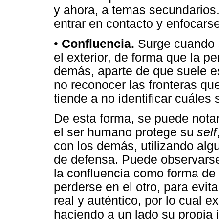
y ahora, a temas secundarios. 
entrar en contacto y enfocars
•
Confluencia.
Surge cuando se
el exterior, de forma que la p
demás, aparte de que suele es
no reconocer las fronteras qu
tiende a no identificar cuáles
De esta forma, se puede nota
el ser humano protege su
self
con los demás, utilizando alg
de defensa. Puede observarse
la confluencia como forma de
perderse en el otro, para evit
real y auténtico, por lo cual e
haciendo a un lado su propia 