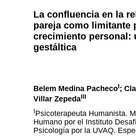
La confluencia en la re
pareja como limitante 
crecimiento personal: 
gestáltica
I
Belem Medina Pacheco
; Cl
III
Villar Zepeda
I
Psicoterapeuta Humanista. Ma
Humano por el Instituto Desaf
Psicología por la UVAQ. Espec