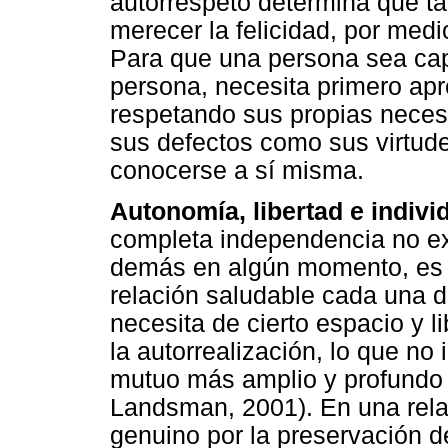
autorrespeto determina qué t
merecer la felicidad, por medio
Para que una persona sea cap
persona, necesita primero ap
respetando sus propias neces
sus defectos como sus virtude
conocerse a sí misma.
Autonomía, libertad e indivi
completa independencia no ex
demás en algún momento, es 
relación saludable cada una d
necesita de cierto espacio y l
la autorrealización, lo que n
mutuo más amplio y profundo 
Landsman, 2001). En una relac
genuino por la preservación d