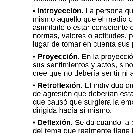
•
Introyección
. La persona qu
mismo aquello que el medio o
asimilarlo o estar consciente 
normas, valores o actitudes, p
lugar de tomar en cuenta sus
•
Proyección.
En la proyecció
sus sentimientos y actos, sino
cree que no debería sentir ni
•
Retroflexión.
El individuo di
de agresión que deberían estar
que causó que surgiera la emo
dirigida hacía sí mismo.
•
Deflexión.
Se da cuando la p
del tema que realmente tiene 