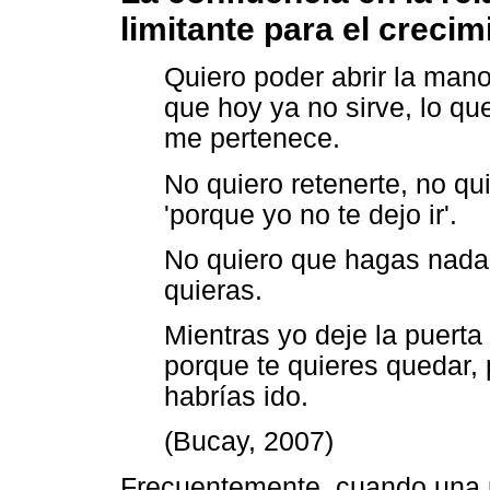
limitante para el creci
Quiero poder abrir la mano 
que hoy ya no sirve, lo qu
me pertenece.
No quiero retenerte, no q
'porque yo no te dejo ir'.
No quiero que hagas nada 
quieras.
Mientras yo deje la puerta
porque te quieres quedar, p
habrías ido.
(Bucay, 2007)
Frecuentemente, cuando una 