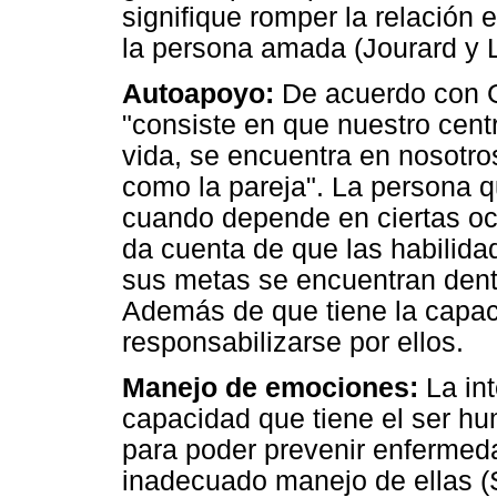
signifique romper la relación
la persona amada (Jourard y
Autoapoyo:
De acuerdo con G
"consiste en que nuestro centr
vida, se encuentra en nosotr
como la pareja". La persona 
cuando depende en ciertas o
da cuenta de que las habilida
sus metas se encuentran dent
Además de que tiene la capac
responsabilizarse por ellos.
Manejo de emociones:
La int
capacidad que tiene el ser h
para poder prevenir enfermeda
inadecuado manejo de ellas (S