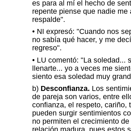
es para al mí el hecho de sen
repente piense que nadie me
respalde".
• NI expresó: "Cuando nos s
no sabía qué hacer, y me decí
regreso".
• LU comentó: "La soledad... 
llenarte... yo a veces me sien
siento esa soledad muy grand
b)
Desconfianza.
Los sentimi
de pareja son varios, entre el
confianza, el respeto, cariño,
pueden surgir sentimientos co
no permiten el crecimiento de
relación madura, pues estos 