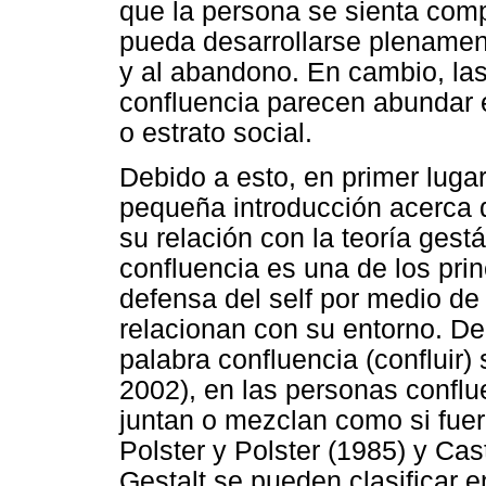
que la persona se sienta com
pueda desarrollarse plenament
y al abandono. En cambio, las
confluencia parecen abundar e
o estrato social.
Debido a esto, en primer lugar
pequeña introducción acerca d
su relación con la teoría gestá
confluencia es una de los pr
defensa del self por medio de
relacionan con su entorno. De
palabra confluencia (confluir)
2002), en las personas conflu
juntan o mezclan como si fuer
Polster y Polster (1985) y Cas
Gestalt se pueden clasificar e