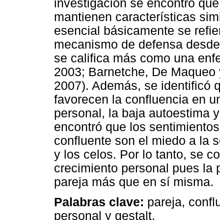
investigación se encontró que
mantienen características simi
esencial básicamente se refie
mecanismo de defensa desde l
se califica más como una enfe
2003; Barnetche, De Maqueo y
2007). Además, se identificó q
favorecen la confluencia en un
personal, la baja autoestima y 
encontró que los sentimiento
confluente son el miedo a la s
y los celos. Por lo tanto, se c
crecimiento personal pues la 
pareja más que en sí misma.
Palabras clave:
pareja, confl
personal y gestalt.