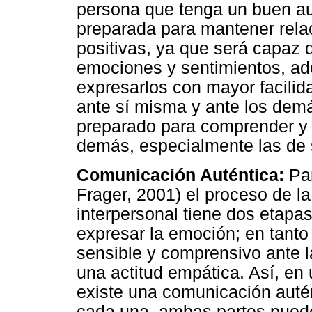
persona que tenga un buen au
preparada para mantener rela
positivas, ya que será capaz
emociones y sentimientos, ad
expresarlos con mayor facilida
ante sí misma y ante los demá
preparado para comprender y 
demás, especialmente las de 
Comunicación Auténtica:
Par
Frager, 2001) el proceso de l
interpersonal tiene dos etapas
expresar la emoción; en tanto
sensible y comprensivo ante l
una actitud empática. Así, en 
existe una comunicación autén
cada una, ambas partes puede