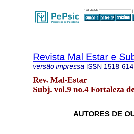
Revista Mal Estar e Sub
versão impressa
ISSN
1518-614
Rev. Mal-Estar
Subj. vol.9 no.4 Fortaleza d
AUTORES DE O