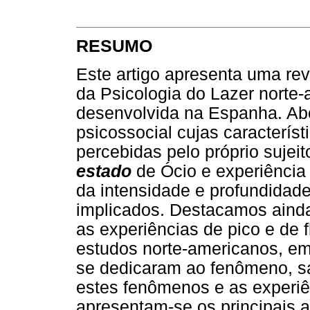
RESUMO
Este artigo apresenta uma rev
da Psicologia do Lazer norte-
desenvolvida na Espanha. Ab
psicossocial cujas característ
percebidas pelo próprio sujei
estado
de Ócio e experiência
da intensidade e profundidade
implicados. Destacamos aind
as experiências de pico e de 
estudos norte-americanos, em
se dedicaram ao fenômeno, s
estes fenômenos e as experiên
apresentam-se os principais a