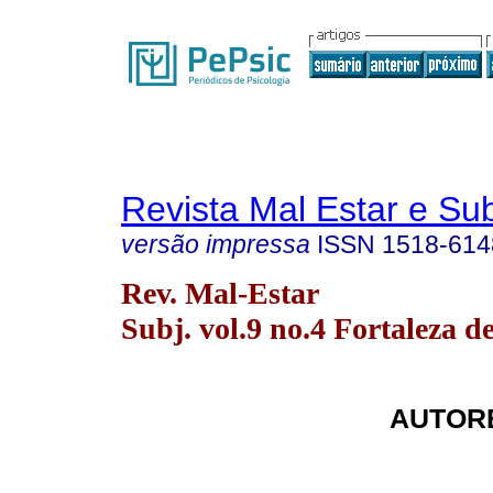
Revista Mal Estar e Sub
versão impressa
ISSN
1518-614
Rev. Mal-Estar
Subj. vol.9 no.4 Fortaleza d
AUTORE