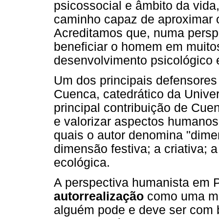
psicossocial e âmbito da vid
caminho capaz de aproximar o
Acreditamos que, numa perspe
beneficiar o homem em muitos
desenvolvimento psicológico e
Um dos principais defensores
Cuenca, catedrático da Unive
principal contribuição de Cuen
e valorizar aspectos humanos 
quais o autor denomina "dime
dimensão festiva; a criativa; 
ecológica.
A perspectiva humanista em Ps
autorrealização
como uma met
alguém pode e deve ser com b