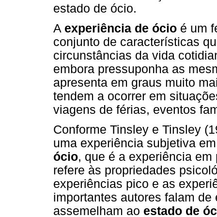
estado de ócio.
A
experiência de ócio
é um f
conjunto de características 
circunstâncias da vida cotidi
embora pressuponha as mesma
apresenta em graus muito mai
tendem a ocorrer em situaçõ
viagens de férias, eventos fam
Conforme Tinsley e Tinsley (1
uma experiência subjetiva em
ócio
, que é a experiência em
refere às propriedades psicol
experiências pico e as experi
importantes autores falam de
assemelham ao
estado de óc