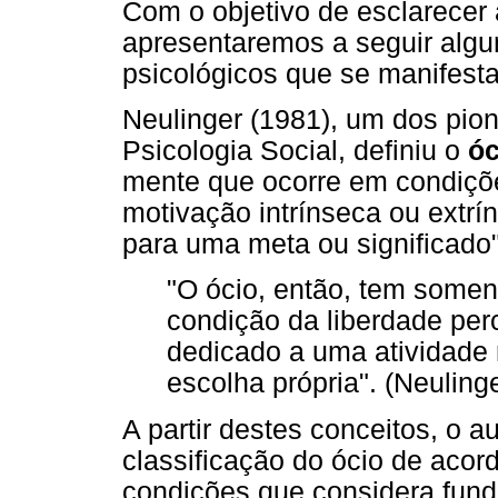
Com o objetivo de esclarecer 
apresentaremos a seguir alg
psicológicos que se manifesta
Neulinger (1981), um dos pion
Psicologia Social, definiu o
óc
mente que ocorre em condiçõe
motivação intrínseca ou extrín
para uma meta ou significado
"O ócio, então, tem soment
condição da liberdade perc
dedicado a uma atividade 
escolha própria". (Neuling
A partir destes conceitos, o 
classificação do ócio de aco
condições que considera fund