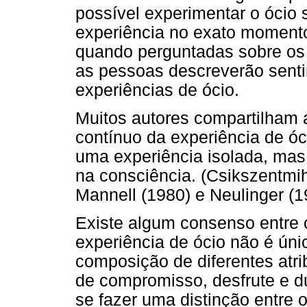
possível experimentar o ócio
experiência no exato momento
quando perguntadas sobre os
as pessoas descreverão sent
experiências de ócio.
Muitos autores compartilham a
contínuo da experiência de óci
uma experiência isolada, mas
na consciência. (Csikszentmih
Mannell (1980) e Neulinger (1
Existe algum consenso entre o
experiência de ócio não é úni
composição de diferentes atr
de compromisso, desfrute e d
se fazer uma distinção entre o