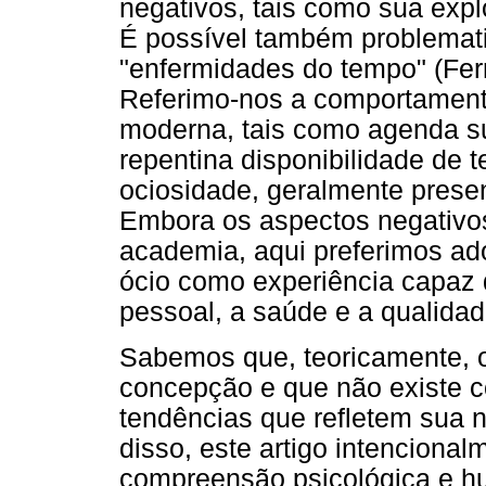
negativos, tais como sua exp
É possível também problematiz
"enfermidades do tempo" (Fer
Referimo-nos a comportament
moderna, tais como agenda su
repentina disponibilidade de 
ociosidade, geralmente presen
Embora os aspectos negativos
academia, aqui preferimos ad
ócio como experiência capaz
pessoal, a saúde e a qualidad
Sabemos que, teoricamente, 
concepção e que não existe c
tendências que refletem sua n
disso, este artigo intencion
compreensão psicológica e h