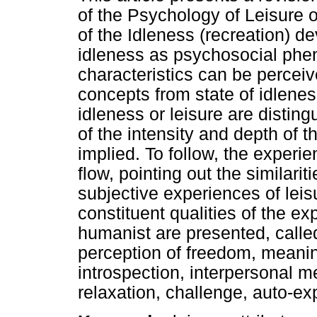
of the Psychology of Leisure 
of the Idleness (recreation) d
idleness as psychosocial ph
characteristics can be perceiv
concepts from state of idlenes
idleness or leisure are disting
of the intensity and depth of t
implied. To follow, the experi
flow, pointing out the simila
subjective experiences of leisu
constituent qualities of the ex
humanist are presented, called
perception of freedom, meaning
introspection, interpersonal 
relaxation, challenge, auto-e