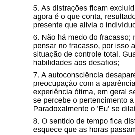
5. As distrações ficam excluí
agora é o que conta, resulta
presente que alivia o indivídu
6. Não há medo do fracasso; no
pensar no fracasso, por iss
situação de controle total. 
habilidades aos desafios;
7. A autoconsciência desapar
preocupação com a aparência
experiência ótima, em geral 
se percebe o pertencimento a
Paradoxalmente o 'Eu' se dil
8. O sentido de tempo fica di
esquece que as horas passa