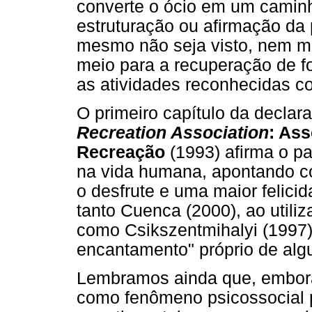
converte o ócio em um camin
estruturação ou afirmação da
mesmo não seja visto, nem m
meio para a recuperação de f
as atividades reconhecidas c
O primeiro capítulo da decla
Recreation Association
: As
Recreação
(1993) afirma o p
na vida humana, apontando co
o desfrute e uma maior felic
tanto Cuenca (2000), ao utiliz
como Csikszentmihalyi (1997)
encantamento" próprio de alg
Lembramos ainda que, embora 
como fenômeno psicossocial 