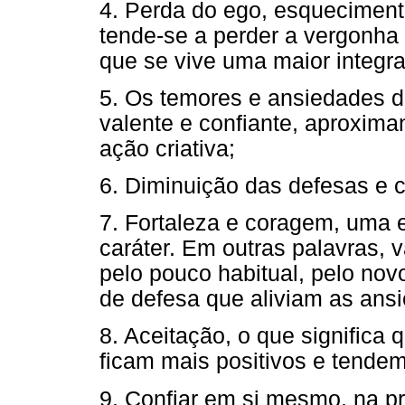
4. Perda do ego, esqueciment
tende-se a perder a vergonh
que se vive uma maior integ
5. Os temores e ansiedades 
valente e confiante, aproxim
ação criativa;
6. Diminuição das defesas e 
7. Fortaleza e coragem, uma e
caráter. Em outras palavras, va
pelo pouco habitual, pelo no
de defesa que aliviam as ans
8. Aceitação, o que significa
ficam mais positivos e tendem 
9. Confiar em si mesmo, na p