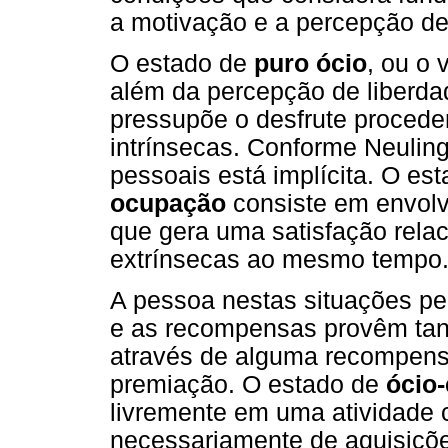
a motivação e a percepção de
O estado de
puro ócio
, ou o 
além da percepção de liberda
pressupõe o desfrute procede
intrínsecas. Conforme Neulin
pessoais está implícita. O es
ocupação
consiste em envolv
que gera uma satisfação rela
extrínsecas ao mesmo tempo
A pessoa nestas situações p
e as recompensas provêm tan
através de alguma recompens
premiação. O estado de
ócio
livremente em uma atividade 
necessariamente de aquisiçõe