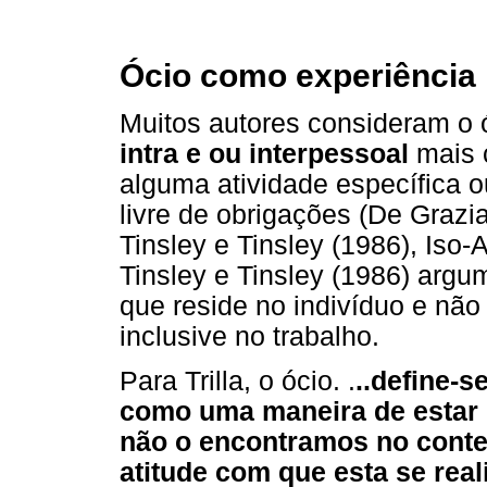
Ócio como experiência 
Muitos autores consideram o
intra e ou interpessoal
mais 
alguma atividade específica 
livre de obrigações (De Grazi
Tinsley e Tinsley (1986), Iso-
Tinsley e Tinsley (1986) arg
que reside no indivíduo e não
inclusive no trabalho.
Para Trilla, o ócio. .
..define-
como uma maneira de estar n
não o encontramos no conte
atitude com que esta se reali