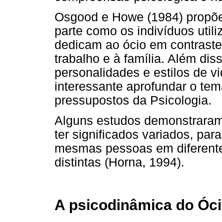
Osgood e Howe (1984) propõ
parte como os indivíduos util
dedicam ao ócio em contrast
trabalho e à família. Além di
personalidades e estilos de vi
interessante aprofundar o tem
pressupostos da Psicologia.
Alguns estudos demonstrara
ter significados variados, pa
mesmas pessoas em diferente
distintas (Horna, 1994).
A psicodinâmica do Óc