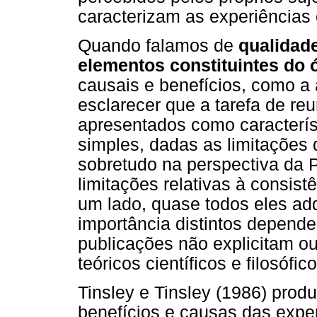
caracterizam as experiências 
Quando falamos de
qualidad
elementos constituintes do 
causais e benefícios, como a 
esclarecer que a tarefa de reun
apresentados como característ
simples, dadas as limitações 
sobretudo na perspectiva da P
limitações relativas à consist
um lado, quase todos eles ad
importância distintos depende
publicações não explicitam 
teóricos científicos e filosófic
Tinsley e Tinsley (1986) produ
benefícios e causas das expe