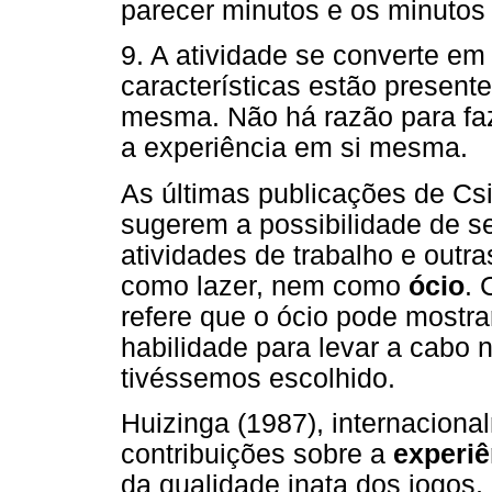
parecer minutos e os minutos
9. A atividade se converte em 
características estão presente
mesma. Não há razão para faze
a experiência em si mesma.
As últimas publicações de Cs
sugerem a possibilidade de se
atividades de trabalho e outr
como lazer, nem como
ócio
. 
refere que o ócio pode mostra
habilidade para levar a cabo
tivéssemos escolhido.
Huizinga (1987), internacion
contribuições sobre a
experiê
da qualidade inata dos jogos,