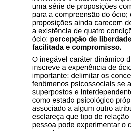
uma série de proposições com
para a compreensão do ócio;
proposições ainda carecem 
a existência de quatro condi
ócio:
percepção de liberdade
facilitada e compromisso.
O inegável caráter dinâmico 
inscreve a experiência de ócio
importante: delimitar os conc
fenômenos psicossociais se 
superpostos e interdependentes.
como estado psicológico próp
associado a algum outro atri
esclareça que tipo de relação
pessoa pode experimentar o d