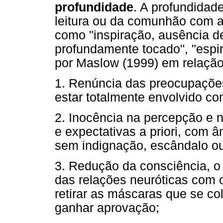
profundidade
. A profundidad
leitura ou da comunhão com a
como "inspiração, ausência de 
profundamente tocado", "espiri
por Maslow (1999) em relaçã
1. Renúncia das preocupações
estar totalmente envolvido co
2. Inocência na percepção e n
e expectativas a priori, com 
sem indignação, escândalo o
3. Redução da consciência, o
das relações neuróticas com 
retirar as máscaras que se co
ganhar aprovação;