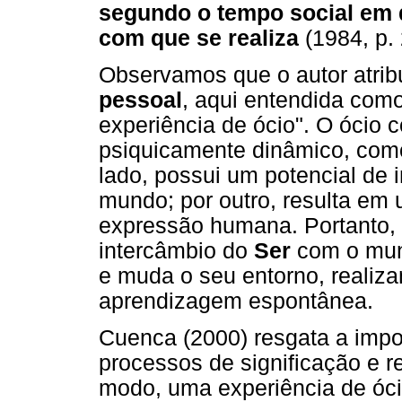
segundo o tempo social em q
com que se realiza
(1984, p. 
Observamos que o autor atrib
pessoal
, aqui entendida com
experiência de ócio". O ócio
psiquicamente dinâmico, como
lado, possui um potencial de 
mundo; por outro, resulta em 
expressão humana. Portanto, 
intercâmbio do
Ser
com o mund
e muda o seu entorno, realiz
aprendizagem espontânea.
Cuenca (2000) resgata a impor
processos de significação e r
modo, uma experiência de óci