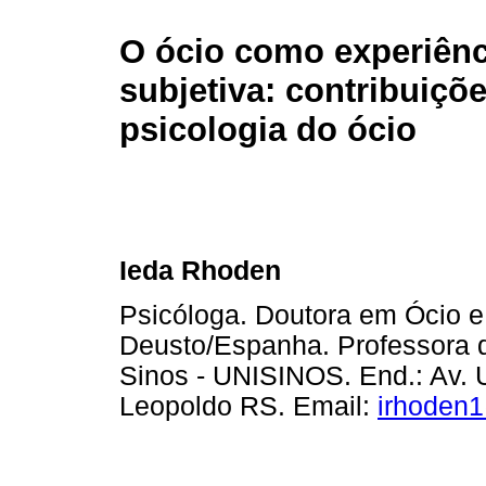
O ócio como experiênc
subjetiva: contribuiçõ
psicologia do ócio
Ieda Rhoden
Psicóloga. Doutora em Ócio e
Deusto/Espanha. Professora d
Sinos - UNISINOS. End.: Av. U
Leopoldo RS. Email:
irhoden