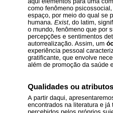
aqui elementos para uma co
como fenômeno psicossocial, 
espaço, por meio do qual se 
humana.
Exist
, do latim, sign
o mundo, fenômeno que por s
percepções e sentimentos det
autorrealização. Assim, um
óc
experiência pessoal caracteri
gratificante, que envolve nec
além de promoção da saúde 
Qualidades ou atributos
A partir daqui, apresentaremo
encontrados na literatura e j
percebidos pelos próprios suj