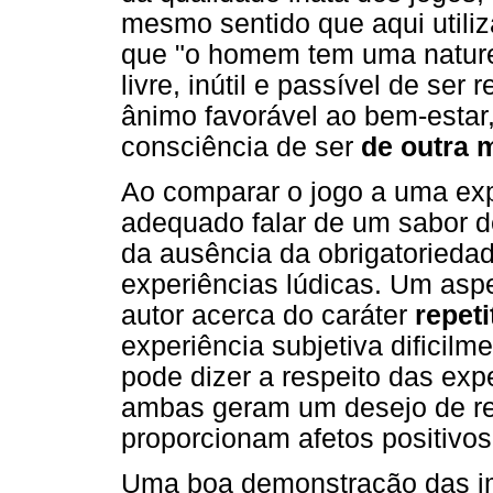
mesmo sentido que aqui utiliz
que "o homem tem uma naturez
livre, inútil e passível de ser
ânimo favorável ao bem-estar
consciência de ser
de outra 
Ao comparar o jogo a uma expe
adequado falar de um sabor de
da ausência da obrigatorieda
experiências lúdicas. Um asp
autor acerca do caráter
repeti
experiência subjetiva dificil
pode dizer a respeito das exp
ambas geram um desejo de r
proporcionam afetos positivos
Uma boa demonstração das imp