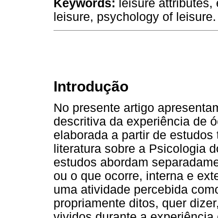
Keywords:
leisure attributes
leisure, psychology of leisure.
Introdução
No presente artigo apresenta
descritiva da experiência de
elaborada a partir de estudos
literatura sobre a Psicologia 
estudos abordam separadam
ou o que ocorre, interna e ex
uma atividade percebida como
propriamente ditos, quer dize
vividos durante a experiência