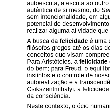
autoescuta, a escuta ao outro
autêntica de si mesmo, do
Sel
sem intencionalidade, em algu
potencial de desenvolvimento
realizar alguma atividade que
A busca da
felicidade
é uma c
filósofos gregos até os dias 
conceitos que visam compreend
Para Aristóteles, a
felicidade
do bem; para Freud, o equilíb
instintos e o controle de nos
autorealização e a transcend
Csikszentmihalyi, a felicidad
da consciência.
Neste contexto, o ócio huma