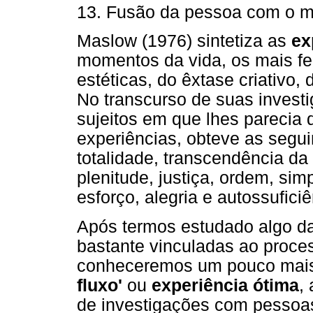
13. Fusão da pessoa com o 
Maslow (1976) sintetiza as
ex
momentos da vida, os mais fel
estéticas, do êxtase criativo
No transcurso de suas invest
sujeitos em que lhes parecia 
experiências, obteve as segui
totalidade, transcendência da 
plenitude, justiça, ordem, sim
esforço, alegria e autossuficiê
Após termos estudado algo d
bastante vinculadas ao proces
conheceremos um pouco mais
fluxo'
ou
experiência ótima
,
de investigações com pessoa