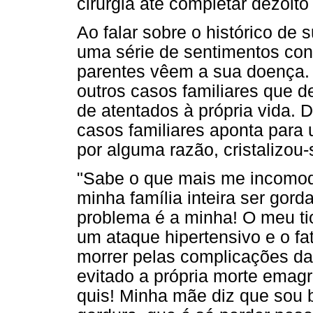
cirurgia até completar dezoito
Ao falar sobre o histórico de 
uma série de sentimentos con
parentes vêem a sua doença. 
outros casos familiares que 
de atentados à própria vida. D
casos familiares aponta para 
por alguma razão, cristalizou-
"Sabe o que mais me incomoda
minha família inteira ser gor
problema é a minha! O meu ti
um ataque hipertensivo e o fa
morrer pelas complicações da 
evitado a própria morte emag
quis! Minha mãe diz que sou 