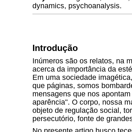
dynamics, psychoanalysis.
Introdução
Inúmeros são os relatos, na míd
acerca da importância da est
Em uma sociedade imagética, 
que páginas, somos bombarde
mensagens que nos apontam p
aparência". O corpo, nossa m
objeto de regulação social, t
persecutório, fonte de grande
No presente artigo busco tec