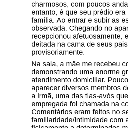
charmosos, com poucos andar
entanto, é que seu prédio era
família. Ao entrar e subir as 
observada. Chegando no apar
recepcionou afetuosamente, 
deitada na cama de seus pais
provisoriamente.
Na sala, a mãe me recebeu c
demonstrando uma enorme grat
atendimento domiciliar. Pou
aparecer diversos membros de
a irmã, uma das tias-avós qu
empregada foi chamada na co
Comentários eram feitos no se
familiaridade/intimidade com
fisicamente a determinados 