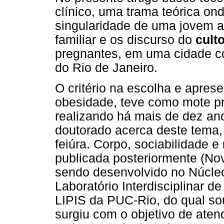
clínico, uma trama teórica on
singularidade de uma jovem 
familiar e os discurso do
cult
pregnantes, em uma cidade com
do Rio de Janeiro.
O critério na escolha e apres
obesidade, teve como mote p
realizando há mais de dez an
doutorado acerca deste tema, 
feiúra. Corpo, sociabilidade 
publicada posteriormente (No
sendo desenvolvido no Núcle
Laboratório Interdisciplinar d
LIPIS da PUC-Rio, do qual so
surgiu com o objetivo de aten