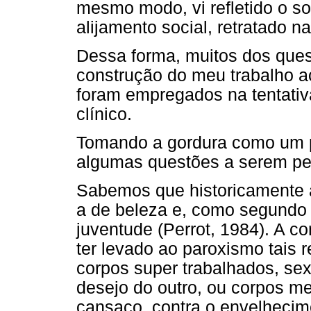
mesmo modo, vi refletido o so
alijamento social, retratado n
Dessa forma, muitos dos ques
construção do meu trabalho a
foram empregados na tentati
clínico.
Tomando a gordura como um p
algumas questões a serem p
Sabemos que historicamente 
a de beleza e, como segundo co
juventude (Perrot, 1984). A 
ter levado ao paroxismo tais 
corpos super trabalhados, s
desejo do outro, ou corpos me
cansaço, contra o envelhecim