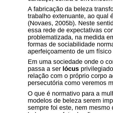
A fabricação da beleza trans
trabalho extenuante, ao qual
(Novaes, 2005b). Neste sentid
essa rede de expectativas co
problematizada, na medida e
formas de sociabilidade norma
aperfeiçoamento de um físico 
Em uma sociedade onde o cor
passa a ser
lócus
privilegiado
relação com o próprio corpo a
persecutória como veremos ma
O que é normativo para a mul
modelos de beleza serem imp
sempre foi este, nem mesmo d