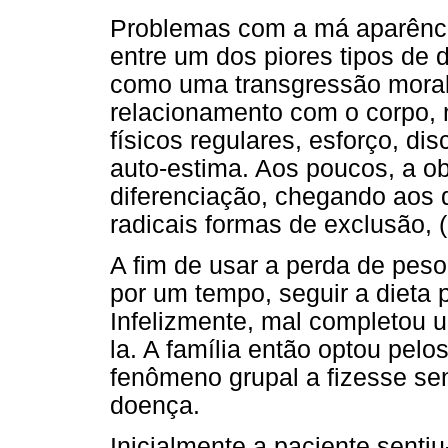
Problemas com a má aparência
entre um dos piores tipos de 
como uma transgressão moral
relacionamento com o corpo, n
físicos regulares, esforço, dis
auto-estima. Aos poucos, a 
diferenciação, chegando aos 
radicais formas de exclusão, 
A fim de usar a perda de pes
por um tempo, seguir a dieta p
Infelizmente, mal completou u
la. A família então optou pelo
fenômeno grupal a fizesse s
doença.
Inicialmente a paciente sent