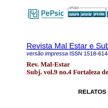
Revista Mal Estar e Sub
versão impressa
ISSN
1518-614
Rev. Mal-Estar
Subj. vol.9 no.4 Fortaleza d
RELATOS