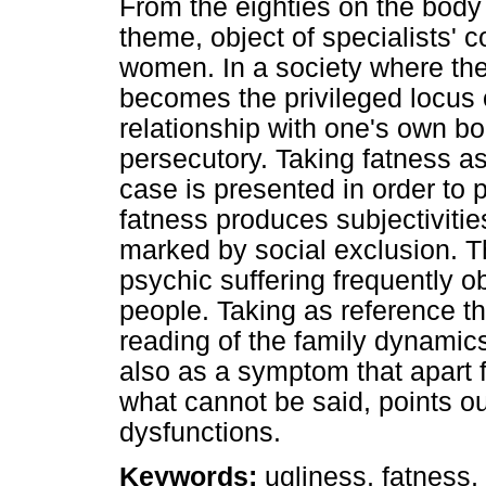
From the eighties on the body
theme, object of specialists' 
women. In a society where the
becomes the privileged locus o
relationship with one's own 
persecutory. Taking fatness as
case is presented in order to p
fatness produces subjectivitie
marked by social exclusion. T
psychic suffering frequently o
people. Taking as reference th
reading of the family dynamic
also as a symptom that apart f
what cannot be said, points ou
dysfunctions.
Keywords:
ugliness, fatness, 