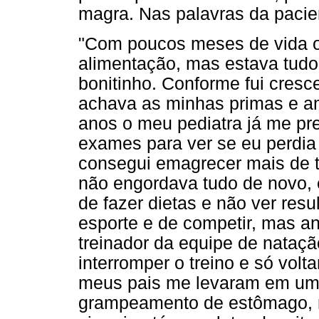
magra. Nas palavras da pacie
"Com poucos meses de vida o p
alimentação, mas estava tud
bonitinho. Conforme fui cresc
achava as minhas primas e a
anos o meu pediatra já me pr
exames para ver se eu perdia 
consegui emagrecer mais de t
não engordava tudo de novo, 
de fazer dietas e não ver res
esporte e de competir, mas a
treinador da equipe de nata
interromper o treino e só vol
meus pais me levaram em um 
grampeamento de estômago, m