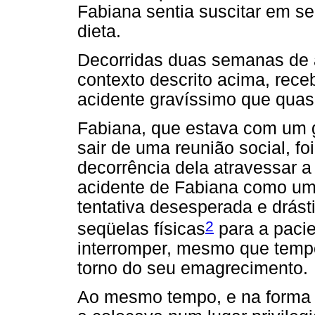
Fabiana sentia suscitar em se
dieta.
Decorridas duas semanas de 
contexto descrito acima, rece
acidente gravíssimo que quase
Fabiana, que estava com um 
sair de uma reunião social, fo
decorrência dela atravessar a
acidente de Fabiana como um
tentativa desesperada e drást
2
seqüelas físicas
para a pacie
interromper, mesmo que tempo
torno do seu emagrecimento.
Ao mesmo tempo, e na forma 