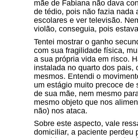
mãe de Fabiana não dava con
de tédio, pois não fazia nada 
escolares e ver televisão. 
violão, conseguia, pois esta
Tentei mostrar o ganho secun
com sua fragilidade física, m
a sua própria vida em risco. 
instalada no quarto dos pais, 
mesmos. Entendi o moviment
um estágio muito precoce de s
de sua mãe, nem mesmo para 
mesmo objeto que nos alimen
não) nos ataca.
Sobre este aspecto, vale ress
domiciliar, a paciente perdeu