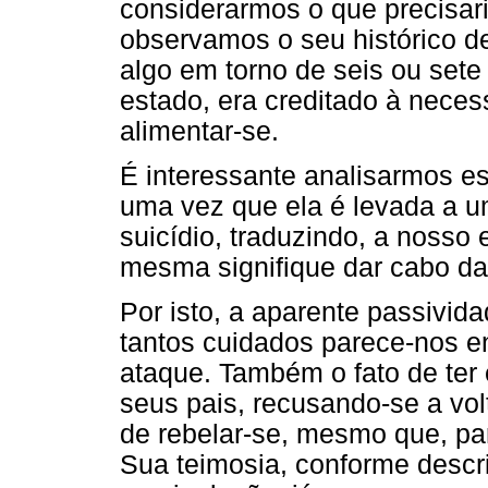
considerarmos o que precisari
observamos o seu histórico d
algo em torno de seis ou sete
estado, era creditado à nece
alimentar-se.
É interessante analisarmos e
uma vez que ela é levada a u
suicídio, traduzindo, a noss
mesma signifique dar cabo da 
Por isto, a aparente passivid
tantos cuidados parece-nos 
ataque. Também o fato de ter 
seus pais, recusando-se a vol
de rebelar-se, mesmo que, p
Sua teimosia, conforme descr