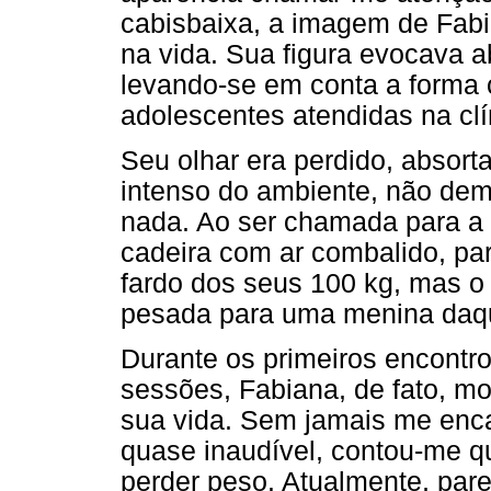
cabisbaixa, a imagem de Fabi
na vida. Sua figura evocava a
levando-se em conta a forma 
adolescentes atendidas na clí
Seu olhar era perdido, absor
intenso do ambiente, não dem
nada. Ao ser chamada para a 
cadeira com ar combalido, pa
fardo dos seus 100 kg, mas o
pesada para uma menina daqu
Durante os primeiros encontr
sessões, Fabiana, de fato, m
sua vida. Sem jamais me enca
quase inaudível, contou-me qu
perder peso. Atualmente, par