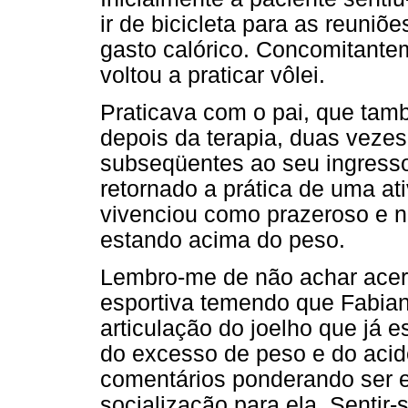
ir de bicicleta para as reuniõ
gasto calórico. Concomitante
voltou a praticar vôlei.
Praticava com o pai, que tam
depois da terapia, duas veze
subseqüentes ao seu ingresso 
retornado a prática de uma at
vivenciou como prazeroso e n
estando acima do peso.
Lembro-me de não achar acer
esportiva temendo que Fabia
articulação do joelho que já 
do excesso de peso e do acid
comentários ponderando ser 
socialização para ela. Sentir-