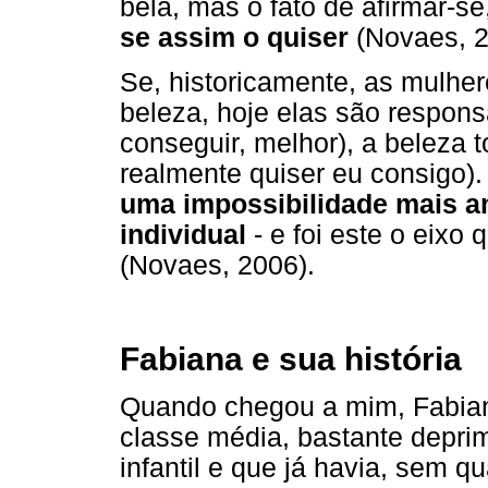
bela, mas o fato de afirmar-s
se assim o quiser
(Novaes, 2
Se, historicamente, as mulh
beleza, hoje elas são respons
conseguir, melhor), a beleza 
realmente quiser eu consigo)
uma impossibilidade mais a
individual
- e foi este o eixo 
(Novaes, 2006).
Fabiana e sua história
Quando chegou a mim, Fabian
classe média, bastante depri
infantil e que já havia, sem q