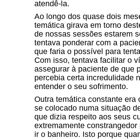
atendê-la.
Ao longo dos quase dois mes
temática girava em torno des
de nossas sessões estarem s
tentava ponderar com a pacien
que faria o possível para tent
Com isso, tentava facilitar o 
assegurar à paciente de que p
percebia certa incredulidade 
entender o seu sofrimento.
Outra temática constante era
se colocado numa situação de
que dizia respeito aos seus c
extremamente constrangedor pr
ir o banheiro. Isto porque qu