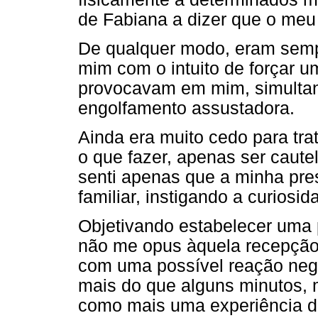
de Fabiana a dizer que o meu
De qualquer modo, eram sempr
mim com o intuito de forçar 
provocavam em mim, simulta
engolfamento assustadora.
Ainda era muito cedo para tra
o que fazer, apenas ser caut
senti apenas que a minha pre
familiar, instigando a curiosi
Objetivando estabelecer uma 
não me opus àquela recepção 
com uma possível reação nega
mais do que alguns minutos, 
como mais uma experiência de 