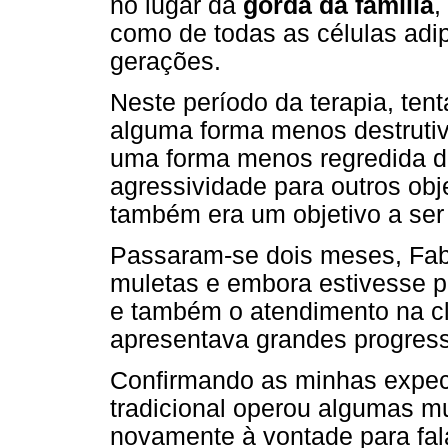
no lugar da
gorda da família
,
como de todas as células ad
gerações.
Neste período da terapia, ten
alguma forma menos destrutiv
uma forma menos regredida de
agressividade para outros ob
também era um objetivo a ser
Passaram-se dois meses, Fab
muletas e embora estivesse pr
e também o atendimento na cl
apresentava grandes progres
Confirmando as minhas expect
tradicional operou algumas m
novamente à vontade para fal