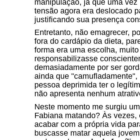
manipulação, já que uma vez 
tensão agora era deslocado pa
justificando sua presença con
Entretanto, não emagrecer, 
fora do cardápio da dieta, pa
forma era uma escolha, muit
responsabilizasse consciente
demasiadamente por ser gorda
ainda que "camufladamente",
pessoa deprimida ter o legíti
não apresenta nenhum atrativo
Neste momento me surgiu uma
Fabiana matando? Às vezes, c
acabar com a própria vida par
buscasse matar aquela jove