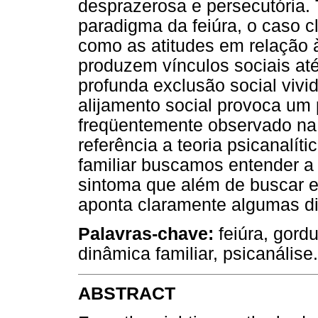
desprazerosa e persecutória
paradigma da feiúra, o caso c
como as atitudes em relação 
produzem vínculos sociais at
profunda exclusão social vivi
alijamento social provoca um 
freqüentemente observado n
referência a teoria psicanalí
familiar buscamos entender
sintoma que além de buscar e
aponta claramente algumas di
Palavras-chave:
feiúra, gord
dinâmica familiar, psicanálise.
ABSTRACT