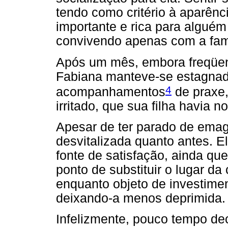
tendo como critério à aparênci
importante e rica para algué
convivendo apenas com a famí
Após um mês, embora freqüen
Fabiana manteve-se estagna
4
acompanhamentos
de praxe,
irritado, que sua filha havia 
Apesar de ter parado de emag
desvitalizada quanto antes. E
fonte de satisfação, ainda qu
ponto de substituir o lugar da
enquanto objeto de investime
deixando-a menos deprimida.
Infelizmente, pouco tempo de