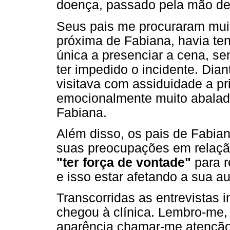
doença, passado pela mão de
Seus pais me procuraram muit
próxima de Fabiana, havia tent
única a presenciar a cena, s
ter impedido o incidente. Dian
visitava com assiduidade a pr
emocionalmente muito abalada
Fabiana.
Além disso, os pais de Fabian
suas preocupações em relação 
"ter força de vontade"
para r
e isso estar afetando a sua au
Transcorridas as entrevistas i
chegou à clínica. Lembro-me, 
aparência chamar-me atenção