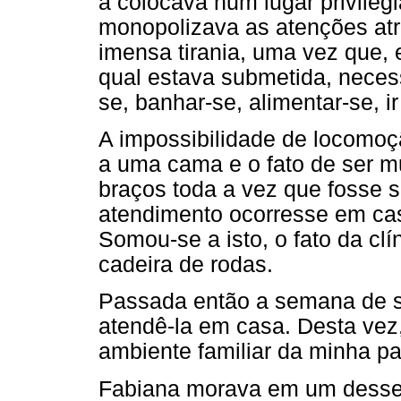
a colocava num lugar privileg
monopolizava as atenções at
imensa tirania, uma vez que,
qual estava submetida, necess
se, banhar-se, alimentar-se, ir
A impossibilidade de locomoç
a uma cama e o fato de ser m
braços toda a vez que fosse s
atendimento ocorresse em casa
Somou-se a isto, o fato da cl
cadeira de rodas.
Passada então a semana de su
atendê-la em casa. Desta vez
ambiente familiar da minha pa
Fabiana morava em um desses