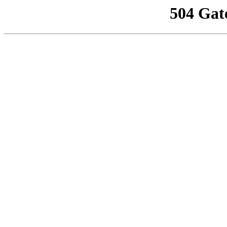
504 Gat