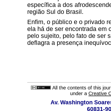
específica a dos afrodescend
região Sul do Brasil.
Enfim, o público e o privado
ela há de ser encontrada em 
pelo sujeito, pelo fato de ser
deflagra a presença inequívoc
All the contents of this jo
under a
Creative 
Av. Washington Soares
60831-90