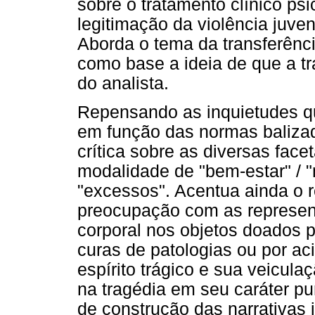
sobre o tratamento clínico psi
legitimação da violência juven
Aborda o tema da transferênci
como base a ideia de que a t
do analista.
Repensando as inquietudes qu
em função das normas balizad
crítica sobre as diversas fac
modalidade de "bem-estar" / 
"excessos". Acentua ainda o r
preocupação com as represen
corporal nos objetos doados 
curas de patologias ou por ac
espírito trágico e sua veicul
na tragédia em seu caráter pu
de construção das narrativas i