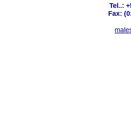
Tel..: 
Fax: (
males