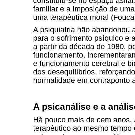
constituiu-se no espaço asilar
familiar e a imposição de uma
uma terapêutica moral (Fouca
A psiquiatria não abandonou 
para o sofrimento psíquico e 
a partir da década de 1980, 
funcionamento, incrementara
e funcionamento cerebral e b
dos desequilíbrios, reforçan
normalidade em contraponto a
A psicanálise e a anális
Há pouco mais de cem anos, 
terapêutico ao mesmo tempo