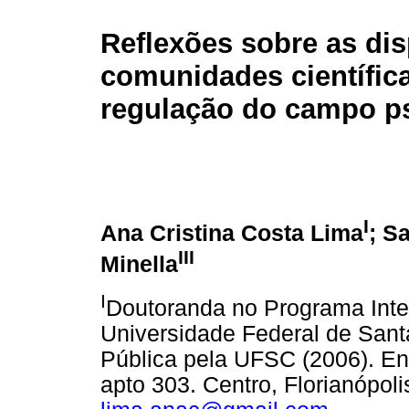
Reflexões sobre as di
comunidades científic
regulação do campo p
I
Ana Cristina Costa Lima
; S
III
Minella
I
Doutoranda no Programa Inte
Universidade Federal de San
Pública pela UFSC (2006). End
apto 303. Centro, Florianópol