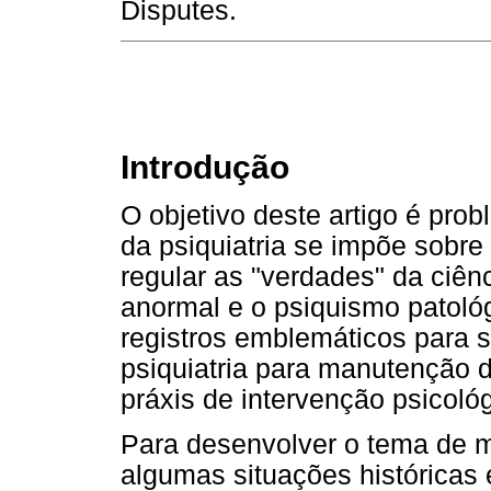
Disputes.
Introdução
O objetivo deste artigo é pro
da psiquiatria se impõe sobr
regular as "verdades" da ciê
anormal e o psiquismo patológi
registros emblemáticos para s
psiquiatria para manutenção 
práxis de intervenção psicoló
Para desenvolver o tema de m
algumas situações históricas