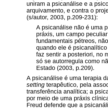
uniram a psicanálise e a psic
arquivamento, e contra o proj
(s/autor, 2003, p.209-231):
A psicanálise não é uma p
práxis, um campo peculia
fundamentais pétreos, não
quando ele é psicanalítico
faz sentir a posteriori, no
só se autorregula como n
Estado (2003, p.209).
A psicanálise é uma terapia 
setting
terapêutico, pela assoc
transferência analítica; a psi
por meio de uma práxis clínic
Freud defende que a psicanál