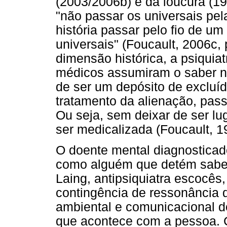
(2003/2006b) e da loucura (1
"não passar os universais pela
história passar pelo fio de 
universais" (Foucault, 2006c,
dimensão histórica, a psiquia
médicos assumiram o saber no
de ser um depósito de excluíd
tratamento da alienação, pas
Ou seja, sem deixar de ser lu
ser medicalizada (Foucault, 
O doente mental diagnosticado
como alguém que detém sabere
Laing, antipsiquiatra escocês
contingência de ressonância d
ambiental e comunicacional do
que acontece com a pessoa. C