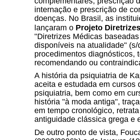
complementares, prescrição d
internação e prescrição de co
doenças. No Brasil, as instit
lançaram o
Projeto Diretrize
"Diretrizes Médicas baseadas 
disponíveis na atualidade" (s/
procedimentos diagnósticos, t
recomendando ou contraindican
A história da psiquiatria de 
aceita e estudada em cursos 
psiquiatria, bem como em cur
história "à moda antiga", tra
em tempo cronológico, retrata
antiguidade clássica grega e 
De outro ponto de vista, Fouca