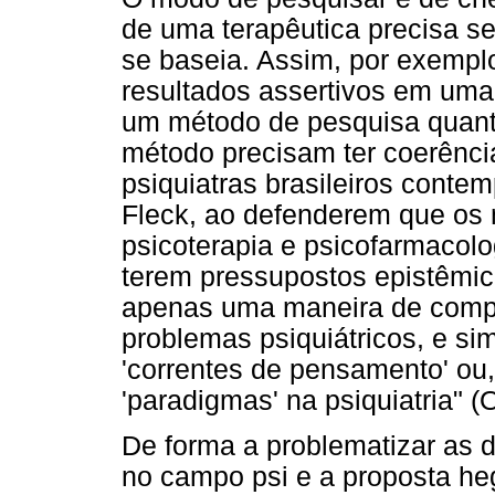
de uma terapêutica precisa s
se baseia. Assim, por exempl
resultados assertivos em uma
um método de pesquisa quanti
método precisam ter coerênci
psiquiatras brasileiros conte
Fleck, ao defenderem que os
psicoterapia e psicofarmacol
terem pressupostos epistêmico
apenas uma maneira de compr
problemas psiquiátricos, e sim 
'correntes de pensamento' o
'paradigmas' na psiquiatria" (
De forma a problematizar as d
no campo psi e a proposta he