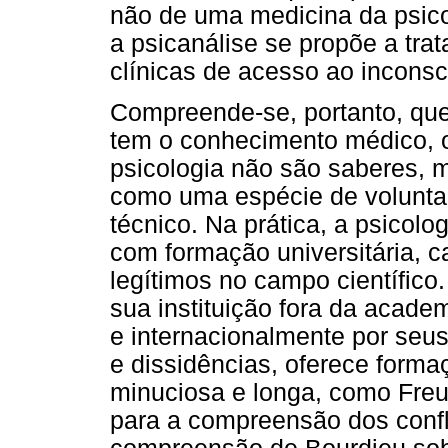
não de uma medicina da psicop
a psicanálise se propõe a tra
clínicas de acesso ao inconsc
Compreende-se, portanto, qu
tem o conhecimento médico, o
psicologia não são saberes, m
como uma espécie de volunta
técnico. Na prática, a psicol
com formação universitária, c
legítimos no campo científico.
sua instituição fora da academ
e internacionalmente por seu
e dissidências, oferece forma
minuciosa e longa, como Freu
para a compreensão dos confl