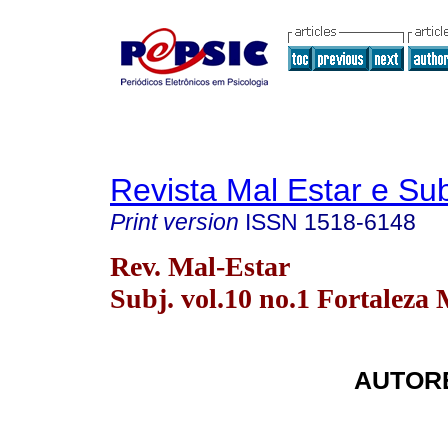
Revista Mal Estar e Sub
Print version
ISSN
1518-6148
Rev. Mal-Estar
Subj. vol.10 no.1 Fortaleza 
AUTORE