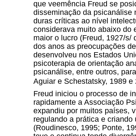
que veemência Freud se posic
disseminação da psicanálise 
duras críticas ao nível intele
considerava muito abaixo do 
maior o lucro (Freud, 1927/s/ 
dos anos as preocupações de 
desenvolveu nos Estados Uni
psicoterapia de orientação ana
psicanálise, entre outros, para
Aguiar e Schestatsky, 1989 e
Freud iniciou o processo de in
rapidamente a Associação Psic
expandiu por muitos países, v
regulando a prática e criand
(Roudinesco, 1995; Ponte, 19