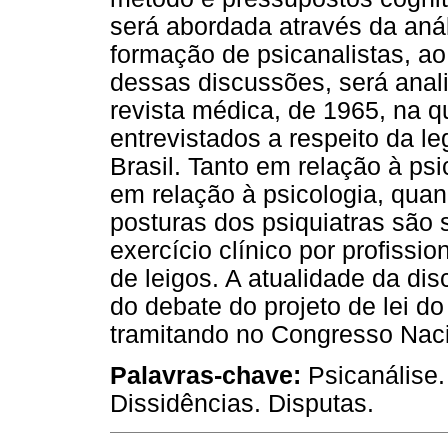
será abordada através da aná
formação de psicanalistas, ao 
dessas discussões, será ana
revista médica, de 1965, na q
entrevistados a respeito da l
Brasil. Tanto em relação à ps
em relação à psicologia, qua
posturas dos psiquiatras são 
exercício clínico por profis
de leigos. A atualidade da di
do debate do projeto de lei d
tramitando no Congresso Naci
Palavras-chave:
Psicanálise. 
Dissidências. Disputas.