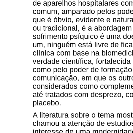
de aparelhos hospitalares co
comum, amparado pelos poder
que é óbvio, evidente e natu
ou tradicional, é a abordagem 
sofrimento psíquico é uma d
um, ninguém está livre de fica
clínica com base na biomedi
verdade científica, fortalecid
como pelo poder de formação
comunicação, em que os outro
considerados como complement
até tratados com desprezo, c
placebo.
A literatura sobre o tema mos
chamou a atenção de estudios
interesse de uma modernidade