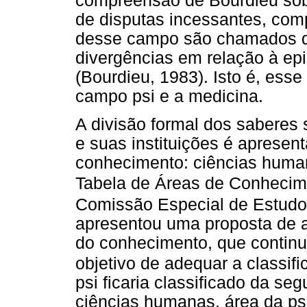
compreensão de Bourdieu sob
de disputas incessantes, com
desse campo são chamados de 
divergências em relação à ep
(Bourdieu, 1983). Isto é, esse
campo psi e a medicina.
A divisão formal dos saberes
e suas instituições é aprese
conhecimento: ciências huma
Tabela de Áreas de Conheci
Comissão Especial de Estud
apresentou uma proposta de a
do conhecimento, que continu
objetivo de adequar a classifi
psi ficaria classificado da se
ciências humanas, área da psi