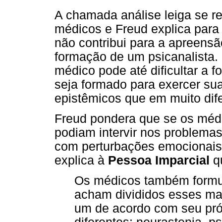
A chamada análise leiga se re
médicos e Freud explica para
não contribui para a apreens
formação de um psicanalista.
médico pode até dificultar a 
seja formado para exercer su
epistêmicos que em muito dif
Freud pondera que se os méd
podiam intervir nos problema
com perturbações emocionais
explica à
Pessoa Imparcial
q
Os médicos também formul
acham divididos esses ma
um de acordo com seu pró