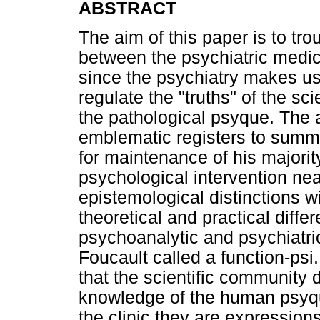
ABSTRACT
The aim of this paper is to tr
between the psychiatric medi
since the psychiatry makes u
regulate the "truths" of the s
the pathological psyque. The 
emblematic registers to summar
for maintenance of his majority
psychological intervention near
epistemological distinctions wil
theoretical and practical diff
psychoanalytic and psychiatric
Foucault called a function-psi
that the scientific community 
knowledge of the human psyqu
the clinic they are expressions