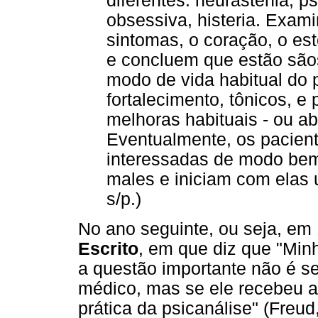
diferentes: neurastenia, ps
obsessiva, histeria. Exa
sintomas, o coração, o est
e concluem que estão sã
modo de vida habitual do p
fortalecimento, tônicos, 
melhoras habituais - ou a
Eventualmente, os pacien
interessadas de modo bem 
males e iniciam com elas u
s/p.)
No ano seguinte, ou seja, e
Escrito
, em que diz que "Minh
a questão importante não é s
médico, mas se ele recebeu a
prática da psicanálise" (Freud