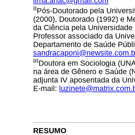
lima.anac@gmail.com
II
Pós-Doutorado pela Universit
(2000), Doutorado (1992) e Me
da Ciência pela Universidade
Professor associado da Unive
Departamento de Saúde Públic
sandracaponi@newsite.com.b
III
Doutora em Sociologia (UNA
na área de Gênero e Saúde (
adjunta IV aposentada da Uni
E-mail:
luzinete@matrix.com.
RESUMO