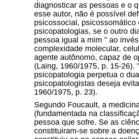
diagnosticar as pessoas e o 
esse autor, não é possível de
psicossocial, psicossomático
psicopatologias, se o outro d
pessoa igual a mim " ao invé
complexidade molecular, celul
agente autônomo, capaz de op
(Laing, 1960/1975, p. 15-26). 
psicopatologia perpetua o du
psicopatologistas deseja evita
1960/1975, p. 23).
Segundo Foucault, a medicin
(fundamentada na classificaç
pessoa que sofre. Se as ciênc
constituiram-se sobre a doenç