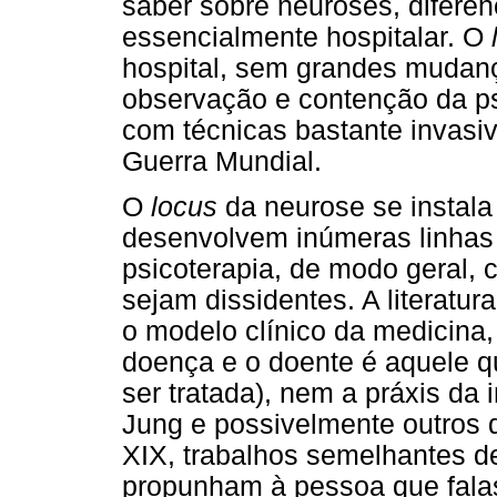
saber sobre neuroses, diferen
essencialmente hospitalar. O
hospital, sem grandes mudan
observação e contenção da ps
com técnicas bastante invasiv
Guerra Mundial.
O
locus
da neurose se instala 
desenvolvem inúmeras linhas
psicoterapia, de modo geral,
sejam dissidentes. A literatu
o modelo clínico da medicina,
doença e o doente é aquele 
ser tratada), nem a práxis da 
Jung e possivelmente outros 
XIX, trabalhos semelhantes de
propunham à pessoa que fala