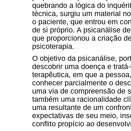
quebrando a lógica do inquéri
técnica, surgiu um material n
o paciente, que entrou em c
de si próprio. A psicanálise d
que proporcionou a criação d
psicoterapia.
O objetivo da psicanálise, por
descobrir uma doença e tratá
terapêutica, em que a pessoa
conhecer parcialmente o desc
uma via de compreensão de se
também uma racionalidade clí
uma resultante de um confront
expectativas de seu meio, in
conflito propício ao desenvol