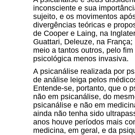
inconsciente e sua importânc
sujeito, e os movimentos apó
divergências teóricas e propos
de Cooper e Laing, na Inglaterr
Guattari, Deleuze, na França
meio a tantos outros, pelo fi
psicológica menos invasiva.
A psicanálise realizada por p
de análise leiga pelos médic
Entende-se, portanto, que o p
não em psicanálise, do mesm
psicanálise e não em medici
ainda não tenha sido ultrapa
anos houve períodos mais co
medicina, em geral, e da psiqui