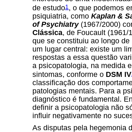
1
de estudo
, o que podemos en
psiquiatria, como
Kaplan & S
of Psychiatry
(1967/2000) c
Clássica
, de Foucault (1961/
que se constituiu ao longo d
um lugar central: existe um li
respostas a essa questão var
a psicopatologia, na medida e
sintomas, conforme o
DSM IV
classificação dos comportame
patologias mentais. Para a psi
diagnóstico é fundamental. En
definir a psicopatologia não 
influir negativamente no suce
As disputas pela hegemonia 