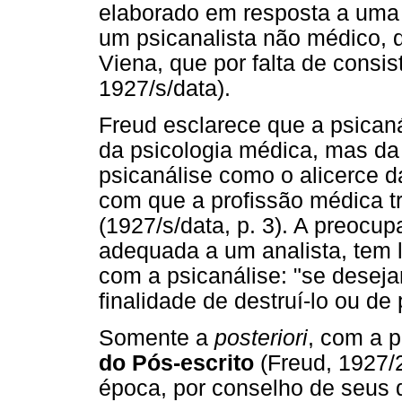
elaborado em resposta a uma
um psicanalista não médico, 
Viena, que por falta de consis
1927/s/data).
Freud esclarece que a psicaná
da psicologia médica, mas da
psicanálise como o alicerce d
com que a profissão médica t
(1927/s/data, p. 3). A preocu
adequada a um analista, tem 
com a psicanálise: "se desej
finalidade de destruí-lo ou de 
Somente a
posteriori
, com a p
do Pós-escrito
(Freud, 1927/2
época, por conselho de seus 