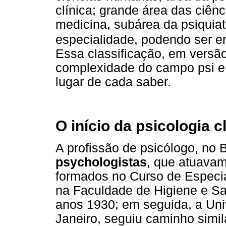
clínica; grande área das ciên
medicina, subárea da psiquiat
especialidade, podendo ser e
Essa classificação, em versão 
complexidade do campo psi e
lugar de cada saber.
O início da psicologia c
A profissão de psicólogo, no 
psychologistas
, que atuava
formados no Curso de Especia
na Faculdade de Higiene e Sa
anos 1930; em seguida, a Univ
Janeiro, seguiu caminho simi