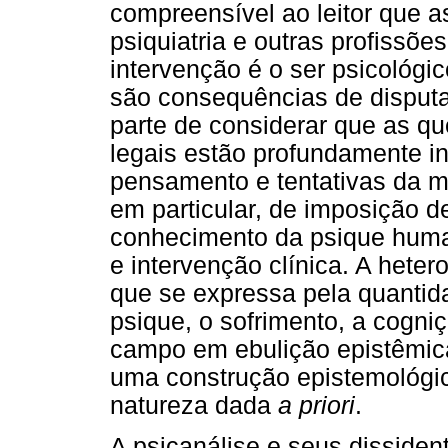
compreensível ao leitor que as
psiquiatria e outras profissões
intervenção é o ser psicológic
são consequências de disputa
parte de considerar que as 
legais estão profundamente in
pensamento e tentativas da me
em particular, de imposição d
conhecimento da psique human
e intervenção clínica. A hete
que se expressa pela quantid
psique, o sofrimento, a cogn
campo em ebulição epistêmica
uma construção epistemológi
natureza dada
a priori
.
A psicanálise e seus dissiden