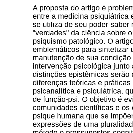
A proposta do artigo é proble
entre a medicina psiquiátrica 
se utiliza de seu poder-sabe
"verdades" da ciência sobre 
psiquismo patológico. O artigo
emblemáticos para sintetizar 
manutenção de sua condição m
intervenção psicológica junto
distinções epistêmicas serão 
diferenças teóricas e práticas 
psicanalítica e psiquiátrica,
de função-psi. O objetivo é e
comunidades científicas e os
psique humana que se impõem
expressões de uma pluralidad
método e pressupostos cognit