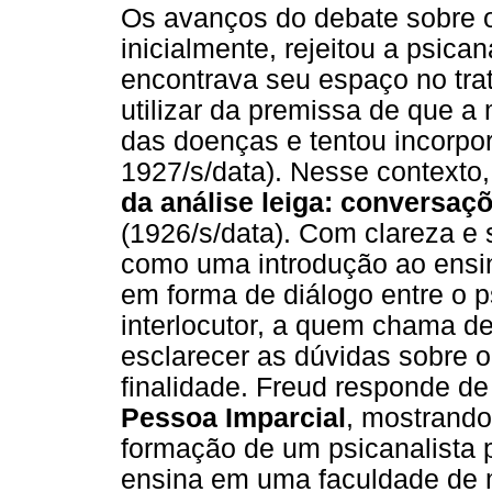
Os avanços do debate sobre o
inicialmente, rejeitou a psica
encontrava seu espaço no tra
utilizar da premissa de que a
das doenças e tentou incorpor
1927/s/data). Nesse context
da análise leiga: conversa
(1926/s/data). Com clareza e 
como uma introdução ao ensino
em forma de diálogo entre o p
interlocutor, a quem chama d
esclarecer as dúvidas sobre 
finalidade. Freud responde d
Pessoa Imparcial
, mostrando
formação de um psicanalista 
ensina em uma faculdade de 