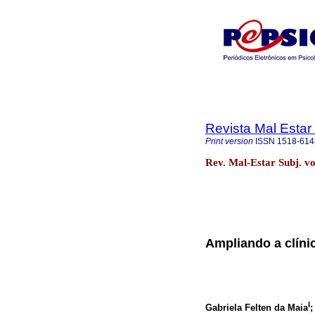
Revista Mal Estar
Print version
ISSN
1518-614
Rev. Mal-Estar Subj. vo
Ampliando a clíni
I
Gabriela Felten da Maia
;