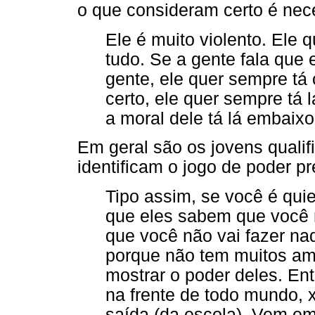
o que consideram certo é nec
Ele é muito violento. Ele 
tudo. Se a gente fala que e
gente, ele quer sempre tá 
certo, ele quer sempre tá
a moral dele tá lá embaixo
Em geral são os jovens quali
identificam o jogo de poder pr
Tipo assim, se você é qui
que eles sabem que você 
que você não vai fazer na
porque não tem muitos am
mostrar o poder deles. En
na frente de todo mundo,
saída (da escola). Vem e