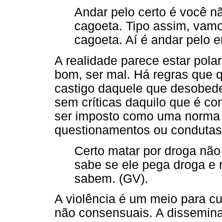
Andar pelo certo é você nã
cagoeta. Tipo assim, vamo
cagoeta. Aí é andar pelo e
A realidade parece estar polar
bom, ser mal. Há regras que
castigo daquele que desobed
sem críticas daquilo que é co
ser imposto como uma norma 
questionamentos ou condutas 
Certo matar por droga não 
sabe se ele pega droga e 
sabem. (GV).
A violência é um meio para c
não consensuais. A dissemina