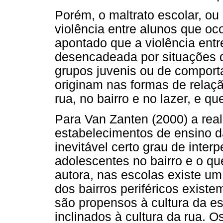
Porém, o maltrato escolar, ou
violência entre alunos que oc
apontado que a violência entr
desencadeada por situações q
grupos juvenis ou de comport
originam nas formas de relaçã
rua, no bairro e no lazer, e q
Para Van Zanten (2000) a real
estabelecimentos de ensino da
inevitável certo grau de inter
adolescentes no bairro e o qu
autora, nas escolas existe um
dos bairros periféricos existe
são propensos à cultura da es
inclinados à cultura da rua.