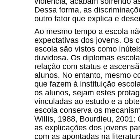
violência, acabam sofrendo a
Dessa forma, as discriminaçõ
outro fator que explica e dese
Ao mesmo tempo a escola não
expectativas dos jovens. Os 
escola são vistos como inútei
duvidosa. Os diplomas escola
relação com status e ascensã
alunos. No entanto, mesmo c
que fazem à instituição escola
os alunos, sejam estes protag
vinculadas ao estudo e a obt
escola conserva os mecanismo
Willis, 1988, Bourdieu, 2001; 
as explicações dos jovens par
com as apontadas na literatur