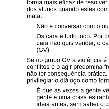
forma mais eficaz de resolver
dos alunos quando estes com
mata:
Não é conversar com o out
Os cara é tudo loco. Por 
cara não quis vender, o ca
(GV).
Se no grupo GV a violência é 
conflitos e o agir predomina f
não ter consequência prática
privilegiar o diálogo como for
É que às vezes a gente vê
gente é uma coisa estran
ideia antes, sem saber o 