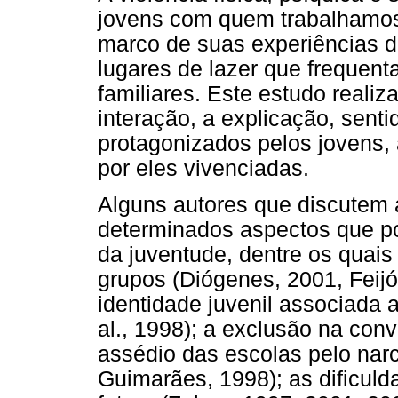
jovens com quem trabalhamos 
marco de suas experiências di
lugares de lazer que frequen
familiares. Este estudo reali
interação, a explicação, sentid
protagonizados pelos jovens,
por eles vivenciadas.
Alguns autores que discutem 
determinados aspectos que po
da juventude, dentre os quai
grupos (Diógenes, 2001, Feijó
identidade juvenil associada 
al., 1998); a exclusão na con
assédio das escolas pelo narc
Guimarães, 1998); as dificuld