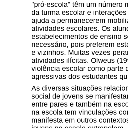
"pró-escola" têm um número m
da turma escolar e interações 
ajuda a permanecerem mobiliz
atividades escolares. Os alun
estabelecimentos de ensino s
necessário, pois preferem es
e vizinhos. Muitas vezes per
atividades ilícitas. Olweus (
violência escolar como parte 
agressivas dos estudantes que
As diversas situações relacio
social de jovens se manifest
entre pares e também na escol
na escola tem vinculações com
manifesta em outros contextos