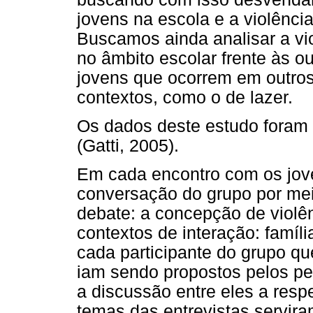
jovens na escola e a violênci
Buscamos ainda analisar a vi
no âmbito escolar frente às o
jovens que ocorrem em outros
contextos, como o de lazer.
Os dados deste estudo foram 
(Gatti, 2005).
Em cada encontro com os jove
conversação do grupo por me
debate: a concepção de violên
contextos de interação: família
cada participante do grupo qu
iam sendo propostos pelos pe
a discussão entre eles a resp
temas das entrevistas servira