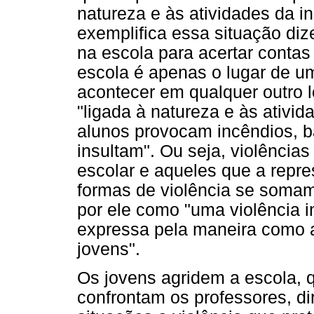
natureza e às atividades da in
exemplifica essa situação di
na escola para acertar contas
escola é apenas o lugar de um
acontecer em qualquer outro lo
"ligada à natureza e às ativid
alunos provocam incêndios, b
insultam". Ou seja, violências
escolar e aqueles que a repr
formas de violência se somam 
por ele como "uma violência in
expressa pela maneira como a
jovens".
Os jovens agridem a escola, 
confrontam os professores, di