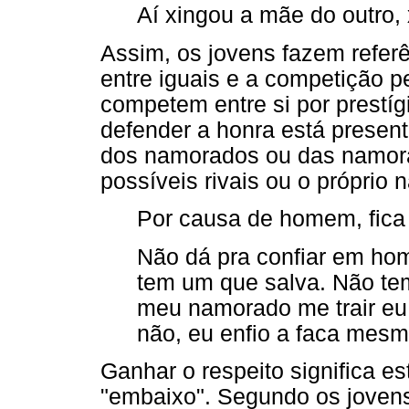
Aí xingou a mãe do outro, 
Assim, os jovens fazem referê
entre iguais e a competição p
competem entre si por prestígi
defender a honra está present
dos namorados ou das namor
possíveis rivais ou o próprio
Por causa de homem, fica
Não dá pra confiar em ho
tem um que salva. Não tem
meu namorado me trair eu
não, eu enfio a faca mesm
Ganhar o respeito significa es
"embaixo". Segundo os jovens