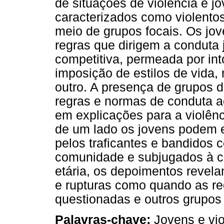
de situações de violência e 
caracterizados como violentos
meio de grupos focais. Os jo
regras que dirigem a conduta
competitiva, permeada por into
imposição de estilos de vida,
outro. A presença de grupos 
regras e normas de conduta 
em explicações para a violênc
de um lado os jovens podem e
pelos traficantes e bandidos
comunidade e subjugados à cu
etária, os depoimentos reve
e rupturas como quando as re
questionadas e outros grupos 
Palavras-chave:
Jovens e vio