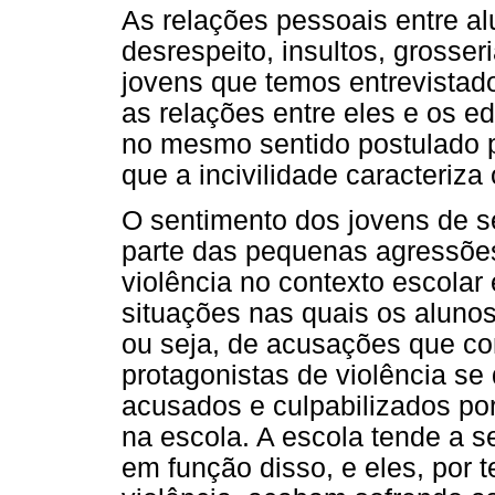
As relações pessoais entre a
desrespeito, insultos, grosse
jovens que temos entrevistado
as relações entre eles e os e
no mesmo sentido postulado p
que a incivilidade caracteriza 
O sentimento dos jovens de s
parte das pequenas agressões 
violência no contexto escola
situações nas quais os alunos
ou seja, de acusações que co
protagonistas de violência s
acusados e culpabilizados po
na escola. A escola tende a s
em função disso, e eles, por 