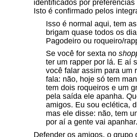
identificados por preferências
Isto é confirmado pelos integ
Isso é normal aqui, tem as
brigam quase todos os dia
Pagodeiro ou roqueiro/rap
Se você for sexta no
shop
ter um rapper por lá. E aí
você falar assim para um
fala: não, hoje só tem ma
tem dois roqueiros e um g
pela saída ele apanha. Qu
amigos. Eu sou eclética, d
mas ele disse: não, tem u
por aí a gente vai apanhar
Defender os amigos, o grupo d