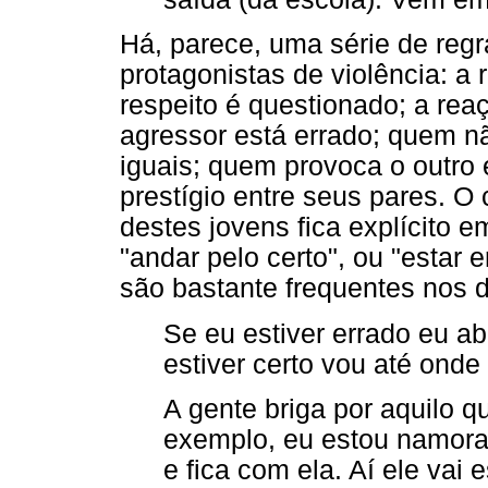
Há, parece, uma série de reg
protagonistas de violência: a r
respeito é questionado; a rea
agressor está errado; quem n
iguais; quem provoca o outro
prestígio entre seus pares. O
destes jovens fica explícito 
"andar pelo certo", ou "estar 
são bastante frequentes nos d
Se eu estiver errado eu ab
estiver certo vou até onde
A gente briga por aquilo q
exemplo, eu estou namora
e fica com ela. Aí ele vai 