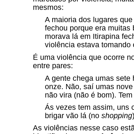
mesmos:
A maioria dos lugares que
fechou porque era muitas 
morava lá em Itirapina fe
violência estava tomando c
É uma violência que ocorre no
entre pares:
A gente chega umas sete 
onze. Não, saí umas nove h
não vira (não é bom). Tem 
Ás vezes tem assim, uns c
brigar vão lá (no
shopping
As violências nesse caso estã