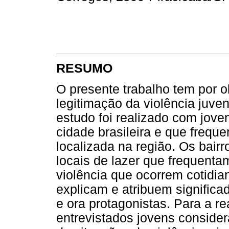
RESUMO
O presente trabalho tem por ob
legitimação da violência juven
estudo foi realizado com jove
cidade brasileira e que frequ
localizada na região. Os bair
locais de lazer que frequent
violência que ocorrem cotidi
explicam e atribuem significad
e ora protagonistas. Para a r
entrevistados jovens conside