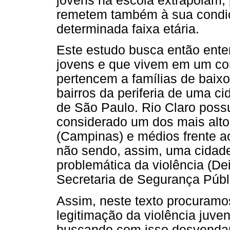
jovens na escola extrapolam, 
remetem também à sua condiçã
determinada faixa etária.
Este estudo busca então ente
jovens e que vivem em um con
pertencem a famílias de baix
bairros da periferia de uma ci
de São Paulo. Rio Claro possu
considerado um dos mais altos
(Campinas) e médios frente a
não sendo, assim, uma cidade 
problemática da violência (Dei
Secretaria de Segurança Públi
Assim, neste texto procuramos
legitimação da violência juven
buscando com isso desvendar 