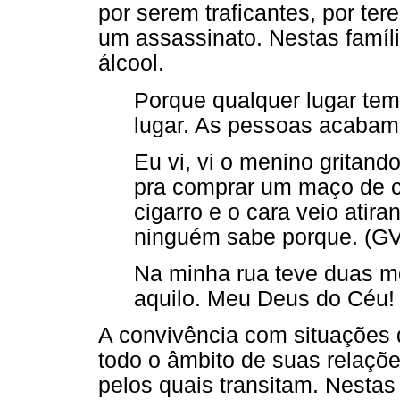
por serem traficantes, por te
um assassinato. Nestas famíl
álcool.
Porque qualquer lugar tem
lugar. As pessoas acabam
Eu vi, vi o menino gritando
pra comprar um maço de cig
cigarro e o cara veio atira
ninguém sabe porque. (GV
Na minha rua teve duas mor
aquilo. Meu Deus do Céu!
A convivência com situações d
todo o âmbito de suas relaçõe
pelos quais transitam. Nestas