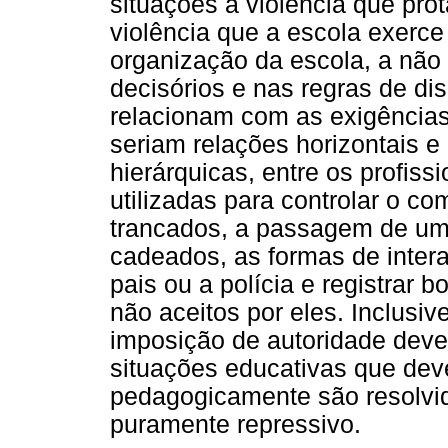
situações a violência que pro
violência que a escola exerce
organização da escola, a não
decisórios e nas regras de disc
relacionam com as exigências 
seriam relações horizontais e
hierárquicas, entre os profiss
utilizadas para controlar o c
trancados, a passagem de um 
cadeados, as formas de inter
pais ou a polícia e registrar b
não aceitos por eles. Inclusi
imposição de autoridade devem
situações educativas que dev
pedagogicamente são resolvid
puramente repressivo.