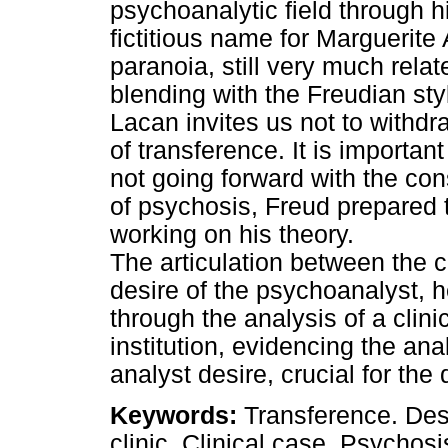
psychoanalytic field through h
fictitious name for Marguerite
paranoia, still very much relat
blending with the Freudian sty
Lacan invites us not to withdra
of transference. It is importa
not going forward with the cons
of psychosis, Freud prepared
working on his theory.
The articulation between the 
desire of the psychoanalyst, he
through the analysis of a clini
institution, evidencing the ana
analyst desire, crucial for th
Keywords:
Transference. Des
clinic. Clinical case. Psychosi