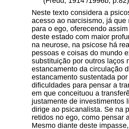
(Freud, 1914 /1996b, p.82)
Neste texto considera a psico
acesso ao narcisismo, já que 
para o ego, oferecendo assim 
deste estado com maior profu
na neurose, na psicose há rea
pessoas e coisas do mundo ex
substituição por outros laços
estancamento da circulação da
estancamento sustentada por 
dificuldades para pensar a tra
em que conceituou a transfer
justamente de investimentos l
dirige ao psicanalista. Se na
retidos no ego, como pensar a
Mesmo diante deste impasse, 