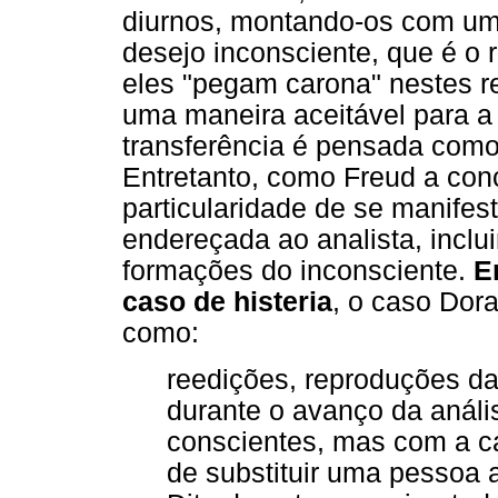
diurnos, montando-os com um 
desejo inconsciente, que é o
eles "pegam carona" nestes r
uma maneira aceitável para a 
transferência é pensada como
Entretanto, como Freud a conc
particularidade de se manifes
endereçada ao analista, inclui
formações do inconsciente.
E
caso de histeria
, o caso Dora
como:
reedições, reproduções da
durante o avanço da análi
conscientes, mas com a car
de substituir uma pessoa 