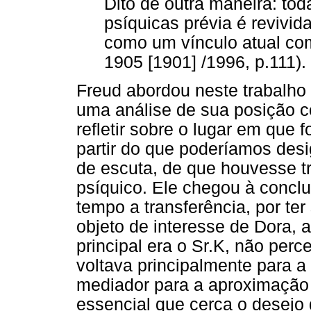
Dito de outra maneira: to
psíquicas prévia é revivi
como um vínculo atual co
1905 [1901] /1996, p.111).
Freud abordou neste trabalho 
uma análise de sua posição c
refletir sobre o lugar em que f
partir do que poderíamos desi
de escuta, de que houvesse tr
psíquico. Ele chegou à concl
tempo a transferência, por te
objeto de interesse de Dora, a
principal era o Sr.K, não per
voltava principalmente para 
mediador para a aproximação 
essencial que cerca o desejo