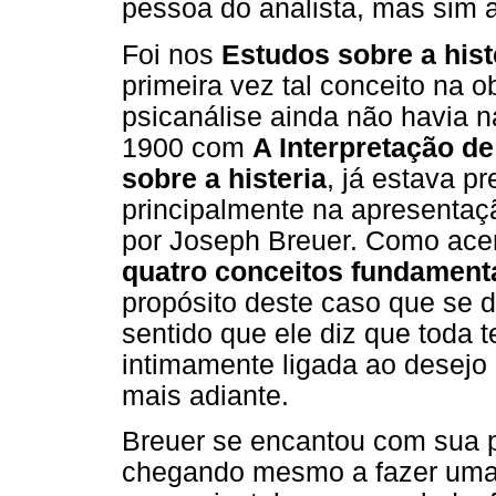
pessoa do analista, mas sim a
Foi nos
Estudos sobre a hist
primeira vez tal conceito na o
psicanálise ainda não havia n
1900 com
A Interpretação d
sobre a histeria
, já estava p
principalmente na apresentaç
por Joseph Breuer. Como ace
quatro conceitos fundamenta
propósito deste caso que se d
sentido que ele diz que toda t
intimamente ligada ao desejo 
mais adiante.
Breuer se encantou com sua 
chegando mesmo a fazer uma g