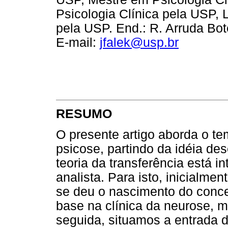
Psicologia Clínica pela USP, 
pela USP. End.: R. Arruda Bote
E-mail:
jfalek@usp.br
RESUMO
O presente artigo aborda o te
psicose, partindo da idéia de
teoria da transferência está 
analista. Para isto, inicialm
se deu o nascimento do conce
base na clínica da neurose, m
seguida, situamos a entrada d