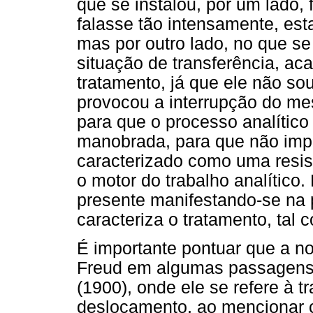
que se instalou, por um lado,
falasse tão intensamente, est
mas por outro lado, no que se
situação de transferência, ac
tratamento, já que ele não sou
provocou a interrupção do me
para que o processo analític
manobrada, para que não imp
caracterizado como uma resist
o motor do trabalho analítico.
presente manifestando-se na p
caracteriza o tratamento, tal 
É importante pontuar que a noç
Freud em algumas passagen
(1900), onde ele se refere à t
deslocamento, ao mencionar c