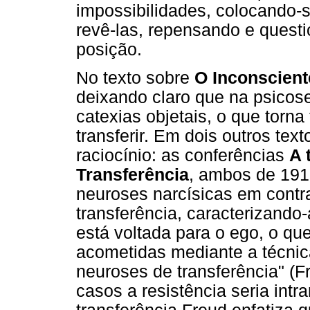
impossibilidades, colocando
revê-las, repensando e quest
posição.
No texto sobre
O Inconscient
deixando claro que na psico
catexias objetais, o que torna
transferir. Em dois outros tex
raciocínio: as conferências
A 
Transferência
, ambos de 1916
neuroses narcísicas em contr
transferência, caracterizando
está voltada para o ego, o q
acometidas mediante a técnica
neuroses de transferência" (F
casos a resistência seria intr