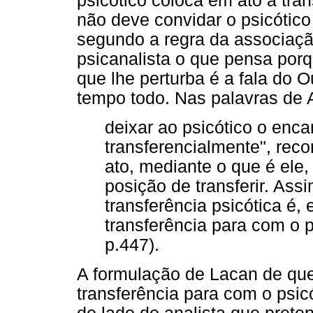
psicótico coloca em ato a tra
não deve convidar o psicótico
segundo a regra da associação
psicanalista o que pensa porq
que lhe perturba é a fala do 
tempo todo. Nas palavras de A
deixar ao psicótico o enca
transferencialmente", reco
ato, mediante o que é ele,
posição de transferir. Ass
transferência psicótica é,
transferência para com o ps
p.447).
A formulação de Lacan de que
transferência para com o psic