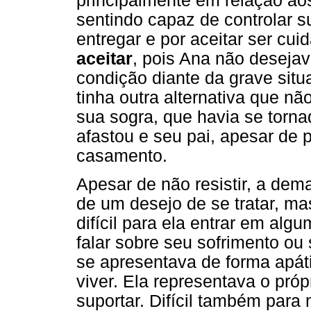
principalmente em relação ao
sentindo capaz de controlar s
entregar e por aceitar ser cui
aceitar
, pois Ana não desejav
condição diante da grave sit
tinha outra alternativa que n
sua sogra, que havia se torna
afastou e seu pai, apesar de 
casamento.
Apesar de não resistir, a dem
de um desejo de se tratar, mas
difícil para ela entrar em alg
falar sobre seu sofrimento ou
se apresentava de forma apát
viver. Ela representava o própr
suportar. Difícil também para