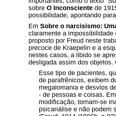
importantes, como o texto "So
sobre
O Inconsciente
de 1915
possibilidade, apontando para
Em
Sobre o narcisismo: Um
claramente a impossibilidade d
proposto por Freud neste tra
precoce de Kraepelin e a esqu
nestes casos, a libido se apre
desligada assim dos objetos. 
Esse tipo de pacientes, 
de parafrênicos, exibem d
megalomania e desvios de
- de pessoas e coisas. E
modificação, tornam-se ina
psicanálise e não podem s