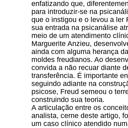
enfatizando que, diferentemen
para introduzir-se na psicanál
que o instigou e o levou a le
sua entrada na psicanálise at
meio de um atendimento clínic
Marguerite Anzieu, desenvolv
ainda com alguma herança da 
moldes freudianos. Ao desenvo
convida a não recuar diante d
transferência. É importante e
seguindo adiante na construç
psicose, Freud semeou o terr
construindo sua teoria.
A articulação entre os conceit
analista, cerne deste artigo, 
um caso clínico atendido num