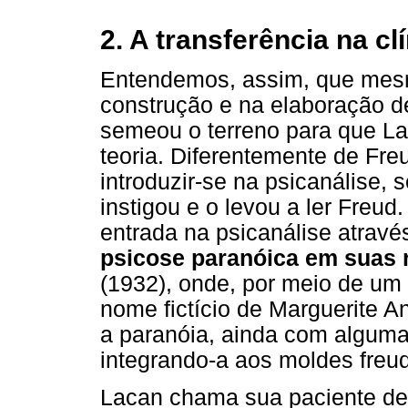
2. A transferência na cl
Entendemos, assim, que mes
construção e na elaboração d
semeou o terreno para que La
teoria. Diferentemente de Fre
introduzir-se na psicanálise, 
instigou e o levou a ler Freu
entrada na psicanálise atrav
psicose paranóica em suas 
(1932), onde, por meio de um
nome fictício de Marguerite A
a paranóia, ainda com alguma 
integrando-a aos moldes freu
Lacan chama sua paciente de 