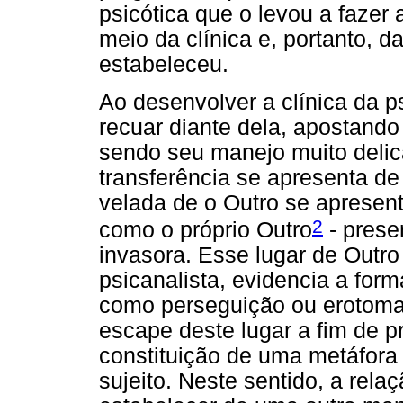
psicótica que o levou a fazer 
meio da clínica e, portanto, d
estabeleceu.
Ao desenvolver a clínica da 
recuar diante dela, apostando 
sendo seu manejo muito delica
transferência se apresenta de
velada de o Outro se apresent
2
como o próprio Outro
- prese
invasora. Esse lugar de Outro
psicanalista, evidencia a for
como perseguição ou erotoman
escape deste lugar a fim de p
constituição de uma metáfora 
sujeito. Neste sentido, a rel