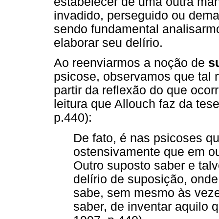
estabelecer de uma outra mane
invadido, perseguido ou dema
sendo fundamental analisarmo
elaborar seu delírio.
Ao reenviarmos a noção de
s
psicose, observamos que tal 
partir da reflexão do que ocor
leitura que Allouch faz da te
p.440):
De fato, é nas psicoses q
ostensivamente que em ou
Outro suposto saber e tal
delírio de suposição, onde
sabe, sem mesmo às vezes
saber, de inventar aquilo q