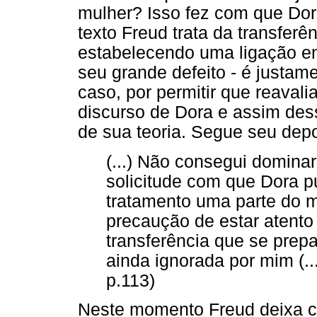
mulher? Isso fez com que Dor
texto Freud trata da transferê
estabelecendo uma ligação en
seu grande defeito - é justam
caso, por permitir que reaval
discurso de Dora e assim des
de sua teoria. Segue seu dep
(...) Não consegui dominar
solicitude com que Dora 
tratamento uma parte do m
precaução de estar atento 
transferência que se prepa
ainda ignorada por mim (..
p.113)
Neste momento Freud deixa cl