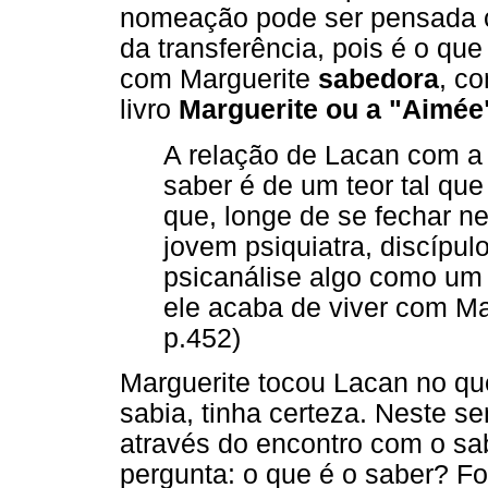
nomeação pode ser pensada co
da transferência, pois é o qu
com Marguerite
sabedora
, c
livro
Marguerite ou a "Aimée
A relação de Lacan com a
saber é de um teor tal qu
que, longe de se fechar ne
jovem psiquiatra, discípul
psicanálise algo como um
ele acaba de viver com Marg
p.452)
Marguerite tocou Lacan no que
sabia, tinha certeza. Neste se
através do encontro com o sab
pergunta: o que é o saber? F