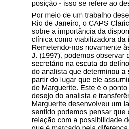
posição - isso se refere ao de
Por meio de um trabalho des
Rio de Janeiro, o CAPS Clari
sobre a importância da disponi
clínica como viabilizadora da 
Remetendo-nos novamente às c
J. (1997), podemos observar q
secretário na escuta do delíri
do analista que determinou a 
partir do lugar que ele assum
de Marguerite. Este é o pont
desejo do analista e transferê
Marguerite desenvolveu um la
sentido podemos pensar que o
relação com a possibilidade d
que é marcado pela diferenç