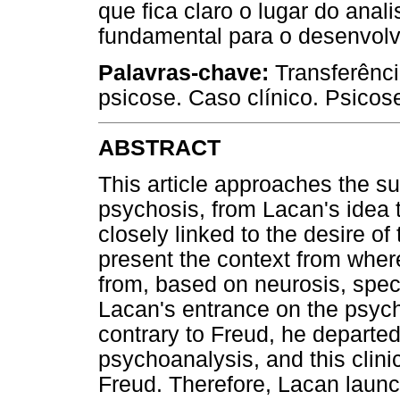
que fica claro o lugar do anal
fundamental para o desenvolv
Palavras-chave:
Transferênci
psicose. Caso clínico. Psicos
ABSTRACT
This article approaches the sub
psychosis, from Lacan's idea t
closely linked to the desire of 
present the context from whe
from, based on neurosis, speci
Lacan's entrance on the psych
contrary to Freud, he departed
psychoanalysis, and this clin
Freud. Therefore, Lacan launc