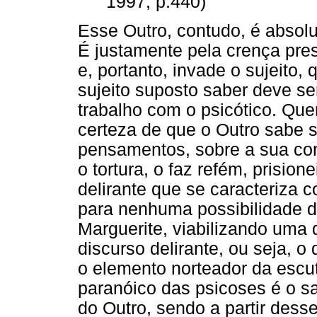
1997, p.440)
Esse Outro, contudo, é absol
É justamente pela crença pres
e, portanto, invade o sujeito,
sujeito suposto saber deve se
trabalho com o psicótico. Que
certeza de que o Outro sabe s
pensamentos, sobre a sua con
o tortura, o faz refém, prisio
delirante que se caracteriza c
para nenhuma possibilidade 
Marguerite, viabilizando uma 
discurso delirante, ou seja, 
o elemento norteador da escut
paranóico das psicoses é o s
do Outro, sendo a partir desse