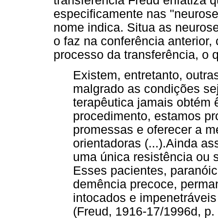
transferência Freud enfatiza 
especificamente nas "neurose
nome indica. Situa as neuro
o faz na conferência anterior
processo da transferência, o 
Existem, entretanto, outr
malgrado as condições s
terapêutica jamais obtém ê
procedimento, estamos pr
promessas e oferecer a m
orientadoras (...).Ainda 
uma única resistência ou 
Esses pacientes, paranóic
demência precoce, perma
intocados e impenetráveis 
(Freud, 1916-17/1996d, p. 