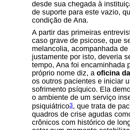
desde sua chegada à institui
de suporte para este vazio, q
condição de Ana.
A partir das primeiras entrevi
caso grave de psicose, que s
melancolia, acompanhada de a
justamente por isto, deveria s
tempo, Ana foi encaminhada p
próprio nome diz, a
oficina d
os outros pacientes e iniciar 
sofrimento psíquico. Ela dem
o ambiente de um serviço inser
3
psiquiátrico
, que trata de p
quadros de crise agudas como
crônicos com histórico de lon