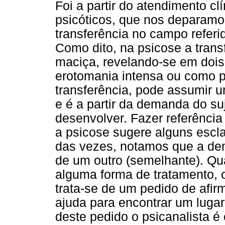
Foi a partir do atendimento cl
psicóticos, que nos deparamo
transferência no campo referi
Como dito, na psicose a trans
maciça, revelando-se em dois
erotomania intensa ou como pe
transferência, pode assumir 
e é a partir da demanda do su
desenvolver. Fazer referênci
a psicose sugere alguns escla
das vezes, notamos que a dem
de um outro (semelhante). Qua
alguma forma de tratamento, 
trata-se de um pedido de afir
ajuda para encontrar um lugar
deste pedido o psicanalista 