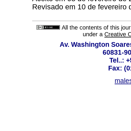
Revisado em 10 de fevereiro 
All the contents of this jo
under a
Creative 
Av. Washington Soares
60831-90
Tel..: 
Fax: (
males