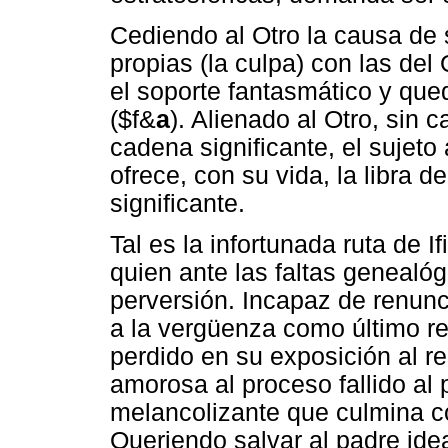
Cediendo al Otro la causa de 
propias (la culpa) con las del 
el soporte fantasmático y que
($f&
a
). Alienado al Otro, sin 
cadena significante, el sujet
ofrece, con su vida, la libra 
significante.
Tal es la infortunada ruta de 
quien ante las faltas genealógi
perversión. Incapaz de renunc
a la vergüenza como último re
perdido en su exposición al r
amorosa al proceso fallido al 
melancolizante que culmina con
Queriendo salvar al padre ide