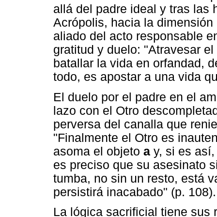
allá del padre ideal y tras las
Acrópolis, hacia la dimensión
aliado del acto responsable e
gratitud y duelo: "Atravesar e
batallar la vida en orfandad, 
todo, es apostar a una vida q
El duelo por el padre en el amo
lazo con el Otro descompletad
perversa del canalla que reni
"Finalmente el Otro es inautent
asoma el objeto
a
y, si es así
es preciso que su asesinato si
tumba, no sin un resto, está v
persistirá inacabado" (p. 108).
La lógica sacrificial tiene su