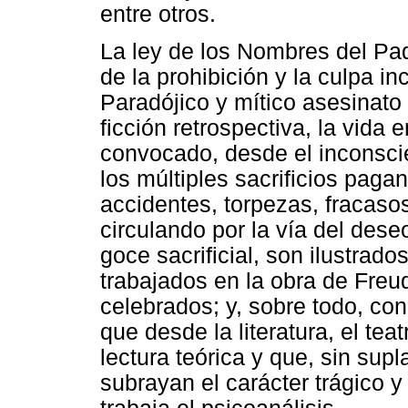
entre otros.
La ley de los Nombres del Pad
de la prohibición y la culpa in
Paradójico y mítico asesinato
ficción retrospectiva, la vid
convocado, desde el inconscie
los múltiples sacrificios paga
accidentes, torpezas, fracaso
circulando por la vía del des
goce sacrificial, son ilustrad
trabajados en la obra de Freu
celebrados; y, sobre todo, con
que desde la literatura, el teat
lectura teórica y que, sin supl
subrayan el carácter trágico y