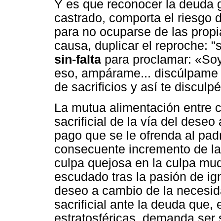
Y es que reconocer la deuda 
castrado, comporta el riesgo d
para no ocuparse de las propi
causa, duplicar el reproche: "s
sin-falta
para proclamar: «Soy 
eso, ampárame... discúlpame 
de sacrificios y así te disculpé
La mutua alimentación entre c
sacrificial de la vía del deseo
pago que se le ofrenda al padr
consecuente incremento de la 
culpa quejosa en la culpa mud
escudado tras la pasión de ig
deseo a cambio de la necesida
sacrificial ante la deuda que,
estratosféricas, demanda ser 