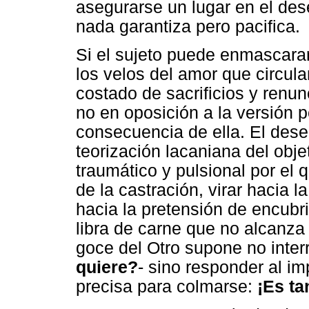
asegurarse un lugar en el dese
nada garantiza pero pacifica.
Si el sujeto puede enmascarar
los velos del amor que circul
costado de sacrificios y renun
no en oposición a la versión p
consecuencia de ella. El dese
teorización lacaniana del obj
traumático y pulsional por el 
de la castración, virar hacia l
hacia la pretensión de encubrir
libra de carne que no alcanza 
goce del Otro supone no inter
quiere?
- sino responder al im
precisa para colmarse:
¡Es ta