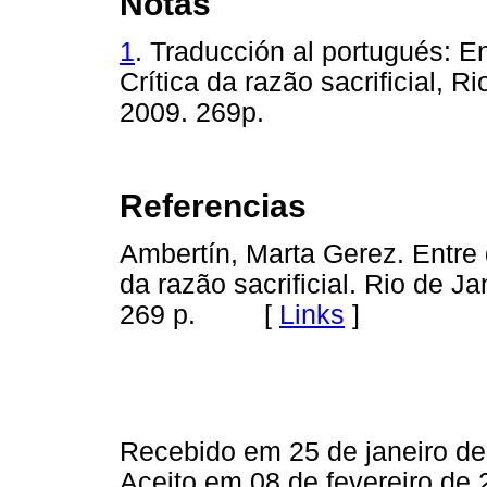
Notas
1
. Traducción al portugués: En
Crítica da razão sacrificial, 
2009. 269p.
Referencias
Ambertín, Marta Gerez. Entre d
da razão sacrificial. Rio de 
269 p. [
Links
]
Recebido em 25 de janeiro d
Aceito em 08 de fevereiro de