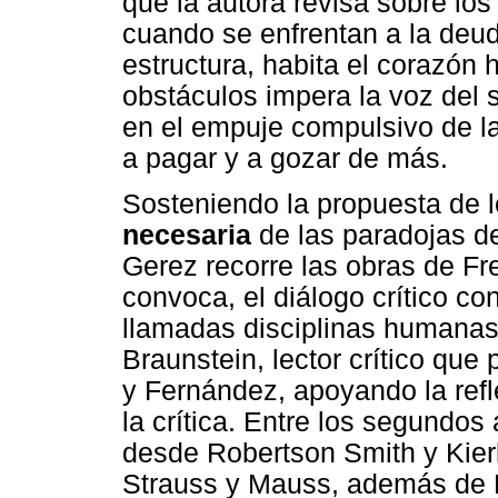
que la autora revisa sobre los
cuando se enfrentan a la deud
estructura, habita el corazón
obstáculos impera la voz del s
en el empuje compulsivo de la
a pagar y a gozar de más.
Sosteniendo la propuesta de l
necesaria
de las paradojas d
Gerez recorre las obras de Fr
convoca, el diálogo crítico co
llamadas disciplinas humanas
Braunstein, lector crítico que 
y Fernández, apoyando la refl
la crítica. Entre los segundo
desde Robertson Smith y Kier
Strauss y Mauss, además de D