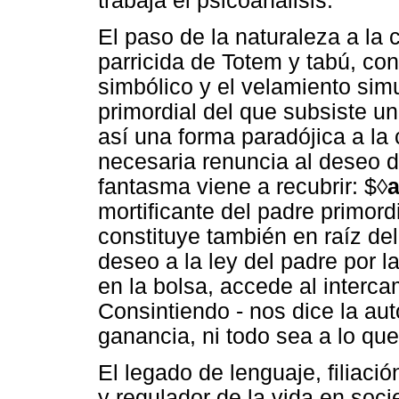
trabaja el psicoanálisis.
El paso de la naturaleza a la 
parricida de Totem y tabú, co
simbólico y el velamiento sim
primordial del que subsiste un
así una forma paradójica a la
necesaria renuncia al deseo de
fantasma viene a recubrir: $◊
mortificante del padre primord
constituye también en raíz de
deseo a la ley del padre por la
en la bolsa, accede al interca
Consintiendo - nos dice la aut
ganancia, ni todo sea a lo que
El legado de lenguaje, filiación
y regulador de la vida en soc