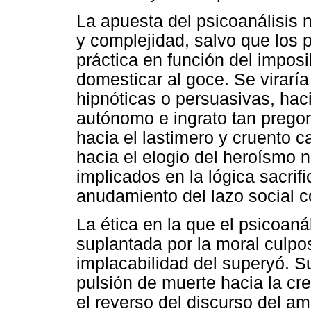
La apuesta del psicoanálisis n
y complejidad, salvo que los 
práctica en función del imposi
domesticar al goce. Se viraría
hipnóticas o persuasivas, hac
autónomo e ingrato tan prego
hacia el lastimero y cruento c
hacia el elogio del heroísmo 
implicados en la lógica sacrif
anudamiento del lazo social 
La ética en la que el psicoaná
suplantada por la moral culpo
implacabilidad del superyó. Su
pulsión de muerte hacia la cr
el reverso del discurso del am