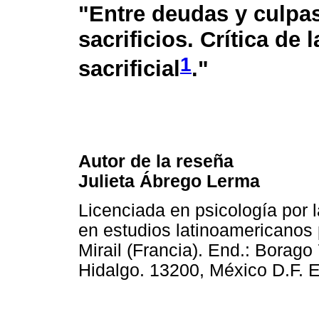
"Entre deudas y culpa
sacrificios. Crítica de 
1
sacrificial
."
Autor de la reseña
Julieta Ábrego Lerma
Licenciada en psicología por
en estudios latinoamericanos p
Mirail (Francia). End.: Borago
Hidalgo. 13200, México D.F. 