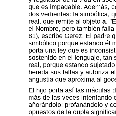
que es impagable. Además, co
dos vertientes: la simbólica, q
real, que remite al objeto
a
. "
el Nombre, pero también falla 
81), escribe Gerez. El padre q
simbólico porque estando él 
porta una ley que es inconsi
sostenido en el lenguaje, tan 
real, porque estando sujetado 
hereda sus faltas y autoriza e
angustia que aproxima al goce 
El hijo porta así las máculas d
más de las veces intentando e
añorándolo; profanándolo y c
opuestos de la dupla significa