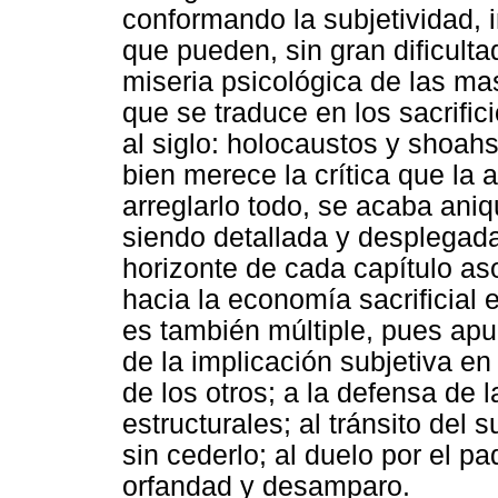
conformando la subjetividad, 
que pueden, sin gran dificulta
miseria psicológica de las mas
que se traduce en los sacrifi
al siglo: holocaustos y shoahs
bien merece la crítica que la 
arreglarlo todo, se acaba aniqu
siendo detallada y desplegada 
horizonte de cada capítulo as
hacia la economía sacrificial 
es también múltiple, pues ap
de la implicación subjetiva en 
de los otros; a la defensa de 
estructurales; al tránsito del 
sin cederlo; al duelo por el pa
orfandad y desamparo.