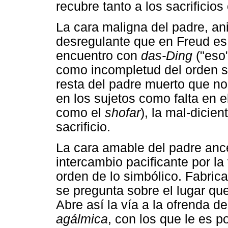
recubre tanto a los sacrificio
La cara maligna del padre, an
desregulante que en Freud es 
encuentro con
das-Ding
("eso"
como incompletud del orden sim
resta del padre muerto que no
en los sujetos como falta en 
como el
shofar
), la mal-dicie
sacrificio.
La cara amable del padre ance
intercambio pacificante por la
orden de lo simbólico. Fabrica
se pregunta sobre el lugar qu
Abre así la vía a la ofrenda 
agálmica
, con los que le es p