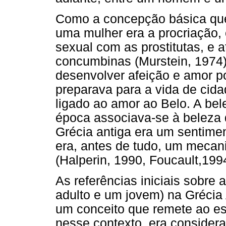
Como a concepção básica que
uma mulher era a procriação,
sexual com as prostitutas, e 
concumbinas (Murstein, 1974
desenvolver afeição e amor p
preparava para a vida de cid
ligado ao amor ao Belo. A bel
época associava-se à beleza
Grécia antiga era um sentimen
era, antes de tudo, um mecan
(Halperin, 1990, Foucault,199
As referências iniciais sobre
adulto e um jovem) na Grécia 
um conceito que remete ao esté
nesse contexto, era considera