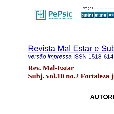
Revista Mal Estar e Sub
versão impressa
ISSN
1518-614
Rev. Mal-Estar
Subj. vol.10 no.2 Fortaleza 
AUTORE