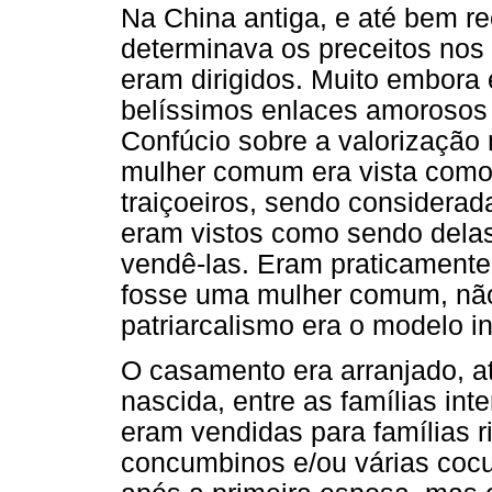
Na China antiga, e até bem r
determinava os preceitos nos
eram dirigidos. Muito embora
belíssimos enlaces amorosos 
Confúcio sobre a valorização
mulher comum era vista como 
traiçoeiros, sendo considerada
eram vistos como sendo delas
vendê-las. Eram praticamente
fosse uma mulher comum, não
patriarcalismo era o modelo in
O casamento era arranjado, a
nascida, entre as famílias int
eram vendidas para famílias r
concumbinos e/ou várias coc