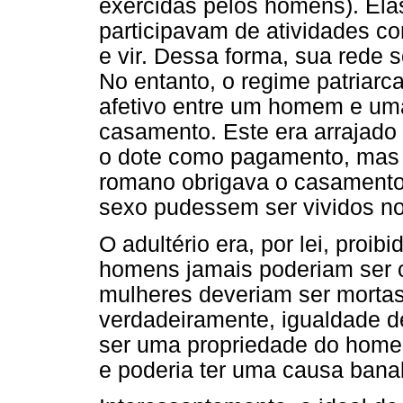
exercidas pelos homens). Elas
participavam de atividades c
e vir. Dessa forma, sua rede s
No entanto, o regime patriarca
afetivo entre um homem e uma
casamento. Este era arrajado
o dote como pagamento, mas 
romano obrigava o casamento 
sexo pudessem ser vividos no
O adultério era, por lei, proib
homens jamais poderiam ser 
mulheres deveriam ser mortas
verdadeiramente, igualdade de
ser uma propriedade do homem.
e poderia ter uma causa banal