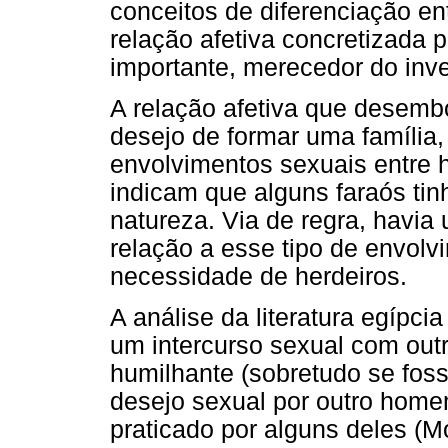
conceitos de diferenciação en
relação afetiva concretizada 
importante, merecedor do inv
A relação afetiva que desem
desejo de formar uma famíli
envolvimentos sexuais entre 
indicam que alguns faraós ti
natureza. Via de regra, havi
relação a esse tipo de envol
necessidade de herdeiros.
A análise da literatura egípc
um intercurso sexual com ou
humilhante (sobretudo se fos
desejo sexual por outro home
praticado por alguns deles (M