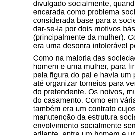
divulgado socialmente, quand
encarada como problema socia
considerada base para a soci
dar-se-ia por dois motivos bási
(principalmente da mulher). 
era uma desonra intolerável p
Como na maioria das sociedad
homem e uma mulher, para fi
pela figura do pai e havia u
até organizar torneios para ver
do pretendente. Os noivos, m
do casamento. Como em várias
também era um contrato cujos
manutenção da estrutura soci
envolvimento socialmente se
adiante, entre um homem e u