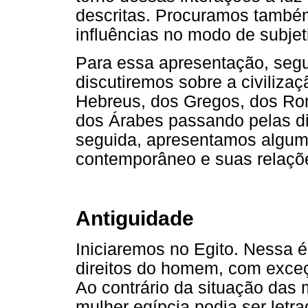
descritas. Procuramos também
influências no modo de subje
Para essa apresentação, segu
discutiremos sobre a civiliza
Hebreus, dos Gregos, dos Ro
dos Árabes passando pelas di
seguida, apresentamos alguma
contemporâneo e suas relaçõ
Antiguidade
Iniciaremos no Egito. Nessa 
direitos do homem, com exceçã
Ao contrário da situação das 
mulher egípcia podia ser letr