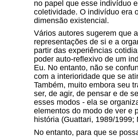
no papel que esse indivíduo 
coletividade. O indivíduo era 
dimensão existencial.
Vários autores sugerem que a
representações de si e a org
partir das experiências cotidi
poder auto-reflexivo de um in
Eu. No entanto, não se confu
com a interioridade que se ati
Também, muito embora seu tr
ser, de agir, de pensar e de se
esses modos - ela se organiz
elementos do modo de ver e p
história (Guattari, 1989/1999
No entanto, para que se possa