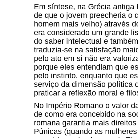
Em síntese, na Grécia antiga 
de que o jovem preecheria o 
homem mais velho) através do 
era considerado um grande li
do saber intelectual e também 
traduzia-se na satisfação mai
pelo ato em si não era valori
porque eles entendiam que ess
pelo instinto, enquanto que e
serviço da dimensão política 
praticar a reflexão moral e filo
No Império Romano o valor da 
de como era concebido na soc
romana garantia mais direitos
Púnicas (quando as mulheres