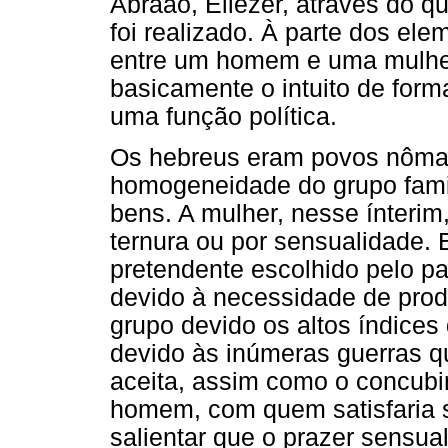
Abraão, Eliézer, através do 
foi realizado. À parte dos el
entre um homem e uma mulher
basicamente o intuito de for
uma função política.
Os hebreus eram povos nôma
homogeneidade do grupo famil
bens. A mulher, nesse ínteri
ternura ou por sensualidade
pretendente escolhido pelo pai 
devido à necessidade de pro
grupo devido os altos índices 
devido às inúmeras guerras q
aceita, assim como o concubi
homem, com quem satisfaria s
salientar que o prazer sensua