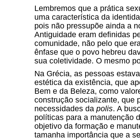
Lembremos que a prática sex
uma característica da identi
pois não pressupõe ainda a n
Antiguidade eram definidas p
comunidade, não pelo que era
ênfase que o povo hebreu dav
sua coletividade. O mesmo pod
Na Grécia, as pessoas estav
estética da existência, que 
Bem e da Beleza, como valor
construção socializante, que 
necessidades da
polis
. A bus
políticas para a manutenção 
objetivo da formação e manute
tamanha importância que a se