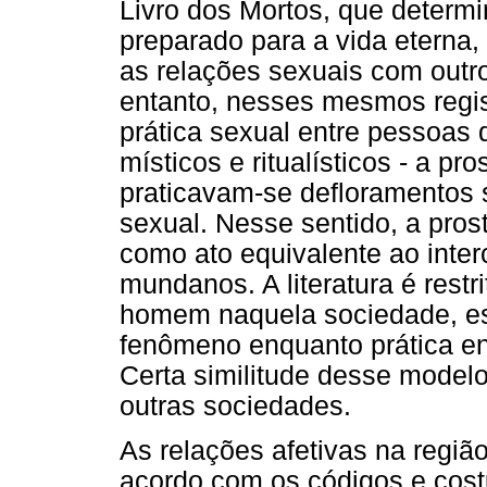
Livro dos Mortos, que determi
preparado para a vida eterna
as relações sexuais com outr
entanto, nesses mesmos regi
prática sexual entre pessoas
místicos e ritualísticos - a pr
praticavam-se defloramentos se
sexual. Nesse sentido, a pro
como ato equivalente ao inte
mundanos. A literatura é restr
homem naquela sociedade, es
fenômeno enquanto prática en
Certa similitude desse modelo
outras sociedades.
As relações afetivas na regi
acordo com os códigos e cost