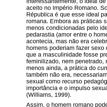
Interessantemente, o ideal d
aceito no Império Romano. So
Républica é que esse ideal pa
romana. Embora as práticas 
menos condicionadas pelo ide
pedarastia (amor entre o ho
acontecia, mas não era celeb
homens poderiam fazer sexo c
que a masculinidade fosse pr
feminilizado, nem penetrado, 
menos ainda, a prática do
cun
também não era, necessariame
sexual como recurso pedagógi
importância e o impulso sexua
(Williams, 1999).
Assim, o homem romano poderi