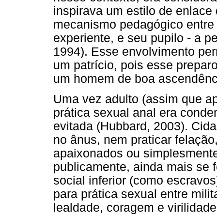
inspirava um estilo de enlace
mecanismo pedagógico entre
experiente, e seu pupilo - a p
1994). Esse envolvimento per
um patrício, pois esse prepa
um homem de boa ascendência
Uma vez adulto (assim que ap
prática sexual anal era cond
evitada (Hubbard, 2003). Cid
no ânus, nem praticar felaçã
apaixonados ou simplesmente 
publicamente, ainda mais se
social inferior (como escravo
para prática sexual entre mili
lealdade, coragem e virilidade