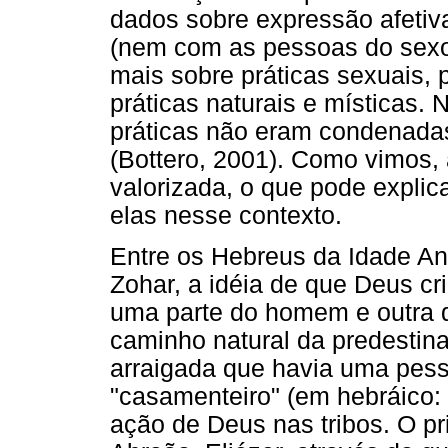
dados sobre expressão afeti
(nem com as pessoas do sexo
mais sobre práticas sexuais,
práticas naturais e místicas.
práticas não eram condenadas
(Bottero, 2001). Como vimos,
valorizada, o que pode explic
elas nesse contexto.
Entre os Hebreus da Idade Ant
Zohar, a idéia de que Deus c
uma parte do homem e outra d
caminho natural da predestina
arraigada que havia uma pess
"casamenteiro" (em hebráico:
ação de Deus nas tribos. O pr