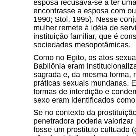
esposa recusava-se a ter uma
encontrasse a esposa com ou
1990; Stol, 1995). Nesse conju
mulher remete à idéia de ser
instituição familiar, que é co
sociedades mesopotâmicas.
Como no Egito, os atos sexu
Babilônia eram institucionali
sagrada e, da mesma forma,
práticas sexuais mundanas. E
formas de interdição e cond
sexo eram identificados como 
Se no contexto da prostituiçã
penetradora poderia valoriza
fosse um prostituto cultuado