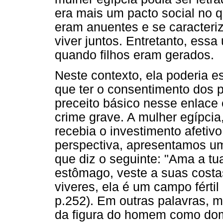
era mais um pacto social no q
eram anuentes e se caracteri
viver juntos. Entretanto, essa
quando filhos eram gerados.
Neste contexto, ela poderia 
que ter o consentimento dos p
preceito básico nesse enlace 
crime grave. A mulher egípcia
recebia o investimento afetivo 
perspectiva, apresentamos um
que diz o seguinte: "Ama a t
estômago, veste a suas costas
viveres, ela é um campo fértil
p.252). Em outras palavras, m
da figura do homem como dom