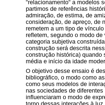
"relacionamento" a modelos soc
partimos de referências histó
admiração, de estima, de amiz
consideração, de apreço, de 
remetem a um tipo de vínculo
refletem, segundo o modo de 
categoria subjetiva construíd
construção será descrita ness
construção histórica) quando s
média e início da idade mode
O objetivo desse ensaio é de
bibliográfico, o modo como a
como seus modelos de interaçã
nas sociedades de diferentes
influenciaram o modo de expre
torno dessas interações à luz