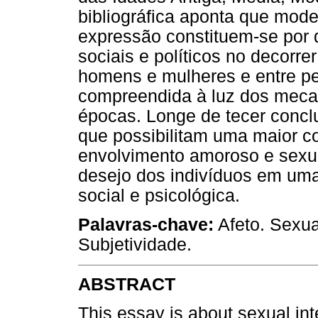
bibliográfica aponta que mod
expressão constituem-se por 
sociais e políticos no decorre
homens e mulheres e entre 
compreendida à luz dos mecan
épocas. Longe de tecer concl
que possibilitam uma maior 
envolvimento amoroso e sexual
desejo dos indivíduos em uma
social e psicológica.
Palavras-chave:
Afeto. Sexual
Subjetividade.
ABSTRACT
This essay is about sexual in