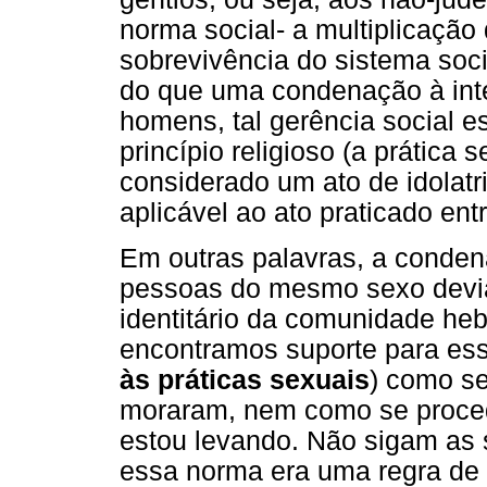
norma social- a multiplicação 
sobrevivência do sistema soc
do que uma condenação à inte
homens, tal gerência social 
princípio religioso (a prática 
considerado um ato de idolatr
aplicável ao ato praticado e
Em outras palavras, a conden
pessoas do mesmo sexo devia-
identitário da comunidade heb
encontramos suporte para ess
às práticas sexuais
) como se
moraram, nem como se proced
estou levando. Não sigam as s
essa norma era uma regra de d