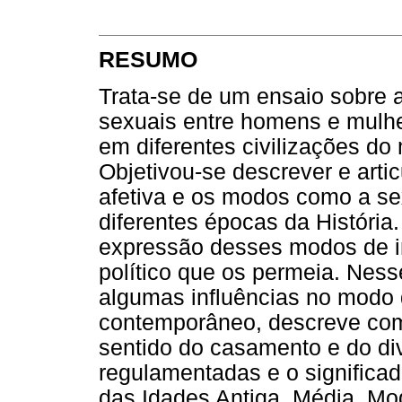
RESUMO
Trata-se de um ensaio sobre a
sexuais entre homens e mulh
em diferentes civilizações do
Objetivou-se descrever e arti
afetiva e os modos como a s
diferentes épocas da História
expressão desses modos de in
político que os permeia. Ness
algumas influências no modo d
contemporâneo, descreve com
sentido do casamento e do div
regulamentadas e o significad
das Idades Antiga, Média, M