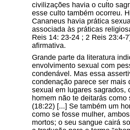
civilizações havia o culto sagr
esse culto também ocorreu. H
Cananeus havia prática sexu
associada às práticas religios
Reis 14: 23-24 ; 2 Reis 23:4-
afirmativa.
Grande parte da literatura ind
envolvimento sexual com pe
condenável. Mas essa asserti
condenação parece ser mais d
sexual em lugares sagrados, 
homem não te deitarás como 
(18:22) [...] Se também um h
como se fosse mulher, ambos 
mortos; o seu sangue cairá so