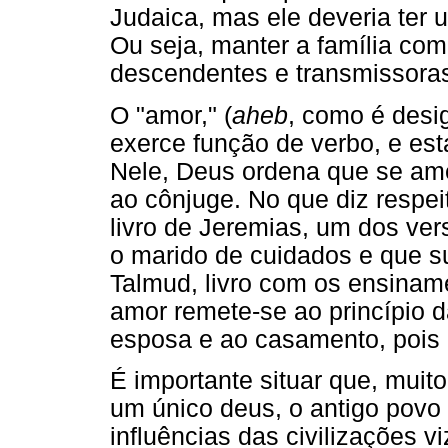
Judaica, mas ele deveria ter u
Ou seja, manter a família com
descendentes e transmissora
O "amor," (
aheb
, como é desig
exerce função de verbo, e est
Nele, Deus ordena que se ame 
ao cônjuge. No que diz respei
livro de Jeremias, um dos ver
o marido de cuidados e que su
Talmud, livro com os ensinam
amor remete-se ao princípio d
esposa e ao casamento, pois 
É importante situar que, mui
um único deus, o antigo povo d
influências das civilizações 