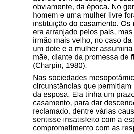
obviamente, da época. No ger
homem e uma mulher livre fo
instituição do casamento. Os
era arranjado pelos pais, mas
irmão mais velho, no caso da 
um dote e a mulher assumiria
mãe, diante da promessa de f
(Charpin, 1980).
Nas sociedades mesopotâmica
circunstâncias que permitiam a
da esposa. Ela tinha um prazo
casamento, para dar descende
reclamado, dentre várias cau
sentisse insatisfeito com a 
comprometimento com as resp