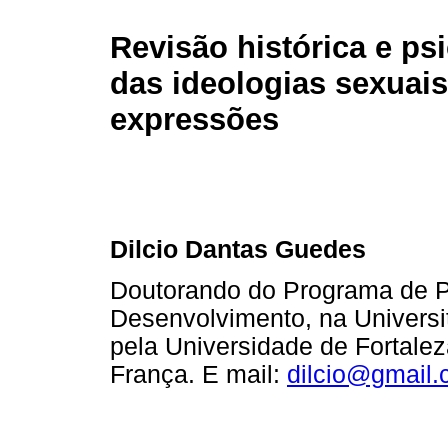
Revisão histórica e ps
das ideologias sexuais
expressões
Dilcio Dantas Guedes
Doutorando do Programa de P
Desenvolvimento, na Universit
pela Universidade de Fortalez
França. E mail:
dilcio@gmail