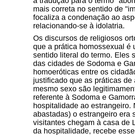
a tradução para o termo "abo
mais correta no sentido de "im
focaliza a condenação ao asp
relacionando-se à idolatria.
Os discursos de religiosos or
que a prática homossexual é
sentido literal do termo. Ele
das cidades de Sodoma e Gam
homoeróticas entre os cidadão
justificado que as práticas d
mesmo sexo são legitimamen
referente à Sodoma e Gamorr
hospitalidade ao estrangeiro.
abastadas) o estrangeiro era s
visitantes chegam à casa de 
da hospitalidade, recebe esse