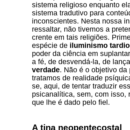
sistema religioso enquanto e
sistema tradutivo para conteúd
inconscientes. Nesta nossa in
ressaltar, não tivemos a prete
crente em tais religiões. Pri
espécie de
iluminismo tardio
poder da ciência em suplantar 
a fé, de desvendá-la, de lança
verdade
. Não é o objetivo d
tratamos de realidade psíquica
se, aqui, de tentar traduzir e
psicanalítica, sem, com isso, r
que lhe é dado pelo fiel.
A tina neopentecostal