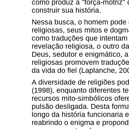
como produz a "força-motriz" 
construir sua história.
Nessa busca, o homem pode 
religiosas, seus mitos e dogm
como traduções que intentam 
revelação religiosa, o outro d
Deus, sedutor e enigmático, a
religiosas promovem traduçõ
da vida do fiel (Laplanche, 20
A diversidade de religiões p
(1998), enquanto diferentes te
recursos mito-simbólicos ofe
pulsão desligada. Desta forma
longo da história funcionaria
reabrindo o enigma e propon