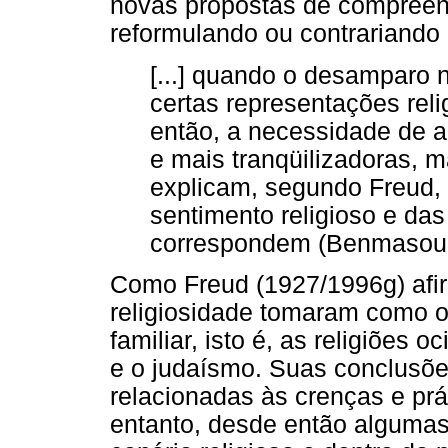
novas propostas de compree
reformulando ou contrariando 
[...] quando o desamparo 
certas representações rel
então, a necessidade de a
e mais tranqüilizadoras, m
explicam, segundo Freud, 
sentimento religioso e da
correspondem (Benmasour,
Como Freud (1927/1996g) afir
religiosidade tomaram como ob
familiar, isto é, as religiões 
e o judaísmo. Suas conclusões
relacionadas às crenças e prá
entanto, desde então alguma