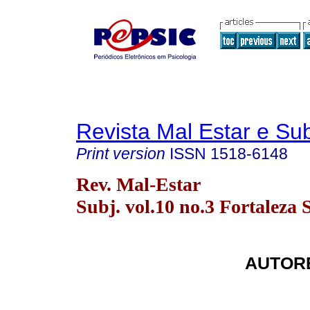
Revista Mal Estar e Sub
Print version
ISSN
1518-6148
Rev. Mal-Estar
Subj. vol.10 no.3 Fortaleza 
AUTORE