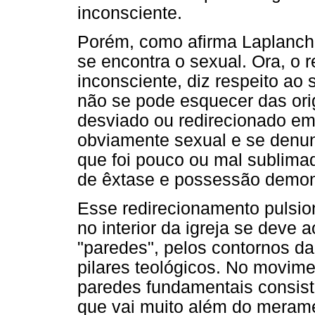
inconsciente.
Porém, como afirma Laplanche
se encontra o sexual. Ora, o r
inconsciente, diz respeito ao
não se pode esquecer das orig
desviado ou redirecionado em
obviamente sexual e se denunc
que foi pouco ou mal sublima
de êxtase e possessão demon
Esse redirecionamento pulsion
no interior da igreja se deve
"paredes", pelos contornos da
pilares teológicos. No movim
paredes fundamentais consiste
que vai muito além do meram