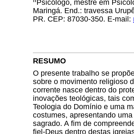
Psicólogo, mestre em Psicol
Maringá. End.: travessa Urupê
PR. CEP: 87030-350. E-mail:
RESUMO
O presente trabalho se propõe
sobre o movimento religioso 
corrente nasce dentro do pro
inovações teológicas, tais co
Teologia do Domínio e uma mai
costumes, apresentando uma 
sagrado. A fim de compreend
fiel-Deus dentro destas igre