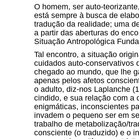
O homem, ser auto-teorizante
está sempre à busca de elabo
tradução da realidade; uma 
a partir das aberturas do enc
Situação Antropológica Funda
Tal encontro, a situação orig
cuidados auto-conservativos 
chegado ao mundo, que lhe g
apenas pelos afetos conscient
o adulto, diz-nos Laplanche (1
cindido, e sua relação com a
enigmáticas, inconscientes p
invadem o pequeno ser em se
trabalho de metabolização/trad
consciente (o traduzido) e o 