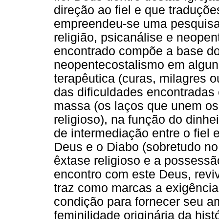
direção ao fiel e que traduçõe
empreendeu-se uma pesquisa 
religião, psicanálise e neopen
encontrado compõe a base do e
neopentecostalismo em alguns
terapêutica (curas, milagres o
das dificuldades encontradas
massa (os laços que unem os i
religioso), na função do dinh
de intermediação entre o fiel
Deus e o Diabo (sobretudo no 
êxtase religioso e a possess
encontro com este Deus, reviv
traz como marcas a exigência
condição para fornecer seu am
feminilidade originária da hist