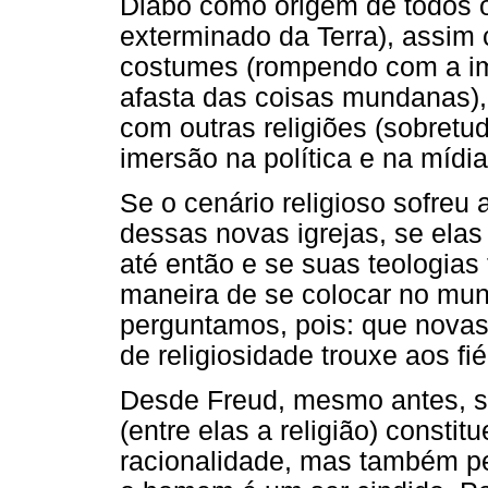
Diabo como origem de todos o
exterminado da Terra), assim
costumes (rompendo com a i
afasta das coisas mundanas),
com outras religiões (sobretu
imersão na política e na mídia
Se o cenário religioso sofreu
dessas novas igrejas, se ela
até então e se suas teologia
maneira de se colocar no mund
perguntamos, pois: que novas
de religiosidade trouxe aos fié
Desde Freud, mesmo antes, sa
(entre elas a religião) const
racionalidade, mas também pe