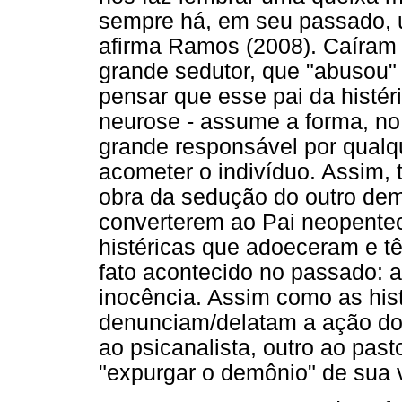
sempre há, em seu passado, u
afirma Ramos (2008). Caíram 
grande sedutor, que "abusou"
pensar que esse pai da histér
neurose - assume a forma, no
grande responsável por qualq
acometer o indivíduo. Assim, 
obra da sedução do outro demo
converterem ao Pai neopente
histéricas que adoeceram e t
fato acontecido no passado: a
inocência. Assim como as hist
denunciam/delatam a ação do
ao psicanalista, outro ao past
"expurgar o demônio" de sua 