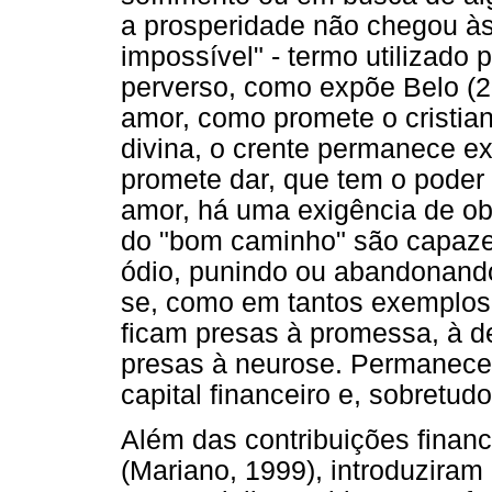
a prosperidade não chegou à
impossível" - termo utilizado 
perverso, como expõe Belo (20
amor, como promete o cristia
divina, o crente permanece 
promete dar, que tem o poder
amor, há uma exigência de ob
do "bom caminho" são capaze
ódio, punindo ou abandonand
se, como em tantos exemplos
ficam presas à promessa, à 
presas à neurose. Permanecem
capital financeiro e, sobretudo,
Além das contribuições financ
(Mariano, 1999), introduziram