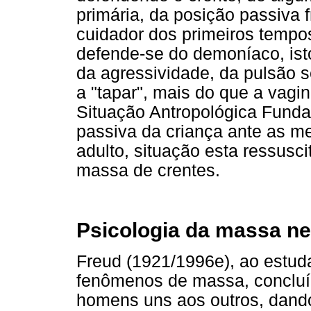
primária, da posição passiva 
cuidador dos primeiros tempos
defende-se do demoníaco, isto
da agressividade, da pulsão se
a "tapar", mais do que a vagin
Situação Antropológica Funda
passiva da criança ante as m
adulto, situação esta ressus
massa de crentes.
Psicologia da massa n
Freud (1921/1996e), ao estu
fenômenos de massa, concluír
homens uns aos outros, dando