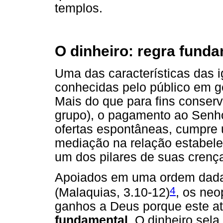
templos.
O dinheiro: regra fund
Uma das características das 
conhecidas pelo público em ge
Mais do que para fins conserv
grupo), o pagamento ao Senhor
ofertas espontâneas, cumpre 
mediação na relação estabelec
um dos pilares de suas crenç
Apoiados em uma ordem dada 
4
(Malaquias, 3.10-12)
, os neo
ganhos a Deus porque este at
fundamental
. O dinheiro sela