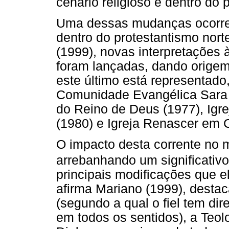
cenário religioso e dentro do p
Uma dessas mudanças ocorreu
dentro do protestantismo nor
(1999), novas interpretações 
foram lançadas, dando orige
este último está representado,
Comunidade Evangélica Sara N
do Reino de Deus (1977), Igre
(1980) e Igreja Renascer em C
O impacto desta corrente no me
arrebanhando um significativo
principais modificações que e
afirma Mariano (1999), desta
(segundo a qual o fiel tem di
em todos os sentidos), a Teol