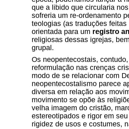
que a libido que circularia no
sofreria um re-ordenamento 
teologias (as traduções feitas
orientada para um
registro an
religiosas dessas igrejas, be
grupal.
Os neopentecostais, contudo
reformulação nas crenças cris
modo de se relacionar com D
neopentecostalismo parece ap
diversa em relação aos movim
movimento se opõe às religiõ
velha imagem do cristão, marc
estereotipados e rigor em se
rigidez de usos e costumes, 