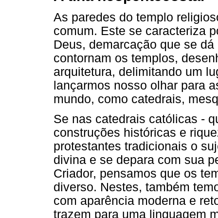
As paredes do templo religio
comum. Este se caracteriza p
Deus, demarcação que se dá l
contornam os templos, desenh
arquitetura, delimitando um lu
lançarmos nosso olhar para as
mundo, como catedrais, mesqui
Se nas catedrais católicas -
construções históricas e rique
protestantes tradicionais o s
divina e se depara com sua 
Criador, pensamos que os tem
diverso. Nestes, também temo
com aparência moderna e ret
trazem para uma linguagem m