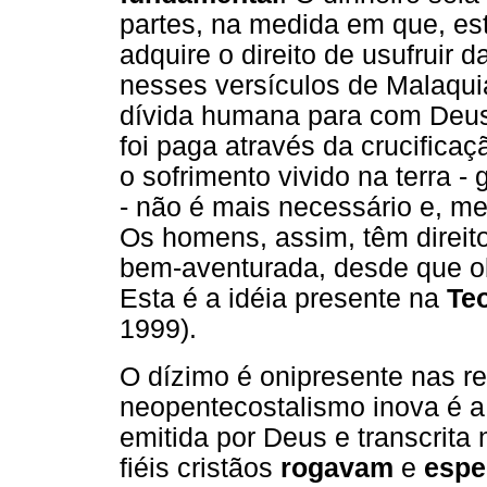
partes, na medida em que, est
adquire o direito de usufruir
nesses versículos de Malaqui
dívida humana para com Deus,
foi paga através da crucificaç
o sofrimento vivido na terra -
- não é mais necessário e, m
Os homens, assim, têm direito
bem-aventurada, desde que 
Esta é a idéia presente na
Te
1999).
O dízimo é onipresente nas rel
neopentecostalismo inova é 
emitida por Deus e transcrita 
fiéis cristãos
rogavam
e
esp