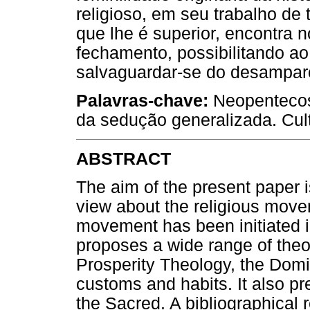
religioso, em seu trabalho d
que lhe é superior, encontra 
fechamento, possibilitando ao 
salvaguardar-se do desampar
Palavras-chave:
Neopentecost
da sedução generalizada. Cul
ABSTRACT
The aim of the present paper is
view about the religious move
movement has been initiated i
proposes a wide range of theo
Prosperity Theology, the Domin
customs and habits. It also pr
the Sacred. A bibliographical 