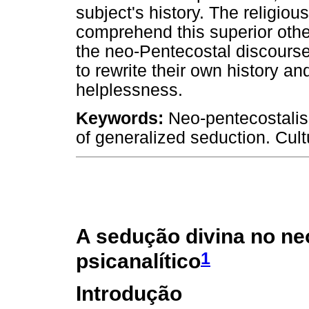
subject's history. The religious
comprehend this superior othe
the neo-Pentecostal discourse,
to rewrite their own history a
helplessness.
Keywords:
Neo-pentecostalis
of generalized seduction. Cult
A sedução divina no n
1
psicanalítico
Introdução