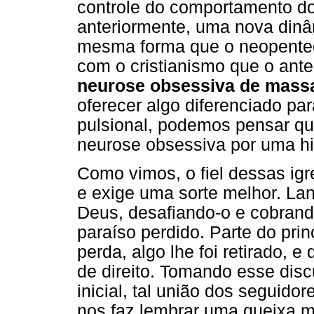
controle do comportamento do
anteriormente, uma nova din
mesma forma que o neopentec
com o cristianismo que o ant
neurose obsessiva de mass
oferecer algo diferenciado pa
pulsional, podemos pensar q
neurose obsessiva por uma his
Como vimos, o fiel dessas igr
e exige uma sorte melhor. L
Deus, desafiando-o e cobrando
paraíso perdido. Parte do prin
perda, algo lhe foi retirado, 
de direito. Tomando esse dis
inicial, tal união dos seguido
nos faz lembrar uma queixa m