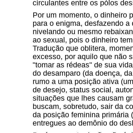
circulantes entre os pólos des
Por um momento, o dinheiro p
para o enigma, desfazendo a d
nivelando ou mesmo rebaixan
ao sexual, pois o dinheiro te
Tradução que oblitera, mome
excesso, por aquilo que não s
"tomar as rédeas" de sua vida
do desamparo (da doença, da
rumo a uma posição ativa (um
de desejo, status social, aut
situações que lhes causam gr
buscam, sobretudo, sair da co
da posição feminina primária 
entregues ao demônio do desli