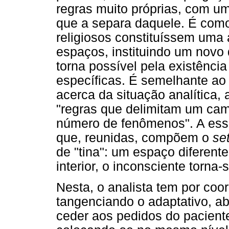
regras muito próprias, com u
que a separa daquele. É com
religiosos constituíssem uma 
espaços, instituindo um novo 
torna possível pela existênci
específicas. É semelhante ao
acerca da situação analítica, 
"regras que delimitam um cam
número de fenômenos". A ess
que, reunidas, compõem o
se
de "tina": um espaço diferent
interior, o inconsciente torna-
Nesta, o analista tem por coo
tangenciando o adaptativo, a
ceder aos pedidos do paciente,