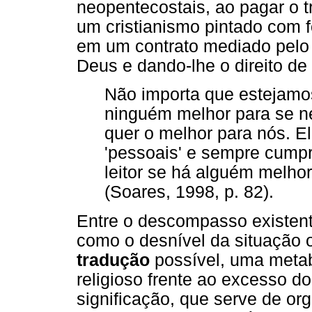
neopentecostais, ao pagar o t
um cristianismo pintado com f
em um contrato mediado pelo d
Deus e dando-lhe o direito de 
Não importa que estejam
ninguém melhor para se ne
quer o melhor para nós. E
'pessoais' e sempre cump
leitor se há alguém melh
(Soares, 1998, p. 82).
Entre o descompasso existent
como o desnível da situação o
tradução
possível, uma metab
religioso frente ao excesso d
significação, que serve de o