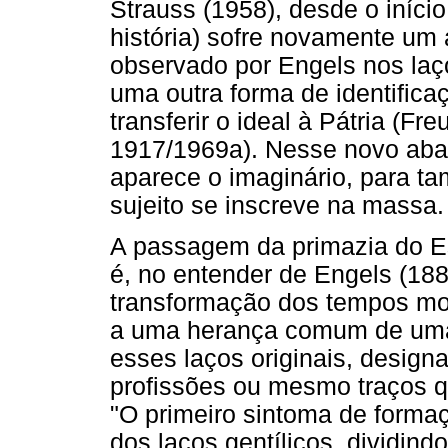
Strauss (1958), desde o início 
história) sofre novamente um 
observado por Engels nos laç
uma outra forma de identifica
transferir o ideal à Pátria (F
1917/1969a). Nesse novo abalo
aparece o imaginário, para t
sujeito se inscreve na massa.
A passagem da primazia do Es
é, no entender de Engels (18
transformação dos tempos mo
a uma herança comum de u
esses laços originais, designa
profissões ou mesmo traços q
"O primeiro sintoma de forma
dos laços gentílicos, dividi