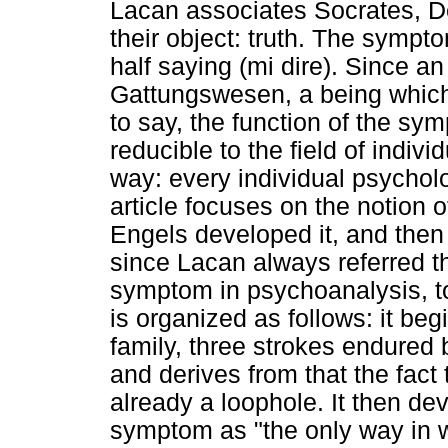
Lacan associates Socrates, D
their object: truth. The symptom
half saying (mi dire). Since an
Gattungswesen, a being which 
to say, the function of the sy
reducible to the field of indivi
way: every individual psycholo
article focuses on the notion 
Engels developed it, and then 
since Lacan always referred th
symptom in psychoanalysis, to 
is organized as follows: it be
family, three strokes endured 
and derives from that the fact t
already a loophole. It then dev
symptom as "the only way in wh