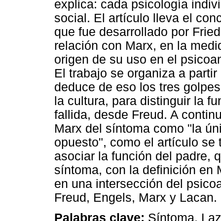
explica: cada psicología indiv
social. El artículo lleva el c
que fue desarrollado por Frie
relación con Marx, en la medi
origen de su uso en el psicoan
El trabajo se organiza a partir
deduce de eso los tres golpes
la cultura, para distinguir l
fallida, desde Freud. A contin
Marx del síntoma como "la ún
opuesto", como el artículo se 
asociar la función del padre,
síntoma, con la definición en M
en una intersección del psicoa
Freud, Engels, Marx y Lacan.
Palabras clave:
Síntoma. Laz