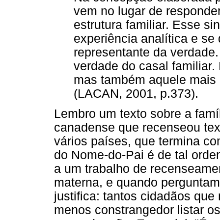
vem no lugar de responder
estrutura familiar. Esse s
experiência analítica e se
representante da verdade.
verdade do casal familiar
mas também aquele mais a
(LACAN, 2001, p.373).
Lembro um texto sobre a famíl
canadense que recenseou text
vários países, que termina co
do Nome-do-Pai é de tal orde
a um trabalho de recenseament
materna, e quando perguntamos
justifica: tantos cidadãos qu
menos constrangedor listar os