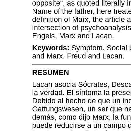
opposite", as quoted literally
Name of the father, here treat
definition of Marx, the article
intersection of psychoanalysis
Engels, Marx and Lacan.
Keywords:
Symptom. Social b
and Marx. Freud and Lacan.
RESUMEN
Lacan asocia Sócrates, Descar
la verdad. El síntoma la prese
Debido al hecho de que un in
Gattungswesen, un ser que ne
demás, como dijo Marx, la fun
puede reducirse a un campo de