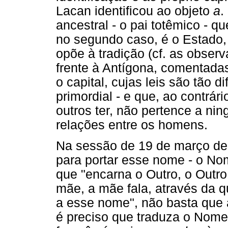
Lacan identificou ao objeto
a
.
ancestral - o pai totêmico - q
no segundo caso, é o Estado,
opõe à tradição (cf. as obser
frente à Antígona, comentadas
o capital, cujas leis são tão d
primordial - e que, ao contrár
outros ter, não pertence a ni
relações entre os homens.
Na sessão de 19 de março de
para portar esse nome - o No
que "encarna o Outro, o Outro
mãe, a mãe fala, através da qu
a esse nome", não basta que 
é preciso que traduza o Nome