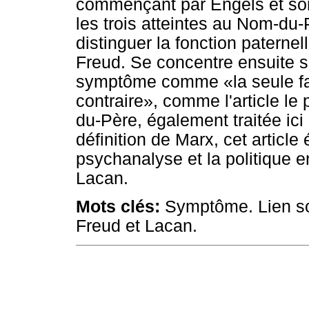
commençant par Engels et son 
les trois atteintes au Nom-du-
distinguer la fonction pater
Freud. Se concentre ensuite su
symptôme comme «la seule faç
contraire», comme l'article le 
du-Père, également traitée ic
définition de Marx, cet article
psychanalyse et la politique e
Lacan.
Mots clés:
Symptôme. Lien so
Freud et Lacan.