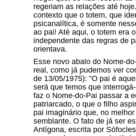
regeriam as relações até hoj
contexto que o totem, que ide
psicanalítica, é somente ness
ao pai! Até aqui, o totem era
independente das regras de 
orientava.
Esse novo abalo do Nome-do-P
real, como já pudemos ver co
de 13/05/1975): "O pai é aqu
será que temos que interrogá-l
faz o Nome-do-Pai passar a eq
patriarcado, o que o filho aspi
pai imaginário que, no melhor
semblante. O fato de já ser es
Antígona, escrita por Sófocles