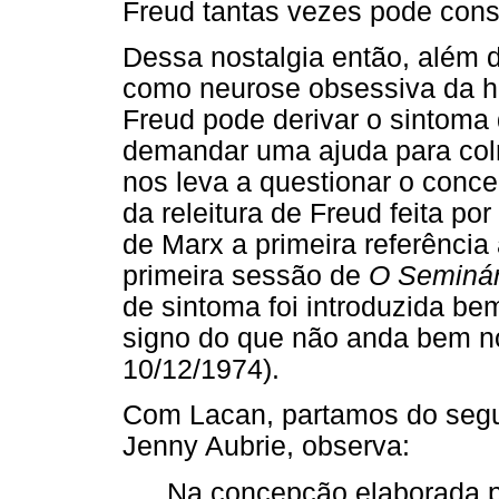
Freud tantas vezes pode const
Dessa nostalgia então, além de
como neurose obsessiva da 
Freud pode derivar o sintoma
demandar uma ajuda para colm
nos leva a questionar o conce
da releitura de Freud feita po
de Marx a primeira referênci
primeira sessão de
O Seminári
de sintoma foi introduzida b
signo do que não anda bem n
10/12/1974).
Com Lacan, partamos do segui
Jenny Aubrie, observa:
Na concepção elaborada p