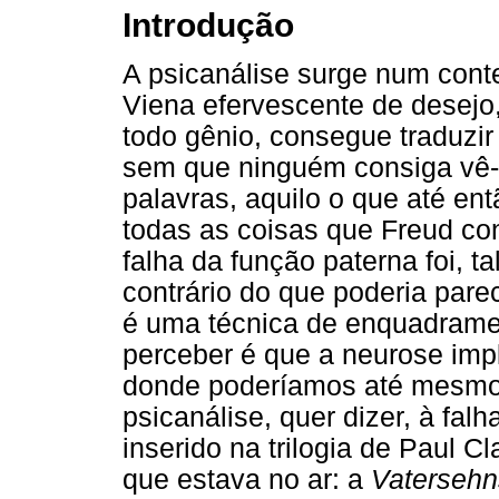
Introdução
A psicanálise surge num cont
Viena efervescente de desejo
todo gênio, consegue traduzi
sem que ninguém consiga vê-lo
palavras, aquilo o que até ent
todas as coisas que Freud con
falha da função paterna foi, t
contrário do que poderia parec
é uma técnica de enquadrame
perceber é que a neurose impl
donde poderíamos até mesmo i
psicanálise, quer dizer, à falh
inserido na trilogia de Paul C
que estava no ar: a
Vatersehn