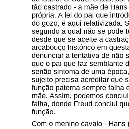
tão castrado - a mãe de Han
própria. A lei do pai que intr
do gozo, é aqui relativizada. Se
segundo a qual não se pode t
desde que se aceite a castraç
arcabouço histórico em ques
denunciar a tentativa de não s
que o pai que faz semblante 
senão sintoma de uma época, 
sujeito precisa acreditar que
função paterna sempre falha 
mãe. Assim, podemos concluir
falha, donde Freud conclui q
função.
Com o menino cavalo - Hans 