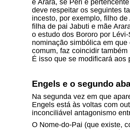
e Arara, se Peri é pertencent
deve respeitar os seguintes ta
incesto, por exemplo, filho d
filha de pai Jabuti e mãe Arara
o estudo dos Bororo por Lévi-
nominação simbólica em que 
comum, faz coincidir também o
É isso que se modificará aos
Engels e o segundo aba
Na segunda vez em que apare
Engels está às voltas com out
inconciliável antagonismo ent
O Nome-do-Pai (que existe, c