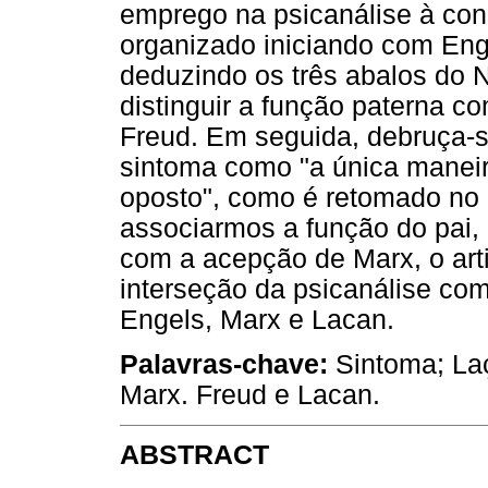
emprego na psicanálise à con
organizado iniciando com Enge
deduzindo os três abalos do 
distinguir a função paterna 
Freud. Em seguida, debruça-s
sintoma como "a única maneir
oposto", como é retomado no a
associarmos a função do pai,
com a acepção de Marx, o art
interseção da psicanálise com
Engels, Marx e Lacan.
Palavras-chave:
Sintoma; La
Marx. Freud e Lacan.
ABSTRACT