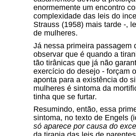
enormemente um encontro com
complexidade das leis do inc
Strauss (1958) mais tarde -, 
de mulheres.
Já nessa primeira passagem 
observar que é quando a tirani
tão tirânicas que já não gara
exercício do desejo - forçam 
aponta para a existência do s
mulheres é sintoma da mortific
tinha que se furtar.
Resumindo, então, essa prim
sintoma, no texto de Engels (
só aparece por causa do exce
da tirania das leis de parent