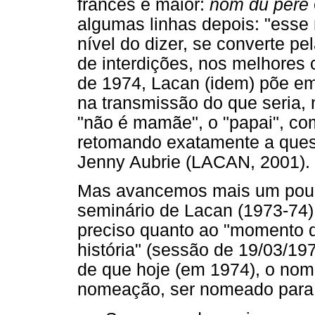
francês é maior:
nom du père
algumas linhas depois: "esse
nível do dizer, se converte 
de interdições, nos melhores 
de 1974, Lacan (idem) põe em
na transmissão do que seria, 
"não é mamãe", o "papai", com
retomando exatamente a quest
Jenny Aubrie (LACAN, 2001).
Mas avancemos mais um pouco
seminário de Lacan (1973-74)
preciso quanto ao "momento 
história" (sessão de 19/03/19
de que hoje (em 1974), o nome
nomeação, ser nomeado para 