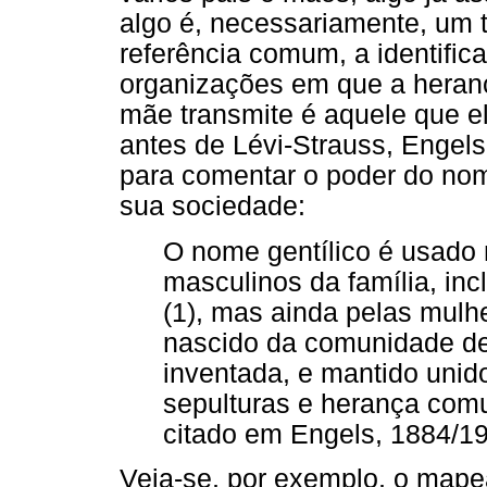
algo é, necessariamente, um t
referência comum, a identifi
organizações em que a heran
mãe transmite é aquele que el
antes de Lévi-Strauss, Engels
para comentar o poder do nom
sua sociedade:
O nome gentílico é usado
masculinos da família, inc
(1), mas ainda pelas mulher
nascido da comunidade de 
inventada, e mantido unido
sepulturas e herança c
citado em Engels, 1884/19
Veja-se, por exemplo, o mape