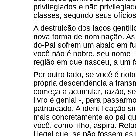
privilegiados e não privilegia
classes, segundo seus ofícios
A destruição dos laços gentí
nova forma de nominação. As r
do-Pai sofrem um abalo em fu
você não é nobre, seu nome - 
região em que nasceu, a um fa
Por outro lado, se você é nob
própria descendência a trans
começa a acumular, razão, se
livro é genial -, para passar
patriarcado. A identificação s
mais concretamente ao pai q
você, como filho, aspira. Rel
Hegel que, se não fossem as 