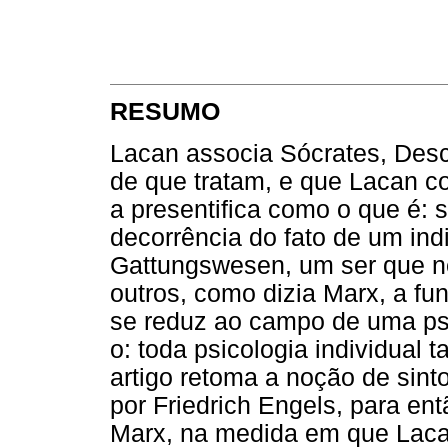
RESUMO
Lacan associa Sócrates, Desca
de que tratam, e que Lacan c
a presentifica como o que é:
decorrência do fato de um in
Gattungswesen, um ser que n
outros, como dizia Marx, a fu
se reduz ao campo de uma psic
o: toda psicologia individual
artigo retoma a noção de sin
por Friedrich Engels, para en
Marx, na medida em que Lacan