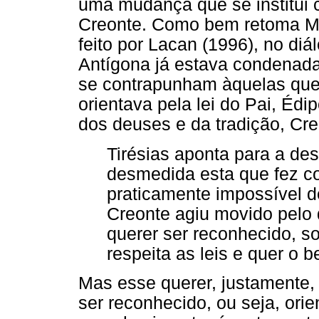
uma mudança que se institui 
Creonte. Como bem retoma Ma
feito por Lacan (1996), no diá
Antígona já estava condenada
se contrapunham àquelas que 
orientava pela lei do Pai, Édi
dos deuses e da tradição, Cre
Tirésias aponta para a de
desmedida esta que fez c
praticamente impossível d
Creonte agiu movido pelo q
querer ser reconhecido, s
respeita as leis e quer o
Mas esse querer, justamente, 
ser reconhecido, ou seja, or