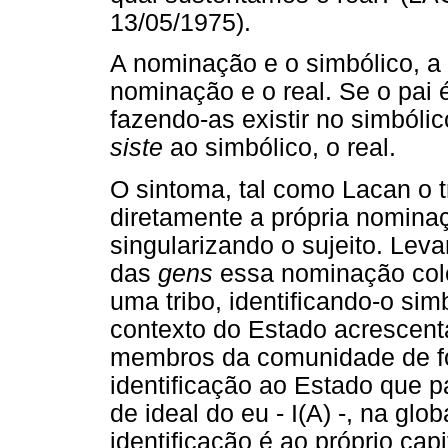
13/05/1975).
A nominação e o simbólico, a
nominação e o real. Se o pai 
fazendo-as existir no simbóli
siste
ao simbólico, o real.
O sintoma, tal como Lacan o tr
diretamente a própria nomina
singularizando o sujeito. Lev
das
gens
essa nominação cole
uma tribo, identificando-o si
contexto do Estado acrescenta
membros da comunidade de for
identificação ao Estado que p
de ideal do eu - I(A) -, na glob
identificação é ao próprio cap