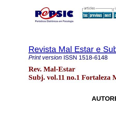
Revista Mal Estar e Sub
Print version
ISSN
1518-6148
Rev. Mal-Estar
Subj. vol.11 no.1 Fortaleza 
AUTORE