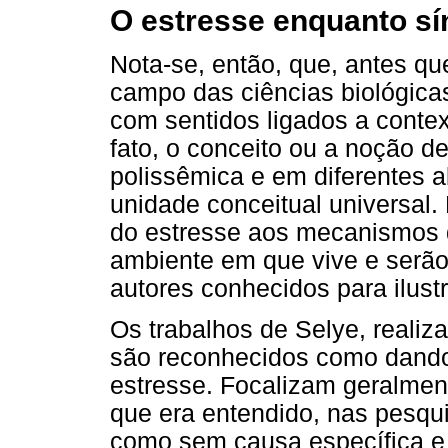
O estresse enquanto sí
Nota-se, então, que, antes qu
campo das ciências biológicas
com sentidos ligados a contex
fato, o conceito ou a noção d
polissêmica e em diferentes
unidade conceitual universal
do estresse aos mecanismos 
ambiente em que vive e serão
autores conhecidos para ilust
Os trabalhos de Selye, reali
são reconhecidos como dando i
estresse. Focalizam geralmen
que era entendido, nas pesqu
como sem causa específica e 