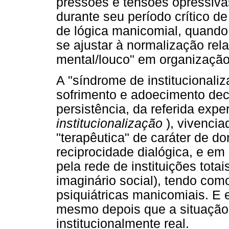
pressões e tensões opressivas
durante seu período crítico d
de lógica manicomial, quando 
se ajustar à normalização rela
mental/louco" em organização 
A "síndrome de institucionali
sofrimento e adoecimento deco
persistência, da referida exper
institucionalização
), vivencia
"terapêutica" de caráter de 
reciprocidade dialógica, e em 
pela rede de instituições totai
imaginário social), tendo com
psiquiátricas manicomiais. E
mesmo depois que a situação
institucionalmente real.