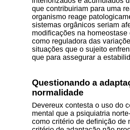
interiorizados e acumulados d
que contribuiriam para uma r
organismo reage patologicame
sistemas orgânicos seriam af
modificações na homeostase 
como reguladora das variaçõ
situações que o sujeito enfre
que para assegurar a estabili
Questionando a adaptaç
normalidade
Devereux contesta o uso do 
mental que a psiquiatria nort
como critério de definição de 
critério de adaptação não pr