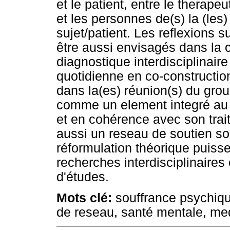
et le patient, entre le therap
et les personnes de(s) la (les) 
sujet/patient. Les reflexions s
être aussi envisagés dans la 
diagnostique interdisciplinair
quotidienne en co-constructio
dans la(es) réunion(s) du gro
comme un element integré au p
et en cohérence avec son trait
aussi un reseau de soutien so
réformulation théorique puisse
recherches interdisciplinaire
d'études.
Mots clé:
souffrance psychique
de reseau, santé mentale, med