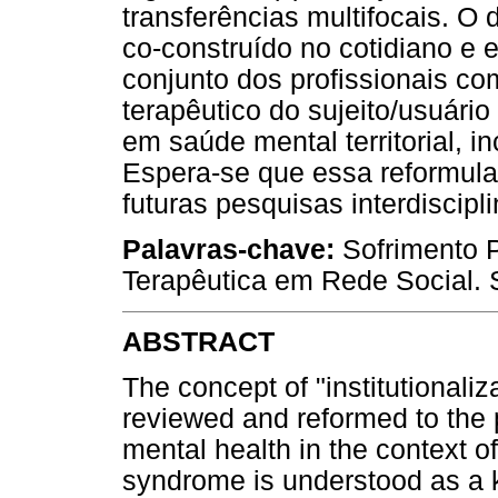
transferências multifocais. O d
co-construído no cotidiano e
conjunto dos profissionais co
terapêutico do sujeito/usuári
em saúde mental territorial, i
Espera-se que essa reformulaç
futuras pesquisas interdiscipl
Palavras-chave:
Sofrimento P
Terapêutica em Rede Social. 
ABSTRACT
The concept of "institutionali
reviewed and reformed to the p
mental health in the context of
syndrome is understood as a k