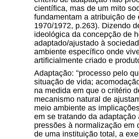
científica, mas de um mito so
fundamentam a atribuição de 
1970/1972, p.263). Dizendo d
ideológica da concepção de
adaptado/ajustado à sociedade
ambiente específico onde viv
artificialmente criado e produt
Adaptação: "processo pelo qu
situação de vida; acomodaçã
na medida em que o critério 
mecanismo natural de ajust
meio ambiente as implicações
em se tratando da adaptação 
pressões à normalização em 
de uma instituição total, a ex