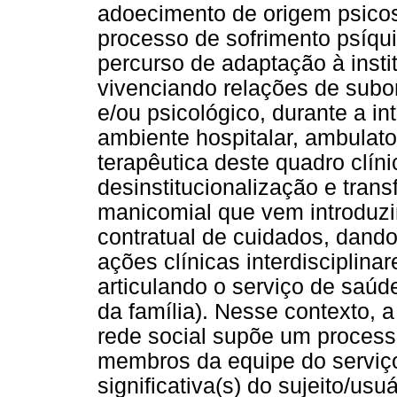
adoecimento de origem psicos
processo de sofrimento psíqui
percurso de adaptação à insti
vivenciando relações de subo
e/ou psicológico, durante a i
ambiente hospitalar, ambulatori
terapêutica deste quadro clín
desinstitucionalização e tran
manicomial que vem introduzi
contratual de cuidados, dando
ações clínicas interdisciplina
articulando o serviço de saúd
da família). Nesse contexto, a
rede social supõe um process
membros da equipe do serviço
significativa(s) do sujeito/u