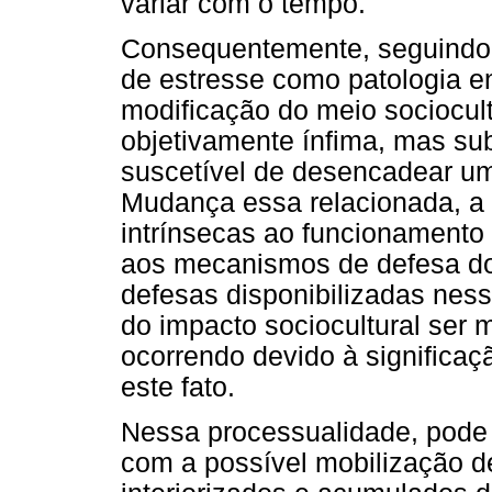
variar com o tempo.
Consequentemente, seguindo 
de estresse como patologia 
modificação do meio sociocul
objetivamente ínfima, mas subj
suscetível de desencadear u
Mudança essa relacionada, a s
intrínsecas ao funcionamento
aos mecanismos de defesa do 
defesas disponibilizadas nes
do impacto sociocultural ser 
ocorrendo devido à significaç
este fato.
Nessa processualidade, pode
com a possível mobilização 