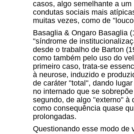
casos, algo semelhante a um 
condutas sociais mais atípic
muitas vezes, como de "louco
Basaglia & Ongaro Basaglia 
"síndrome de institucionaliza
desde o trabalho de Barton (19
como também pelo uso do velh
primeiro caso, trata-se esse
à neurose, induzido e produzid
de caráter "total", dando lug
no internado que se sobrepõe
segundo, de algo "externo" à 
como consequência quase que 
prolongadas.
Questionando esse modo de ver