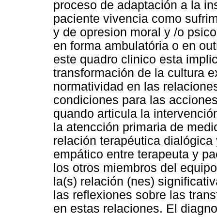
proceso de adaptación a la ins
paciente vivencia como sufrim
y de opresion moral y /o psico
en forma ambulatória o en outr
este quadro clinico esta impli
transformación de la cultura
normatividad en las relacion
condiciones para las acciones 
quando articula la intervenció
la atencción primaria de medic
relación terapéutica dialógic
empático entre terapeuta y pa
los otros miembros del equipo 
la(s) relación (nes) significat
las reflexiones sobre las tran
en estas relaciones. El diagnos