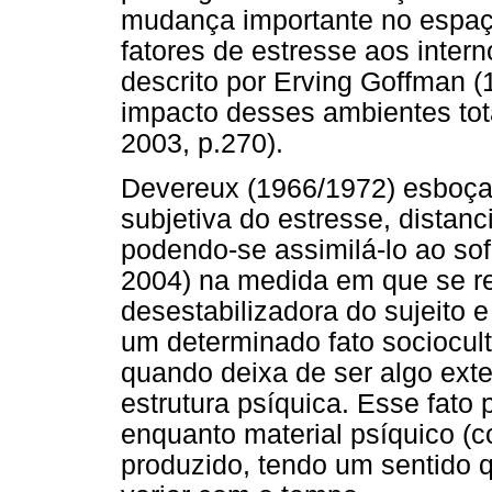
mudança importante no espaço
fatores de estresse aos inter
descrito por Erving Goffman (
impacto desses ambientes tot
2003, p.270).
Devereux (1966/1972) esboça
subjetiva do estresse, distanc
podendo-se assimilá-lo ao s
2004) na medida em que se re
desestabilizadora do sujeito 
um determinado fato sociocul
quando deixa de ser algo exte
estrutura psíquica. Esse fato 
enquanto material psíquico (c
produzido, tendo um sentido q