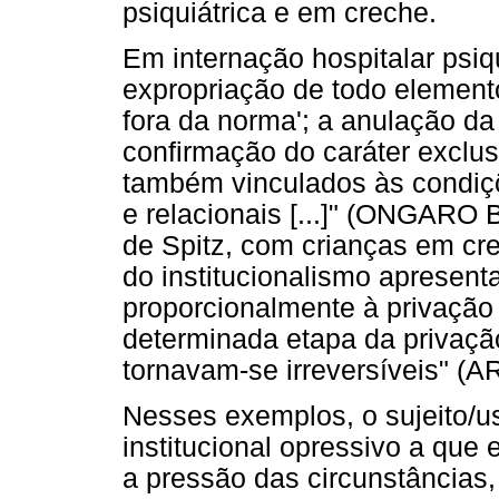
psiquiátrica e em creche.
Em internação hospitalar psiq
expropriação de todo elemento
fora da norma'; a anulação da h
confirmação do caráter exclu
também vinculados às condiçõ
e relacionais [...]" (ONGARO
de Spitz, com crianças em cr
do institucionalismo apresent
proporcionalmente à privação a
determinada etapa da privaçã
tornavam-se irreversíveis" (A
Nesses exemplos, o sujeito/u
institucional opressivo a que 
a pressão das circunstâncias