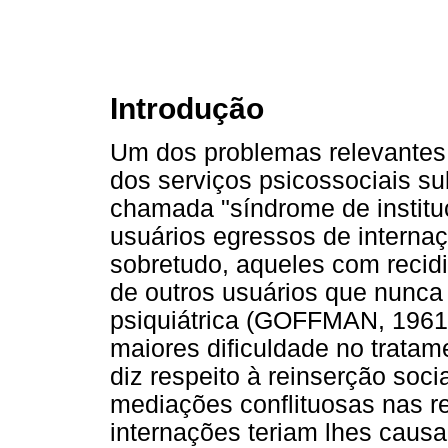
Introdução
Um dos problemas relevantes 
dos serviços psicossociais su
chamada "síndrome de institu
usuários egressos de internaç
sobretudo, aqueles com recid
de outros usuários que nunca f
psiquiátrica (GOFFMAN, 1961
maiores dificuldade no tratame
diz respeito à reinserção soc
mediações conflituosas nas r
internações teriam lhes causa