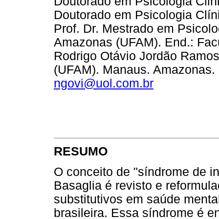
Doutorado em Psicologia Clinic
Doutorado em Psicologia Clín
Prof. Dr. Mestrado em Psicolo
Amazonas (UFAM). End.: Facu
Rodrigo Otávio Jordão Ramos
(UFAM). Manaus. Amazonas. 
ngovi@uol.com.br
RESUMO
O conceito de "síndrome de in
Basaglia é revisto e reformula
substitutivos em saúde mental
brasileira. Essa síndrome é 