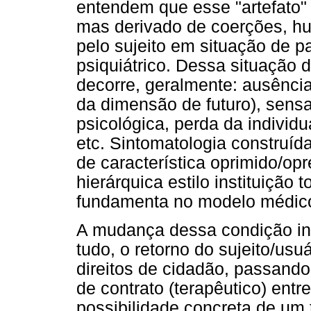
entendem que esse "artefato" 
mas derivado de coerções, hu
pelo sujeito em situação de p
psiquiátrico. Dessa situação d
decorre, geralmente: ausência
da dimensão de futuro), sens
psicológica, perda da individ
etc. Sintomatologia construída
de característica oprimido/op
hierárquica estilo instituição 
fundamenta no modelo médic
A mudança dessa condição ins
tudo, o retorno do sujeito/usu
direitos de cidadão, passando
de contrato (terapêutico) entr
possibilidade concreta de um 