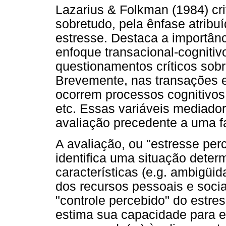
Lazarius & Folkman (1984) cri
sobretudo, pela ênfase atribu
estresse. Destaca a importân
enfoque transacional-cognitiv
questionamentos críticos sobr
Brevemente, nas transações e
ocorrem processos cognitivos,
etc. Essas variáveis mediad
avaliação precedente a uma f
A avaliação, ou "estresse perc
identifica uma situação deter
características (e.g. ambigüi
dos recursos pessoais e socia
"controle percebido" do estre
estima sua capacidade para enf