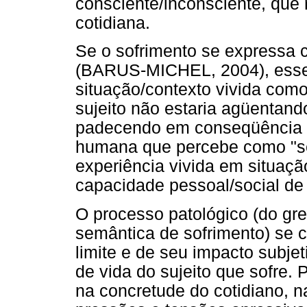
consciente/inconsciente, que
cotidiana.
Se o sofrimento se expressa c
(BARUS-MICHEL, 2004), esse 
situação/contexto vivida como
sujeito não estaria agüentand
padecendo em conseqüência d
humana que percebe como "se
experiência vivida em situaçã
capacidade pessoal/social de 
O processo patológico (do gr
semântica de sofrimento) se co
limite e de seu impacto subjeti
de vida do sujeito que sofre. 
na concretude do cotidiano, na