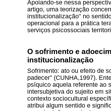
Apoiando-se nessa perspectiv
artigo, uma teorização conce
institucionalização" no sentid
operacional para a prática te
serviços psicossociais territor
O sofrimento e adoecim
institucionalização
Sofrimento: ato ou efeito de so
padecer" (CUNHA,1997). Enten
psíquico aquela referente ao s
intersubjetiva do sujeito em s
contexto sociocultural específi
atribui algum sentido e signif