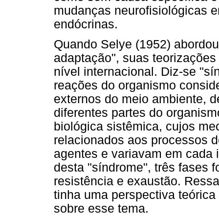
mudanças neurofisiológicas e
endócrinas.
Quando Selye (1952) abordou
adaptação", suas teorizações
nível internacional. Diz-se "s
reações do organismo conside
externos do meio ambiente, d
diferentes partes do organi
biológica sistêmica, cujos m
relacionados aos processos d
agentes e variavam em cada 
desta "síndrome", três fases 
resistência e exaustão. Ressa
tinha uma perspectiva teóric
sobre esse tema.