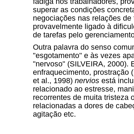
fadiga nos trabalhadores, pro
superar as condições concreta
negociações nas relações de t
provavelmente ligado à dificu
de tarefas pelo gerenciamento
Outra palavra do senso comum
"esgotamento" e às vezes ap
"nervoso" (SILVEIRA, 2000). 
enfraquecimento, prostração
et al., 1998)
nervios
está inclu
relacionado ao estresse, mani
recorrentes de muita tristeza
relacionadas a dores de cabeç
agitação etc.