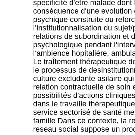
specificité d'etre malade dont 
conséquence d'une evolution 
psychique construite ou refor
l'institutionnalisation du suje
relations de subordination et 
psychologique pendant l'inter
l'ambience hopitalière, ambulat
Le traÎtement thérapeutique d
le processus de desinstitution
culture excludante asilaire qui
relation contractuelle de soin
possibilités d'actions cliniques
dans le travaille thérapeutique 
service sectorisé de santé men
famille Dans ce contexte, la r
reseau social suppose un pro