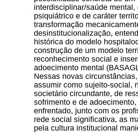
interdisciplinar/saúde mental
psiquiátrico e de caráter terri
transformação mecanicamente
desinstitucionalização, enten
histórica do modelo hospitalo
construção de um modelo territ
reconhecimento social e inser
adoecimento mental (BASAG
Nessas novas circunstâncias, 
assumir como sujeito-social,
societário circundante, de re
sofrimento e de adoecimento,
enfrentado, junto com os prof
rede social significativa, as 
pela cultura institucional man