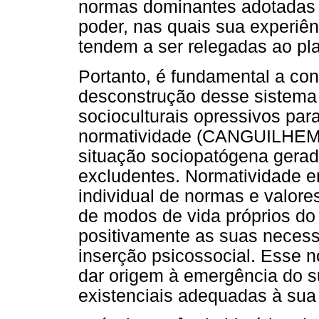
normas dominantes adotadas p
poder, nas quais sua experiê
tendem a ser relegadas ao pl
Portanto, é fundamental a co
desconstrução desse sistema 
socioculturais opressivos para
normatividade (CANGUILHEM, 
situação sociopatógena gera
excludentes. Normatividade e
individual de normas e valor
de modos de vida próprios d
positivamente as suas necessi
inserção psicossocial. Esse n
dar origem à emergência do s
existenciais adequadas à sua