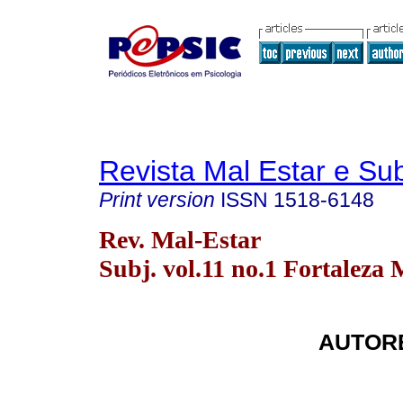
Revista Mal Estar e Sub
Print version
ISSN
1518-6148
Rev. Mal-Estar
Subj. vol.11 no.1 Fortaleza 
AUTORE