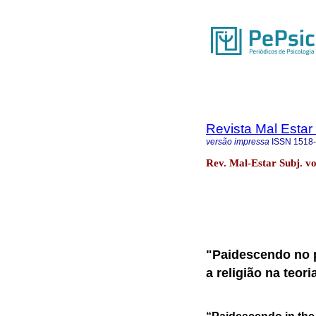
Revista Mal Estar
versão impressa
ISSN
1518
Rev. Mal-Estar Subj. vo
"Paidescendo no p
a religião na teor