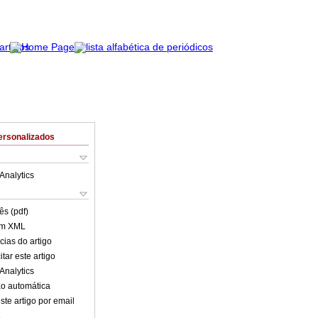
ersonalizados
Analytics
ês (pdf)
em XML
cias do artigo
tar este artigo
Analytics
o automática
ste artigo por email