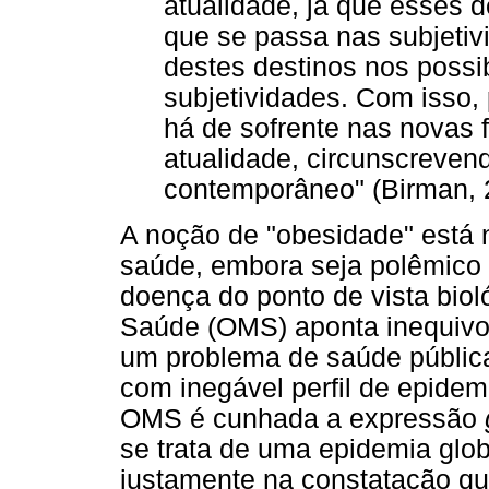
atualidade, já que esses 
que se passa nas subjetiv
destes destinos nos possib
subjetividades. Com isso
há de sofrente nas novas 
atualidade, circunscreven
contemporâneo" (Birman, 
A noção de "obesidade" está
saúde, embora seja polêmico 
doença do ponto de vista bio
Saúde (OMS) aponta inequivoc
um problema de saúde pública
com inegável perfil de epidemi
OMS é cunhada a expressão
se trata de uma epidemia glob
justamente na constatação qu