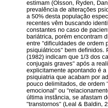
estimam (Olsson, Ryden, Dani
prevalência de alterações ps
a 50% desta população específ
recentes vêm buscando identif
constantes no caso de pacien
bariátrica, porém encontram d
entre "dificuldades de ordem p
psiquiátricos" bem definidos
(1982) indicam que 1/3 dos c
conjugais graves" após a real
explicitamente apontando é a
psiquiatria que acabam por a
pouco delimitados, de ordem 
emocional" ou "relacionament
última instância, se afastam
"transtornos" (Leal & Baldin, 