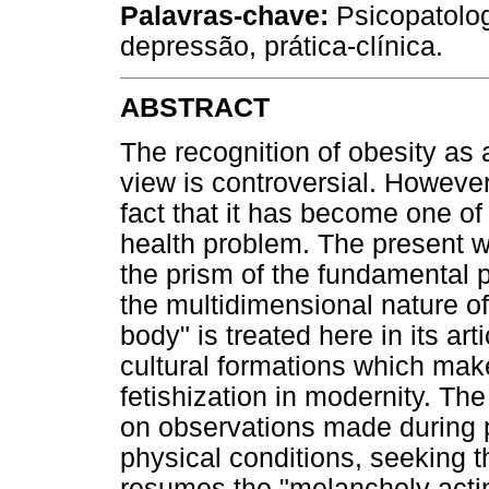
Palavras-chave:
Psicopatolog
depressão, prática-clínica.
ABSTRACT
The recognition of obesity as 
view is controversial. Howeve
fact that it has become one of
health problem. The present w
the prism of the fundamental 
the multidimensional nature 
body" is treated here in its art
cultural formations which mak
fetishization in modernity. Th
on observations made during p
physical conditions, seeking t
resumes the "melancholy actin