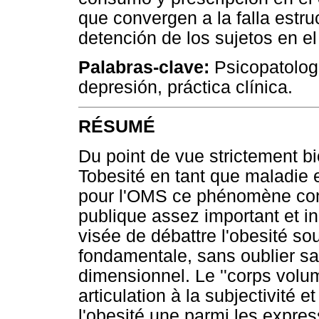
que convergen a la falla estru
detención de los sujetos en el
Palabras-clave:
Psicopatolog
depresión, práctica clínica.
RÉSUMÉ
Du point de vue strictement b
Tobesité en tant que maladie 
pour l'OMS ce phénomène con
publique assez important et inq
visée de débattre l'obesité so
fondamentale, sans oublier sa
dimensionnel. Le ''corps volum
articulation à la subjectivité e
l'obesité une parmi les expres