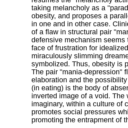
taking melancholy as a "parad
obesity, and proposes a paral
in one and in other case. Clin
of a flaw in structural pair "m
defensive mechanism seems to 
face of frustration for idealiz
miraculously slimming dreamed
symbolized. Thus, obesity is p
The pair "mania-depression" fl
elaboration and the possibility
(in eating) is the body of abs
inverted image of a void. The
imaginary, within a culture of
promotes social pressures whi
promoting the entrapment of th