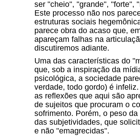
ser "cheio", "grande", "forte",
Este processo não nos parece
estruturas sociais hegemôni
parece obra do acaso que, em 
apareçam falhas na articulaç
discutiremos adiante.
Uma das características do "m
que, sob a inspiração da mídi
psicológica, a sociedade pare
verdade, todo gordo) é infeliz.
as reflexões que aqui são ap
de sujeitos que procuram o co
sofrimento. Porém, o peso da
das subjetividades, que solic
e não "emagrecidas".