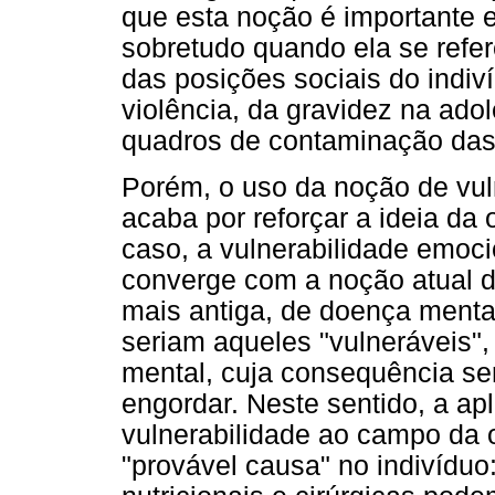
que esta noção é importante 
sobretudo quando ela se refe
das posições sociais do indi
violência, da gravidez na ad
quadros de contaminação da
Porém, o uso da noção de vuln
acaba por reforçar a ideia d
caso, a vulnerabilidade emoci
converge com a noção atual d
mais antiga, de doença menta
seriam aqueles "vulneráveis"
mental, cuja consequência se
engordar. Neste sentido, a a
vulnerabilidade ao campo da o
"provável causa" no indivíduo