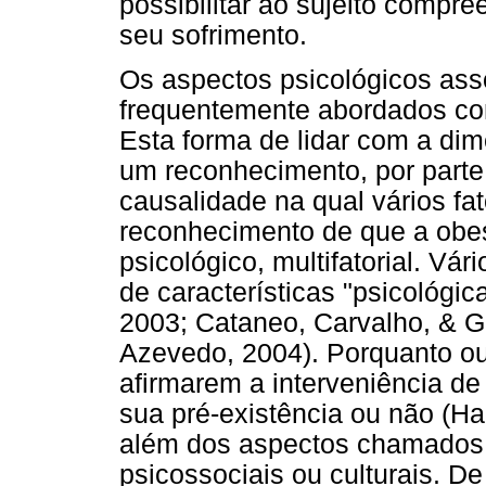
possibilitar ao sujeito compr
seu sofrimento.
Os aspectos psicológicos ass
frequentemente abordados com
Esta forma de lidar com a di
um reconhecimento, por parte
causalidade na qual vários fat
reconhecimento de que a obes
psicológico, multifatorial. Vá
de características "psicológic
2003; Cataneo, Carvalho, & G
Azevedo, 2004). Porquanto ou
afirmarem a interveniência de
sua pré-existência ou não (Ha
além dos aspectos chamados 
psicossociais ou culturais. D