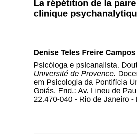
La répétition de la pai
clinique psychanalytiqu
Denise Teles Freire Campos
Psicóloga e psicanalista. Dou
Université de Provence.
Docen
em Psicologia da Pontifícia U
Goiás. End.: Av. Lineu de Pa
22.470-040 - Rio de Janeiro -