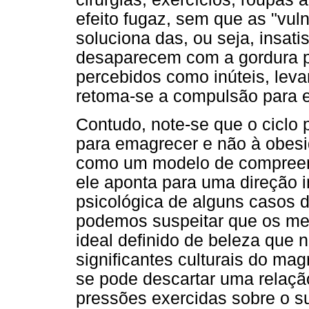
efeito fugaz, sem que as "vul
soluciona das, ou seja, insati
desaparecem com a gordura pe
percebidos como inúteis, leva
retoma-se a compulsão para 
Contudo, note-se que o ciclo 
para emagrecer e não à obesi
como um modelo de compreen
ele aponta para uma direção 
psicológica de alguns casos 
podemos suspeitar que os me
ideal definido de beleza que 
significantes culturais do ma
se pode descartar uma relação
pressões exercidas sobre o s