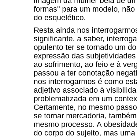
imagem da mulher bela de um
formas" para um modelo, não
do esquelético.
Resta ainda nos interrogarmo
significante, a saber, interro
opulento ter se tornado um dos
expressão das subjetividades
ao sofrimento, ao feio e à ver
passou a ter conotação negati
nos interrogarmos é como es
adjetivo associado à visibilida
problematizada em um contexto
Certamente, no mesmo passo 
se tornar mercadoria, também 
mesmo processo. A obesidade
do corpo do sujeito, mas uma