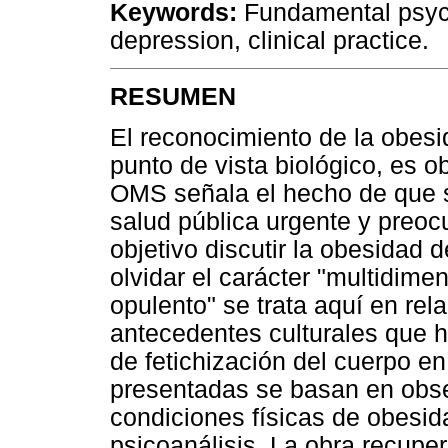
Keywords:
Fundamental psych
depression, clinical practice.
RESUMEN
El reconocimiento de la obes
punto de vista biológico, es o
OMS señala el hecho de que s
salud pública urgente y preoc
objetivo discutir la obesidad 
olvidar el carácter "multidime
opulento" se trata aquí en rel
antecedentes culturales que 
de fetichización del cuerpo e
presentadas se basan en obs
condiciones físicas de obesid
psicoanálisis. La obra recuper