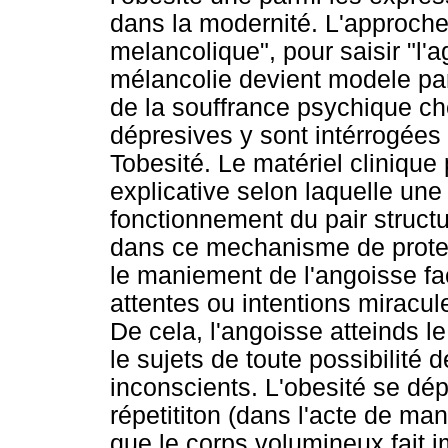
dans la modernité. L'approche
melancolique", pour saisir "l'
mélancolie devient modele pa
de la souffrance psychique c
dépresives y sont intérrogées 
Tobesité. Le matériel cliniqu
explicative selon laquelle une 
fonctionnement du pair structu
dans ce mechanisme de protec
le maniement de l'angoisse fac
attentes ou intentions miracul
De cela, l'angoisse atteinds le
le sujets de toute possibilité 
inconscients. L'obesité se dép
répetititon (dans l'acte de man
que le corps volumineux fait i