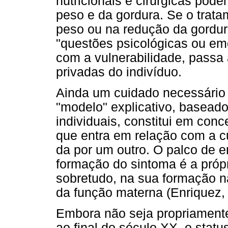
nutricionais e cirúrgicas pod
peso e da gordura. Se o trata
peso ou na redução da gordur
"questões psicológicas ou emo
com a vulnerabilidade, passa 
privadas do indivíduo.
Ainda um cuidado necessário 
"modelo" explicativo, baseado
individuais, constitui em con
que entra em relação com a c
da por um outro. O palco de e
formação do sintoma é a própr
sobretudo, na sua formação n
da função materna (Enriquez,
Embora não seja propriament
ao final do século XX, o stat