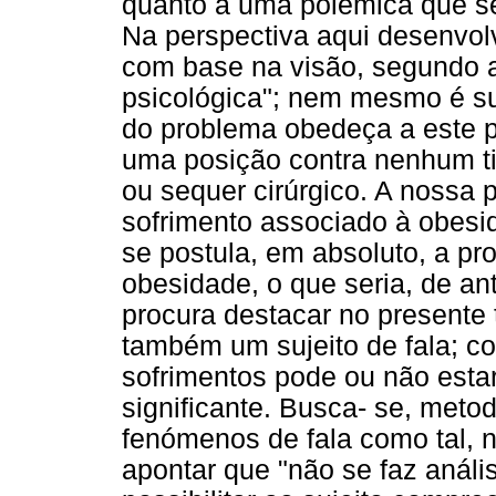
quanto a uma polêmica que s
Na perspectiva aqui desenvol
com base na visão, segundo a
psicológica"; nem mesmo é su
do problema obedeça a este p
uma posição contra nenhum ti
ou sequer cirúrgico. A nossa 
sofrimento associado à obes
se postula, em absoluto, a pr
obesidade, o que seria, de an
procura destacar no presente 
também um sujeito de fala; c
sofrimentos pode ou não esta
significante. Busca- se, metod
fenómenos de fala como tal, n
apontar que "não se faz anál