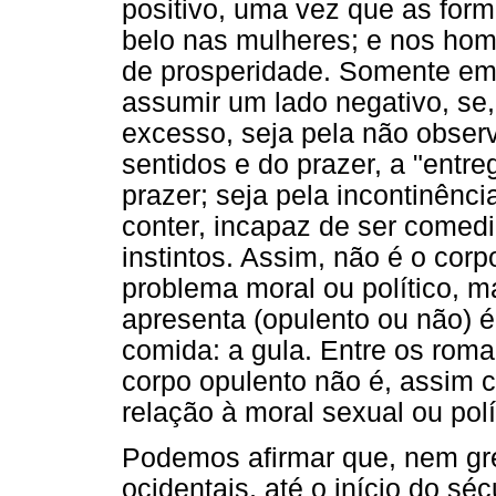
positivo, uma vez que as for
belo nas mulheres; e nos hom
de prosperidade. Somente em
assumir um lado negativo, se
excesso, seja pela não obser
sentidos e do prazer, a "entr
prazer; seja pela incontinênci
conter, incapaz de ser comedi
instintos. Assim, não é o corp
problema moral ou político, 
apresenta (opulento ou não) é
comida: a gula. Entre os rom
corpo opulento não é, assim
relação à moral sexual ou polí
Podemos afirmar que, nem g
ocidentais, até o início do s