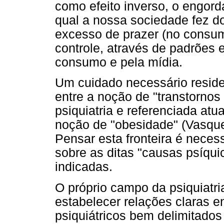
como efeito inverso, o engord
qual a nossa sociedade fez do
excesso de prazer (no consum
controle, através de padrões e
consumo e pela mídia.
Um cuidado necessário reside 
entre a noção de "transtornos
psiquiatria e referenciada at
noção de "obesidade" (Vasquez
Pensar esta fronteira é neces
sobre as ditas "causas psíqui
indicadas.
O próprio campo da psiquiatri
estabelecer relações claras e
psiquiátricos bem delimitados