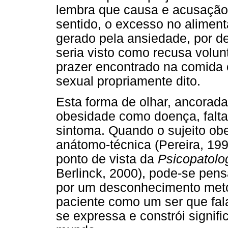
lembra que causa e acusação
sentido, o excesso no aliment
gerado pela ansiedade, por de
seria visto como recusa volun
prazer encontrado na comida 
sexual propriamente dito.
Esta forma de olhar, ancorada
obesidade como doença, falta,
sintoma. Quando o sujeito ob
anátomo-técnica (Pereira, 199
ponto de vista da
Psicopatolo
Berlinck, 2000), pode-se pens
por um desconhecimento meto
paciente como um ser que fal
se expressa e constrói signif