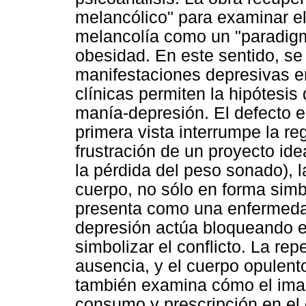
melancólico" para examinar el
melancolía como un "paradigma
obesidad. En este sentido, se
manifestaciones depresivas e
clínicas permiten la hipótesis 
manía-depresión. El defecto 
primera vista interrumpe la re
frustración de un proyecto ide
la pérdida del peso sonado), l
cuerpo, no sólo en forma simb
presenta como una enfermedad 
depresión actúa bloqueando el
simbolizar el conflicto. La rep
ausencia, y el cuerpo opulento 
también examina cómo el imagi
consumo y prescripción en el