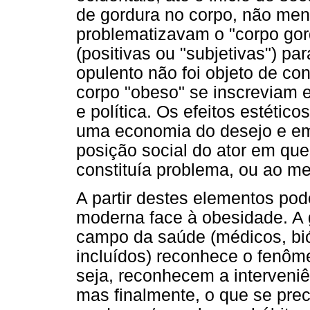
de gordura no corpo, não me
problematizavam o "corpo go
(positivas ou "subjetivas") pa
opulento não foi objeto de con
corpo "obeso" se inscreviam e
e política. Os efeitos estétic
uma economia do desejo e em 
posição social do ator em que
constituía problema, ou ao me
A partir destes elementos po
moderna face à obesidade. A 
campo da saúde (médicos, bió
incluídos) reconhece o fenôm
seja, reconhecem a interveniê
mas finalmente, o que se pre