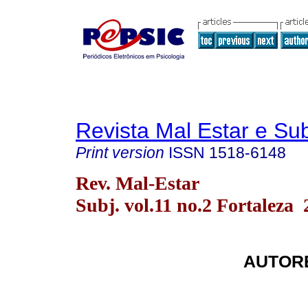
Revista Mal Estar e Sub
Print version
ISSN
1518-6148
Rev. Mal-Estar
Subj. vol.11 no.2 Fortaleza 
AUTORE