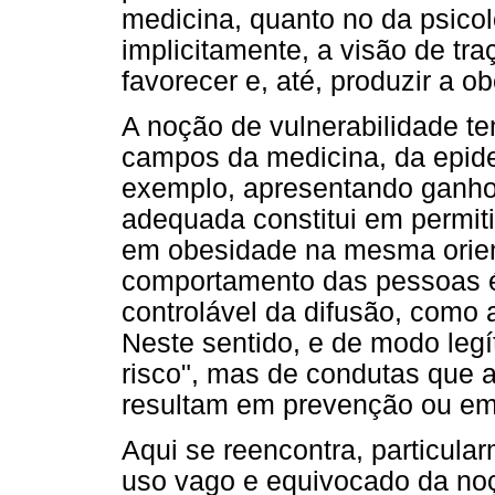
medicina, quanto no da psicol
implicitamente, a visão de tra
favorecer e, até, produzir a o
A noção de vulnerabilidade t
campos da medicina, da epidem
exemplo, apresentando ganh
adequada constitui em permiti
em obesidade na mesma orien
comportamento das pessoas é
controlável da difusão, como
Neste sentido, e de modo legí
risco", mas de condutas que 
resultam em prevenção ou em "
Aqui se reencontra, particula
uso vago e equivocado da n