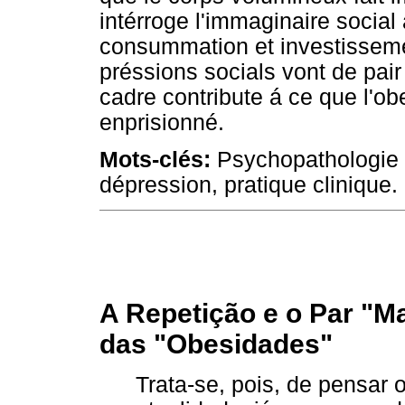
intérroge l'immaginaire social
consummation et investissemen
préssions socials vont de pair 
cadre contribute á ce que l'ob
enprisionné.
Mots-clés:
Psychopathologie 
dépression, pratique clinique.
A Repetição e o Par "M
das "Obesidades"
Trata-se, pois, de pensar 