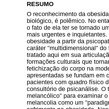
RESUMO
O reconhecimento da obesida
biológico, é polêmico. No en
o fato de ela ter se tornado 
mais urgentes e inquietantes. 
obesidade a partir da psicop
caráter "multidimensional" do
tratado aqui em sua articulaç
formações culturais que tor
fetichização do corpo na mod
apresentadas se fundam em o
pacientes com quadro físico 
consultório de psicanálise. O 
melancólico" para examinar o 
melancolia como um "paradig