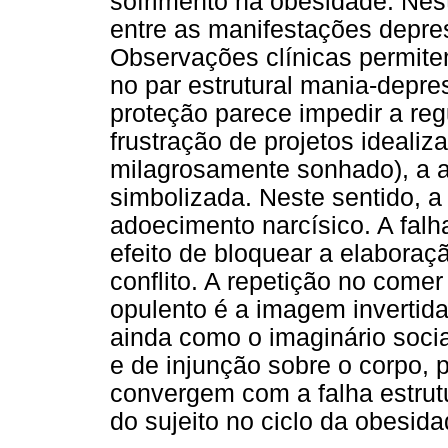
sofrimento na obesidade. Nest
entre as manifestações depre
Observações clínicas permite
no par estrutural mania-depr
proteção parece impedir a reg
frustração de projetos ideali
milagrosamente sonhado), a an
simbolizada. Neste sentido, 
adoecimento narcísico. A fal
efeito de bloquear a elaboraçã
conflito. A repetição no comer
opulento é a imagem invertid
ainda como o imaginário soci
e de injunção sobre o corpo, 
convergem com a falha estrut
do sujeito no ciclo da obesida