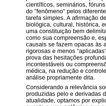
científicos, seminários, fórun
do "fenômeno" pelos diferente
tarefa simples. A afirmação de
biológica, cultural, histórica
uma constituição bem delimita
como sua compreensão e, esp
causais se fazem opacas às a
rigorosas e menos "aplicadas"
prova das hesitações profun
incontestáveis ou compreensõ
médica, na redução e controle
análise propriamente dita.
Considerando a relevância soc
produzidas pelo e derivadas
atualidade, optamos por explic