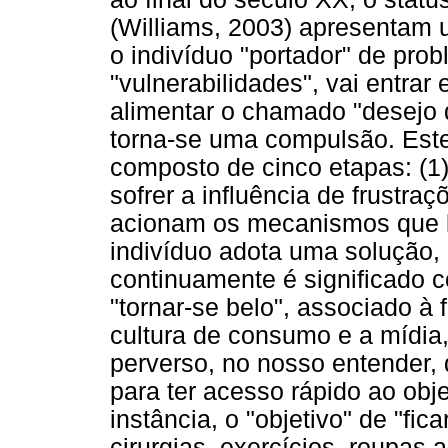
(Williams, 2003) apresentam 
o indivíduo "portador" de pro
"vulnerabilidades", vai entrar
alimentar o chamado "desejo 
torna-se uma compulsão. Este
composto de cinco etapas: (1)
sofrer a influência de frustra
acionam os mecanismos que le
indivíduo adota uma solução,
continuamente é significado c
"tornar-se belo", associado à f
cultura de consumo e a mídia
perverso, no nosso entender, 
para ter acesso rápido ao obj
instância, o "objetivo" de "fica
cirurgias, exercícios, roupas 