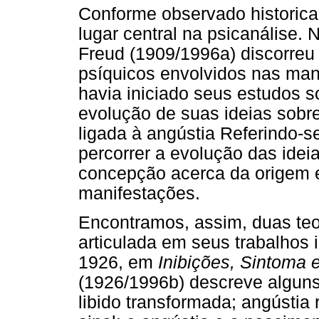
Conforme observado historica
lugar central na psicanálise. 
Freud (1909/1996a) discorre
psíquicos envolvidos nas mani
havia iniciado seus estudos s
evolução de suas ideias sobr
ligada à angústia Referindo-s
percorrer a evolução das ideia
concepção acerca da origem 
manifestações.
Encontramos, assim, duas teo
articulada em seus trabalhos i
1926, em
Inibições, Sintoma 
(1926/1996b) descreve alguns
libido transformada; angústia 