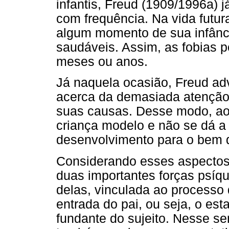
infantis, Freud (1909/1996a) 
com frequência. Na vida futur
algum momento de sua infânci
saudáveis. Assim, as fobias 
meses ou anos.
Já naquela ocasião, Freud ad
acerca da demasiada atenção
suas causas. Desse modo, ao 
criança modelo e não se dá a
desenvolvimento para o bem 
Considerando esses aspectos 
duas importantes forças psíq
delas, vinculada ao processo 
entrada do pai, ou seja, o es
fundante do sujeito. Nesse s