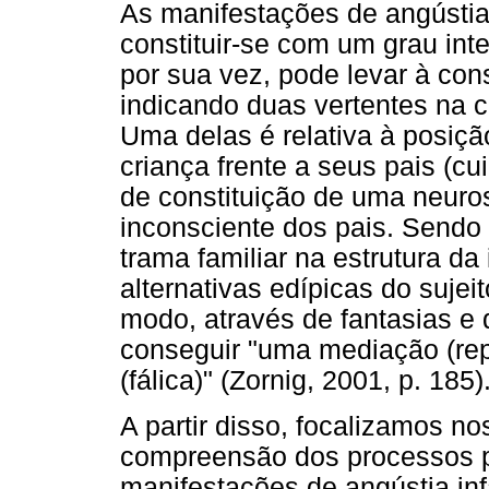
As manifestações de angústia
constituir-se com um grau inte
por sua vez, pode levar à cons
indicando duas vertentes na cl
Uma delas é relativa à posiç
criança frente a seus pais (cu
de constituição de uma neuro
inconsciente dos pais. Sendo 
trama familiar na estrutura d
alternativas edípicas do sujeit
modo, através de fantasias e d
conseguir "uma mediação (rep
(fálica)" (Zornig, 2001, p. 185)
A partir disso, focalizamos n
compreensão dos processos p
manifestações de angústia infa