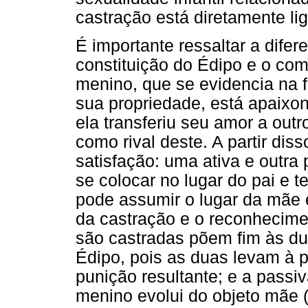
castração está diretamente li
É importante ressaltar a difer
constituição do Édipo e o co
menino, que se evidencia na 
sua propriedade, está apaixo
ela transferiu seu amor a outr
como rival deste. A partir dis
satisfação: uma ativa e outra
se colocar no lugar do pai e 
pode assumir o lugar da mãe 
da castração e o reconhecime
são castradas põem fim às du
Édipo, pois as duas levam à p
punição resultante; e a pass
menino evolui do objeto mãe (