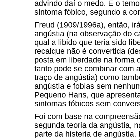
advindo daí o medo. É o temo
sintoma fóbico, segundo a co
Freud (1909/1996a), então, irá
angústia (na observação do c
qual a libido que teria sido l
recalque não é convertida (d
posta em liberdade na forma d
tanto pode se combinar com 
traço de angústia) como tamb
angústia e fobias sem nenhu
Pequeno Hans, que apresenta
sintomas fóbicos sem conver
Foi com base na compreensão
segunda teoria da angústia, n
parte da histeria de angústia.