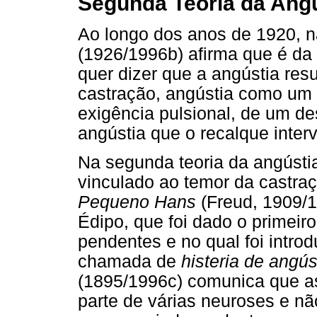
Segunda Teoria da Ang
Ao longo dos anos de 1920, n
(1926/1996b) afirma que é da 
quer dizer que a angústia res
castração, angústia como um s
exigência pulsional, de um d
angústia que o recalque inter
Na segunda teoria da angústia
vinculado ao temor da castraç
Pequeno Hans
(Freud, 1909/
Édipo, que foi dado o primei
pendentes e no qual foi intro
chamada de
histeria de angús
(1895/1996c) comunica que a
parte de várias neuroses e nã