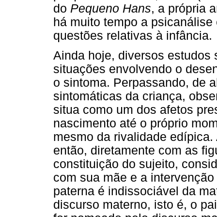
do
Pequeno Hans
, a própria 
há muito tempo a psicanálise
questões relativas à infância.
Ainda hoje, diversos estudos
situações envolvendo o desen
o sintoma. Perpassando, de 
sintomáticas da criança, obse
situa como um dos afetos pre
nascimento até o próprio mome
mesmo da rivalidade edípica. 
então, diretamente com as fig
constituição do sujeito, consi
com sua mãe e a intervenção 
paterna é indissociável da mat
discurso materno, isto é, o p