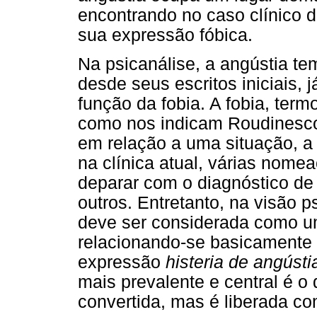
encontrando no caso clínico
sua expressão fóbica.
Na psicanálise, a angústia t
desde seus escritos iniciais,
função da fobia. A fobia, ter
como nos indicam Roudinesco 
em relação a uma situação, a
na clínica atual, várias nome
deparar com o diagnóstico de p
outros. Entretanto, na visão ps
deve ser considerada como u
relacionando-se basicamente à
expressão
histeria de angústi
mais prevalente e central é o 
convertida, mas é liberada co