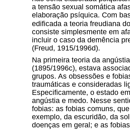
a tensão sexual somática afas
elaboração psíquica. Com ba
edificada a teoria freudiana 
consiste simplesmente em afa
incluir o caso da demência pr
(Freud, 1915/1996d).
Na primeira teoria da angústi
(1895/1996c), estava associada
grupos. As obsessões e fobi
traumáticas e consideradas li
Especificamente, o estado em
angústia e medo. Nesse sentid
fobias: as fobias comuns, qu
exemplo, da escuridão, da sol
doenças em geral; e as fobia