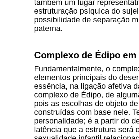
também um lugar representativ
estruturação psíquica do sujeit
possibilidade de separação m
paterna.
Complexo de Édipo em
Fundamentalmente, o complexo
elementos principais do dese
essência, na ligação afetiva d
complexo de Édipo, de alguma 
pois as escolhas de objeto d
construídas com base nele. Te
personalidade; é a partir do d
latência que a estrutura será 
sexualidade infantil relacion