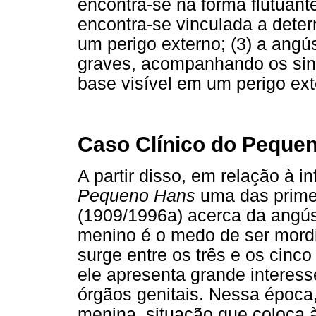
encontra-se na forma flutuant
encontra-se vinculada a dete
um perigo externo; (3) a angú
graves, acompanhando os sin
base visível em um perigo ext
Caso Clínico do Peque
A partir disso, em relação à 
Pequeno Hans
uma das primei
(1909/1996a) acerca da angús
menino é o medo de ser mordi
surge entre os três e os cinco
ele apresenta grande interes
órgãos genitais. Nessa época
menina, situação que coloca 