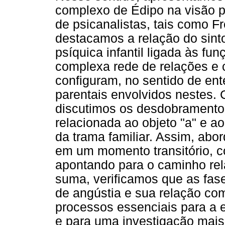
complexo de Édipo na visão ps
de psicanalistas, tais como F
destacamos a relação do sinto
psíquica infantil ligada às f
complexa rede de relações e c
configuram, no sentido de en
parentais envolvidos nestes.
discutimos os desdobramento
relacionada ao objeto "a" e a
da trama familiar. Assim, abo
em um momento transitório, 
apontando para o caminho rel
suma, verificamos que as fa
de angústia e sua relação com
processos essenciais para a es
e para uma investigação mai