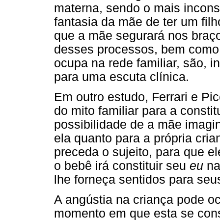
materna, sendo o mais incons
fantasia da mãe de ter um filho
que a mãe segurará nos braç
desses processos, bem como o
ocupa na rede familiar, são, 
para uma escuta clínica.
Em outro estudo, Ferrari e Pic
do mito familiar para a constit
possibilidade de a mãe imagi
ela quanto para a própria cria
preceda o sujeito, para que el
o bebê irá constituir seu
eu
na
lhe forneça sentidos para seu
A angústia na criança pode o
momento em que esta se const