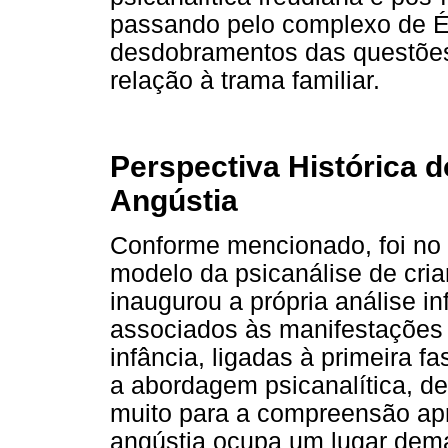
passando pelo complexo de É
desdobramentos das questões 
relação à trama familiar.
Perspectiva Histórica d
Angústia
Conforme mencionado, foi no
modelo da psicanálise de cri
inaugurou a própria análise in
associados às manifestações 
infância, ligadas à primeira fa
a abordagem psicanalítica, de
muito para a compreensão apr
angústia ocupa um lugar dema