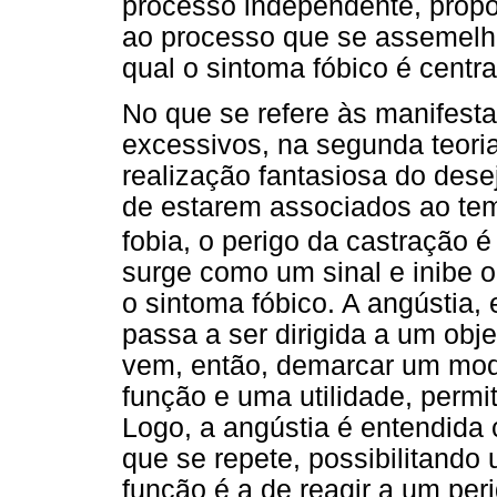
processo independente, propo
ao processo que se assemelh
qual o sintoma fóbico é centra
No que se refere às manifest
excessivos, na segunda teoria
realização fantasiosa do des
de estarem associados ao tem
fobia, o perigo da castração 
surge como um sinal e inibe 
o sintoma fóbico. A angústia,
passa a ser dirigida a um obj
vem, então, demarcar um mode
função e uma utilidade, permi
Logo, a angústia é entendida
que se repete, possibilitand
função é a de reagir a um per