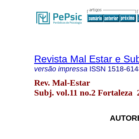
Revista Mal Estar e Sub
versão impressa
ISSN
1518-614
Rev. Mal-Estar
Subj. vol.11 no.2 Fortaleza 
AUTORE