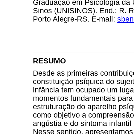
Graduação em Psicologia da U
Sinos (UNISINOS). End.: R. R
Porto Alegre-RS. E-mail:
sben
RESUMO
Desde as primeiras contribuiç
constituição psíquica do suje
infância tem ocupado um lug
momentos fundamentais para 
estruturação do aparelho psíqu
como objetivo a compreensão 
angústia e do sintoma infantil
Nesse sentido, apresentamos 