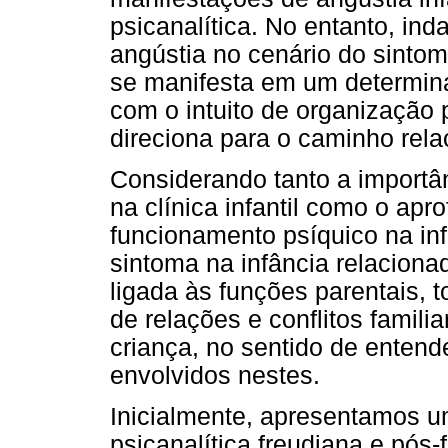
psicanalítica. No entanto, in
angústia no cenário do sintom
se manifesta em um determin
com o intuito de organização p
direciona para o caminho rela
Considerando tanto a importâ
na clínica infantil como o ap
funcionamento psíquico na in
sintoma na infância relacionad
ligada às funções parentais,
de relações e conflitos famil
criança, no sentido de entend
envolvidos nestes.
Inicialmente, apresentamos u
psicanalítica freudiana e pós-