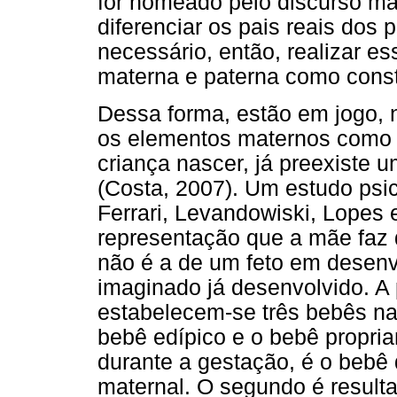
for nomeado pelo discurso ma
diferenciar os pais reais dos
necessário, então, realizar e
materna e paterna como constit
Dessa forma, estão em jogo, 
os elementos maternos como 
criança nascer, já preexiste 
(Costa, 2007). Um estudo psica
Ferrari, Levandowiski, Lopes e
representação que a mãe faz 
não é a de um feto em desen
imaginado já desenvolvido. A 
estabelecem-se três bebês na
bebê edípico e o bebê propria
durante a gestação, é o bebê 
maternal. O segundo é resultad