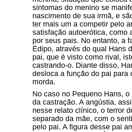
sintomas do menino se manifes
nascimento de sua irmã, e sã
ter mais um a competir pelo 
satisfação autoerótica, como
por seus pais. No entanto, a
Édipo, através do qual Hans 
pai, que é visto como rival, is
castrando-o. Diante disso, Ha
desloca a função do pai para 
morda.
No caso no Pequeno Hans, o q
da castração. A angústia, ass
nesse relato clínico, o terror 
separado da mãe, com o senti
pelo pai. A figura desse pai 