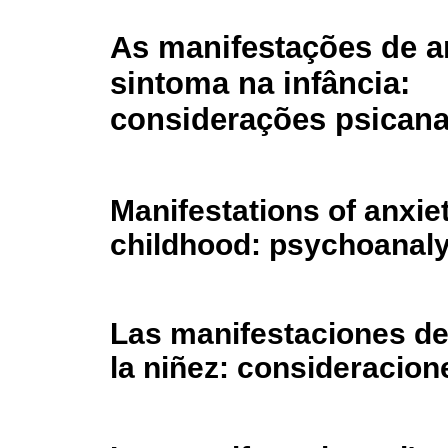
As manifestações de a
sintoma na infância:
considerações psicanal
Manifestations of anxi
childhood: psychoanaly
Las manifestaciones de 
la niñez: consideracion