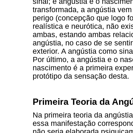
sinal; e angústia e o nascime
transformada, a angústia ve
perigo (concepção que logo fo
realística e neurótica, não ex
ambas, estando ambas relaci
angústia, no caso de se senti
exterior. A angústia como sin
Por último, a angústia e o nas
nascimento é a primeira exper
protótipo da sensação desta.
Primeira Teoria da Angú
Na primeira teoria da angúst
essa manifestação correspond
não seria elaborada psiquica