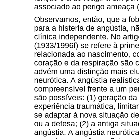
associado ao perigo ameaça (
Observamos, então, que a fob
para a histeria de angústia,
clínica independente. No arti
(1933/1996f) se refere à prime
relacionada ao nascimento, co
coração e da respiração são c
advém uma distinção mais eluc
neurótica. A angústia realíst
compreensível frente a um per
são possíveis: (1) geração da
experiência traumática, limita
se adaptar à nova situação de
ou a defesa; (2) a antiga sit
angústia. A angústia neurótic