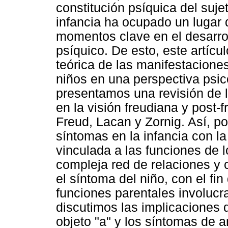
constitución psíquica del suje
infancia ha ocupado un lugar
momentos clave en el desarrol
psíquico. De esto, este artícu
teórica de las manifestacione
niños en una perspectiva psico
presentamos una revisión de l
en la visión freudiana y post
Freud, Lacan y Zornig. Así, p
síntomas en la infancia con la
vinculada a las funciones de l
compleja red de relaciones y c
el síntoma del niño, con el fi
funciones parentales involuc
discutimos las implicaciones 
objeto "a" y los síntomas de a