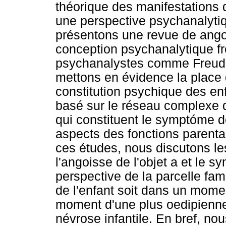
théorique des manifestations
une perspective psychanalyti
présentons une revue de ango
conception psychanalytique fr
psychanalystes comme Freud, 
mettons en évidence la place 
constitution psychique des enf
basé sur le réseau complexe de
qui constituent le symptóme de
aspects des fonctions parenta
ces études, nous discutons les
l'angoisse de l'objet a et le 
perspective de la parcelle fam
de l'enfant soit dans un mome
moment d'une plus oedipienne,
névrose infantile. En bref, n