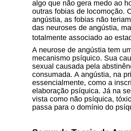
algo que não gera medo ao 
outras fobias de locomoção. 
angústia, as fobias não teria
das neuroses de angústia, ma
totalmente associado ao esta
A neurose de angústia tem u
mecanismo psíquico. Sua cau
sexual causada pela abstinên
consumada. A angústia, na pri
essencialmente, como a inscri
elaboração psíquica. Já na seg
vista como não psíquica, tóxic
passa para o domínio do psíq