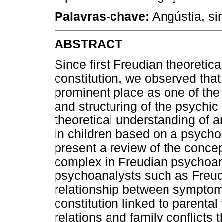
Palavras-chave:
Angústia, sin
ABSTRACT
Since first Freudian theoretica
constitution, we observed tha
prominent place as one of th
and structuring of the psychic
theoretical understanding of
in children based on a psycho
present a review of the conce
complex in Freudian psychoan
psychoanalysts such as Freud
relationship between symptom 
constitution linked to parenta
relations and family conflicts 